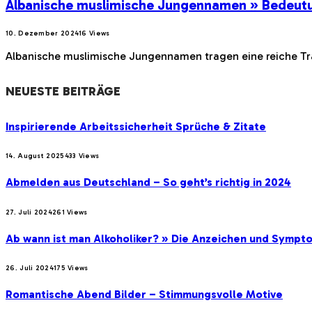
Albanische muslimische Jungennamen » Bedeut
10. Dezember 2024
16
Views
Albanische muslimische Jungennamen tragen eine reiche Tradi
NEUESTE BEITRÄGE
Inspirierende Arbeitssicherheit Sprüche & Zitate
14. August 2025
433
Views
Abmelden aus Deutschland – So geht’s richtig in 2024
27. Juli 2024
261
Views
Ab wann ist man Alkoholiker? » Die Anzeichen und Sympt
26. Juli 2024
175
Views
Romantische Abend Bilder – Stimmungsvolle Motive