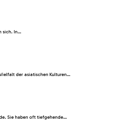
 sich. In…
ielfalt der asiatischen Kulturen…
rde. Sie haben oft tiefgehende…