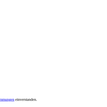
timmungen
einverstanden.