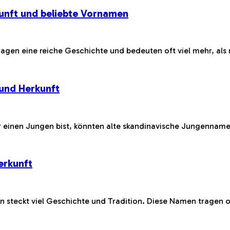
unft und beliebte Vornamen
ragen eine reiche Geschichte und bedeuten oft viel mehr, al
und Herkunft
 einen Jungen bist, könnten alte skandinavische Jungennam
erkunft
 steckt viel Geschichte und Tradition. Diese Namen tragen of