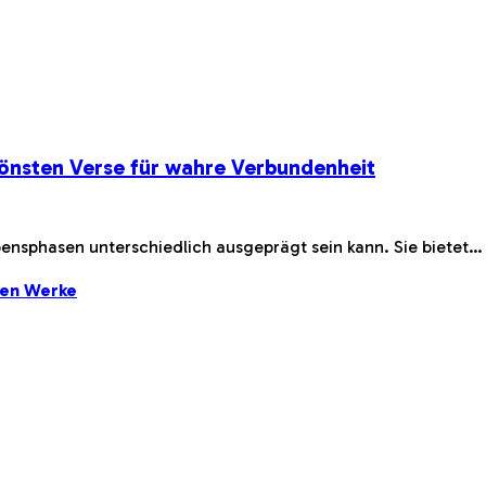
önsten Verse für wahre Verbundenheit
bensphasen unterschiedlich ausgeprägt sein kann. Sie bietet…
ten Werke