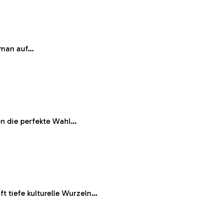
s man auf…
en die perfekte Wahl…
t tiefe kulturelle Wurzeln…