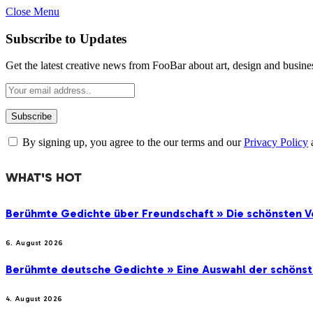
Close Menu
Subscribe to Updates
Get the latest creative news from FooBar about art, design and busine
By signing up, you agree to the our terms and our
Privacy Policy
WHAT'S HOT
Berühmte Gedichte über Freundschaft » Die schönsten V
6. August 2026
Berühmte deutsche Gedichte » Eine Auswahl der schöns
4. August 2026