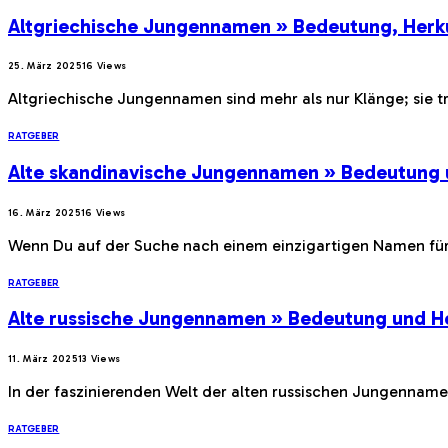
Altgriechische Jungennamen » Bedeutung, Herk
25. März 2025
16
Views
Altgriechische Jungennamen sind mehr als nur Klänge; sie t
RATGEBER
Alte skandinavische Jungennamen » Bedeutung 
16. März 2025
16
Views
Wenn Du auf der Suche nach einem einzigartigen Namen für
RATGEBER
Alte russische Jungennamen » Bedeutung und H
11. März 2025
13
Views
In der faszinierenden Welt der alten russischen Jungennamen
RATGEBER