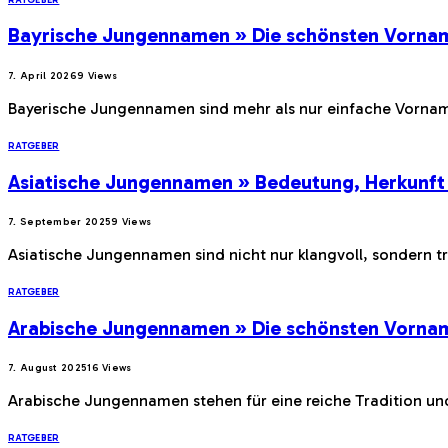
Bayrische Jungennamen » Die schönsten Vorna
7. April 2026
9
Views
Bayerische Jungennamen sind mehr als nur einfache Vornamen
RATGEBER
Asiatische Jungennamen » Bedeutung, Herkunft
7. September 2025
9
Views
Asiatische Jungennamen sind nicht nur klangvoll, sondern tr
RATGEBER
Arabische Jungennamen » Die schönsten Vorna
7. August 2025
16
Views
Arabische Jungennamen stehen für eine reiche Tradition un
RATGEBER