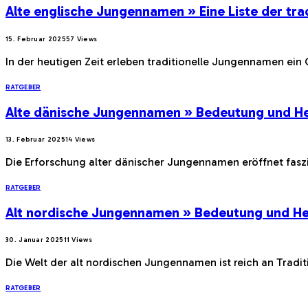
Alte englische Jungennamen » Eine Liste der tr
15. Februar 2025
57
Views
In der heutigen Zeit erleben traditionelle Jungennamen ein
RATGEBER
Alte dänische Jungennamen » Bedeutung und He
13. Februar 2025
14
Views
Die Erforschung alter dänischer Jungennamen eröffnet faszi
RATGEBER
Alt nordische Jungennamen » Bedeutung und He
30. Januar 2025
11
Views
Die Welt der alt nordischen Jungennamen ist reich an Trad
RATGEBER