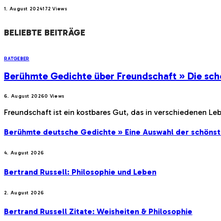
1. August 2024
172
Views
BELIEBTE BEITRÄGE
RATGEBER
Berühmte Gedichte über Freundschaft » Die sch
6. August 2026
0
Views
Freundschaft ist ein kostbares Gut, das in verschiedenen Le
Berühmte deutsche Gedichte » Eine Auswahl der schöns
4. August 2026
Bertrand Russell: Philosophie und Leben
2. August 2026
Bertrand Russell Zitate: Weisheiten & Philosophie