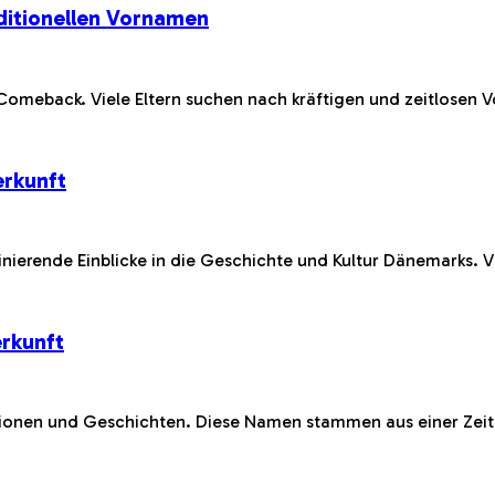
aditionellen Vornamen
 Comeback. Viele Eltern suchen nach kräftigen und zeitlosen 
rkunft
nierende Einblicke in die Geschichte und Kultur Dänemarks. 
rkunft
itionen und Geschichten. Diese Namen stammen aus einer Zeit