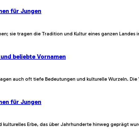
men für Jungen
; sie tragen die Tradition und Kultur eines ganzen Landes in
 und beliebte Vornamen
agen auch oft tiefe Bedeutungen und kulturelle Wurzeln. Die V
men für Jungen
d kulturelles Erbe, das über Jahrhunderte hinweg geprägt wu