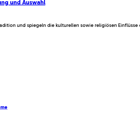
ung und Auswahl
tion und spiegeln die kulturellen sowie religiösen Einflüsse 
ome