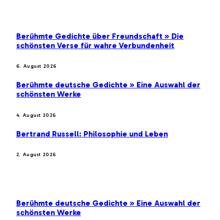
EMPFEHLUNGEN
Berühmte Gedichte über Freundschaft » Die
schönsten Verse für wahre Verbundenheit
6. August 2026
Berühmte deutsche Gedichte » Eine Auswahl der
schönsten Werke
4. August 2026
Bertrand Russell: Philosophie und Leben
2. August 2026
BELIEBTE BEITRÄGE
Berühmte deutsche Gedichte » Eine Auswahl der
schönsten Werke