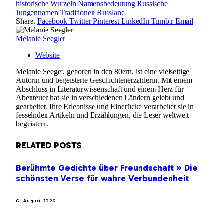
historische Wurzeln
Namensbedeutung
Russische
Jungennamen
Traditionen Russland
Share.
Facebook
Twitter
Pinterest
LinkedIn
Tumblr
Email
Melanie Seegler
Website
Melanie Seeger, geboren in den 80ern, ist eine vielseitige
Autorin und begeisterte Geschichtenerzählerin. Mit einem
Abschluss in Literaturwissenschaft und einem Herz für
Abenteuer hat sie in verschiedenen Ländern gelebt und
gearbeitet. Ihre Erlebnisse und Eindrücke verarbeitet sie in
fesselnden Artikeln und Erzählungen, die Leser weltweit
begeistern.
RELATED
POSTS
Berühmte Gedichte über Freundschaft » Die
schönsten Verse für wahre Verbundenheit
6. August 2026