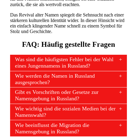
zurück, die sie als wertvoll erachten.
Das Revival alter Namen spiegelt die Sehnsucht nach einer
stärkeren kulturellen Identität wider. In dieser Hinsicht wird
ein einfach klingender Name schnell zu einem Symbol für
Stolz und Geschichte.
FAQ: Häufig gestellte Fragen
Was sind die häufigsten Fehler bei der Wahl
eines Jungennamens in Russland?
Wie werden die Namen in Russland
ausgesprochen?
Gibt es Vorschriften oder Gesetze zur
Namensgebung in Russland?
Wie wichtig sind die sozialen Medien bei der
Namenswahl?
Wie beeinflusst die Migration die
Namensgebung in Russland?