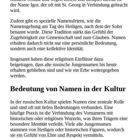
der Name Igor, der oft mit St. Georg in Verbindung gebracht
wird.
Zudem gibt es spezielle Namensfeiern, wie die
Namensgebung am Tag des Heiligen, nach dem der Sohn
benannt wurde. Diese Tradition stärkt das Gefühl der
Zugehörigkeit zur Gemeinschaft und zum Glauben. Namen
erhalten dadurch nicht nur eine persönliche Bedeutung,
sondern auch eine kollektive Identität.
Insgesamt haben diese religiösen Einflüsse dazu
beigetragen, dass alte russische Jungennamen bis heute
erhalten geblieben sind und wie ein Erbe weitergegeben
werden.
Bedeutung von Namen in der Kultur
In der russischen Kultur spielen Namen eine zentrale Rolle
und sind oft mit tiefen Bedeutungen verbunden. Eine
häufige Praxis ist die Verbindung des Vornamens mit
historischen oder religiösen Wurzeln, was ihren Trägern eine
besondere Identität verleiht. Viele alte Jungennamen
stammen von Heiligen oder historischen Figuren, wodurch
sie ein Gefühl von Ehre und Respekt vermitteln.