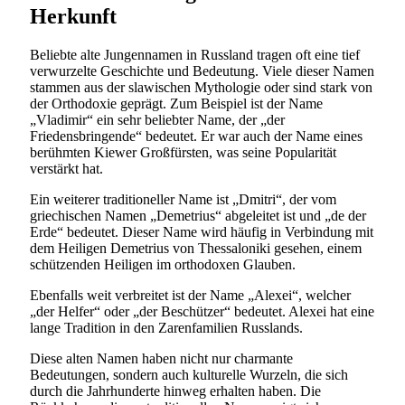
Herkunft
Beliebte alte Jungennamen in Russland tragen oft eine tief
verwurzelte Geschichte und Bedeutung. Viele dieser Namen
stammen aus der slawischen Mythologie oder sind stark von
der Orthodoxie geprägt. Zum Beispiel ist der Name
„Vladimir“ ein sehr beliebter Name, der „der
Friedensbringende“ bedeutet. Er war auch der Name eines
berühmten Kiewer Großfürsten, was seine Popularität
verstärkt hat.
Ein weiterer traditioneller Name ist „Dmitri“, der vom
griechischen Namen „Demetrius“ abgeleitet ist und „de der
Erde“ bedeutet. Dieser Name wird häufig in Verbindung mit
dem Heiligen Demetrius von Thessaloniki gesehen, einem
schützenden Heiligen im orthodoxen Glauben.
Ebenfalls weit verbreitet ist der Name „Alexei“, welcher
„der Helfer“ oder „der Beschützer“ bedeutet. Alexei hat eine
lange Tradition in den Zarenfamilien Russlands.
Diese alten Namen haben nicht nur charmante
Bedeutungen, sondern auch kulturelle Wurzeln, die sich
durch die Jahrhunderte hinweg erhalten haben. Die