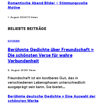
Romantische Abend Bilder – Stimmungsvolle
Motive
1. August 2024
172
Views
BELIEBTE BEITRÄGE
RATGEBER
Berühmte Gedichte über Freundschaft »
Die schönsten Verse für wahre
Verbundenheit
6. August 2026
1
Views
Freundschaft ist ein kostbares Gut, das in
verschiedenen Lebensphasen unterschiedlich
ausgeprägt sein kann. Sie bietet…
Berühmte deutsche Gedichte » Eine Auswahl der
schönsten Werke