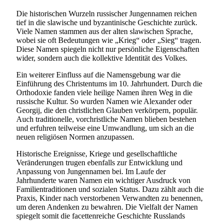
Die historischen Wurzeln russischer Jungennamen reichen
tief in die slawische und byzantinische Geschichte zurück.
Viele Namen stammen aus der alten slawischen Sprache,
wobei sie oft Bedeutungen wie „Krieg“ oder „Sieg“ tragen.
Diese Namen spiegeln nicht nur persönliche Eigenschaften
wider, sondern auch die kollektive Identität des Volkes.
Ein weiterer Einfluss auf die Namensgebung war die
Einführung des Christentums im 10. Jahrhundert. Durch die
Orthodoxie fanden viele heilige Namen ihren Weg in die
russische Kultur. So wurden Namen wie Alexander oder
Georgij, die den christlichen Glauben verkörpern, populär.
Auch traditionelle, vorchristliche Namen blieben bestehen
und erfuhren teilweise eine Umwandlung, um sich an die
neuen religiösen Normen anzupassen.
Historische Ereignisse, Kriege und gesellschaftliche
Veränderungen trugen ebenfalls zur Entwicklung und
Anpassung von Jungennamen bei. Im Laufe der
Jahrhunderte waren Namen ein wichtiger Ausdruck von
Familientraditionen und sozialen Status. Dazu zählt auch die
Praxis, Kinder nach verstorbenen Verwandten zu benennen,
um deren Andenken zu bewahren. Die Vielfalt der Namen
spiegelt somit die facettenreiche Geschichte Russlands