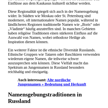
Einflüsse aus dem Kaukasus kulturell sichtbar werden.
Diese Regionalität spiegelt sich auch in der Namensgebung
wider. In Städten wie Moskau oder St. Petersburg sind
modernere, oft internationalere Namen populär, während in
ländlicheren Regionen traditionelle Namen wie „Boris“ oder
„Vladimir“ häufig anzutreffen sind. In manchen Gebieten
haben religiöse Traditionen einen stärkeren Einfluss auf die
Auswahl von Namen, wobei orthodoxe Heilige als
Inspiration dienen können.
Ein weiterer Faktor ist die ethnische Diversität Russlands.
Ethnische Gruppen wie Tataren oder Baschkiren verwenden
wiederum eigene Namen, die teilweise schwer
auszusprechen sein können. Diese Vielfalt macht das
Spektrum an Jungennamen in Russland besonders
reichhaltig und einzigartig.
Auch interessant:
Alte nordische
Jungennamen » Bedeutung und Herkunft
Namensgebungstraditionen in
Russland