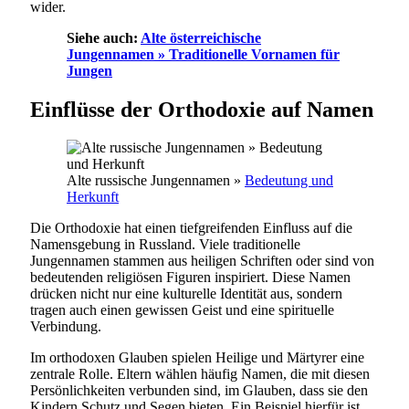
wider.
Siehe auch:
Alte österreichische
Jungennamen » Traditionelle Vornamen für
Jungen
Einflüsse der Orthodoxie auf Namen
Alte russische Jungennamen »
Bedeutung und
Herkunft
Die Orthodoxie hat einen tiefgreifenden Einfluss auf die
Namensgebung in Russland. Viele traditionelle
Jungennamen stammen aus heiligen Schriften oder sind von
bedeutenden religiösen Figuren inspiriert. Diese Namen
drücken nicht nur eine kulturelle Identität aus, sondern
tragen auch einen gewissen Geist und eine spirituelle
Verbindung.
Im orthodoxen Glauben spielen Heilige und Märtyrer eine
zentrale Rolle. Eltern wählen häufig Namen, die mit diesen
Persönlichkeiten verbunden sind, im Glauben, dass sie den
Kindern Schutz und Segen bieten. Ein Beispiel hierfür ist