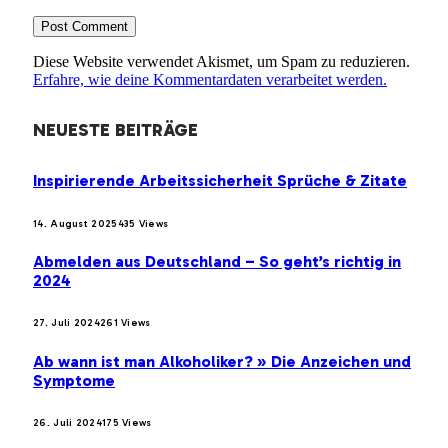
Diese Website verwendet Akismet, um Spam zu reduzieren.
Erfahre, wie deine Kommentardaten verarbeitet werden.
NEUESTE BEITRÄGE
Inspirierende Arbeitssicherheit Sprüche & Zitate
14. August 2025
435
Views
Abmelden aus Deutschland – So geht’s richtig in
2024
27. Juli 2024
261
Views
Ab wann ist man Alkoholiker? » Die Anzeichen und
Symptome
26. Juli 2024
175
Views