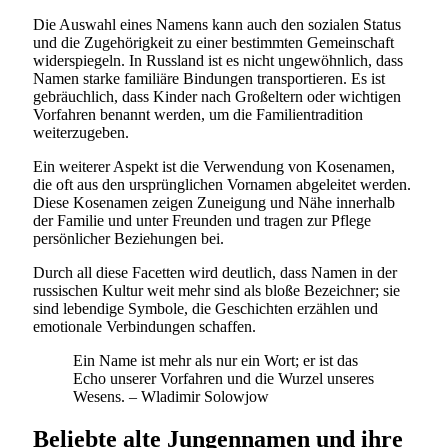
Die Auswahl eines Namens kann auch den sozialen Status
und die Zugehörigkeit zu einer bestimmten Gemeinschaft
widerspiegeln. In Russland ist es nicht ungewöhnlich, dass
Namen starke familiäre Bindungen transportieren. Es ist
gebräuchlich, dass Kinder nach Großeltern oder wichtigen
Vorfahren benannt werden, um die Familientradition
weiterzugeben.
Ein weiterer Aspekt ist die Verwendung von Kosenamen,
die oft aus den ursprünglichen Vornamen abgeleitet werden.
Diese Kosenamen zeigen Zuneigung und Nähe innerhalb
der Familie und unter Freunden und tragen zur Pflege
persönlicher Beziehungen bei.
Durch all diese Facetten wird deutlich, dass Namen in der
russischen Kultur weit mehr sind als bloße Bezeichner; sie
sind lebendige Symbole, die Geschichten erzählen und
emotionale Verbindungen schaffen.
Ein Name ist mehr als nur ein Wort; er ist das
Echo unserer Vorfahren und die Wurzel unseres
Wesens. – Wladimir Solowjow
Beliebte alte Jungennamen und ihre