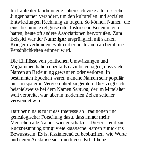
Im Laufe der Jahrhunderte haben sich viele alte russische
Jungennamen verändert, um den kulturellen und sozialen
Entwicklungen Rechnung zu tragen. So können Namen, die
einst bestimmte religiöse oder historische Bedeutungen
hatten, heute oft andere Assoziationen hervorrufen. Zum
Beispiel war der Name
Igor
ursprünglich mit starken
Kriegern verbunden, während er heute auch an berühmte
Persönlichkeiten erinnert wird.
Die Einflüsse von politischen Umwälzungen und
Migrationen haben ebenfalls dazu beigetragen, dass viele
Namen an Bedeutung gewannen oder verloren. In
bestimmten Epochen waren manche Namen sehr populär,
nur um später in Vergessenheit zu geraten. Dies zeigt sich
beispielsweise bei dem Namen
Semyon
, der im Mittelalter
weit verbreitet war, aber in modernen Zeiten seltener
verwendet wird.
Darüber hinaus führt das Interesse an Traditionen und
genealogischer Forschung dazu, dass immer mehr
Menschen alte Namen wieder schätzen. Dieser Trend zur
Rückbesinnung bringt viele klassische Namen zurück ins
Bewusstsein. Es ist faszinierend zu beobachten, wie Worte
und deren Anklänge sich durch gesellschaftliche