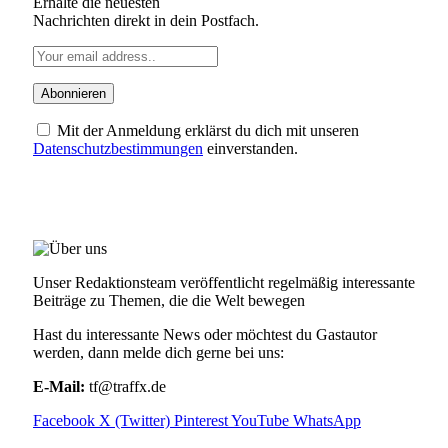
Erhalte die neuesten
Nachrichten direkt in dein Postfach.
Mit der Anmeldung erklärst du dich mit unseren
Datenschutzbestimmungen
einverstanden.
ÜBER UNS
Unser Redaktionsteam veröffentlicht regelmäßig interessante
Beiträge zu Themen, die die Welt bewegen
Hast du interessante News oder möchtest du Gastautor
werden, dann melde dich gerne bei uns:
E-Mail:
tf@traffx.de
Facebook
X (Twitter)
Pinterest
YouTube
WhatsApp