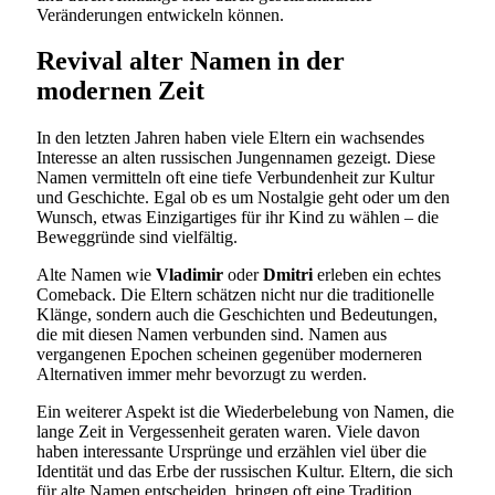
Veränderungen entwickeln können.
Revival alter Namen in der
modernen Zeit
In den letzten Jahren haben viele Eltern ein wachsendes
Interesse an alten russischen Jungennamen gezeigt. Diese
Namen vermitteln oft eine tiefe Verbundenheit zur Kultur
und Geschichte. Egal ob es um Nostalgie geht oder um den
Wunsch, etwas Einzigartiges für ihr Kind zu wählen – die
Beweggründe sind vielfältig.
Alte Namen wie
Vladimir
oder
Dmitri
erleben ein echtes
Comeback. Die Eltern schätzen nicht nur die traditionelle
Klänge, sondern auch die Geschichten und Bedeutungen,
die mit diesen Namen verbunden sind. Namen aus
vergangenen Epochen scheinen gegenüber moderneren
Alternativen immer mehr bevorzugt zu werden.
Ein weiterer Aspekt ist die Wiederbelebung von Namen, die
lange Zeit in Vergessenheit geraten waren. Viele davon
haben interessante Ursprünge und erzählen viel über die
Identität und das Erbe der russischen Kultur. Eltern, die sich
für alte Namen entscheiden, bringen oft eine Tradition