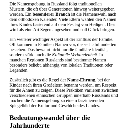
Die Namensgebung in Russland folgt traditionellen
Mustern, die oft über Generationen hinweg weitergegeben
werden. Ein
besonderer Brauch
ist die Namenswahl nach
dem orthodoxen Kalender. Viele Eltern wählen den Namen
ihres Kindes basierend auf dem Festtag von Heiligen. Dies
wird als eine Art Segen angesehen und soll Glück bringen.
Ein weiterer wichtiger Aspekt ist der Einfluss der Familie.
Oft kommen in Familien Namen vor, die seit Jahrhunderten
bestehen. Das bewahrt nicht nur die familiäre Identität,
sondern stärkt auch die
Kulturelle Verbundenheit
. In
manchen Regionen Russlands sind bestimmte Namen
besonders beliebt, abhängig von lokalen Traditionen oder
Legenden.
Zusätzlich gibt es die Regel der
Name-Ehrung
, bei der
Kinder nach ihren Großeltern benannt werden, um Respekt
für die Ahnen zu zeigen. Diese Praktiken variieren zwischen
verschiedenen ethnischen Gruppen innerhalb Russlands und
machen die Namensgebung zu einem faszinierenden
Spiegelbild der Kultur und Geschiche des Landes.
Bedeutungswandel über die
Jahrhunderte