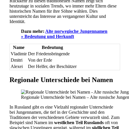
Rückkehr zu diesen traditionellen Namen zeigt sich
heutzutage in sozialen Trends, wo immer mehr Eltern diese
historischen Namen für ihre Söhne wählen. Dies
unterstreicht das Interesse an vergangener Kultur und
Identität.
Dazu mehr:
Alte norwegische Jungennamen
» Bedeutung und Herkunft
Name
Bedeutung
Vladimir
Der Friedensbringende
Dmitri
Von der Erde
Alexei
Der Helfer, der Beschützer
Regionale Unterschiede bei Namen
Regionale Unterschiede bei Namen – Alte russische Jung
In Russland gibt es eine Vielzahl regionaler Unterschiede
bei Jungennamen, die tief in der Geschichte und den
Traditionen der verschiedenen Gebiete verwurzelt sind. Zum
Beispiel sind Namen im
westlichen Teil Russlands
oft von
slawischen Ursprüngen geprägt, während im
südlichen Teil