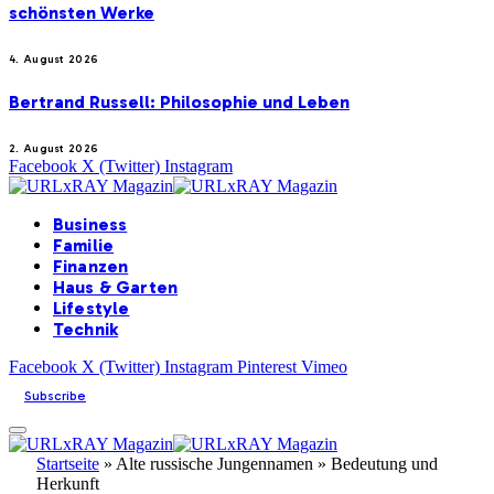
schönsten Werke
4. August 2026
Bertrand Russell: Philosophie und Leben
2. August 2026
Facebook
X (Twitter)
Instagram
Business
Familie
Finanzen
Haus & Garten
Lifestyle
Technik
Facebook
X (Twitter)
Instagram
Pinterest
Vimeo
Subscribe
Startseite
»
Alte russische Jungennamen » Bedeutung und
Herkunft