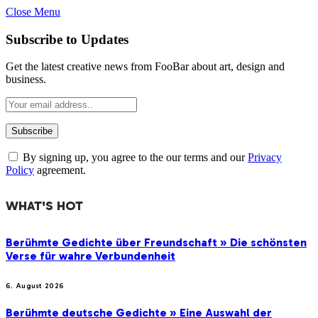
Close Menu
Subscribe to Updates
Get the latest creative news from FooBar about art, design and
business.
By signing up, you agree to the our terms and our
Privacy
Policy
agreement.
WHAT'S HOT
Berühmte Gedichte über Freundschaft » Die schönsten
Verse für wahre Verbundenheit
6. August 2026
Berühmte deutsche Gedichte » Eine Auswahl der