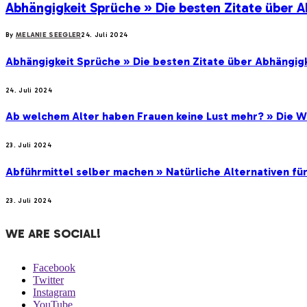
Abhängigkeit Sprüche » Die besten Zitate über 
By
MELANIE SEEGLER
24. Juli 2024
Abhängigkeit Sprüche » Die besten Zitate über Abhängigk
24. Juli 2024
Ab welchem Alter haben Frauen keine Lust mehr? » Die Wa
23. Juli 2024
Abführmittel selber machen » Natürliche Alternativen fü
23. Juli 2024
WE ARE SOCIAL!
Facebook
Twitter
Instagram
YouTube