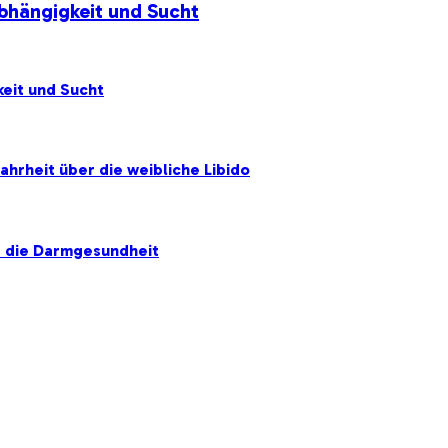
Abhängigkeit und Sucht
eit und Sucht
hrheit über die weibliche Libido
r die Darmgesundheit