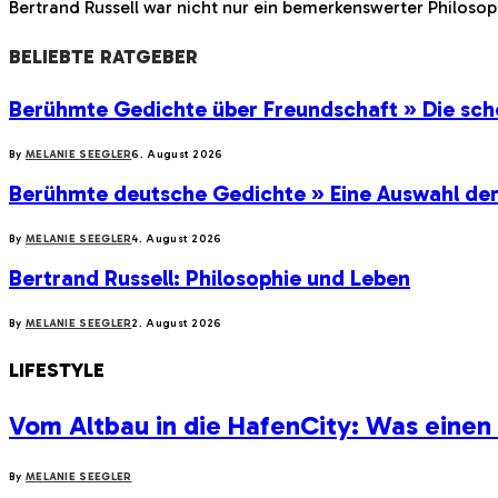
Bertrand Russell war nicht nur ein bemerkenswerter Philosop
BELIEBTE RATGEBER
Berühmte Gedichte über Freundschaft » Die sch
By
MELANIE SEEGLER
6. August 2026
Berühmte deutsche Gedichte » Eine Auswahl de
By
MELANIE SEEGLER
4. August 2026
Bertrand Russell: Philosophie und Leben
By
MELANIE SEEGLER
2. August 2026
LIFESTYLE
Vom Altbau in die HafenCity: Was eine
By
MELANIE SEEGLER