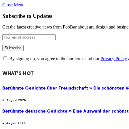
Close Menu
Subscribe to Updates
Get the latest creative news from FooBar about art, design and busine
By signing up, you agree to the our terms and our
Privacy Policy
WHAT'S HOT
Berühmte Gedichte über Freundschaft » Die schönsten V
6. August 2026
Berühmte deutsche Gedichte » Eine Auswahl der schöns
4. August 2026