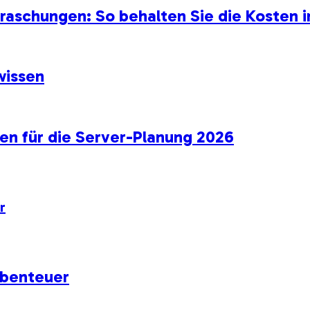
aschungen: So behalten Sie die Kosten i
wissen
den für die Server-Planung 2026
r
 Abenteuer