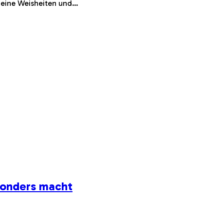
 Seine Weisheiten und…
sonders macht