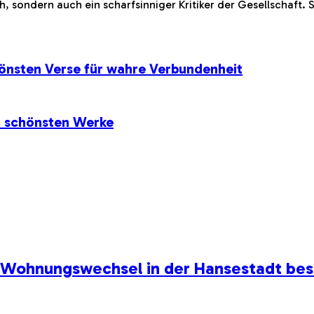
h, sondern auch ein scharfsinniger Kritiker der Gesellschaft.
önsten Verse für wahre Verbundenheit
r schönsten Werke
n Wohnungswechsel in der Hansestadt be