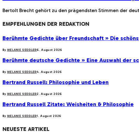
Bertolt Brecht gehört zu den prägendsten Stimmen der deut
EMPFEHLUNGEN DER
REDAKTION
Berühmte Gedichte über Freundschaft » Die schöns
By
MELANIE SEEGLER
6. August 2026
Berühmte deutsche Gedichte » Eine Auswahl der s
By
MELANIE SEEGLER
4. August 2026
Bertrand Russell: Philosophie und Leben
By
MELANIE SEEGLER
2. August 2026
Bertrand Russell Zitate: Weisheiten & Philosophie
By
MELANIE SEEGLER
1. August 2026
NEUESTE ARTIKEL