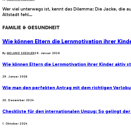
Wer viel unterwegs ist, kennt das Dilemma: Die Jacke, die
Altstadt fehl…
FAMILIE & GESUNDHEIT
Wie können Eltern die Lernmotivation ihrer Kinde
By
MELANIE SEEGLER
29. Januar 2026
Wie können Eltern die Lernmotivation ihrer Kinder aktiv s
29. Januar 2026
Wie man den perfekten Antrag mit dem richtigen Verlobu
20. Dezember 2024
Checkliste für den internationalen Umzug: So gelingt de
1. Oktober 2024