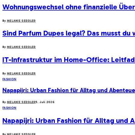
Wohnungswechsel ohne finanzielle Überr
By
MELANIE SEEGLER
Sind Parfum Dupes legal? Das musst du 
By
MELANIE SEEGLER
IT-Infrastruktur im Home-Office: Leitfa
By
MELANIE SEEGLER
FASHION
Napapijri: Urban Fashion für Alltag und Abenteue
By
MELANIE SEEGLER
5. Juli 2026
FASHION
Napapijri: Urban Fashion für Alltag und
By
MELANIE SEEGLER