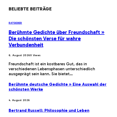
BELIEBTE BEITRÄGE
RATGEBER
Berühmte Gedichte über Freundschaft »
Die schönsten Verse für wahre
Verbundenheit
6. August 2026
0
Views
Freundschaft ist ein kostbares Gut, das in
verschiedenen Lebensphasen unterschiedlich
ausgeprägt sein kann. Sie bietet…
Berühmte deutsche Gedichte » Eine Auswahl der
schönsten Werke
4. August 2026
Bertrand Russell: Philosophie und Leben