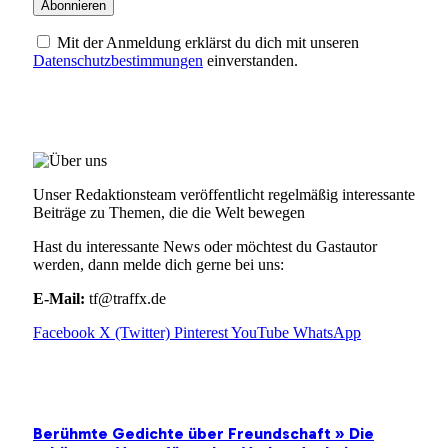
Mit der Anmeldung erklärst du dich mit unseren
Datenschutzbestimmungen
einverstanden.
ÜBER UNS
Unser Redaktionsteam veröffentlicht regelmäßig interessante
Beiträge zu Themen, die die Welt bewegen
Hast du interessante News oder möchtest du Gastautor
werden, dann melde dich gerne bei uns:
E-Mail:
tf@traffx.de
Facebook
X (Twitter)
Pinterest
YouTube
WhatsApp
EMPFEHLUNGEN
Berühmte Gedichte über Freundschaft » Die