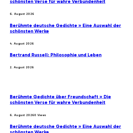
schönsten Verse für wahre Verbundenheit
6. August 2026
Berühmte deutsche Gedichte » Eine Auswahl der
schönsten Werke
4. August 2026
Bertrand Russell: Philosophie und Leben
2. August 2026
BELIEBTE BEITRÄGE
Berühmte Gedichte über Freundschaft » Die
schönsten Verse für wahre Verbundenheit
6. August 2026
0
Views
Berühmte deutsche Gedichte » Eine Auswahl der
schönsten Werke