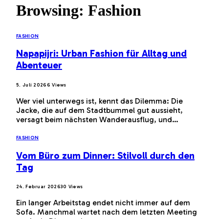
Browsing:
Fashion
FASHION
Napapijri: Urban Fashion für Alltag und
Abenteuer
5. Juli 2026
6
Views
Wer viel unterwegs ist, kennt das Dilemma: Die
Jacke, die auf dem Stadtbummel gut aussieht,
versagt beim nächsten Wanderausflug, und…
FASHION
Vom Büro zum Dinner: Stilvoll durch den
Tag
24. Februar 2026
30
Views
Ein langer Arbeitstag endet nicht immer auf dem
Sofa. Manchmal wartet nach dem letzten Meeting