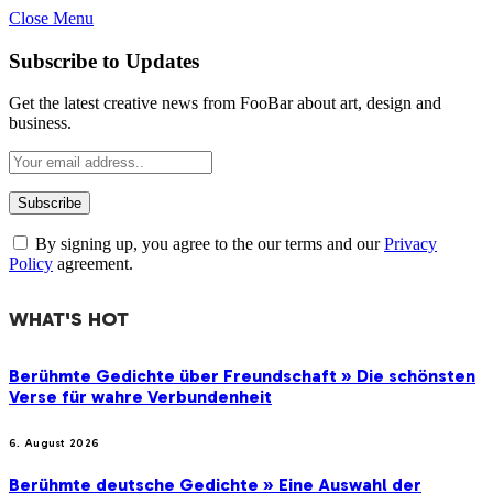
Close Menu
Subscribe to Updates
Get the latest creative news from FooBar about art, design and
business.
By signing up, you agree to the our terms and our
Privacy
Policy
agreement.
WHAT'S HOT
Berühmte Gedichte über Freundschaft » Die schönsten
Verse für wahre Verbundenheit
6. August 2026
Berühmte deutsche Gedichte » Eine Auswahl der