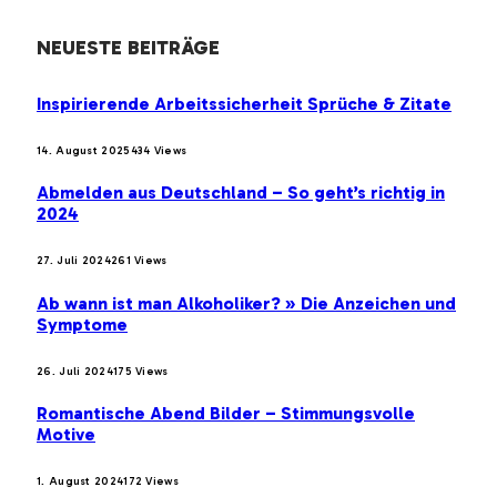
NEUESTE BEITRÄGE
Inspirierende Arbeitssicherheit Sprüche & Zitate
14. August 2025
434
Views
Abmelden aus Deutschland – So geht’s richtig in
2024
27. Juli 2024
261
Views
Ab wann ist man Alkoholiker? » Die Anzeichen und
Symptome
26. Juli 2024
175
Views
Romantische Abend Bilder – Stimmungsvolle
Motive
1. August 2024
172
Views