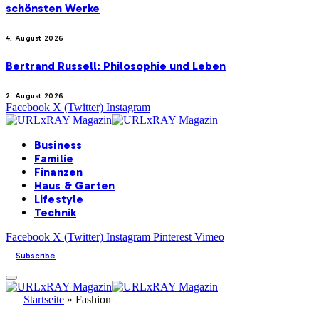
schönsten Werke
4. August 2026
Bertrand Russell: Philosophie und Leben
2. August 2026
Facebook
X (Twitter)
Instagram
Business
Familie
Finanzen
Haus & Garten
Lifestyle
Technik
Facebook
X (Twitter)
Instagram
Pinterest
Vimeo
Subscribe
Startseite
»
Fashion