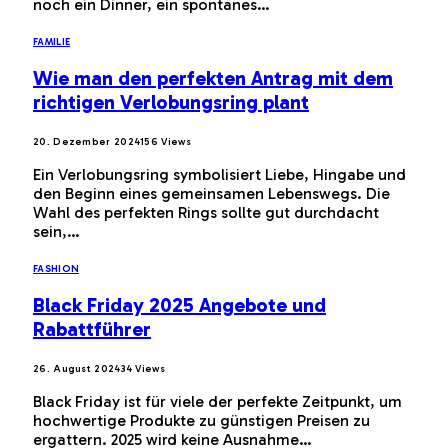
noch ein Dinner, ein spontanes…
FAMILIE
Wie man den perfekten Antrag mit dem
richtigen Verlobungsring plant
20. Dezember 2024
156
Views
Ein Verlobungsring symbolisiert Liebe, Hingabe und
den Beginn eines gemeinsamen Lebenswegs. Die
Wahl des perfekten Rings sollte gut durchdacht
sein,…
FASHION
Black Friday 2025 Angebote und
Rabattführer
26. August 2024
34
Views
Black Friday ist für viele der perfekte Zeitpunkt, um
hochwertige Produkte zu günstigen Preisen zu
ergattern. 2025 wird keine Ausnahme…