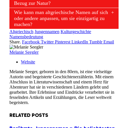
Bezug zur Natur?
Wie kann man altgriechische Namen auf sich
oder andere anpassen, um sie einzigartig zu
machen?
Altgriechisch
Jungennamen
Kulturgeschichte
Namensbedeutung
Share.
Facebook
Twitter
Pinterest
LinkedIn
Tumblr
Email
Melanie Seegler
Website
Melanie Seeger, geboren in den 80ern, ist eine vielseitige
Autorin und begeisterte Geschichtenerzählerin. Mit einem
Abschluss in Literaturwissenschaft und einem Herz für
Abenteuer hat sie in verschiedenen Ländern gelebt und
gearbeitet. Ihre Erlebnisse und Eindrücke verarbeitet sie in
fesselnden Artikeln und Erzählungen, die Leser weltweit
begeistern.
RELATED
POSTS