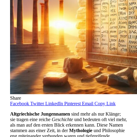
Share
Facebook
Twitter
LinkedIn
Pinterest
Email
Copy Link
Altgriechische Jungennamen
sind mehr als nur Klänge;
sie tragen eine reiche
Geschichte
und bedeuten oft viel mehr,
als man auf den ersten Blick erkennen kann. Diese Namen
stammen aus einer Zeit, in der
Mythologie
und Philosophie
eng miteinander verbunden waren und tiefgreifende