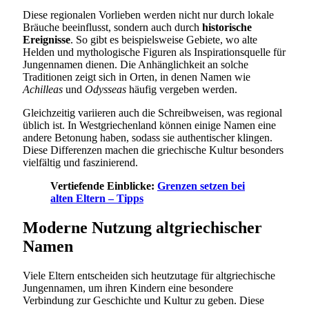
Diese regionalen Vorlieben werden nicht nur durch lokale
Bräuche beeinflusst, sondern auch durch
historische
Ereignisse
. So gibt es beispielsweise Gebiete, wo alte
Helden und mythologische Figuren als Inspirationsquelle für
Jungennamen dienen. Die Anhänglichkeit an solche
Traditionen zeigt sich in Orten, in denen Namen wie
Achilleas
und
Odysseas
häufig vergeben werden.
Gleichzeitig variieren auch die Schreibweisen, was regional
üblich ist. In Westgriechenland können einige Namen eine
andere Betonung haben, sodass sie authentischer klingen.
Diese Differenzen machen die griechische Kultur besonders
vielfältig und faszinierend.
Vertiefende Einblicke:
Grenzen setzen bei
alten Eltern – Tipps
Moderne Nutzung altgriechischer
Namen
Viele Eltern entscheiden sich heutzutage für altgriechische
Jungennamen, um ihren Kindern eine besondere
Verbindung zur Geschichte und Kultur zu geben. Diese