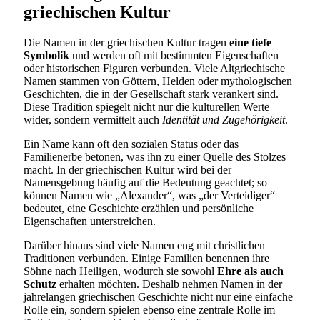
griechischen Kultur
Die Namen in der griechischen Kultur tragen
eine tiefe
Symbolik
und werden oft mit bestimmten Eigenschaften
oder historischen Figuren verbunden. Viele Altgriechische
Namen stammen von Göttern, Helden oder mythologischen
Geschichten, die in der Gesellschaft stark verankert sind.
Diese Tradition spiegelt nicht nur die kulturellen Werte
wider, sondern vermittelt auch
Identität und Zugehörigkeit
.
Ein Name kann oft den sozialen Status oder das
Familienerbe betonen, was ihn zu einer Quelle des Stolzes
macht. In der griechischen Kultur wird bei der
Namensgebung häufig auf die Bedeutung geachtet; so
können Namen wie „Alexander“, was „der Verteidiger“
bedeutet, eine Geschichte erzählen und persönliche
Eigenschaften unterstreichen.
Darüber hinaus sind viele Namen eng mit christlichen
Traditionen verbunden. Einige Familien benennen ihre
Söhne nach Heiligen, wodurch sie sowohl
Ehre als auch
Schutz
erhalten möchten. Deshalb nehmen Namen in der
jahrelangen griechischen Geschichte nicht nur eine einfache
Rolle ein, sondern spielen ebenso eine zentrale Rolle im