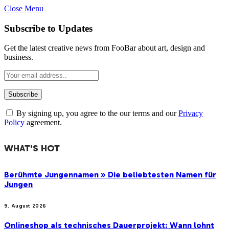
Close Menu
Subscribe to Updates
Get the latest creative news from FooBar about art, design and
business.
By signing up, you agree to the our terms and our
Privacy
Policy
agreement.
WHAT'S HOT
Berühmte Jungennamen » Die beliebtesten Namen für
Jungen
9. August 2026
Onlineshop als technisches Dauerprojekt: Wann lohnt