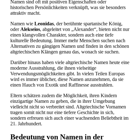
Namen sind oft mit positiven Eigenschaften oder
historischen Persönlichkeiten verknüpft, was sie besonders
attraktiv macht.
Namen wie
Leonidas
, der berühmte spartanische König,
oder
Alekseios
, abgeleitet von „Alexander“, bieten nicht nur
einen klangvollen Charakter, sondern auch eine tiefe
kulturelle Bedeutung. Immer mehr Menschen suchen nach
Alternativen zu gängigen Namen und finden in den schönen
altgriechischen Klängen genau das, wonach sie suchen.
Darüber hinaus haben viele altgriechische Namen heute eine
moderne Ausstrahlung, die ihnen vielseitige
Verwendungsmöglichkeiten gibt. In vielen Teilen Europas
wird es immer üblicher, diese Namen anzunehmen, da sie
einen Hauch von Exotik und Raffinesse ausstrahlen.
Eltern schätzen zudem die Möglichkeit, ihren Kindern
einzigartige Namen zu geben, die in ihrer Umgebung
vielleicht nicht so verbreitet sind. Altgriechische Vornamen
tragen somit nicht nur eine tiefere Geschichte in sich,
sondern erfreuen sich auch einer wachsenden Beliebtheit im
21. Jahrhundert.
Bedeutung von Namen in der