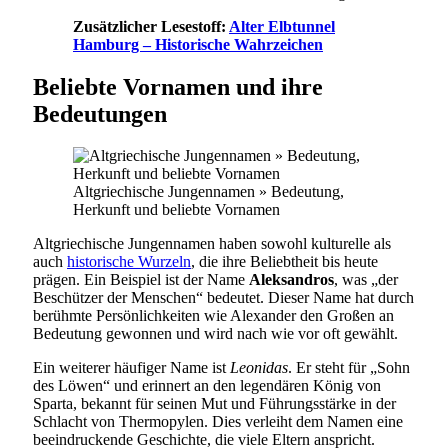
Zusätzlicher Lesestoff:
Alter Elbtunnel
Hamburg – Historische Wahrzeichen
Beliebte Vornamen und ihre
Bedeutungen
Altgriechische Jungennamen » Bedeutung,
Herkunft und beliebte Vornamen
Altgriechische Jungennamen haben sowohl kulturelle als
auch
historische Wurzeln
, die ihre Beliebtheit bis heute
prägen. Ein Beispiel ist der Name
Aleksandros
, was „der
Beschützer der Menschen“ bedeutet. Dieser Name hat durch
berühmte Persönlichkeiten wie Alexander den Großen an
Bedeutung gewonnen und wird nach wie vor oft gewählt.
Ein weiterer häufiger Name ist
Leonidas
. Er steht für „Sohn
des Löwen“ und erinnert an den legendären König von
Sparta, bekannt für seinen Mut und Führungsstärke in der
Schlacht von Thermopylen. Dies verleiht dem Namen eine
beeindruckende Geschichte, die viele Eltern anspricht.