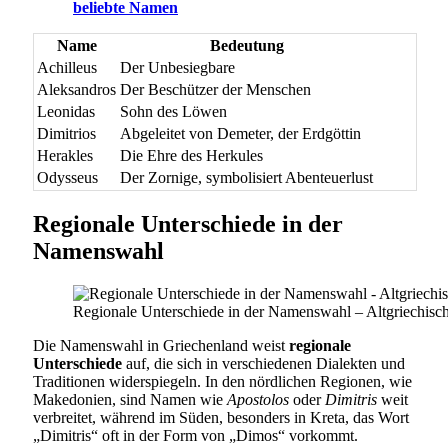
beliebte Namen
Name
Bedeutung
Achilleus
Der Unbesiegbare
Aleksandros
Der Beschützer der Menschen
Leonidas
Sohn des Löwen
Dimitrios
Abgeleitet von Demeter, der Erdgöttin
Herakles
Die Ehre des Herkules
Odysseus
Der Zornige, symbolisiert Abenteuerlust
Regionale Unterschiede in der
Namenswahl
Regionale Unterschiede in der Namenswahl – Altgriechis
Die Namenswahl in Griechenland weist
regionale
Unterschiede
auf, die sich in verschiedenen Dialekten und
Traditionen widerspiegeln. In den nördlichen Regionen, wie
Makedonien, sind Namen wie
Apostolos
oder
Dimitris
weit
verbreitet, während im Süden, besonders in Kreta, das Wort
„Dimitris“ oft in der Form von „Dimos“ vorkommt.