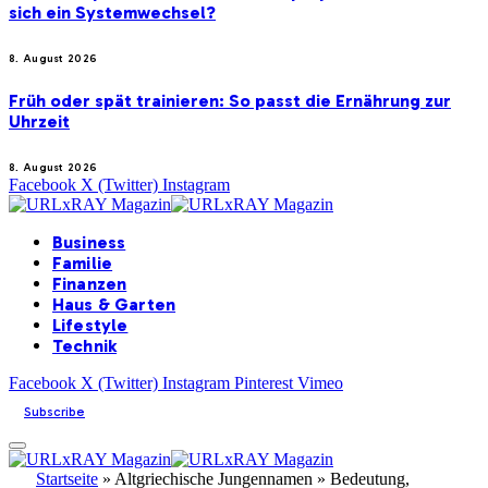
sich ein Systemwechsel?
8. August 2026
Früh oder spät trainieren: So passt die Ernährung zur
Uhrzeit
8. August 2026
Facebook
X (Twitter)
Instagram
Business
Familie
Finanzen
Haus & Garten
Lifestyle
Technik
Facebook
X (Twitter)
Instagram
Pinterest
Vimeo
Subscribe
Startseite
»
Altgriechische Jungennamen » Bedeutung,