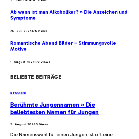
27. Juli 2024
261
Views
Ab wann ist man Alkoholiker? » Die Anzeichen und
Symptome
26. Juli 2024
175
Views
Romantische Abend Bilder – Stimmungsvolle
Motive
1. August 2024
172
Views
BELIEBTE BEITRÄGE
RATGEBER
Berühmte Jungennamen » Die
beliebtesten Namen für Jungen
9. August 2026
0
Views
Die Namenswahl für einen Jungen ist oft eine