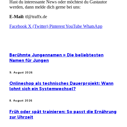
Hast du interessante News oder möchtest du Gastautor
werden, dann melde dich gerne bei uns:
E-Mail:
tf@traffx.de
Facebook
X (Twitter)
Pinterest
YouTube
WhatsApp
EMPFEHLUNGEN
Berühmte Jungennamen » Die beliebtesten
Namen für Jungen
9. August 2026
Onlineshop als technisches Dauerprojekt: Wann
lohnt sich ein Systemwechsel?
8. August 2026
Früh oder spät trainieren: So passt die Ernährung
zur Uhrzeit