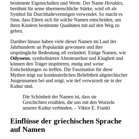
bestimmte Eigenschaften und Werte. Der Name
Herakles
,
berühmt für seine übermenschliche Stärke, wird oft als
Symbol für Durchhaltevermögen verwendet. So macht es
Sinn, dass Eltern sich für solche Namen entscheiden, um
ihren Kindern bestimmte Qualitäten mit auf den Weg zu
geben.
Darüber hinaus haben viele dieser Namen im Lauf der
Jahrhunderte an Popularität gewonnen und ihre
ursprüngliche Bedeutung oft verändert. Einige Namen, wie
Odysseus
, symbolisieren Abenteuerlust und Klugheit und
können den Träger inspirieren, mutig und weise
Entscheidungen zu treffen. Die Faszination für diese
Mythen trägt zur kontinuierlichen Beliebtheit altgriechischer
Jungennamen bei und zeigt, wie tief verwurzelt sie in der
Kultur sind.
Die Schönheit der Namen ist, dass sie
Geschichten erzählen, die uns mit den Wurzeln
unserer Kultur verbinden. – Viktor E. Frankl
Einflüsse der griechischen Sprache
auf Namen