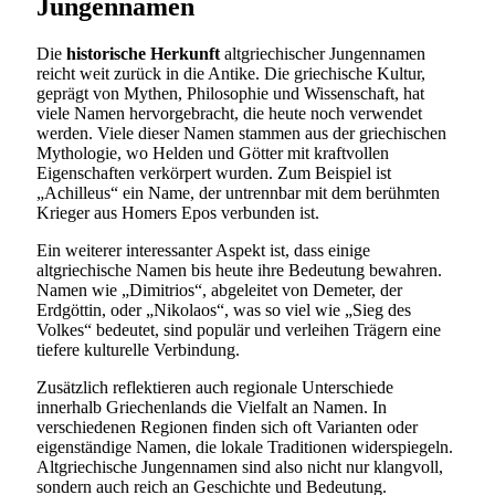
Jungennamen
Die
historische Herkunft
altgriechischer Jungennamen
reicht weit zurück in die Antike. Die griechische Kultur,
geprägt von Mythen, Philosophie und Wissenschaft, hat
viele Namen hervorgebracht, die heute noch verwendet
werden. Viele dieser Namen stammen aus der griechischen
Mythologie, wo Helden und Götter mit kraftvollen
Eigenschaften verkörpert wurden. Zum Beispiel ist
„Achilleus“ ein Name, der untrennbar mit dem berühmten
Krieger aus Homers Epos verbunden ist.
Ein weiterer interessanter Aspekt ist, dass einige
altgriechische Namen bis heute ihre Bedeutung bewahren.
Namen wie „Dimitrios“, abgeleitet von Demeter, der
Erdgöttin, oder „Nikolaos“, was so viel wie „Sieg des
Volkes“ bedeutet, sind populär und verleihen Trägern eine
tiefere kulturelle Verbindung.
Zusätzlich reflektieren auch regionale Unterschiede
innerhalb Griechenlands die Vielfalt an Namen. In
verschiedenen Regionen finden sich oft Varianten oder
eigenständige Namen, die lokale Traditionen widerspiegeln.
Altgriechische Jungennamen sind also nicht nur klangvoll,
sondern auch reich an Geschichte und Bedeutung.