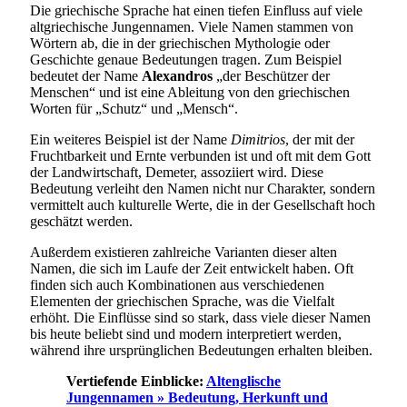
Die griechische Sprache hat einen tiefen Einfluss auf viele
altgriechische Jungennamen. Viele Namen stammen von
Wörtern ab, die in der griechischen Mythologie oder
Geschichte genaue Bedeutungen tragen. Zum Beispiel
bedeutet der Name
Alexandros
„der Beschützer der
Menschen“ und ist eine Ableitung von den griechischen
Worten für „Schutz“ und „Mensch“.
Ein weiteres Beispiel ist der Name
Dimitrios
, der mit der
Fruchtbarkeit und Ernte verbunden ist und oft mit dem Gott
der Landwirtschaft, Demeter, assoziiert wird. Diese
Bedeutung verleiht den Namen nicht nur Charakter, sondern
vermittelt auch kulturelle Werte, die in der Gesellschaft hoch
geschätzt werden.
Außerdem existieren zahlreiche Varianten dieser alten
Namen, die sich im Laufe der Zeit entwickelt haben. Oft
finden sich auch Kombinationen aus verschiedenen
Elementen der griechischen Sprache, was die Vielfalt
erhöht. Die Einflüsse sind so stark, dass viele dieser Namen
bis heute beliebt sind und modern interpretiert werden,
während ihre ursprünglichen Bedeutungen erhalten bleiben.
Vertiefende Einblicke:
Altenglische
Jungennamen » Bedeutung, Herkunft und