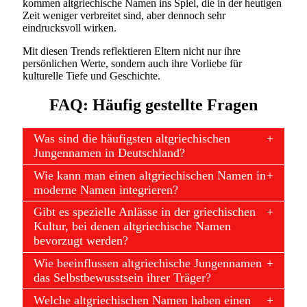
kommen altgriechische Namen ins Spiel, die in der heutigen
Zeit weniger verbreitet sind, aber dennoch sehr
eindrucksvoll wirken.
Mit diesen Trends reflektieren Eltern nicht nur ihre
persönlichen Werte, sondern auch ihre Vorliebe für
kulturelle Tiefe und Geschichte.
FAQ: Häufig gestellte Fragen
Was sind die häufigsten altgriechischen
Jungennamen in Deutschland?
Wie kann man einen altgriechischen Namen in
moderne Namen integrieren?
Gibt es spezielle Anlässe in der griechischen
Kultur, bei denen altgriechische Namen
bevorzugt werden?
Wie beeinflussen altgriechische Jungennamen
das Selbstbewusstsein ihrer Träger?
Welche altgriechischen Namen haben einen