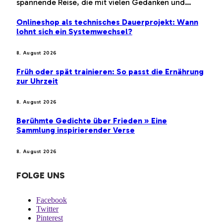
spannende Reise, die mit vielen Gedanken und…
Onlineshop als technisches Dauerprojekt: Wann
lohnt sich ein Systemwechsel?
8. August 2026
Früh oder spät trainieren: So passt die Ernährung
zur Uhrzeit
8. August 2026
Berühmte Gedichte über Frieden » Eine
Sammlung inspirierender Verse
8. August 2026
FOLGE UNS
Facebook
Twitter
Pinterest