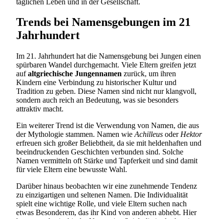
täglichen Leben und in der Gesellschaft.
Trends bei Namensgebungen im 21
Jahrhundert
Im 21. Jahrhundert hat die Namensgebung bei Jungen einen
spürbaren Wandel durchgemacht. Viele Eltern greifen jetzt
auf
altgriechische Jungennamen
zurück, um ihren
Kindern eine Verbindung zu historischer Kultur und
Tradition zu geben. Diese Namen sind nicht nur klangvoll,
sondern auch reich an Bedeutung, was sie besonders
attraktiv macht.
Ein weiterer Trend ist die Verwendung von Namen, die aus
der Mythologie stammen. Namen wie
Achilleus
oder
Hektor
erfreuen sich großer Beliebtheit, da sie mit heldenhaften und
beeindruckenden Geschichten verbunden sind. Solche
Namen vermitteln oft Stärke und Tapferkeit und sind damit
für viele Eltern eine bewusste Wahl.
Darüber hinaus beobachten wir eine zunehmende Tendenz
zu einzigartigen und seltenen Namen. Die Individualität
spielt eine wichtige Rolle, und viele Eltern suchen nach
etwas Besonderem, das ihr Kind von anderen abhebt. Hier