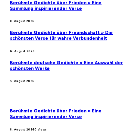
Berühmte Gedichte über Frieden » Eine
Sammlung inspirierender Verse
8. August 2026
Berühmte Gedichte über Freundschaft » Die
schönsten Verse für wahre Verbundenheit
6. August 2026
Berühmte deutsche Gedichte » Eine Auswahl der
schönsten Werke
4. August 2026
BELIEBTE BEITRÄGE
Berühmte Gedichte über Frieden » Eine
Sammlung inspirierender Verse
8. August 2026
0
Views