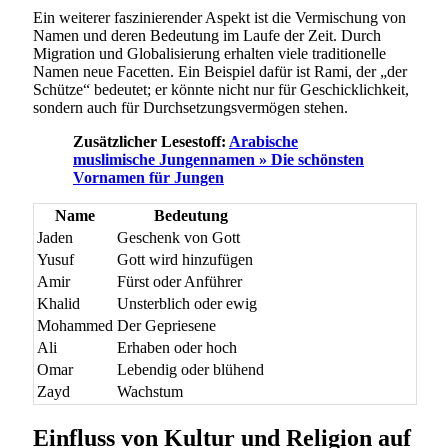
Ein weiterer faszinierender Aspekt ist die Vermischung von
Namen und deren Bedeutung im Laufe der Zeit. Durch
Migration und Globalisierung erhalten viele traditionelle
Namen neue Facetten. Ein Beispiel dafür ist Rami, der „der
Schütze“ bedeutet; er könnte nicht nur für Geschicklichkeit,
sondern auch für Durchsetzungsvermögen stehen.
Zusätzlicher Lesestoff:
Arabische
muslimische Jungennamen » Die schönsten
Vornamen für Jungen
Name
Bedeutung
Jaden
Geschenk von Gott
Yusuf
Gott wird hinzufügen
Amir
Fürst oder Anführer
Khalid
Unsterblich oder ewig
Mohammed
Der Gepriesene
Ali
Erhaben oder hoch
Omar
Lebendig oder blühend
Zayd
Wachstum
Einfluss von Kultur und Religion auf