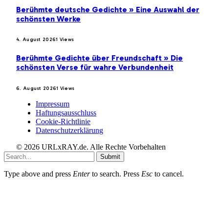
Berühmte deutsche Gedichte » Eine Auswahl der
schönsten Werke
4. August 2026
1
Views
Berühmte Gedichte über Freundschaft » Die
schönsten Verse für wahre Verbundenheit
6. August 2026
1
Views
Impressum
Haftungsausschluss
Cookie-Richtlinie
Datenschutzerklärung
© 2026 URLxRAY.de. Alle Rechte Vorbehalten
Submit
Type above and press
Enter
to search. Press
Esc
to cancel.