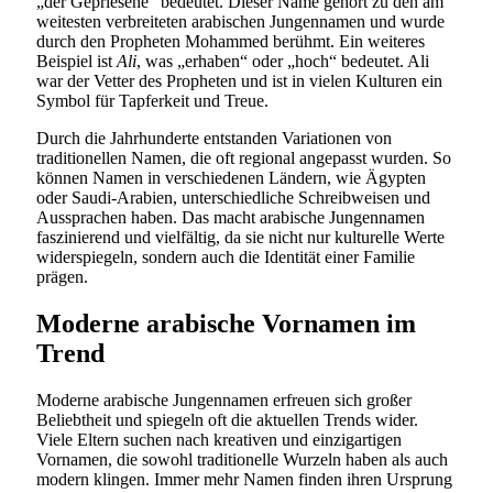
„der Gepriesene“ bedeutet. Dieser Name gehört zu den am
weitesten verbreiteten arabischen Jungennamen und wurde
durch den Propheten Mohammed berühmt. Ein weiteres
Beispiel ist
Ali
, was „erhaben“ oder „hoch“ bedeutet. Ali
war der Vetter des Propheten und ist in vielen Kulturen ein
Symbol für Tapferkeit und Treue.
Durch die Jahrhunderte entstanden Variationen von
traditionellen Namen, die oft regional angepasst wurden. So
können Namen in verschiedenen Ländern, wie Ägypten
oder Saudi-Arabien, unterschiedliche Schreibweisen und
Aussprachen haben. Das macht arabische Jungennamen
faszinierend und vielfältig, da sie nicht nur kulturelle Werte
widerspiegeln, sondern auch die Identität einer Familie
prägen.
Moderne arabische Vornamen im
Trend
Moderne arabische Jungennamen erfreuen sich großer
Beliebtheit und spiegeln oft die aktuellen Trends wider.
Viele Eltern suchen nach kreativen und einzigartigen
Vornamen, die sowohl traditionelle Wurzeln haben als auch
modern klingen. Immer mehr Namen finden ihren Ursprung