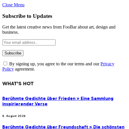
Close Menu
Subscribe to Updates
Get the latest creative news from FooBar about art, design and
business.
By signing up, you agree to the our terms and our
Privacy
Policy
agreement.
WHAT'S HOT
Berühmte Gedichte über Frieden » Eine Sammlung
inspirierender Verse
8. August 2026
Berühmte Gedichte über Freundschaft » Die schönsten