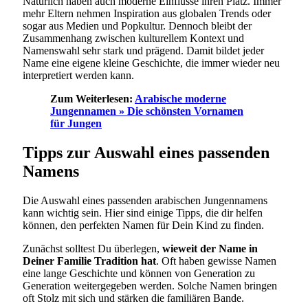
Natürlich haben auch moderne Einflüsse ihren Platz. Immer
mehr Eltern nehmen Inspiration aus globalen Trends oder
sogar aus Medien und Popkultur. Dennoch bleibt der
Zusammenhang zwischen kulturellem Kontext und
Namenswahl sehr stark und prägend. Damit bildet jeder
Name eine eigene kleine Geschichte, die immer wieder neu
interpretiert werden kann.
Zum Weiterlesen:
Arabische moderne
Jungennamen » Die schönsten Vornamen
für Jungen
Tipps zur Auswahl eines passenden
Namens
Die Auswahl eines passenden arabischen Jungennamens
kann wichtig sein. Hier sind einige Tipps, die dir helfen
können, den perfekten Namen für Dein Kind zu finden.
Zunächst solltest Du überlegen,
wieweit der Name in
Deiner Familie Tradition hat
. Oft haben gewisse Namen
eine lange Geschichte und können von Generation zu
Generation weitergegeben werden. Solche Namen bringen
oft Stolz mit sich und stärken die familiären Bande.