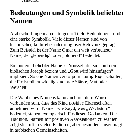
Bedeutungen und Symbolik beliebter
Namen
Arabische Jungennamen tragen oft tiefe Bedeutungen und
eine starke Symbolik. Viele dieser Namen sind von
historischer, kultureller oder religiöser Relevanz geprägt.
Zum Beispiel ist der Name Omar ein weit verbreiteter
Name, der „lebendig“ oder „blühend“ bedeutet.
Ein anderer beliebter Name ist Youssef, der sich auf den
biblischen Joseph bezieht und „Gott wird hinzufügen“
impliziert. Solche Namen verkörpern häufig Eigenschaften,
die für Familien wichtig sind, wie Stärke, Mut oder
Weisheit.
Die Wahl eines Namens kann auch mit dem Wunsch
verbunden sein, dass das Kind positive Eigenschaften
annehmen wird. Namen wie Zayd, was „Wachstum“
bedeutet, stehen exemplarisch für diesen Gedanken. Die
Tradition, Namen mit positiven Assoziationen zu wählen,
zeigt sich oft in vielen Kulturen, aber besonders ausgeprägt
in arabischen Gemeinschaften.