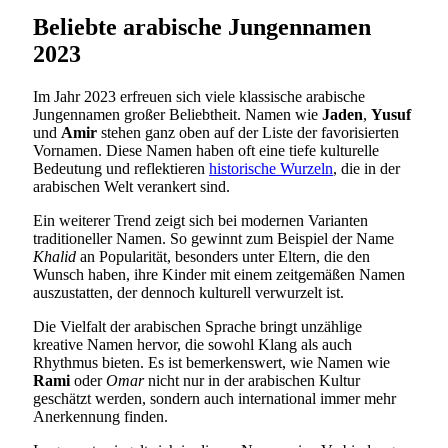
Beliebte arabische Jungennamen
2023
Im Jahr 2023 erfreuen sich viele klassische arabische
Jungennamen großer Beliebtheit. Namen wie
Jaden
,
Yusuf
und
Amir
stehen ganz oben auf der Liste der favorisierten
Vornamen. Diese Namen haben oft eine tiefe kulturelle
Bedeutung und reflektieren
historische Wurzeln
, die in der
arabischen Welt verankert sind.
Ein weiterer Trend zeigt sich bei modernen Varianten
traditioneller Namen. So gewinnt zum Beispiel der Name
Khalid
an Popularität, besonders unter Eltern, die den
Wunsch haben, ihre Kinder mit einem zeitgemäßen Namen
auszustatten, der dennoch kulturell verwurzelt ist.
Die Vielfalt der arabischen Sprache bringt unzählige
kreative Namen hervor, die sowohl Klang als auch
Rhythmus bieten. Es ist bemerkenswert, wie Namen wie
Rami
oder
Omar
nicht nur in der arabischen Kultur
geschätzt werden, sondern auch international immer mehr
Anerkennung finden.