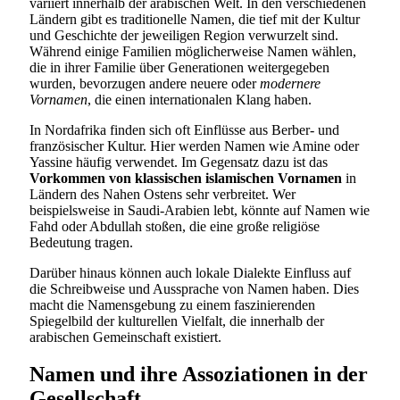
variiert innerhalb der arabischen Welt. In den verschiedenen
Ländern gibt es traditionelle Namen, die tief mit der Kultur
und Geschichte der jeweiligen Region verwurzelt sind.
Während einige Familien möglicherweise Namen wählen,
die in ihrer Familie über Generationen weitergegeben
wurden, bevorzugen andere neuere oder
modernere
Vornamen
, die einen internationalen Klang haben.
In Nordafrika finden sich oft Einflüsse aus Berber- und
französischer Kultur. Hier werden Namen wie Amine oder
Yassine häufig verwendet. Im Gegensatz dazu ist das
Vorkommen von klassischen islamischen Vornamen
in
Ländern des Nahen Ostens sehr verbreitet. Wer
beispielsweise in Saudi-Arabien lebt, könnte auf Namen wie
Fahd oder Abdullah stoßen, die eine große religiöse
Bedeutung tragen.
Darüber hinaus können auch lokale Dialekte Einfluss auf
die Schreibweise und Aussprache von Namen haben. Dies
macht die Namensgebung zu einem faszinierenden
Spiegelbild der kulturellen Vielfalt, die innerhalb der
arabischen Gemeinschaft existiert.
Namen und ihre Assoziationen in der
Gesellschaft