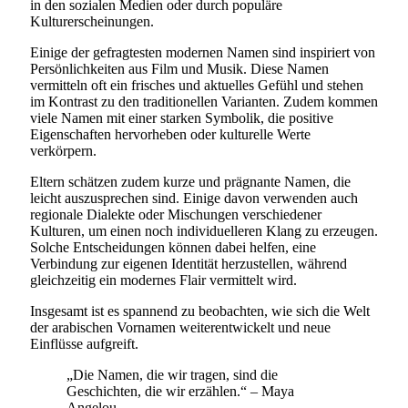
in den sozialen Medien oder durch populäre
Kulturerscheinungen.
Einige der gefragtesten modernen Namen sind inspiriert von
Persönlichkeiten aus Film und Musik. Diese Namen
vermitteln oft ein frisches und aktuelles Gefühl und stehen
im Kontrast zu den traditionellen Varianten. Zudem kommen
viele Namen mit einer starken Symbolik, die positive
Eigenschaften hervorheben oder kulturelle Werte
verkörpern.
Eltern schätzen zudem kurze und prägnante Namen, die
leicht auszusprechen sind. Einige davon verwenden auch
regionale Dialekte oder Mischungen verschiedener
Kulturen, um einen noch individuelleren Klang zu erzeugen.
Solche Entscheidungen können dabei helfen, eine
Verbindung zur eigenen Identität herzustellen, während
gleichzeitig ein modernes Flair vermittelt wird.
Insgesamt ist es spannend zu beobachten, wie sich die Welt
der arabischen Vornamen weiterentwickelt und neue
Einflüsse aufgreift.
„Die Namen, die wir tragen, sind die
Geschichten, die wir erzählen.“ – Maya
Angelou