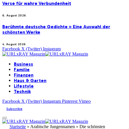
Verse für wahre Verbundenheit
6. August 2026
Berühmte deutsche Gedichte » Eine Auswahl der
schönsten Werke
4. August 2026
Facebook
X (Twitter)
Instagram
Business
Familie
Finanzen
Haus & Garten
Lifestyle
Technik
Facebook
X (Twitter)
Instagram
Pinterest
Vimeo
Subscribe
Startseite
»
Arabische Jungennamen » Die schönsten