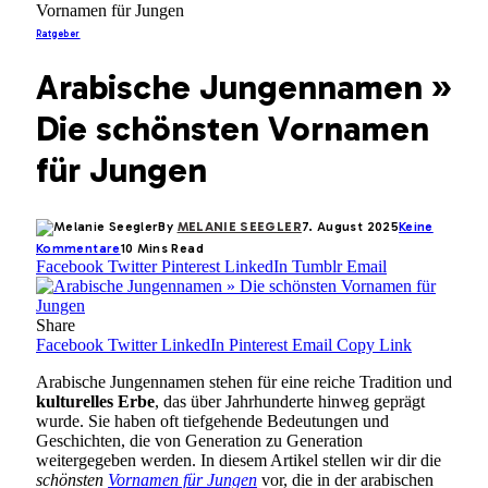
Vornamen für Jungen
Ratgeber
Arabische Jungennamen »
Die schönsten Vornamen
für Jungen
By
MELANIE SEEGLER
7. August 2025
Keine
Kommentare
10 Mins Read
Facebook
Twitter
Pinterest
LinkedIn
Tumblr
Email
Share
Facebook
Twitter
LinkedIn
Pinterest
Email
Copy Link
Arabische Jungennamen stehen für eine reiche Tradition und
kulturelles Erbe
, das über Jahrhunderte hinweg geprägt
wurde. Sie haben oft tiefgehende Bedeutungen und
Geschichten, die von Generation zu Generation
weitergegeben werden. In diesem Artikel stellen wir dir die
schönsten
Vornamen für Jungen
vor, die in der arabischen