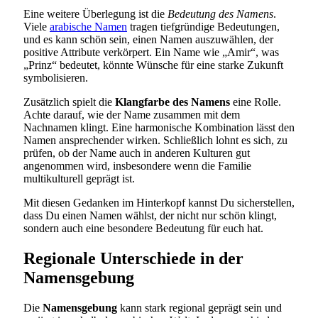
Eine weitere Überlegung ist die
Bedeutung des Namens
.
Viele
arabische Namen
tragen tiefgründige Bedeutungen,
und es kann schön sein, einen Namen auszuwählen, der
positive Attribute verkörpert. Ein Name wie „Amir“, was
„Prinz“ bedeutet, könnte Wünsche für eine starke Zukunft
symbolisieren.
Zusätzlich spielt die
Klangfarbe des Namens
eine Rolle.
Achte darauf, wie der Name zusammen mit dem
Nachnamen klingt. Eine harmonische Kombination lässt den
Namen ansprechender wirken. Schließlich lohnt es sich, zu
prüfen, ob der Name auch in anderen Kulturen gut
angenommen wird, insbesondere wenn die Familie
multikulturell geprägt ist.
Mit diesen Gedanken im Hinterkopf kannst Du sicherstellen,
dass Du einen Namen wählst, der nicht nur schön klingt,
sondern auch eine besondere Bedeutung für euch hat.
Regionale Unterschiede in der
Namensgebung
Die
Namensgebung
kann stark regional geprägt sein und