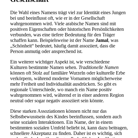
Die Wahl eines Namens trägt viel zur Identität eines Jungen
bei und beeinflusst oft, wie er in der Gesellschaft
wahrgenommen wird. Viele arabische Namen sind mit
positiven Eigenschaften oder historischen Persönlichkeiten
verbunden, was eine tiefere Bedeutung für den Träger
schaffen kann. Beispielsweise ist der Name
Jamal
, was
„Schönheit“ bedeutet, häufig damit assoziiert, dass die
Person anmutig oder ansprechend ist.
Ein weiterer wichtiger Aspekt ist, wie verschiedene
Kulturen bestimmte Namen sehen.
Traditionelle Namen
können oft Stolz auf familiäre Wurzeln oder kulturelle Erbe
verkörpern, während moderne Vornamen möglicherweise
mehr Freiheit und Individualität ausdrücken. So gibt es
regionale Unterschiede, wo manch ein Name positiv
wahrgenommen wird, während er in einer anderen Region
neutral oder sogar negativ assoziiert sein könnte.
Diese starken Assoziationen können nicht nur das
Selbstbewusstsein des Kindes beeinflussen, sondern auch
seine sozialen Interaktionen. Ein Name, der in einem
bestimmten sozialen Umfeld beliebt ist, kann dazu beitragen,
schnellere Akzeptanz zu finden. Daher ist es wichtig, sich