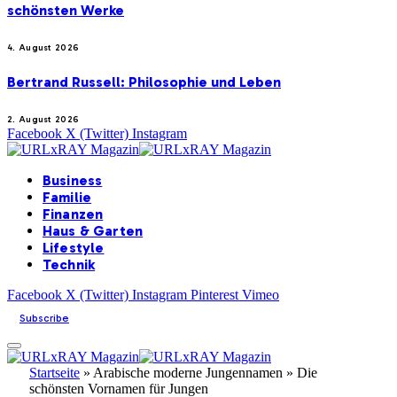
schönsten Werke
4. August 2026
Bertrand Russell: Philosophie und Leben
2. August 2026
Facebook
X (Twitter)
Instagram
Business
Familie
Finanzen
Haus & Garten
Lifestyle
Technik
Facebook
X (Twitter)
Instagram
Pinterest
Vimeo
Subscribe
Startseite
»
Arabische moderne Jungennamen » Die
schönsten Vornamen für Jungen