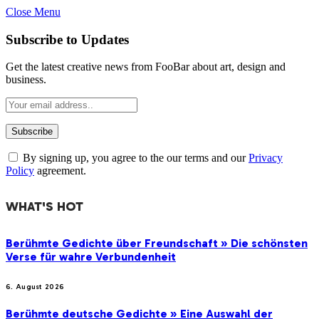
Close Menu
Subscribe to Updates
Get the latest creative news from FooBar about art, design and
business.
By signing up, you agree to the our terms and our
Privacy
Policy
agreement.
WHAT'S HOT
Berühmte Gedichte über Freundschaft » Die schönsten
Verse für wahre Verbundenheit
6. August 2026
Berühmte deutsche Gedichte » Eine Auswahl der