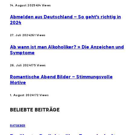
14. August 2025
434
Views
Abmelden aus Deutschland – So geht’s richtig in
2024
27. Juli 2024
261
Views
Ab wann ist man Alkoholiker? » Die Anzeichen und
Symptome
26. Juli 2024
175
Views
Romantische Abend Bilder – Stimmungsvolle
Motive
1. August 2024
172
Views
BELIEBTE BEITRÄGE
RATGEBER