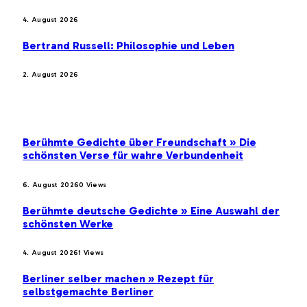
4. August 2026
Bertrand Russell: Philosophie und Leben
2. August 2026
BELIEBTE BEITRÄGE
Berühmte Gedichte über Freundschaft » Die
schönsten Verse für wahre Verbundenheit
6. August 2026
0
Views
Berühmte deutsche Gedichte » Eine Auswahl der
schönsten Werke
4. August 2026
1
Views
Berliner selber machen » Rezept für
selbstgemachte Berliner