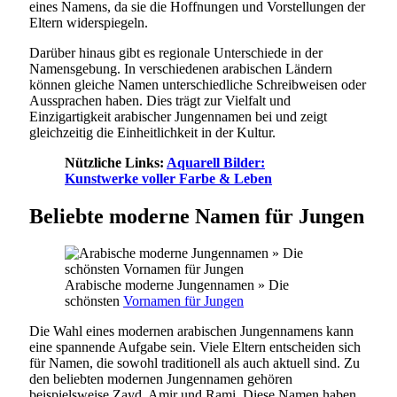
eines Namens, da sie die Hoffnungen und Vorstellungen der
Eltern widerspiegeln.
Darüber hinaus gibt es regionale Unterschiede in der
Namensgebung. In verschiedenen arabischen Ländern
können gleiche Namen unterschiedliche Schreibweisen oder
Aussprachen haben. Dies trägt zur Vielfalt und
Einzigartigkeit arabischer Jungennamen bei und zeigt
gleichzeitig die Einheitlichkeit in der Kultur.
Nützliche Links:
Aquarell Bilder:
Kunstwerke voller Farbe & Leben
Beliebte moderne Namen für Jungen
Arabische moderne Jungennamen » Die
schönsten
Vornamen für Jungen
Die Wahl eines modernen arabischen Jungennamens kann
eine spannende Aufgabe sein. Viele Eltern entscheiden sich
für Namen, die sowohl traditionell als auch aktuell sind. Zu
den beliebten modernen Jungennamen gehören
beispielsweise Zayd, Amir und Rami. Diese Namen haben