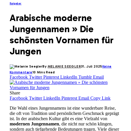
Ratgeber
Arabische moderne
Jungennamen » Die
schönsten Vornamen für
Jungen
By
MELANIE SEEGLER
31. Juli 2025
Keine
Kommentare
10 Mins Read
Facebook
Twitter
Pinterest
LinkedIn
Tumblr
Email
Share
Facebook
Twitter
LinkedIn
Pinterest
Email
Copy Link
Die Wahl eines Jungennamens ist eine wunderbare Reise,
die oft von Tradition und persönlichem Geschmack geprägt
ist. In der arabischen Kultur gibt es eine Vielzahl von
modernen Jungennamen
, die nicht nur schön klingen,
sondern auch tiefgehende Bedeutungen tragen. Viele dieser