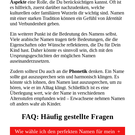
Aspekte
eine Rolle, die Du berücksichtigen kannst. Oft ist
es hilfreich, zuerst darüber nachzudenken, welche
kulturellen oder familiären Wurzeln dir wichtig sind. Namen
mit einer starken Tradition können ein Gefühl von
Identität
und Verbundenheit geben.
Ein weiterer Punkt ist die Bedeutung des Namens selbst.
Viele arabische Namen tragen tiefe Bedeutungen, die die
Eigenschaften oder Wünsche reflektieren, die Du für Dein
Kind hast. Daher könnte es sinnvoll sein, dich mit den
Ursprungsgeschichten der möglichen Namen
auseinanderzusetzen.
Zudem solltest Du auch an die
Phonetik
denken. Ein Name
sollte gut auszusprechen sein und harmonisch klingen. Es
könnte sich lohnen, den Namen laut auszusprechen, um zu
hören, wie er im Alltag klingt. Schließlich ist es eine
Überlegung wert, wie der Name in verschiedenen
Altersstufen empfunden wird – Erwachsene nehmen Namen
oft anders wahr als Kinder.
FAQ: Häufig gestellte Fragen
Wie wähle ich den perfekten Namen für mein