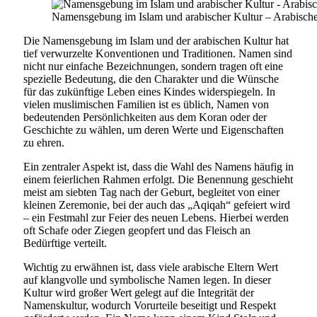
Namensgebung im Islam und arabischer Kultur – Arabisc
Die Namensgebung im Islam und der arabischen Kultur hat
tief verwurzelte Konventionen und Traditionen. Namen sind
nicht nur einfache Bezeichnungen, sondern tragen oft eine
spezielle Bedeutung, die den Charakter und die Wünsche
für das zukünftige Leben eines Kindes widerspiegeln. In
vielen muslimischen Familien ist es üblich, Namen von
bedeutenden Persönlichkeiten aus dem Koran oder der
Geschichte zu wählen, um deren Werte und Eigenschaften
zu ehren.
Ein zentraler Aspekt ist, dass die Wahl des Namens häufig in
einem feierlichen Rahmen erfolgt. Die Benennung geschieht
meist am siebten Tag nach der Geburt, begleitet von einer
kleinen Zeremonie, bei der auch das „Aqiqah“ gefeiert wird
– ein Festmahl zur Feier des neuen Lebens. Hierbei werden
oft Schafe oder Ziegen geopfert und das Fleisch an
Bedürftige verteilt.
Wichtig zu erwähnen ist, dass viele arabische Eltern Wert
auf klangvolle und symbolische Namen legen. In dieser
Kultur wird großer Wert gelegt auf die Integrität der
Namenskultur, wodurch Vorurteile beseitigt und Respekt