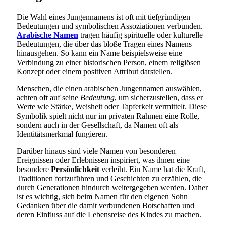
Die Wahl eines Jungennamens ist oft mit tiefgründigen
Bedeutungen und symbolischen Assoziationen verbunden.
Arabische Namen
tragen häufig spirituelle oder kulturelle
Bedeutungen, die über das bloße Tragen eines Namens
hinausgehen. So kann ein Name beispielsweise eine
Verbindung zu einer historischen Person, einem religiösen
Konzept oder einem positiven Attribut darstellen.
Menschen, die einen arabischen Jungennamen auswählen,
achten oft auf seine
Bedeutung
, um sicherzustellen, dass er
Werte wie Stärke, Weisheit oder Tapferkeit vermittelt. Diese
Symbolik spielt nicht nur im privaten Rahmen eine Rolle,
sondern auch in der Gesellschaft, da Namen oft als
Identitätsmerkmal fungieren.
Darüber hinaus sind viele Namen von besonderen
Ereignissen oder Erlebnissen inspiriert, was ihnen eine
besondere
Persönlichkeit
verleiht. Ein Name hat die Kraft,
Traditionen fortzuführen und Geschichten zu erzählen, die
durch Generationen hindurch weitergegeben werden. Daher
ist es wichtig, sich beim Namen für den eigenen Sohn
Gedanken über die damit verbundenen Botschaften und
deren Einfluss auf die Lebensreise des Kindes zu machen.