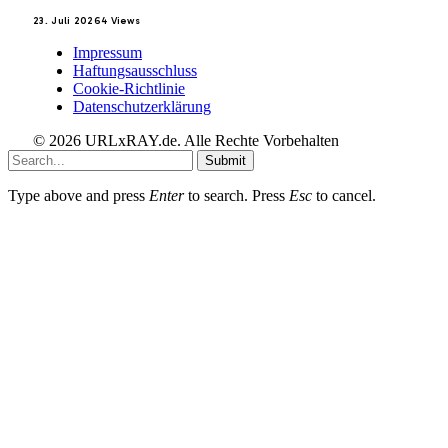
23. Juli 2026
4
Views
Impressum
Haftungsausschluss
Cookie-Richtlinie
Datenschutzerklärung
© 2026 URLxRAY.de. Alle Rechte Vorbehalten
Submit
Type above and press
Enter
to search. Press
Esc
to cancel.