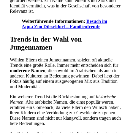
gefördert werden. Ein Name kann einem Kind Stolz und
Identität vermitteln, was in der Gesellschaft von besonderer
Relevanz ist.
Weiterführende Informationen:
Besuch im
Aqua Zoo Düsseldorf – Familienfreude
Trends in der Wahl von
Jungennamen
Wählen Eltern einen Jungennamen, spielen oft aktuelle
Trends eine große Rolle. Immer mehr entscheiden sich für
moderene Namen
, die sowohl im Arabischen als auch in
anderen Kulturen an Bedeutung gewinnen. Dabei liegt der
Fokus häufig auf einem ausgewogenen Mix aus Tradition
und Modernität.
Ein weiterer Trend ist die Rückbesinnung auf
historische
Namen
. Alte arabische Namen, die einst populär waren,
erfahren ein Comeback, da viele Eltern den Wunsch haben,
ihren Kindern eine Verbindung zur Geschichte zu geben.
Diese Namen sind nicht nur klangvoll, sondern tragen auch
tiefe Bedeutungen.