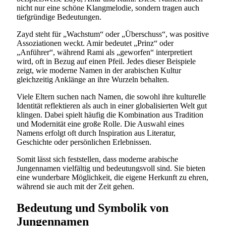
nicht nur eine schöne Klangmelodie, sondern tragen auch
tiefgründige Bedeutungen.
Zayd steht für „Wachstum“ oder „Überschuss“, was positive
Assoziationen weckt. Amir bedeutet „Prinz“ oder
„Anführer“, während Rami als „geworfen“ interpretiert
wird, oft in Bezug auf einen Pfeil. Jedes dieser Beispiele
zeigt, wie moderne Namen in der arabischen Kultur
gleichzeitig Anklänge an ihre Wurzeln behalten.
Viele Eltern suchen nach Namen, die sowohl ihre kulturelle
Identität reflektieren als auch in einer globalisierten Welt gut
klingen. Dabei spielt häufig die Kombination aus Tradition
und Modernität eine große Rolle. Die Auswahl eines
Namens erfolgt oft durch Inspiration aus Literatur,
Geschichte oder persönlichen Erlebnissen.
Somit lässt sich feststellen, dass moderne arabische
Jungennamen vielfältig und bedeutungsvoll sind. Sie bieten
eine wunderbare Möglichkeit, die eigene Herkunft zu ehren,
während sie auch mit der Zeit gehen.
Bedeutung und Symbolik von
Jungennamen