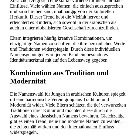
Zusätzlich zeigt sich eine starke Vorliebe für internationale
Einflüsse. Viele wählen Namen, die einfach auszusprechen
und zu schreiben sind, unabhängig von der kulturellen
Herkunft. Dieser Trend hebt die Vielfalt hervor und
erleichtert es Kindern, sich sowohl in der arabischen als
auch in einer globalisierten Gesellschaft zurechtzufinden.
Eltern integrieren häufig kreative Kombinationen, um
einzigartige Namen zu schaffen, die ihre persönlichen Werte
und Traditionen widerspiegeln. Durch diese individuellen
Namensgebungen wird jedem Kind ein besonderes
Identitätsmerkmal mit auf den Lebensweg gegeben.
Kombination aus Tradition und
Modernität
Die Namenswahl für Jungen in arabischen Kulturen spiegelt
oft eine harmonische Vereinigung aus Tradition und
Modernität wider. Viele Eltern schätzen die tief verwurzelten
Traditionen ihrer Kultur und möchten diese durch die
Auswahl eines klassischen Namens bewahren. Gleichzeitig
gibt es einen Trend, neue und moderne Namen zu wählen,
die zeitgemäß wirken und den internationalen Einfluss
widerspiegeln.