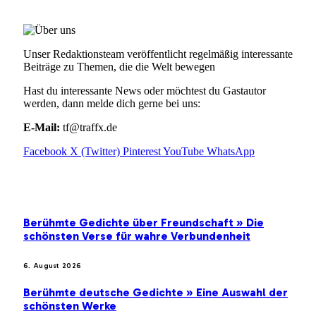
Unser Redaktionsteam veröffentlicht regelmäßig interessante
Beiträge zu Themen, die die Welt bewegen
Hast du interessante News oder möchtest du Gastautor
werden, dann melde dich gerne bei uns:
E-Mail:
tf@traffx.de
Facebook
X (Twitter)
Pinterest
YouTube
WhatsApp
EMPFEHLUNGEN
Berühmte Gedichte über Freundschaft » Die
schönsten Verse für wahre Verbundenheit
6. August 2026
Berühmte deutsche Gedichte » Eine Auswahl der
schönsten Werke