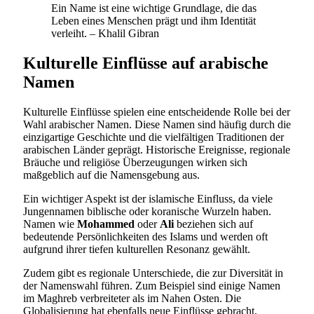
Ein Name ist eine wichtige Grundlage, die das
Leben eines Menschen prägt und ihm Identität
verleiht. – Khalil Gibran
Kulturelle Einflüsse auf arabische
Namen
Kulturelle Einflüsse spielen eine entscheidende Rolle bei der
Wahl arabischer Namen. Diese Namen sind häufig durch die
einzigartige Geschichte und die vielfältigen Traditionen der
arabischen Länder geprägt. Historische Ereignisse, regionale
Bräuche und religiöse Überzeugungen wirken sich
maßgeblich auf die Namensgebung aus.
Ein wichtiger Aspekt ist der islamische Einfluss, da viele
Jungennamen biblische oder koranische Wurzeln haben.
Namen wie
Mohammed
oder
Ali
beziehen sich auf
bedeutende Persönlichkeiten des Islams und werden oft
aufgrund ihrer tiefen kulturellen Resonanz gewählt.
Zudem gibt es regionale Unterschiede, die zur Diversität in
der Namenswahl führen. Zum Beispiel sind einige Namen
im Maghreb verbreiteter als im Nahen Osten. Die
Globalisierung hat ebenfalls neue Einflüsse gebracht,