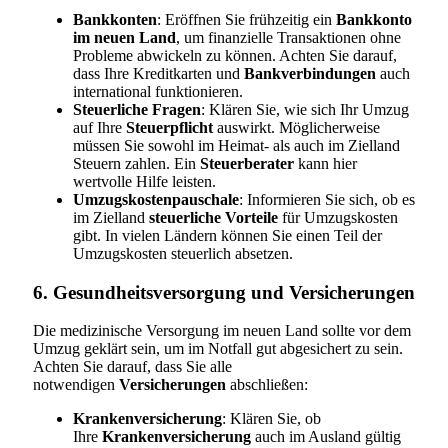
Bankkonten
: Eröffnen Sie frühzeitig ein
Bankkonto
im neuen Land
, um finanzielle Transaktionen ohne
Probleme abwickeln zu können. Achten Sie darauf,
dass Ihre Kreditkarten und
Bankverbindungen
auch
international funktionieren.
Steuerliche Fragen
: Klären Sie, wie sich Ihr Umzug
auf Ihre
Steuerpflicht
auswirkt. Möglicherweise
müssen Sie sowohl im Heimat- als auch im Zielland
Steuern zahlen. Ein
Steuerberater
kann hier
wertvolle Hilfe leisten.
Umzugskostenpauschale
: Informieren Sie sich, ob es
im Zielland
steuerliche Vorteile
für Umzugskosten
gibt. In vielen Ländern können Sie einen Teil der
Umzugskosten steuerlich absetzen.
6. Gesundheitsversorgung und Versicherungen
Die medizinische Versorgung im neuen Land sollte vor dem
Umzug geklärt sein, um im Notfall gut abgesichert zu sein.
Achten Sie darauf, dass Sie alle
notwendigen
Versicherungen
abschließen:
Krankenversicherung
: Klären Sie, ob
Ihre
Krankenversicherung
auch im Ausland gültig