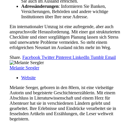
Sie auch im Ausland erreichen.
Adressänderungen
: Informieren Sie Banken,
Versicherungen, Behörden und andere wichtige
Institutionen über Ihre neue Adresse.
Ein internationaler Umzug ist eine aufregende, aber auch
anspruchsvolle Herausforderung. Mit einer gut strukturierten
Checkliste und einer sorgfältigen Planung lassen sich Stress
und unerwartete Probleme vermeiden. So steht einem
erfolgreichen Neustart im Ausland nichts mehr im Weg.
Share.
Facebook
Twitter
Pinterest
LinkedIn
Tumblr
Email
Melanie Seegler
Website
Melanie Seeger, geboren in den 80ern, ist eine vielseitige
Autorin und begeisterte Geschichtenerzählerin. Mit einem
Abschluss in Literaturwissenschaft und einem Herz für
Abenteuer hat sie in verschiedenen Ländern gelebt und
gearbeitet. Ihre Erlebnisse und Eindrücke verarbeitet sie in
fesselnden Artikeln und Erzählungen, die Leser weltweit
begeistern.