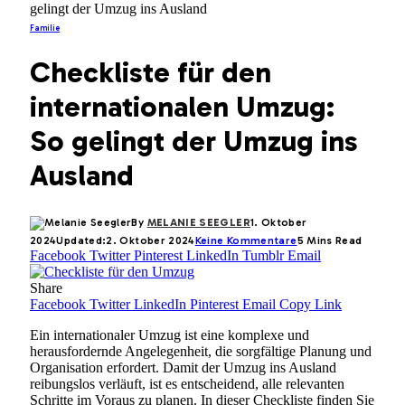
gelingt der Umzug ins Ausland
Familie
Checkliste für den
internationalen Umzug:
So gelingt der Umzug ins
Ausland
By
MELANIE SEEGLER
1. Oktober
2024
Updated:
2. Oktober 2024
Keine Kommentare
5 Mins Read
Facebook
Twitter
Pinterest
LinkedIn
Tumblr
Email
Share
Facebook
Twitter
LinkedIn
Pinterest
Email
Copy Link
Ein internationaler Umzug ist eine komplexe und
herausfordernde Angelegenheit, die sorgfältige Planung und
Organisation erfordert. Damit der Umzug ins Ausland
reibungslos verläuft, ist es entscheidend, alle relevanten
Schritte im Voraus zu planen. In dieser Checkliste finden Sie