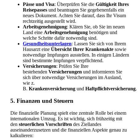
Pässe und Visa
: Überprüfen Sie die
Gültigkeit Ihres
Reisepasses
und beantragen Sie gegebenenfalls ein
neues Dokument. Achten Sie darauf, dass Ihr Visum
rechtzeitig ausgestellt wird.
Arbeitsgenehmigung
: Klären Sie, ob Sie im neuen
Land eine
Arbeitsgenehmigung
benötigen und
welche Schritte dafür notwendig sind.
Gesundheitsunterlagen
: Lassen Sie sich von Ihrem
Hausarzt eine
Übersicht Ihrer Krankenakte
sowie
notwendige Impfungen ausstellen. In einigen Ländern
sind bestimmte Impfungen verpflichtend.
Versicherungen
: Prüfen Sie Ihre
bestehenden
Versicherungen
und informieren Sie
sich über notwendige Versicherungen im Ausland,
wie z.
B.
Krankenversicherung
und
Haftpflichtversicherung
.
5. Finanzen und Steuern
Die finanzielle Planung spielt eine zentrale Rolle bei einem
internationalen Umzug. Es ist wichtig, sich frühzeitig mit
den
steuerlichen Vorschriften
des Ziellandes
auseinanderzusetzen und die finanziellen Aspekte genau zu
kalkulieren: