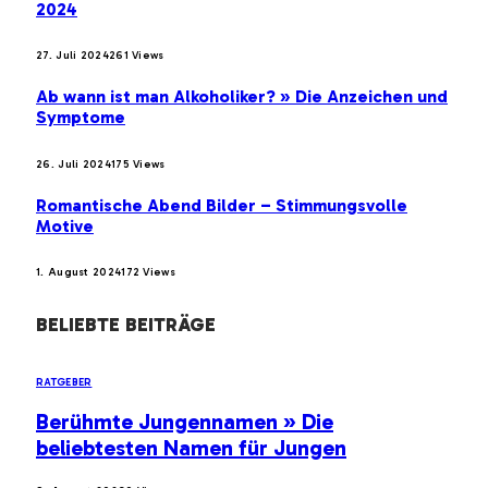
2024
27. Juli 2024
261
Views
Ab wann ist man Alkoholiker? » Die Anzeichen und
Symptome
26. Juli 2024
175
Views
Romantische Abend Bilder – Stimmungsvolle
Motive
1. August 2024
172
Views
BELIEBTE BEITRÄGE
RATGEBER
Berühmte Jungennamen » Die
beliebtesten Namen für Jungen