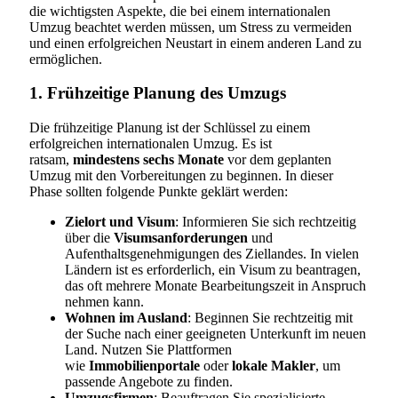
die wichtigsten Aspekte, die bei einem internationalen
Umzug beachtet werden müssen, um Stress zu vermeiden
und einen erfolgreichen Neustart in einem anderen Land zu
ermöglichen.
1. Frühzeitige Planung des Umzugs
Die frühzeitige Planung ist der Schlüssel zu einem
erfolgreichen internationalen Umzug. Es ist
ratsam,
mindestens sechs Monate
vor dem geplanten
Umzug mit den Vorbereitungen zu beginnen. In dieser
Phase sollten folgende Punkte geklärt werden:
Zielort und Visum
: Informieren Sie sich rechtzeitig
über die
Visumsanforderungen
und
Aufenthaltsgenehmigungen des Ziellandes. In vielen
Ländern ist es erforderlich, ein Visum zu beantragen,
das oft mehrere Monate Bearbeitungszeit in Anspruch
nehmen kann.
Wohnen im Ausland
: Beginnen Sie rechtzeitig mit
der Suche nach einer geeigneten Unterkunft im neuen
Land. Nutzen Sie Plattformen
wie
Immobilienportale
oder
lokale Makler
, um
passende Angebote zu finden.
Umzugsfirmen
: Beauftragen Sie spezialisierte