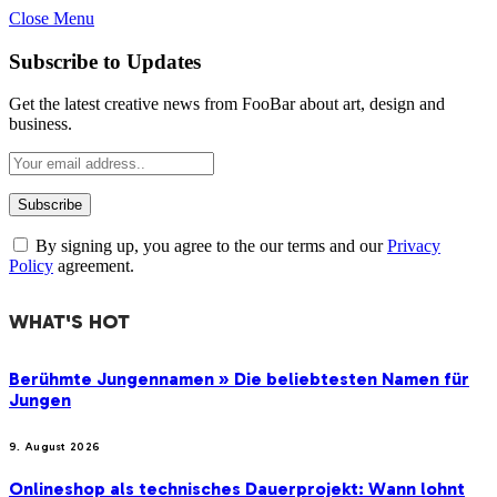
Close Menu
Subscribe to Updates
Get the latest creative news from FooBar about art, design and
business.
By signing up, you agree to the our terms and our
Privacy
Policy
agreement.
WHAT'S HOT
Berühmte Jungennamen » Die beliebtesten Namen für
Jungen
9. August 2026
Onlineshop als technisches Dauerprojekt: Wann lohnt