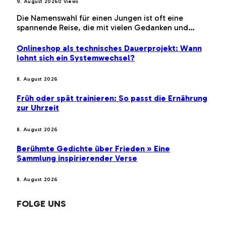
9. August 2026
0
Views
Die Namenswahl für einen Jungen ist oft eine
spannende Reise, die mit vielen Gedanken und…
Onlineshop als technisches Dauerprojekt: Wann
lohnt sich ein Systemwechsel?
8. August 2026
Früh oder spät trainieren: So passt die Ernährung
zur Uhrzeit
8. August 2026
Berühmte Gedichte über Frieden » Eine
Sammlung inspirierender Verse
8. August 2026
FOLGE UNS