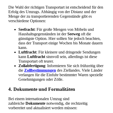
Die Wahl der richtigen Transportart ist entscheidend für den
Erfolg des Umzugs. Abhängig von der Distanz und der
Menge der zu transportierenden Gegenstände gibt es
verschiedene Optionen:
Seefracht
: Für große Mengen von Möbeln und
Haushaltsgegenständen ist der
Seeweg
oft die
günstigste Option. Hier sollten Sie jedoch beachten,
dass der Transport einige Wochen bis Monate dauern
kann.
Luftfracht
: Für kleinere und dringende Sendungen
kann
Luftfracht
sinnvoll sein, allerdings ist diese
Transportart oft teurer.
Zollabfertigung
: Informieren Sie sich frühzeitig über
die
Zollbestimmungen
des Ziellandes. Viele Länder
verlangen für die Einfuhr bestimmter Waren spezielle
Genehmigungen oder Zölle.
4. Dokumente und Formalitäten
Bei einem internationalen Umzug sind
zahlreiche
Dokumente
notwendig, die rechtzeitig
vorbereitet und aktualisiert werden müssen: