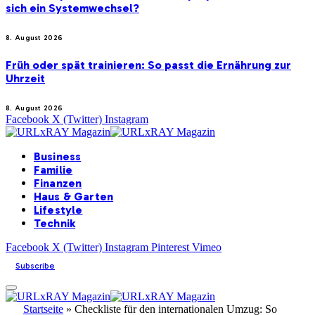
sich ein Systemwechsel?
8. August 2026
Früh oder spät trainieren: So passt die Ernährung zur
Uhrzeit
8. August 2026
Facebook
X (Twitter)
Instagram
Business
Familie
Finanzen
Haus & Garten
Lifestyle
Technik
Facebook
X (Twitter)
Instagram
Pinterest
Vimeo
Subscribe
Startseite
»
Checkliste für den internationalen Umzug: So