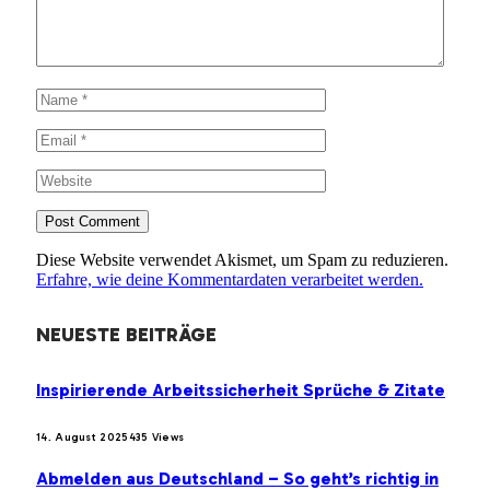
Diese Website verwendet Akismet, um Spam zu reduzieren.
Erfahre, wie deine Kommentardaten verarbeitet werden.
NEUESTE BEITRÄGE
Inspirierende Arbeitssicherheit Sprüche & Zitate
14. August 2025
435
Views
Abmelden aus Deutschland – So geht’s richtig in