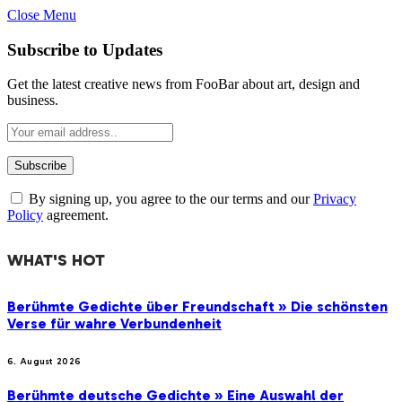
Close Menu
Subscribe to Updates
Get the latest creative news from FooBar about art, design and
business.
By signing up, you agree to the our terms and our
Privacy
Policy
agreement.
WHAT'S HOT
Berühmte Gedichte über Freundschaft » Die schönsten
Verse für wahre Verbundenheit
6. August 2026
Berühmte deutsche Gedichte » Eine Auswahl der