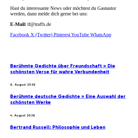
Hast du interessante News oder möchtest du Gastautor
werden, dann melde dich gerne bei uns:
E-Mail:
tf@traffx.de
Facebook
X (Twitter)
Pinterest
YouTube
WhatsApp
EMPFEHLUNGEN
Berühmte Gedichte über Freundschaft » Die
schönsten Verse für wahre Verbundenheit
6. August 2026
Berühmte deutsche Gedichte » Eine Auswahl der
schönsten Werke
4. August 2026
Bertrand Russell: Philosophie und Leben