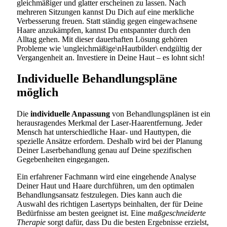
gleichmäßiger und glatter erscheinen zu lassen. Nach
mehreren Sitzungen kannst Du Dich auf eine merkliche
Verbesserung freuen. Statt ständig gegen eingewachsene
Haare anzukämpfen, kannst Du entspannter durch den
Alltag gehen. Mit dieser dauerhaften Lösung gehören
Probleme wie \ungleichmäßige\nHautbilder\ endgültig der
Vergangenheit an. Investiere in Deine Haut – es lohnt sich!
Individuelle Behandlungspläne
möglich
Die
individuelle Anpassung
von Behandlungsplänen ist ein
herausragendes Merkmal der Laser-Haarentfernung. Jeder
Mensch hat unterschiedliche Haar- und Hauttypen, die
spezielle Ansätze erfordern. Deshalb wird bei der Planung
Deiner Laserbehandlung genau auf Deine spezifischen
Gegebenheiten eingegangen.
Ein erfahrener Fachmann wird eine eingehende Analyse
Deiner Haut und Haare durchführen, um den optimalen
Behandlungsansatz festzulegen. Dies kann auch die
Auswahl des richtigen Lasertyps beinhalten, der für Deine
Bedürfnisse am besten geeignet ist. Eine
maßgeschneiderte
Therapie
sorgt dafür, dass Du die besten Ergebnisse erzielst,