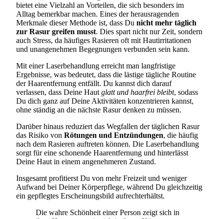
bietet eine Vielzahl an Vorteilen, die sich besonders im
Alltag bemerkbar machen. Eines der herausragenden
Merkmale dieser Methode ist, dass Du
nicht mehr täglich
zur Rasur greifen musst
. Dies spart nicht nur Zeit, sondern
auch Stress, da häufiges Rasieren oft mit Hautirritationen
und unangenehmen Begegnungen verbunden sein kann.
Mit einer Laserbehandlung erreicht man langfristige
Ergebnisse, was bedeutet, dass die lästige tägliche Routine
der Haarentfernung entfällt. Du kannst dich darauf
verlassen, dass Deine Haut
glatt und haarfrei bleibt
, sodass
Du dich ganz auf Deine Aktivitäten konzentrieren kannst,
ohne ständig an die nächste Rasur denken zu müssen.
Darüber hinaus reduziert das Wegfallen der täglichen Rasur
das Risiko von
Rötungen und Entzündungen
, die häufig
nach dem Rasieren auftreten können. Die Laserbehandlung
sorgt für eine schonende Haarentfernung und hinterlässt
Deine Haut in einem angenehmeren Zustand.
Insgesamt profitierst Du von mehr Freizeit und weniger
Aufwand bei Deiner Körperpflege, während Du gleichzeitig
ein gepflegtes Erscheinungsbild aufrechterhältst.
Die wahre Schönheit einer Person zeigt sich in