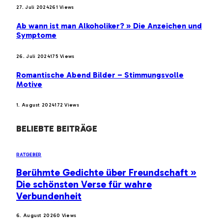
27. Juli 2024
261
Views
Ab wann ist man Alkoholiker? » Die Anzeichen und
Symptome
26. Juli 2024
175
Views
Romantische Abend Bilder – Stimmungsvolle
Motive
1. August 2024
172
Views
BELIEBTE BEITRÄGE
RATGEBER
Berühmte Gedichte über Freundschaft »
Die schönsten Verse für wahre
Verbundenheit
6. August 2026
0
Views