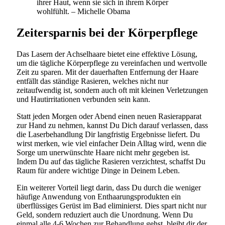
ihrer Haut, wenn sie sich in ihrem Körper
wohlfühlt. – Michelle Obama
Zeitersparnis bei der Körperpflege
Das Lasern der Achselhaare bietet eine effektive Lösung,
um die tägliche Körperpflege zu vereinfachen und wertvolle
Zeit zu sparen. Mit der dauerhaften Entfernung der Haare
entfällt das ständige Rasieren, welches nicht nur
zeitaufwendig ist, sondern auch oft mit kleinen Verletzungen
und Hautirritationen verbunden sein kann.
Statt jeden Morgen oder Abend einen neuen Rasierapparat
zur Hand zu nehmen, kannst Du Dich darauf verlassen, dass
die Laserbehandlung Dir langfristig Ergebnisse liefert. Du
wirst merken, wie viel einfacher Dein Alltag wird, wenn die
Sorge um unerwünschte Haare nicht mehr gegeben ist.
Indem Du auf das tägliche Rasieren verzichtest, schaffst Du
Raum für andere wichtige Dinge in Deinem Leben.
Ein weiterer Vorteil liegt darin, dass Du durch die weniger
häufige Anwendung von Enthaarungsprodukten ein
überflüssiges Gerüst im Bad eliminierst. Dies spart nicht nur
Geld, sondern reduziert auch die Unordnung. Wenn Du
einmal alle 4-6 Wochen zur Behandlung gehst, bleibt dir der