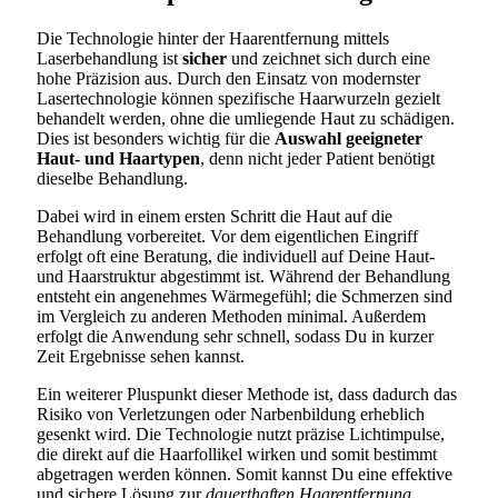
Die Technologie hinter der Haarentfernung mittels
Laserbehandlung ist
sicher
und zeichnet sich durch eine
hohe Präzision aus. Durch den Einsatz von modernster
Lasertechnologie können spezifische Haarwurzeln gezielt
behandelt werden, ohne die umliegende Haut zu schädigen.
Dies ist besonders wichtig für die
Auswahl geeigneter
Haut- und Haartypen
, denn nicht jeder Patient benötigt
dieselbe Behandlung.
Dabei wird in einem ersten Schritt die Haut auf die
Behandlung vorbereitet. Vor dem eigentlichen Eingriff
erfolgt oft eine Beratung, die individuell auf Deine Haut-
und Haarstruktur abgestimmt ist. Während der Behandlung
entsteht ein angenehmes Wärmegefühl; die Schmerzen sind
im Vergleich zu anderen Methoden minimal. Außerdem
erfolgt die Anwendung sehr schnell, sodass Du in kurzer
Zeit Ergebnisse sehen kannst.
Ein weiterer Pluspunkt dieser Methode ist, dass dadurch das
Risiko von Verletzungen oder Narbenbildung erheblich
gesenkt wird. Die Technologie nutzt präzise Lichtimpulse,
die direkt auf die Haarfollikel wirken und somit bestimmt
abgetragen werden können. Somit kannst Du eine effektive
und sichere Lösung zur
dauerthaften Haarentfernung