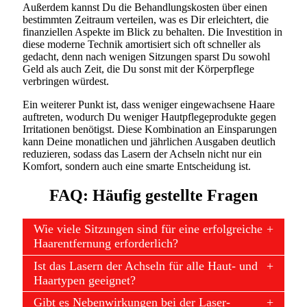
Außerdem kannst Du die Behandlungskosten über einen
bestimmten Zeitraum verteilen, was es Dir erleichtert, die
finanziellen Aspekte im Blick zu behalten. Die Investition in
diese moderne Technik amortisiert sich oft schneller als
gedacht, denn nach wenigen Sitzungen sparst Du sowohl
Geld als auch Zeit, die Du sonst mit der Körperpflege
verbringen würdest.
Ein weiterer Punkt ist, dass weniger eingewachsene Haare
auftreten, wodurch Du weniger Hautpflegeprodukte gegen
Irritationen benötigst. Diese Kombination an Einsparungen
kann Deine monatlichen und jährlichen Ausgaben deutlich
reduzieren, sodass das Lasern der Achseln nicht nur ein
Komfort, sondern auch eine smarte Entscheidung ist.
FAQ: Häufig gestellte Fragen
Wie viele Sitzungen sind für eine erfolgreiche
Haarentfernung erforderlich?
Ist das Lasern der Achseln für alle Haut- und
Haartypen geeignet?
Gibt es Nebenwirkungen bei der Laser-