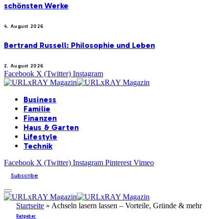
schönsten Werke
4. August 2026
Bertrand Russell: Philosophie und Leben
2. August 2026
Facebook
X (Twitter)
Instagram
Business
Familie
Finanzen
Haus & Garten
Lifestyle
Technik
Facebook
X (Twitter)
Instagram
Pinterest
Vimeo
Subscribe
Startseite
»
Achseln lasern lassen – Vorteile, Gründe & mehr
Ratgeber