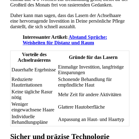
Großteil des Monats frei von rasierenden Gedanken.
Daher kann man sagen, dass das Lasern der Achselhaare
eine hervorragende Investition in Deine persönliche Pflege
darstellt, die sich schnell auszahlt.
Interessanter Artikel:
Abstand Sprüche:
Weisheiten für Distanz und Raum
Vorteile des
Gründe für das Lasern
Achselrasierens
Einmalige Investition, langfristige
Dauerhafte Ergebnisse
Einsparungen
Reduzierte
Schonende Behandlung für
Hautirritationen
empfindliche Haut
Keine tägliche Rasur
Mehr Zeit für andere Aktivitäten
nötig
Weniger
Glattere Hautoberfläche
eingewachsene Haare
Individuelle
Anpassung an Haut- und Haartyp
Behandlungspläne
Sicher und präzise Technologie