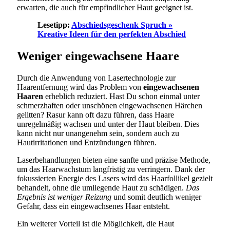
erwarten, die auch für empfindlicher Haut geeignet ist.
Lesetipp:
Abschiedsgeschenk Spruch »
Kreative Ideen für den perfekten Abschied
Weniger eingewachsene Haare
Durch die Anwendung von Lasertechnologie zur
Haarentfernung wird das Problem von
eingewachsenen
Haaren
erheblich reduziert. Hast Du schon einmal unter
schmerzhaften oder unschönen eingewachsenen Härchen
gelitten? Rasur kann oft dazu führen, dass Haare
unregelmäßig wachsen und unter der Haut bleiben. Dies
kann nicht nur unangenehm sein, sondern auch zu
Hautirritationen und Entzündungen führen.
Laserbehandlungen bieten eine sanfte und präzise Methode,
um das Haarwachstum langfristig zu verringern. Dank der
fokussierten Energie des Lasers wird das Haarfollikel gezielt
behandelt, ohne die umliegende Haut zu schädigen.
Das
Ergebnis ist weniger Reizung
und somit deutlich weniger
Gefahr, dass ein eingewachsenes Haar entsteht.
Ein weiterer Vorteil ist die Möglichkeit, die Haut