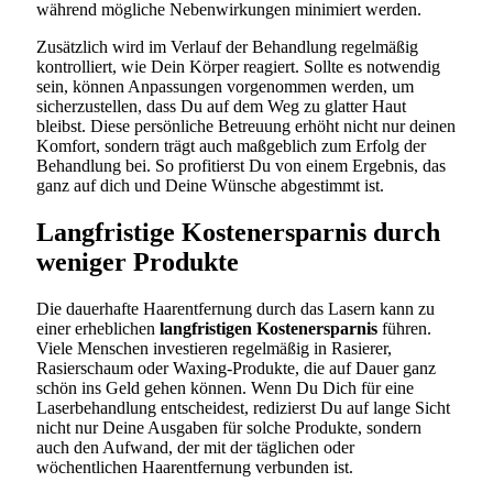
während mögliche Nebenwirkungen minimiert werden.
Zusätzlich wird im Verlauf der Behandlung regelmäßig
kontrolliert, wie Dein Körper reagiert. Sollte es notwendig
sein, können Anpassungen vorgenommen werden, um
sicherzustellen, dass Du auf dem Weg zu glatter Haut
bleibst. Diese persönliche Betreuung erhöht nicht nur deinen
Komfort, sondern trägt auch maßgeblich zum Erfolg der
Behandlung bei. So profitierst Du von einem Ergebnis, das
ganz auf dich und Deine Wünsche abgestimmt ist.
Langfristige Kostenersparnis durch
weniger Produkte
Die dauerhafte Haarentfernung durch das Lasern kann zu
einer erheblichen
langfristigen Kostenersparnis
führen.
Viele Menschen investieren regelmäßig in Rasierer,
Rasierschaum oder Waxing-Produkte, die auf Dauer ganz
schön ins Geld gehen können. Wenn Du Dich für eine
Laserbehandlung entscheidest, redizierst Du auf lange Sicht
nicht nur Deine Ausgaben für solche Produkte, sondern
auch den Aufwand, der mit der täglichen oder
wöchentlichen Haarentfernung verbunden ist.