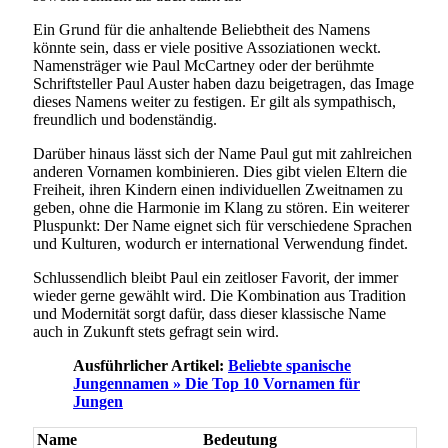
Ein Grund für die anhaltende Beliebtheit des Namens
könnte sein, dass er viele positive Assoziationen weckt.
Namensträger wie Paul McCartney oder der berühmte
Schriftsteller Paul Auster haben dazu beigetragen, das Image
dieses Namens weiter zu festigen. Er gilt als sympathisch,
freundlich und bodenständig.
Darüber hinaus lässt sich der Name Paul gut mit zahlreichen
anderen Vornamen kombinieren. Dies gibt vielen Eltern die
Freiheit, ihren Kindern einen individuellen Zweitnamen zu
geben, ohne die Harmonie im Klang zu stören. Ein weiterer
Pluspunkt: Der Name eignet sich für verschiedene Sprachen
und Kulturen, wodurch er international Verwendung findet.
Schlussendlich bleibt Paul ein zeitloser Favorit, der immer
wieder gerne gewählt wird. Die Kombination aus Tradition
und Modernität sorgt dafür, dass dieser klassische Name
auch in Zukunft stets gefragt sein wird.
Ausführlicher Artikel:
Beliebte spanische
Jungennamen » Die Top 10 Vornamen für
Jungen
Name
Bedeutung