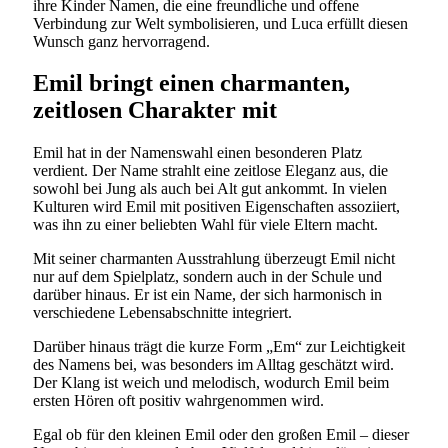
ihre Kinder Namen, die eine freundliche und offene
Verbindung zur Welt symbolisieren, und Luca erfüllt diesen
Wunsch ganz hervorragend.
Emil bringt einen charmanten,
zeitlosen Charakter mit
Emil hat in der Namenswahl einen besonderen Platz
verdient. Der Name strahlt eine zeitlose Eleganz aus, die
sowohl bei Jung als auch bei Alt gut ankommt. In vielen
Kulturen wird Emil mit positiven Eigenschaften assoziiert,
was ihn zu einer beliebten Wahl für viele Eltern macht.
Mit seiner charmanten Ausstrahlung überzeugt Emil nicht
nur auf dem Spielplatz, sondern auch in der Schule und
darüber hinaus. Er ist ein Name, der sich harmonisch in
verschiedene Lebensabschnitte integriert.
Darüber hinaus trägt die kurze Form „Em“ zur Leichtigkeit
des Namens bei, was besonders im Alltag geschätzt wird.
Der Klang ist weich und melodisch, wodurch Emil beim
ersten Hören oft positiv wahrgenommen wird.
Egal ob für den kleinen Emil oder den großen Emil – dieser