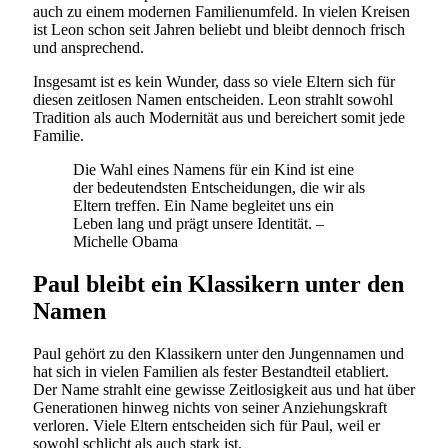
auch zu einem modernen Familienumfeld. In vielen Kreisen
ist Leon schon seit Jahren beliebt und bleibt dennoch frisch
und ansprechend.
Insgesamt ist es kein Wunder, dass so viele Eltern sich für
diesen zeitlosen Namen entscheiden. Leon strahlt sowohl
Tradition als auch Modernität aus und bereichert somit jede
Familie.
Die Wahl eines Namens für ein Kind ist eine
der bedeutendsten Entscheidungen, die wir als
Eltern treffen. Ein Name begleitet uns ein
Leben lang und prägt unsere Identität. –
Michelle Obama
Paul bleibt ein Klassikern unter den
Namen
Paul gehört zu den Klassikern unter den Jungennamen und
hat sich in vielen Familien als fester Bestandteil etabliert.
Der Name strahlt eine gewisse Zeitlosigkeit aus und hat über
Generationen hinweg nichts von seiner Anziehungskraft
verloren. Viele Eltern entscheiden sich für Paul, weil er
sowohl schlicht als auch stark ist.