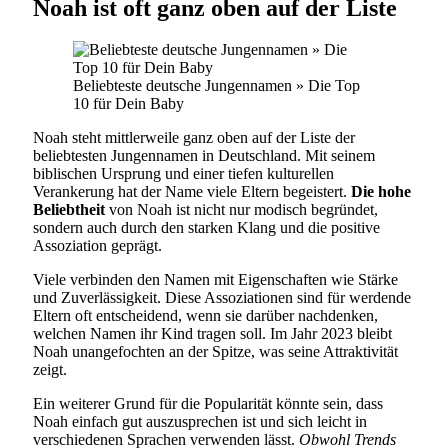
Noah ist oft ganz oben auf der Liste
Beliebteste deutsche Jungennamen » Die Top
10 für Dein Baby
Noah steht mittlerweile ganz oben auf der Liste der
beliebtesten Jungennamen in Deutschland. Mit seinem
biblischen Ursprung und einer tiefen kulturellen
Verankerung hat der Name viele Eltern begeistert.
Die hohe
Beliebtheit
von Noah ist nicht nur modisch begründet,
sondern auch durch den starken Klang und die positive
Assoziation geprägt.
Viele verbinden den Namen mit Eigenschaften wie Stärke
und Zuverlässigkeit. Diese Assoziationen sind für werdende
Eltern oft entscheidend, wenn sie darüber nachdenken,
welchen Namen ihr Kind tragen soll. Im Jahr 2023 bleibt
Noah unangefochten an der Spitze, was seine Attraktivität
zeigt.
Ein weiterer Grund für die Popularität könnte sein, dass
Noah einfach gut auszusprechen ist und sich leicht in
verschiedenen Sprachen verwenden lässt.
Obwohl Trends