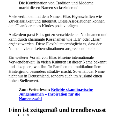
Die Kombination von Tradition und Moderne
macht diesen Namen so faszinierend.
Viele verbinden mit dem Namen Elias Eigenschaften wie
Zuverlässigkeit und Integrität. Diese Assoziationen können
den Charakter eines Kindes positiv prägen.
Außerdem passt Elias gut zu verschiedenen Nachnamen und
kann durch charmante Kosenamen wie „Eli“ oder „Lias“
ergänzt werden. Diese Flexibilität ermöglicht es, dass der
Name in vielen Lebenssituationen ansprechend bleibt.
Ein weiterer Vorteil von Elias ist seine internationale
Verwendbarkeit. In vielen Kulturen ist dieser Name bekannt
und akzeptiert, was ihn für Familien mit multikulturellem
Hintergrund besonders attraktiv macht. So erhält der Name
nicht nur in Deutschland, sondern auch im Ausland einen
hohen Stellenwert.
Zum Weiterlesen:
Beliebte skandinavische
Jungennamen » Inspiration für die
Namenswahl
Finn ist zeitgemäß und trendbewusst