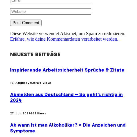
Diese Website verwendet Akismet, um Spam zu reduzieren.
Erfahre, wie deine Kommentardaten verarbeitet werden.
NEUESTE BEITRÄGE
Inspirierende Arbeitssicherheit Sprüche & Zitate
14. August 2025
435
Views
Abmelden aus Deutschland – So geht’s richtig in
2024
27. Juli 2024
261
Views
Ab wann ist man Alkoholiker? » Die Anzeichen und
Symptome