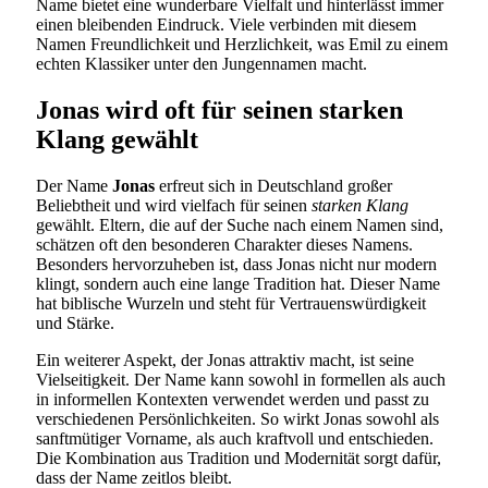
Name bietet eine wunderbare Vielfalt und hinterlässt immer
einen bleibenden Eindruck. Viele verbinden mit diesem
Namen Freundlichkeit und Herzlichkeit, was Emil zu einem
echten Klassiker unter den Jungennamen macht.
Jonas wird oft für seinen starken
Klang gewählt
Der Name
Jonas
erfreut sich in Deutschland großer
Beliebtheit und wird vielfach für seinen
starken Klang
gewählt. Eltern, die auf der Suche nach einem Namen sind,
schätzen oft den besonderen Charakter dieses Namens.
Besonders hervorzuheben ist, dass Jonas nicht nur modern
klingt, sondern auch eine lange Tradition hat. Dieser Name
hat biblische Wurzeln und steht für Vertrauenswürdigkeit
und Stärke.
Ein weiterer Aspekt, der Jonas attraktiv macht, ist seine
Vielseitigkeit. Der Name kann sowohl in formellen als auch
in informellen Kontexten verwendet werden und passt zu
verschiedenen Persönlichkeiten. So wirkt Jonas sowohl als
sanftmütiger Vorname, als auch kraftvoll und entschieden.
Die Kombination aus Tradition und Modernität sorgt dafür,
dass der Name zeitlos bleibt.