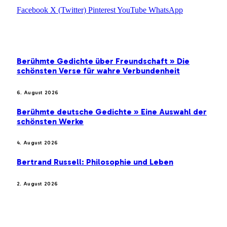
Facebook
X (Twitter)
Pinterest
YouTube
WhatsApp
EMPFEHLUNGEN
Berühmte Gedichte über Freundschaft » Die
schönsten Verse für wahre Verbundenheit
6. August 2026
Berühmte deutsche Gedichte » Eine Auswahl der
schönsten Werke
4. August 2026
Bertrand Russell: Philosophie und Leben
2. August 2026
BELIEBTE BEITRÄGE