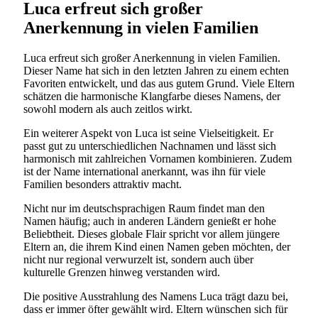
Luca erfreut sich großer
Anerkennung in vielen Familien
Luca erfreut sich großer Anerkennung in vielen Familien.
Dieser Name hat sich in den letzten Jahren zu einem echten
Favoriten entwickelt, und das aus gutem Grund. Viele Eltern
schätzen die harmonische Klangfarbe dieses Namens, der
sowohl modern als auch zeitlos wirkt.
Ein weiterer Aspekt von Luca ist seine Vielseitigkeit. Er
passt gut zu unterschiedlichen Nachnamen und lässt sich
harmonisch mit zahlreichen Vornamen kombinieren. Zudem
ist der Name international anerkannt, was ihn für viele
Familien besonders attraktiv macht.
Nicht nur im deutschsprachigen Raum findet man den
Namen häufig; auch in anderen Ländern genießt er hohe
Beliebtheit. Dieses globale Flair spricht vor allem jüngere
Eltern an, die ihrem Kind einen Namen geben möchten, der
nicht nur regional verwurzelt ist, sondern auch über
kulturelle Grenzen hinweg verstanden wird.
Die positive Ausstrahlung des Namens Luca trägt dazu bei,
dass er immer öfter gewählt wird. Eltern wünschen sich für