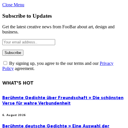
Close Menu
Subscribe to Updates
Get the latest creative news from FooBar about art, design and
business.
By signing up, you agree to the our terms and our
Privacy
Policy
agreement.
WHAT'S HOT
Berühmte Gedichte über Freundschaft » Die schönsten
Verse für wahre Verbundenheit
6. August 2026
Berühmte deutsche Gedichte » Eine Auswahl der