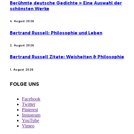
Berühmte deutsche Gedichte » Eine Auswahl der
schönsten Werke
4. August 2026
Bertrand Russell: Philosophie und Leben
2. August 2026
Bertrand Russell Zitate: Weisheiten & Philosophie
1. August 2026
FOLGE UNS
Facebook
Twitter
Pinterest
Instagram
YouTube
Vimeo