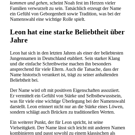
kommen und gehen
, scheint Noah fest im Herzen vieler
Familien verwurzelt zu sein. Tatsächlich erzeugt der Name
ein Gefühl von Geborgenheit sowie Tradition, was bei der
Namenswahl eine wichtige Rolle spielt.
Leon hat eine starke Beliebtheit über
Jahre
Leon hat sich in den letzten Jahren als einer der beliebtesten
Jungennamen in Deutschland etabliert. Sein starker Klang
und die einfache Schreibweise machen ihn besonders
ansprechend für viele Eltern. Auch die Tatsache, dass der
Name historisch verankert ist, trägt zu seiner anhaltenden
Beliebtheit bei.
Der Name wird oft mit positiven Eigenschaften assoziiert.
Er vermittelt ein Gefühl von Stärke und Selbstbewusstsein,
was für viele eine wichtige Überlegung bei der Namenswahl
darstellt. Leon erinnert nicht nur an die Stärke eines Löwen,
sondern schlägt auch Brücken zu traditionellen Werten.
Ein weiterer Punkt, der für Leon spricht, ist seine
Vielseitigkeit. Der Name lässt sich leicht mit anderen Namen
kombinieren und passt sowohl zu einem klassischen als