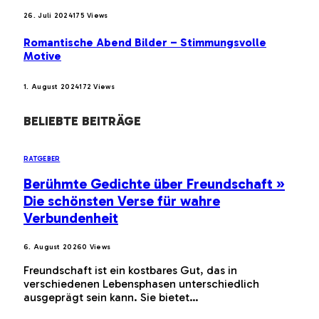
26. Juli 2024
175
Views
Romantische Abend Bilder – Stimmungsvolle
Motive
1. August 2024
172
Views
BELIEBTE BEITRÄGE
RATGEBER
Berühmte Gedichte über Freundschaft »
Die schönsten Verse für wahre
Verbundenheit
6. August 2026
0
Views
Freundschaft ist ein kostbares Gut, das in
verschiedenen Lebensphasen unterschiedlich
ausgeprägt sein kann. Sie bietet…