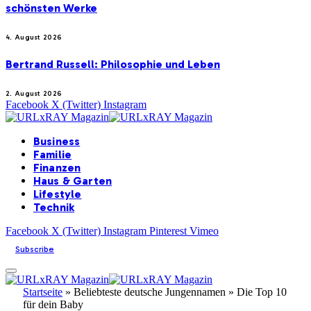
schönsten Werke
4. August 2026
Bertrand Russell: Philosophie und Leben
2. August 2026
Facebook
X (Twitter)
Instagram
Business
Familie
Finanzen
Haus & Garten
Lifestyle
Technik
Facebook
X (Twitter)
Instagram
Pinterest
Vimeo
Subscribe
Startseite
»
Beliebteste deutsche Jungennamen » Die Top 10
für dein Baby