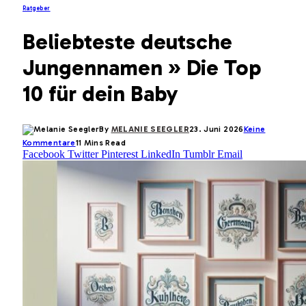
Ratgeber
Beliebteste deutsche
Jungennamen » Die Top
10 für dein Baby
By
MELANIE SEEGLER
23. Juni 2026
Keine
Kommentare
11 Mins Read
Facebook
Twitter
Pinterest
LinkedIn
Tumblr
Email