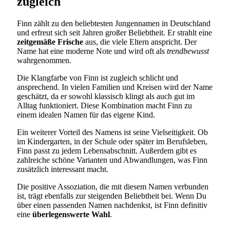
zugleich
Finn zählt zu den beliebtesten Jungennamen in Deutschland
und erfreut sich seit Jahren großer Beliebtheit. Er strahlt eine
zeitgemäße Frische
aus, die viele Eltern anspricht. Der
Name hat eine moderne Note und wird oft als
trendbewusst
wahrgenommen.
Die Klangfarbe von Finn ist zugleich schlicht und
ansprechend. In vielen Familien und Kreisen wird der Name
geschätzt, da er sowohl klassisch klingt als auch gut im
Alltag funktioniert. Diese Kombination macht Finn zu
einem idealen Namen für das eigene Kind.
Ein weiterer Vorteil des Namens ist seine Vielseitigkeit. Ob
im Kindergarten, in der Schule oder später im Berufsleben,
Finn passt zu jedem Lebensabschnitt. Außerdem gibt es
zahlreiche schöne Varianten und Abwandlungen, was Finn
zusätzlich interessant macht.
Die positive Assoziation, die mit diesem Namen verbunden
ist, trägt ebenfalls zur steigenden Beliebtheit bei. Wenn Du
über einen passenden Namen nachdenkst, ist Finn definitiv
eine
überlegenswerte Wahl
.