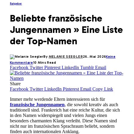
Ratgeber
Beliebte französische
Jungennamen » Eine Liste
der Top-Namen
By
MELANIE SEEGLER
26. Mai 2026
Keine
Kommentare
10 Mins Read
Facebook
Twitter
Pinterest
LinkedIn
Tumblr
Email
Share
Facebook
Twitter
LinkedIn
Pinterest
Email
Copy Link
Immer mehr werdende Eltern interessieren sich für
französische Jungennamen
, die sowohl kreativ als auch
traditionell sind. Frankreich hat eine reiche Kultur, die sich
in den Namen widerspiegelt und vielen Jungs einen
besonders charmanten Klang verleiht. Diese Namen sind
nicht nur im französischen Sprachraum beliebt, sondern
finden auch internationalen Anklang.