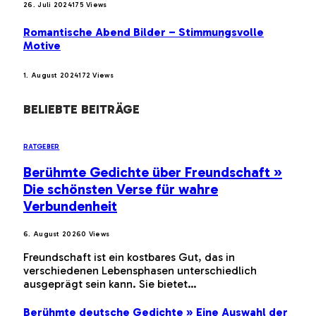
26. Juli 2024
175
Views
Romantische Abend Bilder – Stimmungsvolle
Motive
1. August 2024
172
Views
BELIEBTE BEITRÄGE
RATGEBER
Berühmte Gedichte über Freundschaft »
Die schönsten Verse für wahre
Verbundenheit
6. August 2026
0
Views
Freundschaft ist ein kostbares Gut, das in
verschiedenen Lebensphasen unterschiedlich
ausgeprägt sein kann. Sie bietet…
Berühmte deutsche Gedichte » Eine Auswahl der