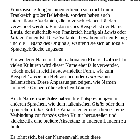
Französische Jungennamen erfreuen sich nicht nur in
Frankreich großer Beliebtheit, sondern haben auch
internationale Varianten, die in verschiedenen Ländern
verwendet werden. Ein klassisches Beispiel ist der Name
Louis
, der außerhalb von Frankreich häufig als
Lewis
oder
Luiz
zu finden ist. Diese Varianten bewahren oft den Klang
und die Eleganz des Originals, während sie sich an lokale
Sprachgebräuche anpassen.
Ein weiterer Name mit internationalem Flair ist
Gabriel
. In
vielen Kulturen wird dieser Name ebenfalls verwendet,
jedoch meist in leicht abgewandelter Form, wie zum
Beispiel
Gavriel
im Hebräischen oder
Gabriele
im
Italienischen. Diese Anpassungen zeigen, wie Namen
kulturelle Grenzen überschreiten können.
Auch Namen wie
Jules
haben ihre Entsprechungen in
anderen Sprachen, wie dem italienischen
Giulio
oder dem
spanischen
Julio
. Solche Variationen ermöglichen es, eine
Verbindung zur französischen Kultur herzustellen und
gleichzeitig eine breitere Akzeptanz in anderen Ländern zu
finden.
Es lohnt sich, bei der Namenswahl auch diese