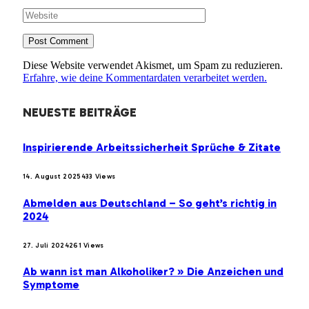
Diese Website verwendet Akismet, um Spam zu reduzieren.
Erfahre, wie deine Kommentardaten verarbeitet werden.
NEUESTE BEITRÄGE
Inspirierende Arbeitssicherheit Sprüche & Zitate
14. August 2025
433
Views
Abmelden aus Deutschland – So geht’s richtig in
2024
27. Juli 2024
261
Views
Ab wann ist man Alkoholiker? » Die Anzeichen und
Symptome