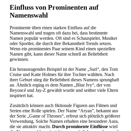
Einfluss von Prominenten auf
Namenswahl
Prominente üben einen starken Einfluss auf die
Namenswahl und tragen oft dazu bei, dass bestimmte
Namen populär werden. Oft sind es Schauspieler, Musiker
oder Sportler, die durch ihre Bekanntheit Trends setzen.
Wenn ein prominentes Paar seinem Kind einen speziellen
Namen gibt, kann dieser Name schnell an Beliebtheit
gewinnen.
Ein herausragendes Beispiel ist der Name „Suri“, den Tom
Cruise und Katie Holmes für ihre Tochter wählten. Nach
ihrer Geburt stieg die Beliebtheit dieses Namens sprunghaft
an. Ähnlich erging es dem Namen „Blue Ivy“, der von
Beyoncé und Jay-Z gewählt wurde und seither viele Eltern
inspiriert hat.
Zusätzlich können auch fiktionale Figuren aus Filmen und
Serien eine Rolle spielen. Der Name “Aryan”, bekannt aus
der Serie „Game of Thrones“, erfreut sich plötzlich größerer
Verwendung. Solche Namen erhalten eine besondere Aura,
die sie attraktiv macht.
Durch prominente Einflüsse
wird