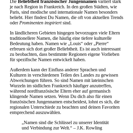
Die
Beliebtheit französischer Jungennamen
variiert stark
je nach Region in Frankreich. In den großen Städten, wie
Paris, sind modische und internationale Namen besonders
beliebt. Hier findest Du Namen, die oft von aktuellen Trends
oder
Prominenten inspiriert
sind.
In ländlicheren Gebieten hingegen bevorzugen viele Eltern
traditionellere Namen, die häufig eine tiefere kulturelle
Bedeutung haben. Namen wie „Louis“ oder „Pierre“
erfreuen sich dort großer Beliebtheit. Es ist auch interessant
zu beobachten, dass bestimmte Regionen eigene Vorlieben
für spezifische Namen entwickelt haben.
Außerdem kann der Einfluss anderer Sprachen und
Kulturen in verschiedenen Teilen des Landes zu gewissen
Abweichungen führen. So sind Namen mit lateinischen
Wurzeln im südlichen Frankreich häufiger anzutreffen,
während nordfranzösische Eltern eher auf germanisch
klingende Namen setzen. Wenn Du dich also für einen
französischen Jungennamen entscheidest, lohnt es sich, die
regionalen Unterschiede zu beachten und deinen Favoriten
entsprechend auszuwählen.
„Namen sind die Schlüssel zu unserer Identität
und Verbindung zur Welt.“ – J.K. Rowling