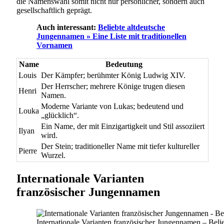
die Namenswahl somit nicht nur persönlicher, sondern auch
gesellschaftlich geprägt.
Auch interessant:
Beliebte altdeutsche
Jungennamen » Eine Liste mit traditionellen
Vornamen
Name
Bedeutung
Louis
Der Kämpfer; berühmter König Ludwig XIV.
Der Herrscher; mehrere Könige trugen diesen
Henri
Namen.
Moderne Variante von Lukas; bedeutend und
Louka
„glücklich“.
Ein Name, der mit Einzigartigkeit und Stil assoziiert
Ilyan
wird.
Der Stein; traditioneller Name mit tiefer kultureller
Pierre
Wurzel.
Internationale Varianten
französischer Jungennamen
Internationale Varianten französischer Jungennamen – Bel