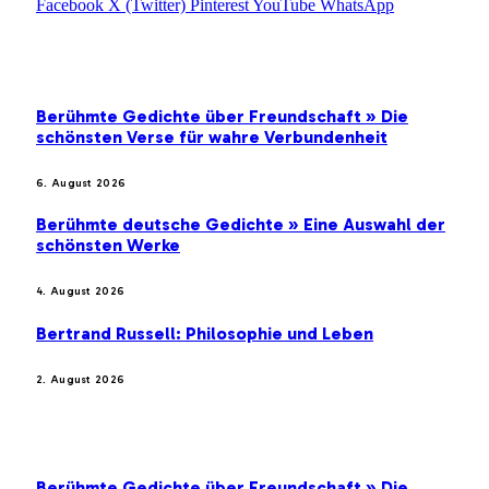
Facebook
X (Twitter)
Pinterest
YouTube
WhatsApp
EMPFEHLUNGEN
Berühmte Gedichte über Freundschaft » Die
schönsten Verse für wahre Verbundenheit
6. August 2026
Berühmte deutsche Gedichte » Eine Auswahl der
schönsten Werke
4. August 2026
Bertrand Russell: Philosophie und Leben
2. August 2026
BELIEBTE BEITRÄGE
Berühmte Gedichte über Freundschaft » Die