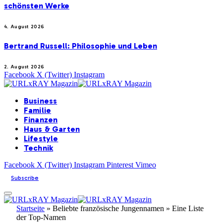
schönsten Werke
4. August 2026
Bertrand Russell: Philosophie und Leben
2. August 2026
Facebook
X (Twitter)
Instagram
Business
Familie
Finanzen
Haus & Garten
Lifestyle
Technik
Facebook
X (Twitter)
Instagram
Pinterest
Vimeo
Subscribe
Startseite
»
Beliebte französische Jungennamen » Eine Liste
der Top-Namen