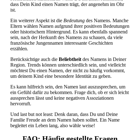
dass Dein Kind einen Namen trägt, der angenehm im Ohr
ist.
Ein weiterer Aspekt ist die
Bedeutung
des Namens. Manche
Eltern wählen Namen aufgrund ihrer positiven Bedeutungen
oder historischem Hintergrund. Es kann ebenfalls spannend
sein, nach der Herkunft des Namens zu schauen, da viele
französische Jungennamen interessante Geschichten
erzählen.
Berücksichtige auch die
Beliebtheit
des Namens in Deiner
Region. Trends können unterschiedlich sein, und vielleicht
möchtest Du einen Namen, der nicht zu häufig vorkommt,
um deinem Kind eine besondere Identität zu geben.
Es kann hilfreich sein, den Namen laut auszusprechen, um
ein Gefühl dafür zu bekommen. Frage dich, ob er sich leicht
aussprechen lässt und keine negativen Assoziationen
hervorruft.
Und last but not least: Denk daran, dass Du und Deine
Familie Freude an dem Namen haben solltet. Ein Name
begleitet ein Leben lang, also wähle weise!
FAQ: Häufig gestellte Fragen