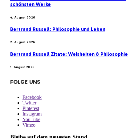
schönsten Werke
4. August 2026
Bertrand Russell: Philosophie und Leben
2. August 2026
Bertrand Russell Zitate: Weisheiten & Philosophie
1. August 2026
FOLGE UNS
Facebook
Twitter
Pinterest
Instagram
YouTube
Vimeo
Bleibe auf dem neuesten Stand