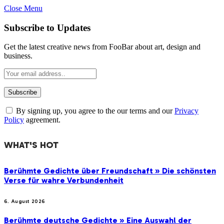
Close Menu
Subscribe to Updates
Get the latest creative news from FooBar about art, design and
business.
By signing up, you agree to the our terms and our
Privacy
Policy
agreement.
WHAT'S HOT
Berühmte Gedichte über Freundschaft » Die schönsten
Verse für wahre Verbundenheit
6. August 2026
Berühmte deutsche Gedichte » Eine Auswahl der