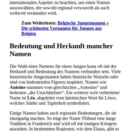
internationalen Aspekte zu beachten, um einen Namen
auszuwählen, der sowohl regional verwurzelt als auch
weltweit verstanden wird.
Zum Weiterlesen:
Belgische Jungennamen »
Die schönsten Vornamen für Jungen aus
Belgien
Bedeutung und Herkunft mancher
Namen
Die Wahl eines Namens für einen Jungen kann oft mit der
Herkunft und Bedeutung des Namens verbunden sein. Viele
französische Jungennamen haben historische Wurzeln oder
sind von bedeutenden Figuren inspiriert. Namen wie
Antoine
stammen vom griechischen „Antonios“ und
bedeuten „der Unschätzbare“. Ein weiterer weit verbreiteter
Name ist
Léo
, abgeleitet vom lateinischen Wort für Löwe,
welches Stärke und Tapferkeit symbolisiert.
Einige Namen haben auch regionale Bedeutungen, die sie
einzigartig machen. So trägt der Name
Thibaut
eine lange
Tradition in Frankreich und wird oft mit mutigen Kriegern
assoziiert. In bestimmten Regionen, wie dem Elsass, gibt es