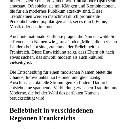
In der letzten Zeit sind Namen wie
Louka
oder
Ilyan
sehr
angesagt. Oft spielen sie mit Klängen und Kombinationen,
die für ein modernes Publikum attraktiv sind. Diese
Trendnamen werden manchmal durch prominente
Persönlichkeiten populär gemacht, sei es durch Filme,
Musik oder das Internet.
Auch internationale Einflüsse prägen die Namenswahl. So
erfreuen sich Namen wie „Luca“ oder „Milo“, die in vielen
Ländern beliebt sind, zunehmender Beliebtheit in
Frankreich. Diese Entwicklung zeigt, dass Eltern oft nach
etwas suchen, das sowohl modern als auch kulturell
vielseitig ist.
Die Entscheidung für einen modischen Namen bietet die
Chance, Individualität zu betonen und gleichzeitig
Anschluss an aktuelle Strömungen zu finden. Dadurch
entsteht eine spannende Verbindung zwischen Tradition und
Moderne, die bei der Wahl des perfekten Namens
berücksichtigt wird.
Beliebtheit in verschiedenen
Regionen Frankreichs