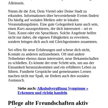
Alleinsein.
Nimm dir die Zeit, Dein Viertel oder Deine Stadt zu
erkunden. Informationen über bevorstehende Events findest
Du häufig auf sozialen Medien oder in lokalen
Veranstaltungslisten. Eine gute Gelegenheit kann auch sein,
einen
Kurs
auszuprobieren, der dich interessiert – sei es
Tanz, Kunst oder ein Sprachkurs. Solche Angebote helfen
nicht nur dabei, die eigenen Fähigkeiten zu erweitern,
sondern bringen dich auch mit Gleichgesinnten zusammen.
Sei offen für neue Erfahrungen und scheue dich nicht,
Kontakt zu anderen aufzunehmen. Oft sind andere
Teilnehmer ebenso daran interessiert, neue Bekanntschaften
zu schließen. Es könnte der erste Schritt sein, um aus der
Einsamkeit herauszukommen und ein erfüllteres Leben zu
führen. Fundierte Gespräche und gemeinsames Lernen
machen nicht nur Spaß, sie fördern auch den sozialen
Austausch.
Siehe auch:
Alkoholvergiftung Symptome »
Erkennen und richtig handeln
Pflege alte Freundschaften aktiv