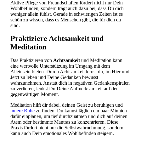
Aktive Pflege von Freundschaften fördert nicht nur Dein
Wohlbefinden, sondern trägt auch dazu bei, dass Du dich
weniger allein fühlst. Gerade in schwierigen Zeiten ist es
schön zu wissen, dass es Menschen gibt, die für dich da
sind.
Praktiziere Achtsamkeit und
Meditation
Das Praktizieren von
Achtsamkeit
und Meditation kann
eine wertvolle Unterstützung im Umgang mit dem
Alleinsein bieten. Durch Achtsamkeit lernst du, im Hier und
Jetzt zu leben und Deine Gedanken bewusst
wahrzunehmen. Anstatt dich in negativen Gedankenspiralen
zu verlieren, lenkst Du Deine Aufmerksamkeit auf den
gegenwärtigen Moment.
Meditation hilft dir dabei, deinen Geist zu beruhigen und
innere Ruhe
zu finden. Du kannst täglich ein paar Minuten
dafür einplanen, um tief durchzuatmen und dich auf deinen
Atem oder bestimmte Mantras zu konzentrieren. Diese
Praxis fördert nicht nur die Selbstwahrnehmung, sondern
kann auch Dein emotionales Wohlbefinden steigern.