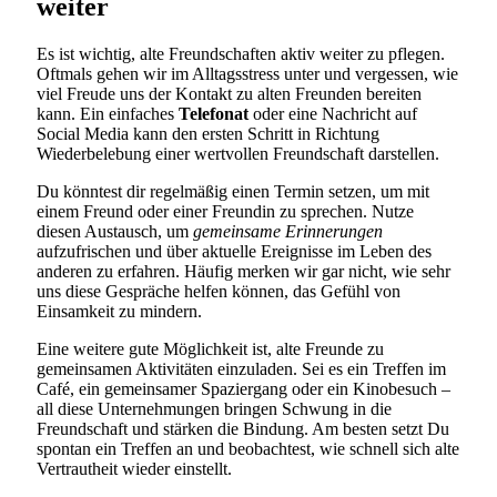
weiter
Es ist wichtig, alte Freundschaften aktiv weiter zu pflegen.
Oftmals gehen wir im Alltagsstress unter und vergessen, wie
viel Freude uns der Kontakt zu alten Freunden bereiten
kann. Ein einfaches
Telefonat
oder eine Nachricht auf
Social Media kann den ersten Schritt in Richtung
Wiederbelebung einer wertvollen Freundschaft darstellen.
Du könntest dir regelmäßig einen Termin setzen, um mit
einem Freund oder einer Freundin zu sprechen. Nutze
diesen Austausch, um
gemeinsame Erinnerungen
aufzufrischen und über aktuelle Ereignisse im Leben des
anderen zu erfahren. Häufig merken wir gar nicht, wie sehr
uns diese Gespräche helfen können, das Gefühl von
Einsamkeit zu mindern.
Eine weitere gute Möglichkeit ist, alte Freunde zu
gemeinsamen Aktivitäten einzuladen. Sei es ein Treffen im
Café, ein gemeinsamer Spaziergang oder ein Kinobesuch –
all diese Unternehmungen bringen Schwung in die
Freundschaft und stärken die Bindung. Am besten setzt Du
spontan ein Treffen an und beobachtest, wie schnell sich alte
Vertrautheit wieder einstellt.