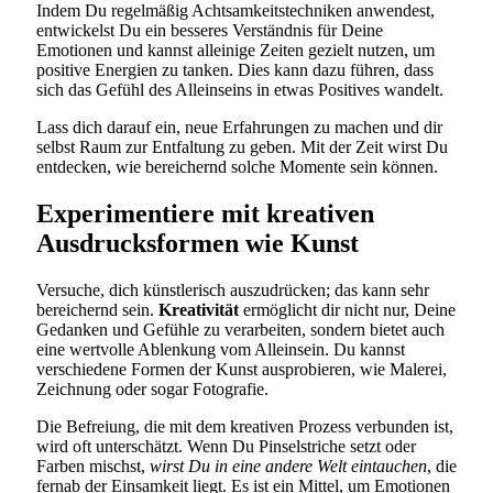
Indem Du regelmäßig Achtsamkeitstechniken anwendest,
entwickelst Du ein besseres Verständnis für Deine
Emotionen und kannst alleinige Zeiten gezielt nutzen, um
positive Energien zu tanken. Dies kann dazu führen, dass
sich das Gefühl des Alleinseins in etwas Positives wandelt.
Lass dich darauf ein, neue Erfahrungen zu machen und dir
selbst Raum zur Entfaltung zu geben. Mit der Zeit wirst Du
entdecken, wie bereichernd solche Momente sein können.
Experimentiere mit kreativen
Ausdrucksformen wie Kunst
Versuche, dich künstlerisch auszudrücken; das kann sehr
bereichernd sein.
Kreativität
ermöglicht dir nicht nur, Deine
Gedanken und Gefühle zu verarbeiten, sondern bietet auch
eine wertvolle Ablenkung vom Alleinsein. Du kannst
verschiedene Formen der Kunst ausprobieren, wie Malerei,
Zeichnung oder sogar Fotografie.
Die Befreiung, die mit dem kreativen Prozess verbunden ist,
wird oft unterschätzt. Wenn Du Pinselstriche setzt oder
Farben mischst,
wirst Du in eine andere Welt eintauchen
, die
fernab der Einsamkeit liegt. Es ist ein Mittel, um Emotionen