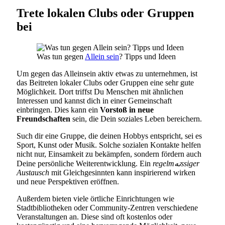
Trete lokalen Clubs oder Gruppen
bei
Was tun gegen
Allein sein
? Tipps und Ideen
Um gegen das Alleinsein aktiv etwas zu unternehmen, ist
das Beitreten lokaler Clubs oder Gruppen eine sehr gute
Möglichkeit. Dort triffst Du Menschen mit ähnlichen
Interessen und kannst dich in einer Gemeinschaft
einbringen. Dies kann ein
Vorstoß in neue
Freundschaften
sein, die Dein soziales Leben bereichern.
Such dir eine Gruppe, die deinen Hobbys entspricht, sei es
Sport, Kunst oder Musik. Solche sozialen Kontakte helfen
nicht nur, Einsamkeit zu bekämpfen, sondern fördern auch
Deine persönliche Weiterentwicklung. Ein
regelmتهssiger
Austausch
mit Gleichgesinnten kann inspirierend wirken
und neue Perspektiven eröffnen.
Außerdem bieten viele örtliche Einrichtungen wie
Stadtbibliotheken oder Community-Zentren verschiedene
Veranstaltungen an. Diese sind oft kostenlos oder