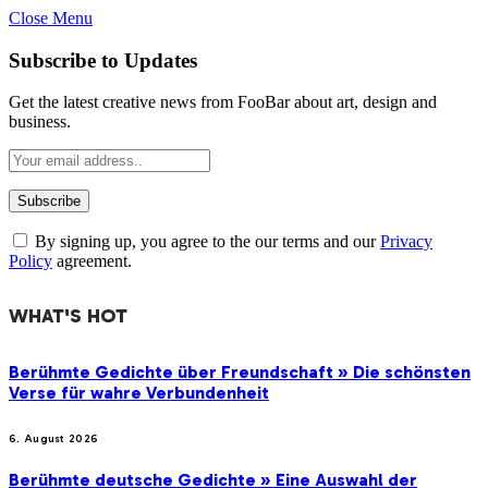
Close Menu
Subscribe to Updates
Get the latest creative news from FooBar about art, design and
business.
By signing up, you agree to the our terms and our
Privacy
Policy
agreement.
WHAT'S HOT
Berühmte Gedichte über Freundschaft » Die schönsten
Verse für wahre Verbundenheit
6. August 2026
Berühmte deutsche Gedichte » Eine Auswahl der