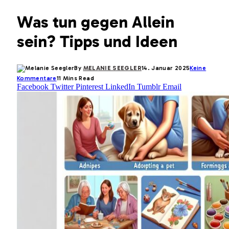
Was tun gegen Allein
sein? Tipps und Ideen
By
MELANIE SEEGLER
14. Januar 2025
Keine
Kommentare
11 Mins Read
Facebook
Twitter
Pinterest
LinkedIn
Tumblr
Email