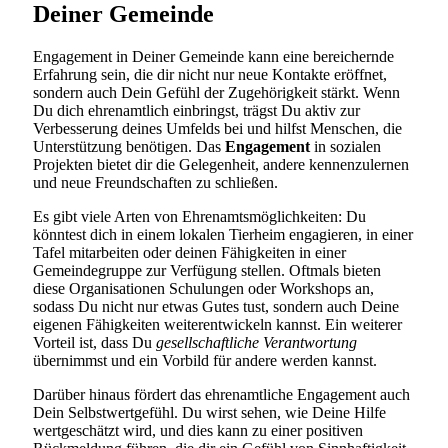
Deiner Gemeinde
Engagement in Deiner Gemeinde kann eine bereichernde
Erfahrung sein, die dir nicht nur neue Kontakte eröffnet,
sondern auch Dein Gefühl der Zugehörigkeit stärkt. Wenn
Du dich ehrenamtlich einbringst, trägst Du aktiv zur
Verbesserung deines Umfelds bei und hilfst Menschen, die
Unterstützung benötigen. Das
Engagement
in sozialen
Projekten bietet dir die Gelegenheit, andere kennenzulernen
und neue Freundschaften zu schließen.
Es gibt viele Arten von Ehrenamtsmöglichkeiten: Du
könntest dich in einem lokalen Tierheim engagieren, in einer
Tafel mitarbeiten oder deinen Fähigkeiten in einer
Gemeindegruppe zur Verfügung stellen. Oftmals bieten
diese Organisationen Schulungen oder Workshops an,
sodass Du nicht nur etwas Gutes tust, sondern auch Deine
eigenen Fähigkeiten weiterentwickeln kannst. Ein weiterer
Vorteil ist, dass Du
gesellschaftliche Verantwortung
übernimmst und ein Vorbild für andere werden kannst.
Darüber hinaus fördert das ehrenamtliche Engagement auch
Dein Selbstwertgefühl. Du wirst sehen, wie Deine Hilfe
wertgeschätzt wird, und dies kann zu einer positiven