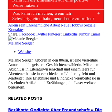
Weise nutzen?
Was kann ich machen, wenn ich
Schwierigkeiten habe, neue Leute zu treffen?
Allein sein
Ehrenamtliche Arbeit
Neue Hobbys
Soziale
Kontakte
Share.
Facebook
Twitter
Pinterest
LinkedIn
Tumblr
Email
Melanie Seegler
Website
Melanie Seeger, geboren in den 80ern, ist eine vielseitige
Autorin und begeisterte Geschichtenerzählerin. Mit einem
Abschluss in Literaturwissenschaft und einem Herz für
Abenteuer hat sie in verschiedenen Ländern gelebt und
gearbeitet. Ihre Erlebnisse und Eindrücke verarbeitet sie in
fesselnden Artikeln und Erzählungen, die Leser weltweit
begeistern.
RELATED
POSTS
Berühmte Gedichte über Freundschaft » Die