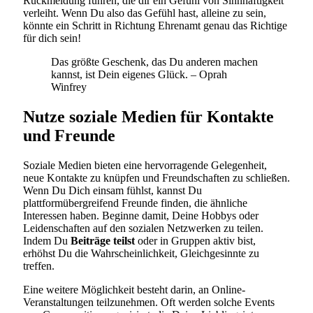
Rückmeldung führen, die dir ein Gefühl von Sinnhaftigkeit
verleiht. Wenn Du also das Gefühl hast, alleine zu sein,
könnte ein Schritt in Richtung Ehrenamt genau das Richtige
für dich sein!
Das größte Geschenk, das Du anderen machen
kannst, ist Dein eigenes Glück. – Oprah
Winfrey
Nutze soziale Medien für Kontakte
und Freunde
Soziale Medien bieten eine hervorragende Gelegenheit,
neue Kontakte zu knüpfen und Freundschaften zu schließen.
Wenn Du Dich einsam fühlst, kannst Du
plattformübergreifend Freunde finden, die ähnliche
Interessen haben. Beginne damit, Deine Hobbys oder
Leidenschaften auf den sozialen Netzwerken zu teilen.
Indem Du
Beiträge teilst
oder in Gruppen aktiv bist,
erhöhst Du die Wahrscheinlichkeit, Gleichgesinnte zu
treffen.
Eine weitere Möglichkeit besteht darin, an Online-
Veranstaltungen teilzunehmen. Oft werden solche Events