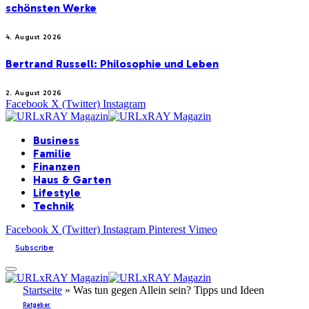
schönsten Werke
4. August 2026
Bertrand Russell: Philosophie und Leben
2. August 2026
Facebook
X (Twitter)
Instagram
Business
Familie
Finanzen
Haus & Garten
Lifestyle
Technik
Facebook
X (Twitter)
Instagram
Pinterest
Vimeo
Subscribe
Startseite
»
Was tun gegen Allein sein? Tipps und Ideen
Ratgeber