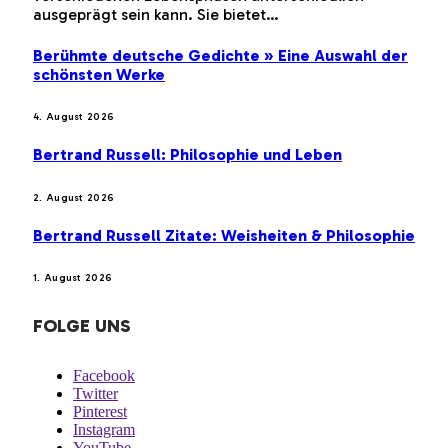
ausgeprägt sein kann. Sie bietet…
Berühmte deutsche Gedichte » Eine Auswahl der
schönsten Werke
4. August 2026
Bertrand Russell: Philosophie und Leben
2. August 2026
Bertrand Russell Zitate: Weisheiten & Philosophie
1. August 2026
FOLGE UNS
Facebook
Twitter
Pinterest
Instagram
YouTube