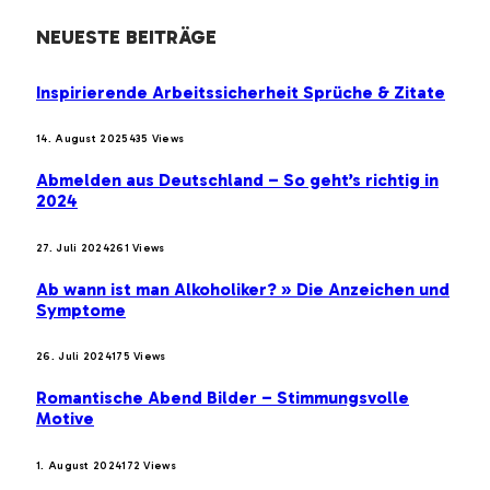
NEUESTE BEITRÄGE
Inspirierende Arbeitssicherheit Sprüche & Zitate
14. August 2025
435
Views
Abmelden aus Deutschland – So geht’s richtig in
2024
27. Juli 2024
261
Views
Ab wann ist man Alkoholiker? » Die Anzeichen und
Symptome
26. Juli 2024
175
Views
Romantische Abend Bilder – Stimmungsvolle
Motive
1. August 2024
172
Views