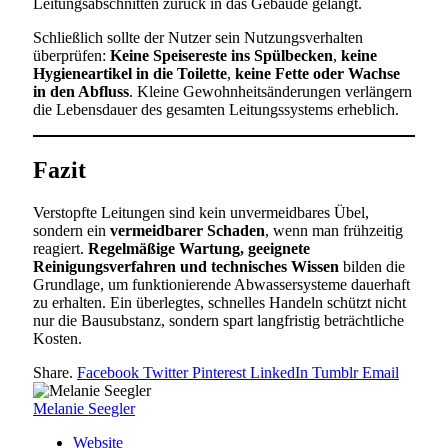
Leitungsabschnitten zurück in das Gebäude gelangt.
Schließlich sollte der Nutzer sein Nutzungsverhalten
überprüfen:
Keine Speisereste ins Spülbecken
,
keine
Hygieneartikel in die Toilette
,
keine Fette oder Wachse
in den Abfluss
. Kleine Gewohnheitsänderungen verlängern
die Lebensdauer des gesamten Leitungssystems erheblich.
Fazit
Verstopfte Leitungen sind kein unvermeidbares Übel,
sondern ein
vermeidbarer Schaden
, wenn man frühzeitig
reagiert.
Regelmäßige Wartung, geeignete
Reinigungsverfahren und technisches Wissen
bilden die
Grundlage, um funktionierende Abwassersysteme dauerhaft
zu erhalten. Ein überlegtes, schnelles Handeln schützt nicht
nur die Bausubstanz, sondern spart langfristig beträchtliche
Kosten.
Share.
Facebook
Twitter
Pinterest
LinkedIn
Tumblr
Email
Melanie Seegler
Website