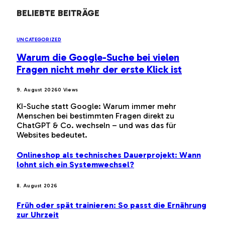
BELIEBTE BEITRÄGE
UNCATEGORIZED
Warum die Google-Suche bei vielen
Fragen nicht mehr der erste Klick ist
9. August 2026
0
Views
KI-Suche statt Google: Warum immer mehr
Menschen bei bestimmten Fragen direkt zu
ChatGPT & Co. wechseln – und was das für
Websites bedeutet.
Onlineshop als technisches Dauerprojekt: Wann
lohnt sich ein Systemwechsel?
8. August 2026
Früh oder spät trainieren: So passt die Ernährung
zur Uhrzeit