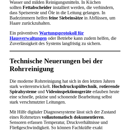
Wasser und milden Reinigungsmitteln. In Küchen
sollten
Fettabscheider
installiert werden, die verhindern,
dass Speisereste und Öle in die Leitung gelangen. In
Badezimmern helfen
feine Siebeinsätze
in Abflüssen, um
Haare zurückzuhalten.
Ein präventives
Wartungsprotokoll für
Hausverwaltungen
oder Betriebe kann zudem helfen, die
Zuverlässigkeit des Systems langfristig zu sichern.
Technische Neuerungen bei der
Rohrreinigung
Die moderne Rohrreinigung hat sich in den letzten Jahren
stark weiterentwickelt.
Hochdruckspültechnik
,
rotierende
Spiralsysteme
und
Videoinspektionsgeräte
erlauben heute
eine schnelle, präzise und schonende Bearbeitung selbst
stark verschmutzter Leitungen.
Mit Hilfe digitaler Diagnosesysteme lässt sich der Zustand
eines Rohrnetzes
vollautomatisch dokumentieren
.
Sensoren erfassen Temperatur, Druckverhältnisse und
Fließgeschwindigkeit. So können Fachkräfte exakt