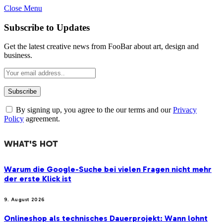
Close Menu
Subscribe to Updates
Get the latest creative news from FooBar about art, design and
business.
By signing up, you agree to the our terms and our
Privacy
Policy
agreement.
WHAT'S HOT
Warum die Google-Suche bei vielen Fragen nicht mehr
der erste Klick ist
9. August 2026
Onlineshop als technisches Dauerprojekt: Wann lohnt