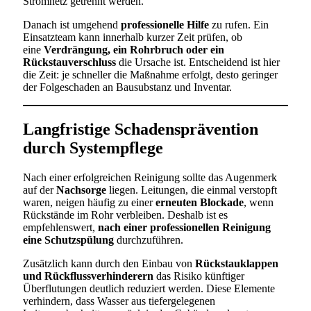
Stromnetz getrennt werden.
Danach ist umgehend
professionelle Hilfe
zu rufen. Ein
Einsatzteam kann innerhalb kurzer Zeit prüfen, ob
eine
Verdrängung, ein Rohrbruch oder ein
Rückstauverschluss
die Ursache ist. Entscheidend ist hier
die Zeit: je schneller die Maßnahme erfolgt, desto geringer
der Folgeschaden an Bausubstanz und Inventar.
Langfristige Schadensprävention
durch Systempflege
Nach einer erfolgreichen Reinigung sollte das Augenmerk
auf der
Nachsorge
liegen. Leitungen, die einmal verstopft
waren, neigen häufig zu einer
erneuten Blockade
, wenn
Rückstände im Rohr verbleiben. Deshalb ist es
empfehlenswert,
nach einer professionellen Reinigung
eine Schutzspülung
durchzuführen.
Zusätzlich kann durch den Einbau von
Rückstauklappen
und Rückflussverhinderern
das Risiko künftiger
Überflutungen deutlich reduziert werden. Diese Elemente
verhindern, dass Wasser aus tiefergelegenen