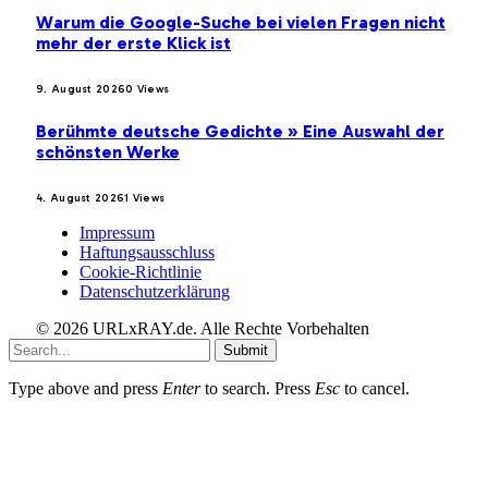
Warum die Google-Suche bei vielen Fragen nicht
mehr der erste Klick ist
9. August 2026
0
Views
Berühmte deutsche Gedichte » Eine Auswahl der
schönsten Werke
4. August 2026
1
Views
Impressum
Haftungsausschluss
Cookie-Richtlinie
Datenschutzerklärung
© 2026 URLxRAY.de. Alle Rechte Vorbehalten
Submit
Type above and press
Enter
to search. Press
Esc
to cancel.