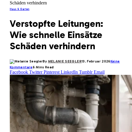
Schäden verhindern
Haus & Garten
Verstopfte Leitungen:
Wie schnelle Einsätze
Schäden verhindern
By
MELANIE SEEGLER
13. Februar 2026
Keine
Kommentare
6 Mins Read
Facebook
Twitter
Pinterest
LinkedIn
Tumblr
Email