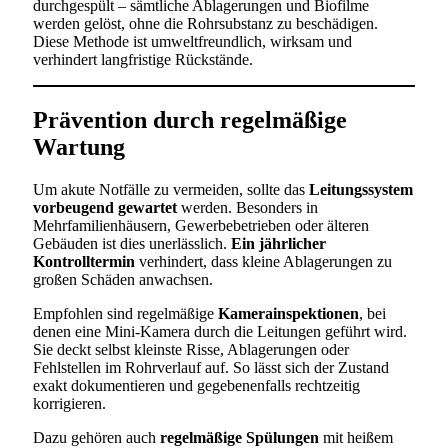
durchgespült – sämtliche Ablagerungen und Biofilme
werden gelöst, ohne die Rohrsubstanz zu beschädigen.
Diese Methode ist umweltfreundlich, wirksam und
verhindert langfristige Rückstände.
Prävention durch regelmäßige
Wartung
Um akute Notfälle zu vermeiden, sollte das
Leitungssystem
vorbeugend gewartet
werden. Besonders in
Mehrfamilienhäusern, Gewerbebetrieben oder älteren
Gebäuden ist dies unerlässlich.
Ein jährlicher
Kontrolltermin
verhindert, dass kleine Ablagerungen zu
großen Schäden anwachsen.
Empfohlen sind regelmäßige
Kamerainspektionen
, bei
denen eine Mini-Kamera durch die Leitungen geführt wird.
Sie deckt selbst kleinste Risse, Ablagerungen oder
Fehlstellen im Rohrverlauf auf. So lässt sich der Zustand
exakt dokumentieren und gegebenenfalls rechtzeitig
korrigieren.
Dazu gehören auch
regelmäßige Spülungen
mit heißem