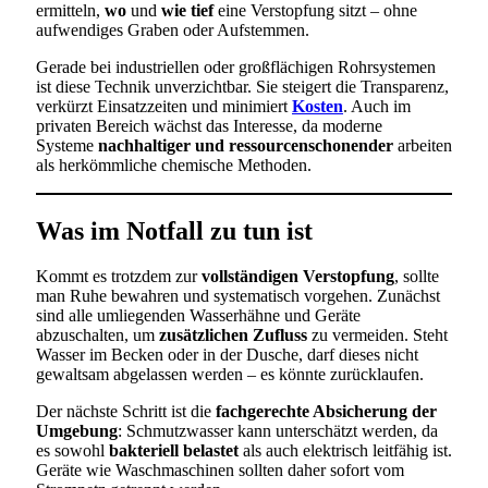
ermitteln,
wo
und
wie tief
eine Verstopfung sitzt – ohne
aufwendiges Graben oder Aufstemmen.
Gerade bei industriellen oder großflächigen Rohrsystemen
ist diese Technik unverzichtbar. Sie steigert die Transparenz,
verkürzt Einsatzzeiten und minimiert
Kosten
. Auch im
privaten Bereich wächst das Interesse, da moderne
Systeme
nachhaltiger und ressourcenschonender
arbeiten
als herkömmliche chemische Methoden.
Was im Notfall zu tun ist
Kommt es trotzdem zur
vollständigen Verstopfung
, sollte
man Ruhe bewahren und systematisch vorgehen. Zunächst
sind alle umliegenden Wasserhähne und Geräte
abzuschalten, um
zusätzlichen Zufluss
zu vermeiden. Steht
Wasser im Becken oder in der Dusche, darf dieses nicht
gewaltsam abgelassen werden – es könnte zurücklaufen.
Der nächste Schritt ist die
fachgerechte Absicherung der
Umgebung
: Schmutzwasser kann unterschätzt werden, da
es sowohl
bakteriell belastet
als auch elektrisch leitfähig ist.
Geräte wie Waschmaschinen sollten daher sofort vom