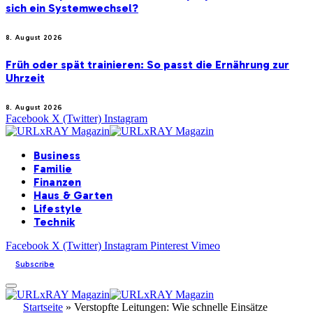
sich ein Systemwechsel?
8. August 2026
Früh oder spät trainieren: So passt die Ernährung zur
Uhrzeit
8. August 2026
Facebook
X (Twitter)
Instagram
Business
Familie
Finanzen
Haus & Garten
Lifestyle
Technik
Facebook
X (Twitter)
Instagram
Pinterest
Vimeo
Subscribe
Startseite
»
Verstopfte Leitungen: Wie schnelle Einsätze