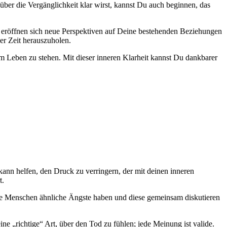
über die Vergänglichkeit klar wirst, kannst Du auch beginnen, das
 eröffnen sich neue Perspektiven auf Deine bestehenden Beziehungen
er Zeit herauszuholen.
 Leben zu stehen. Mit dieser inneren Klarheit kannst Du dankbarer
nn helfen, den Druck zu verringern, der mit deinen inneren
t.
ele Menschen ähnliche Ängste haben und diese gemeinsam diskutieren
 „richtige“ Art, über den Tod zu fühlen; jede Meinung ist valide.