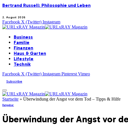
Bertrand Russell: Philosophie und Leben
2. August 2026
Facebook
X (Twitter)
Instagram
Business
Familie
Finanzen
Haus & Garten
Lifestyle
Technik
Facebook
X (Twitter)
Instagram
Pinterest
Vimeo
Subscribe
Startseite
»
Überwindung der Angst vor dem Tod – Tipps & Hilfe
Ratgeber
Überwindung der Angst vor de