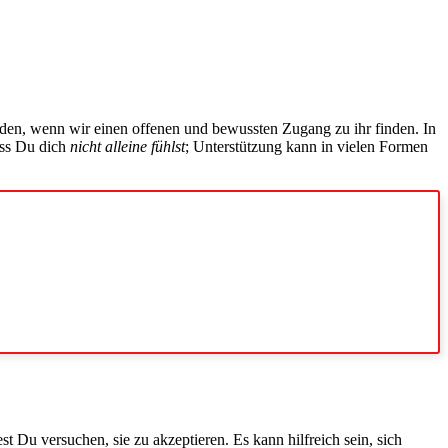
rden, wenn wir einen offenen und bewussten Zugang zu ihr finden. In
ass Du dich
nicht alleine fühlst
; Unterstützung kann in vielen Formen
est Du versuchen, sie zu akzeptieren. Es kann hilfreich sein, sich