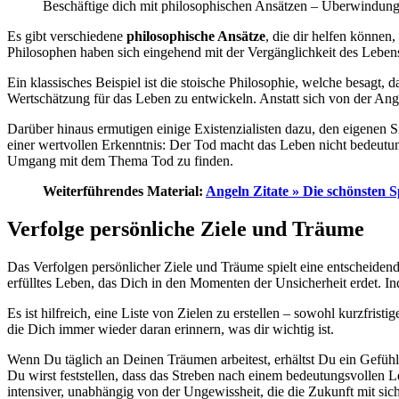
Beschäftige dich mit philosophischen Ansätzen – Überwindung
Es gibt verschiedene
philosophische Ansätze
, die dir helfen könne
Philosophen haben sich eingehend mit der Vergänglichkeit des Lebens 
Ein klassisches Beispiel ist die stoische Philosophie, welche besagt, 
Wertschätzung für das Leben zu entwickeln. Anstatt sich von der Angs
Darüber hinaus ermutigen einige Existenzialisten dazu, den eigenen 
einer wertvollen Erkenntnis: Der Tod macht das Leben nicht bedeutung
Umgang mit dem Thema Tod zu finden.
Weiterführendes Material:
Angeln Zitate » Die schönsten
Verfolge persönliche Ziele und Träume
Das Verfolgen persönlicher Ziele und Träume spielt eine entscheidend
erfülltes Leben, das Dich in den Momenten der Unsicherheit erdet. I
Es ist hilfreich, eine Liste von Zielen zu erstellen – sowohl kurzfristi
die Dich immer wieder daran erinnern, was dir wichtig ist.
Wenn Du täglich an Deinen Träumen arbeitest, erhältst Du ein Gefühl
Du wirst feststellen, dass das Streben nach einem bedeutungsvollen 
intensiver, unabhängig von der Ungewissheit, die die Zukunft mit sich