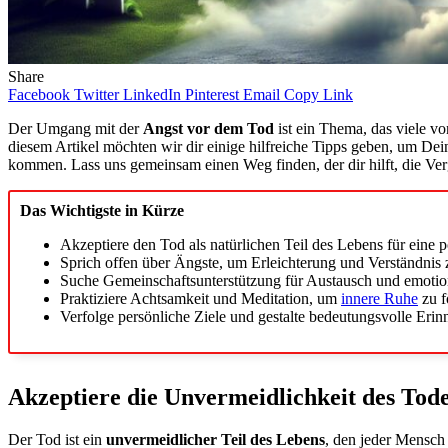
Share
Facebook
Twitter
LinkedIn
Pinterest
Email
Copy Link
Der Umgang mit der
Angst vor dem Tod
ist ein Thema, das viele v
diesem Artikel möchten wir dir einige hilfreiche Tipps geben, um De
kommen. Lass uns gemeinsam einen Weg finden, der dir hilft, die Verg
Das Wichtigste in Kürze
Akzeptiere den Tod als natürlichen Teil des Lebens für eine 
Sprich offen über Ängste, um Erleichterung und Verständnis 
Suche Gemeinschaftsunterstützung für Austausch und emotion
Praktiziere Achtsamkeit und Meditation, um
innere Ruhe
zu f
Verfolge persönliche Ziele und gestalte bedeutungsvolle Erin
Akzeptiere die Unvermeidlichkeit des Tod
Der Tod ist ein
unvermeidlicher Teil des Lebens
, den jeder Mensch f