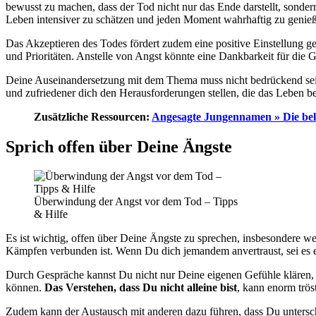
bewusst zu machen, dass der Tod nicht nur das Ende darstellt, sonde
Leben intensiver zu schätzen und jeden Moment wahrhaftig zu genie
Das Akzeptieren des Todes fördert zudem eine positive Einstellung 
und Prioritäten. Anstelle von Angst könnte eine Dankbarkeit für die 
Deine Auseinandersetzung mit dem Thema muss nicht bedrückend sein;
und zufriedener dich den Herausforderungen stellen, die das Leben ber
Zusätzliche Ressourcen:
Angesagte Jungennamen » Die bel
Sprich offen über Deine Ängste
Überwindung der Angst vor dem Tod – Tipps
& Hilfe
Es ist wichtig, offen über Deine Ängste zu sprechen, insbesondere 
Kämpfen verbunden ist. Wenn Du dich jemandem anvertraust, sei es ei
Durch Gespräche kannst Du nicht nur Deine eigenen Gefühle klären, 
können.
Das Verstehen, dass Du nicht alleine bist
, kann enorm tröst
Zudem kann der Austausch mit anderen dazu führen, dass Du unterschi