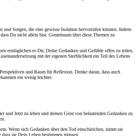
te und Sorgen, die eine gewisse Isolation hervorrufen können. Indem
 dass Du nicht allein bist. Gemeinsam über diese Themen zu
ppen ermöglichen es Dir, Deine Gedanken und Gefühle offen zu teilen,
seinandersetzung mit der eigenen Sterblichkeit ein Teil des Lebens
e Perspektiven und Raum für Reflexion. Denke daran, dass auch
annten ein wenig leichter.
ier und Jetzt zu leben und deinen Geist von belastenden Gedanken zu
en.
 Atem. Wenn sich Gedanken über den Tod einschleichen, nimm sie
ne dass sie Dein Leben bestimmen müssen.