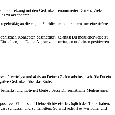
useinandersetzung mit den Gedanken renommierter Denker. Viele
ins zu akzeptieren.
 regelmäßig an die eigene Sterblichkeit zu erinnern, um eine tiefere
osophischen Konzepten beschäftigst, gelangst Du möglicherweise zu
 Einsichten, um Deine Ängste zu hinterfragen und einen positiveren
aft verfolgst und aktiv an Deinen Zielen arbeitest, schaffst Du ein
egative Gedanken über das Ende.
e bemerkst und motiviert bleibst. Setze Dir realistische Meilensteine,
positiven Einfluss auf Deine Sichtweise bezüglich des Todes haben.
wusst zu nutzen und zu genießen. So wird jeder Tag wertvoller und