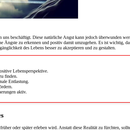
on uns beschäftigt. Diese natürliche Angst kann jedoch überwunden we
ine Ängste zu erkennen und positiv damit umzugehen. Es ist wichtig, d
änglichkeit des Lebens besser zu akzeptieren und zu gestalten.
positive Lebensperspektive.
zu finden.
ale Entlastung.
ördern.
nerungen aktiv.
es
rüher oder später erleben wird. Anstatt diese Realität zu fürchten, sollt