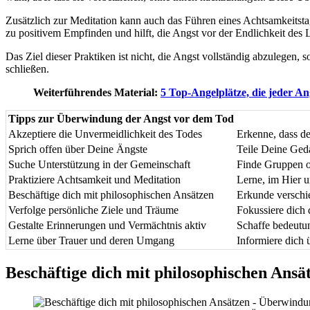
Zusätzlich zur Meditation kann auch das Führen eines Achtsamkeitstag
zu positivem Empfinden und hilft, die Angst vor der Endlichkeit des 
Das Ziel dieser Praktiken ist nicht, die Angst vollständig abzulege
schließen.
Weiterführendes Material:
5 Top-Angelplätze, die jeder An
Tipps zur Überwindung der Angst vor dem Tod
Akzeptiere die Unvermeidlichkeit des Todes
Erkenne, dass de
Sprich offen über Deine Ängste
Teile Deine Ged
Suche Unterstützung in der Gemeinschaft
Finde Gruppen o
Praktiziere Achtsamkeit und Meditation
Lerne, im Hier u
Beschäftige dich mit philosophischen Ansätzen
Erkunde verschie
Verfolge persönliche Ziele und Träume
Fokussiere dich 
Gestalte Erinnerungen und Vermächtnis aktiv
Schaffe bedeutun
Lerne über Trauer und deren Umgang
Informiere dich 
Beschäftige dich mit philosophischen Ansä