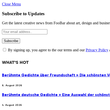
Close Menu
Subscribe to Updates
Get the latest creative news from FooBar about art, design and busine
By signing up, you agree to the our terms and our
Privacy Policy
WHAT'S HOT
Berühmte Gedichte über Freundschaft » Die schönsten V
6. August 2026
Berühmte deutsche Gedichte » Eine Auswahl der schöns
4. August 2026