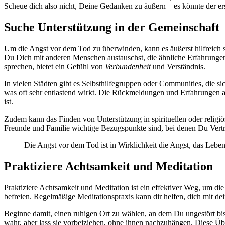
Scheue dich also nicht, Deine Gedanken zu äußern – es könnte der er
Suche Unterstützung in der Gemeinschaft
Um die Angst vor dem Tod zu überwinden, kann es äußerst hilfreich 
Du Dich mit anderen Menschen austauschst, die ähnliche Erfahrungen
sprechen, bietet ein Gefühl von
Verbundenheit
und Verständnis.
In vielen Städten gibt es Selbsthilfegruppen oder Communities, die 
was oft sehr entlastend wirkt. Die Rückmeldungen und Erfahrungen an
ist.
Zudem kann das Finden von Unterstützung in spirituellen oder religi
Freunde und Familie wichtige Bezugspunkte sind, bei denen Du Vertr
Die Angst vor dem Tod ist in Wirklichkeit die Angst, das Lebe
Praktiziere Achtsamkeit und Meditation
Praktiziere Achtsamkeit und Meditation ist ein effektiver Weg, um d
befreien. Regelmäßige Meditationspraxis kann dir helfen, dich mit de
Beginne damit, einen ruhigen Ort zu wählen, an dem Du ungestört bi
wahr, aber lass sie vorbeiziehen, ohne ihnen nachzuhängen. Diese Üb