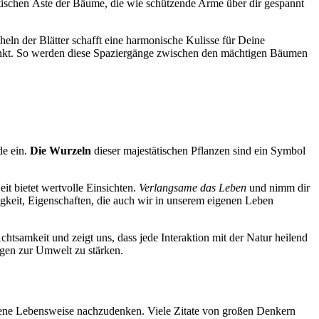
tätischen Äste der Bäume, die wie schützende Arme über dir gespannt
eln der Blätter schafft eine harmonische Kulisse für Deine
 tankt. So werden diese Spaziergänge zwischen den mächtigen Bäumen
de ein.
Die Wurzeln
dieser majestätischen Pflanzen sind ein Symbol
t bietet wertvolle Einsichten.
Verlangsame das Leben
und nimm dir
eit, Eigenschaften, die auch wir in unserem eigenen Leben
chtsamkeit und zeigt uns, dass jede Interaktion mit der Natur heilend
ngen zur Umwelt zu stärken.
eigene Lebensweise nachzudenken. Viele Zitate von großen Denkern