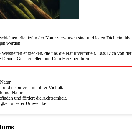
ichten, die tief in der Natur verwurzelt sind und laden Dich ein, übe
gen werden.
eisheiten entdecken, die uns die Natur vermittelt. Lass Dich von der V
ie Deinen Geist erhellen und Dein Herz berühren.
Natur.
nd inspirieren mit ihrer Vielfalt.
h und Natur.
efinden und fördert die Achtsamkeit.
gkeit unserer Umwelt bei.
stums