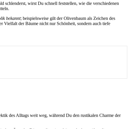
d schlenderst, wirst Du schnell feststellen, wie die verschiedenen
teln.
lik bekannt
; beispielsweise gilt der Olivenbaum als Zeichen des
r Vielfalt der Bäume nicht nur Schönheit, sondern auch tiefe
ektik des Alltags weit weg, während Du den rustikalen Charme der