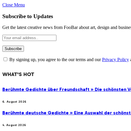
Close Menu
Subscribe to Updates
Get the latest creative news from FooBar about art, design and busine
By signing up, you agree to the our terms and our
Privacy Policy
WHAT'S HOT
Berühmte Gedichte über Freundschaft » Die schönsten V
6. August 2026
Berühmte deutsche Gedichte » Eine Auswahl der schöns
4. August 2026