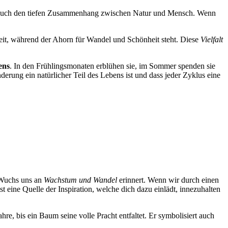
ern auch den tiefen Zusammenhang zwischen Natur und Mensch. Wenn
eit, während der Ahorn für Wandel und Schönheit steht. Diese
Vielfalt
ens
. In den Frühlingsmonaten erblühen sie, im Sommer spenden sie
erung ein natürlicher Teil des Lebens ist und dass jeder Zyklus eine
r Wuchs uns an
Wachstum und Wandel
erinnert. Wenn wir durch einen
 eine Quelle der Inspiration, welche dich dazu einlädt, innezuhalten
ahre, bis ein Baum seine volle Pracht entfaltet. Er symbolisiert auch