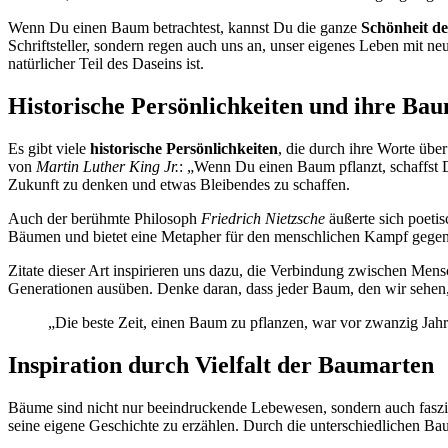
Wenn Du einen Baum betrachtest, kannst Du die ganze
Schönheit d
Schriftsteller, sondern regen auch uns an, unser eigenes Leben mit n
natürlicher Teil des Daseins ist.
Historische Persönlichkeiten und ihre Bau
Es gibt viele
historische Persönlichkeiten
, die durch ihre Worte über
von
Martin Luther King Jr.
: „Wenn Du einen Baum pflanzt, schaffst Du
Zukunft zu denken und etwas Bleibendes zu schaffen.
Auch der berühmte Philosoph
Friedrich Nietzsche
äußerte sich poetis
Bäumen und bietet eine Metapher für den menschlichen Kampf gegen
Zitate dieser Art inspirieren uns dazu, die Verbindung zwischen Men
Generationen ausüben. Denke daran, dass jeder Baum, den wir sehen, e
„Die beste Zeit, einen Baum zu pflanzen, war vor zwanzig Jahren
Inspiration durch Vielfalt der Baumarten
Bäume sind nicht nur beeindruckende Lebewesen, sondern auch faszin
seine eigene Geschichte zu erzählen. Durch die unterschiedlichen Ba