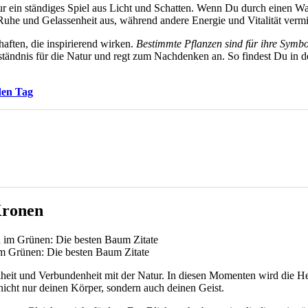
ur ein ständiges Spiel aus Licht und Schatten. Wenn Du durch einen Wal
he und Gelassenheit aus, während andere Energie und Vitalität vermit
aften, die inspirierend wirken.
Bestimmte Pflanzen sind für ihre Symbo
rständnis für die Natur und regt zum Nachdenken an. So findest Du in de
den Tag
Kronen
im Grünen: Die besten Baum Zitate
heit und Verbundenheit mit der Natur. In diesen Momenten wird die H
 nicht nur deinen Körper, sondern auch deinen Geist.