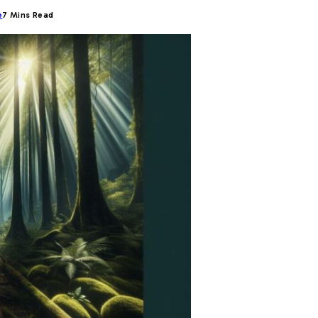
e
7 Mins Read