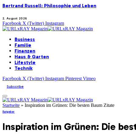
Bertrand Russell: Philosophie und Leben
2. August 2026
Facebook
X (Twitter)
Instagram
Business
Familie
Finanzen
Haus & Garten
Lifestyle
Technik
Facebook
X (Twitter)
Instagram
Pinterest
Vimeo
Subscribe
Startseite
»
Inspiration im Grünen: Die besten Baum Zitate
Ratgeber
Inspiration im Grünen: Die bes