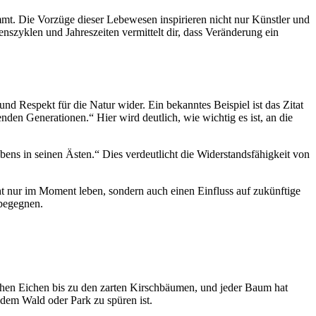
t. Die Vorzüge dieser Lebewesen inspirieren nicht nur Künstler und
nszyklen und Jahreszeiten vermittelt dir, dass Veränderung ein
und Respekt für die Natur wider. Ein bekanntes Beispiel ist das Zitat
den Generationen.“ Hier wird deutlich, wie wichtig es ist, an die
bens in seinen Ästen.“ Dies verdeutlicht die Widerstandsfähigkeit von
ht nur im Moment leben, sondern auch einen Einfluss auf zukünftige
 begegnen.
schen Eichen bis zu den zarten Kirschbäumen, und jeder Baum hat
edem Wald oder Park zu spüren ist.