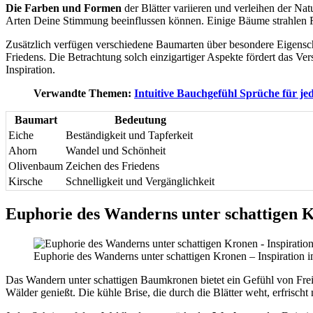
Die Farben und Formen
der Blätter variieren und verleihen der Nat
Arten Deine Stimmung beeinflussen können. Einige Bäume strahlen Ru
Zusätzlich verfügen verschiedene Baumarten über besondere Eigensch
Friedens. Die Betrachtung solch einzigartiger Aspekte fördert das Ve
Inspiration.
Verwandte Themen:
Intuitive Bauchgefühl Sprüche für je
Baumart
Bedeutung
Eiche
Beständigkeit und Tapferkeit
Ahorn
Wandel und Schönheit
Olivenbaum
Zeichen des Friedens
Kirsche
Schnelligkeit und Vergänglichkeit
Euphorie des Wanderns unter schattigen 
Euphorie des Wanderns unter schattigen Kronen – Inspiration 
Das Wandern unter schattigen Baumkronen bietet ein Gefühl von Frei
Wälder genießt. Die kühle Brise, die durch die Blätter weht, erfrischt