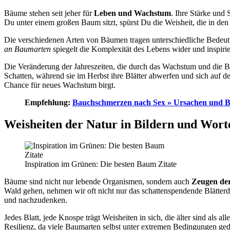
Bäume stehen seit jeher für
Leben und Wachstum
. Ihre Stärke und
Du unter einem großen Baum sitzt, spürst Du die Weisheit, die in den 
Die verschiedenen Arten von Bäumen tragen unterschiedliche Bedeutu
an Baumarten
spiegelt die Komplexität des Lebens wider und inspiri
Die Veränderung der Jahreszeiten, die durch das Wachstum und die Bl
Schatten, während sie im Herbst ihre Blätter abwerfen und sich auf d
Chance für neues Wachstum birgt.
Empfehlung:
Bauchschmerzen nach Sex » Ursachen und B
Weisheiten der Natur in Bildern und Wort
Inspiration im Grünen: Die besten Baum Zitate
Bäume sind nicht nur lebende Organismen, sondern auch
Zeugen der
Wald gehen, nehmen wir oft nicht nur das schattenspendende Blätterda
und nachzudenken.
Jedes Blatt, jede Knospe trägt Weisheiten in sich, die älter sind als a
Resilienz, da viele Baumarten selbst unter extremen Bedingungen ge