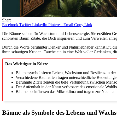
Share
Facebook
Twitter
LinkedIn
Pinterest
Email
Copy Link
Die Bäume stehen für Wachstum und Lebensenergie. Sie erzählen Gesch
schönsten Baum-Zitate, die Dich inspirieren und zum Verweilen anre
Durch die Worte berühmter Denker und Naturliebhaber kannst Du die W
ihren schattigen Kronen. Tauche ein in eine Welt voller Gedanken, d
Das Wichtigste in Kürze
Bäume symbolisieren Leben, Wachstum und Resilienz in der 
Verschiedene Baumarten tragen unterschiedliche Bedeutungen u
Berühmte Zitate zeigen die tiefe Verbindung zwischen Mensc
Der Aufenthalt in der Natur verbessert das emotionale Wohlb
Bäume beeinflussen das Mikroklima und tragen zur Nachhalti
Bäume als Symbole des Lebens und Wach