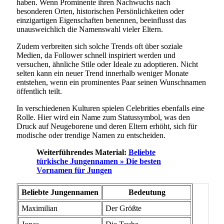
haben. Wenn Prominente ihren Nachwuchs nach
besonderen Orten, historischen Persönlichkeiten oder
einzigartigen Eigenschaften benennen, beeinflusst das
unausweichlich die Namenswahl vieler Eltern.
Zudem verbreiten sich solche Trends oft über soziale
Medien, da Follower schnell inspiriert werden und
versuchen, ähnliche Stile oder Ideale zu adoptieren. Nicht
selten kann ein neuer Trend innerhalb weniger Monate
entstehen, wenn ein prominentes Paar seinen Wunschnamen
öffentlich teilt.
In verschiedenen Kulturen spielen Celebrities ebenfalls eine
Rolle. Hier wird ein Name zum Statussymbol, was den
Druck auf Neugeborene und deren Eltern erhöht, sich für
modische oder trendige Namen zu entscheiden.
Weiterführendes Material:
Beliebte
türkische Jungennamen » Die besten
Vornamen für Jungen
Beliebte Jungennamen
Bedeutung
Maximilian
Der Größte