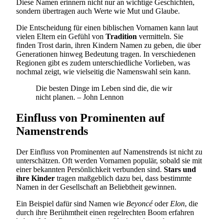
Diese Namen erinnern nicht nur an wichtige Geschichten,
sondern übertragen auch Werte wie Mut und Glaube.
Die Entscheidung für einen biblischen Vornamen kann laut
vielen Eltern ein Gefühl von
Tradition
vermitteln. Sie
finden Trost darin, ihren Kindern Namen zu geben, die über
Generationen hinweg Bedeutung tragen. In verschiedenen
Regionen gibt es zudem unterschiedliche Vorlieben, was
nochmal zeigt, wie vielseitig die Namenswahl sein kann.
Die besten Dinge im Leben sind die, die wir
nicht planen. – John Lennon
Einfluss von Prominenten auf
Namenstrends
Der Einfluss von Prominenten auf Namenstrends ist nicht zu
unterschätzen. Oft werden Vornamen populär, sobald sie mit
einer bekannten Persönlichkeit verbunden sind.
Stars und
ihre Kinder
tragen maßgeblich dazu bei, dass bestimmte
Namen in der Gesellschaft an Beliebtheit gewinnen.
Ein Beispiel dafür sind Namen wie
Beyoncé
oder
Elon
, die
durch ihre Berühmtheit einen regelrechten Boom erfahren