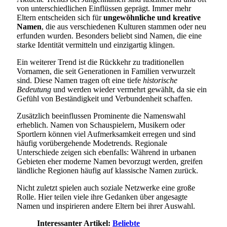
von unterschiedlichen Einflüssen geprägt. Immer mehr
Eltern entscheiden sich für
ungewöhnliche und kreative
Namen
, die aus verschiedenen Kulturen stammen oder neu
erfunden wurden. Besonders beliebt sind Namen, die eine
starke Identität vermitteln und einzigartig klingen.
Ein weiterer Trend ist die Rückkehr zu traditionellen
Vornamen, die seit Generationen in Familien verwurzelt
sind. Diese Namen tragen oft eine tiefe
historische
Bedeutung
und werden wieder vermehrt gewählt, da sie ein
Gefühl von Beständigkeit und Verbundenheit schaffen.
Zusätzlich beeinflussen Prominente die Namenswahl
erheblich. Namen von Schauspielern, Musikern oder
Sportlern können viel Aufmerksamkeit erregen und sind
häufig vorübergehende Modetrends. Regionale
Unterschiede zeigen sich ebenfalls: Während in urbanen
Gebieten eher moderne Namen bevorzugt werden, greifen
ländliche Regionen häufig auf klassische Namen zurück.
Nicht zuletzt spielen auch soziale Netzwerke eine große
Rolle. Hier teilen viele ihre Gedanken über angesagte
Namen und inspirieren andere Eltern bei ihrer Auswahl.
Interessanter Artikel:
Beliebte