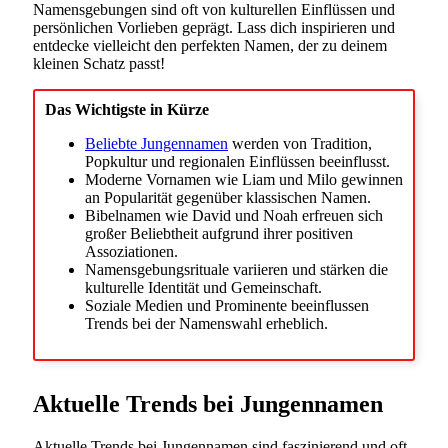
Namensgebungen sind oft von kulturellen Einflüssen und
persönlichen Vorlieben geprägt. Lass dich inspirieren und
entdecke vielleicht den perfekten Namen, der zu deinem
kleinen Schatz passt!
Das Wichtigste in Kürze
Beliebte Jungennamen
werden von Tradition,
Popkultur und regionalen Einflüssen beeinflusst.
Moderne Vornamen wie Liam und Milo gewinnen
an Popularität gegenüber klassischen Namen.
Bibelnamen wie David und Noah erfreuen sich
großer Beliebtheit aufgrund ihrer positiven
Assoziationen.
Namensgebungsrituale variieren und stärken die
kulturelle Identität und Gemeinschaft.
Soziale Medien und Prominente beeinflussen
Trends bei der Namenswahl erheblich.
Aktuelle Trends bei Jungennamen
Aktuelle Trends bei Jungennamen sind faszinierend und oft