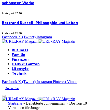
schönsten Werke
4. August 2026
Bertrand Russell: Philosophie und Leben
2. August 2026
Facebook
X (Twitter)
Instagram
Business
Familie
Finanzen
Haus & Garten
Lifestyle
Technik
Facebook
X (Twitter)
Instagram
Pinterest
Vimeo
Subscribe
Startseite
»
Beliebteste Jungennamen » Die Top 10
Vornamen für Jungen