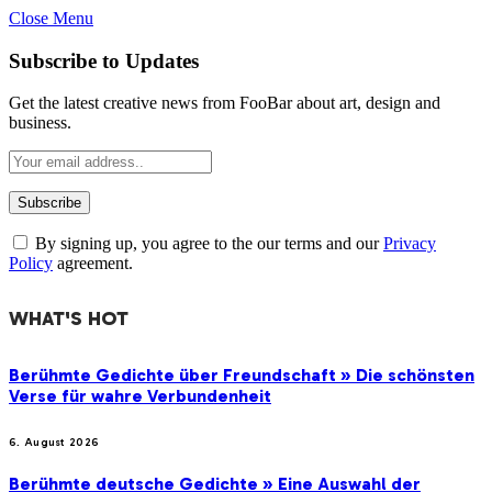
Close Menu
Subscribe to Updates
Get the latest creative news from FooBar about art, design and
business.
By signing up, you agree to the our terms and our
Privacy
Policy
agreement.
WHAT'S HOT
Berühmte Gedichte über Freundschaft » Die schönsten
Verse für wahre Verbundenheit
6. August 2026
Berühmte deutsche Gedichte » Eine Auswahl der