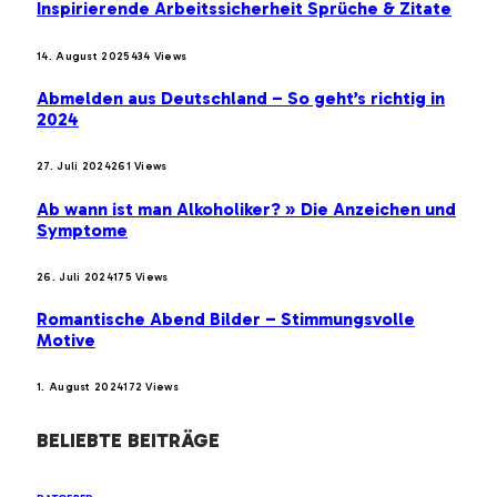
Inspirierende Arbeitssicherheit Sprüche & Zitate
14. August 2025
434
Views
Abmelden aus Deutschland – So geht’s richtig in
2024
27. Juli 2024
261
Views
Ab wann ist man Alkoholiker? » Die Anzeichen und
Symptome
26. Juli 2024
175
Views
Romantische Abend Bilder – Stimmungsvolle
Motive
1. August 2024
172
Views
BELIEBTE BEITRÄGE