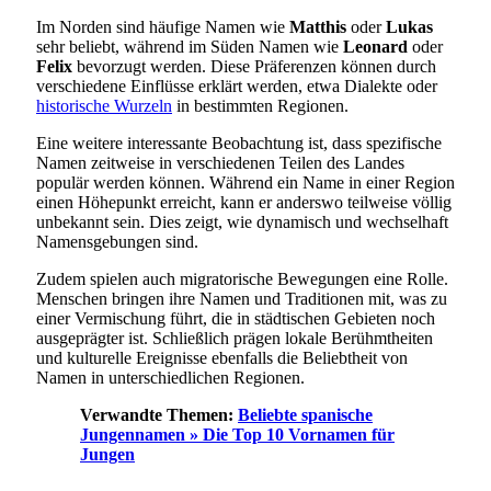
Im Norden sind häufige Namen wie
Matthis
oder
Lukas
sehr beliebt, während im Süden Namen wie
Leonard
oder
Felix
bevorzugt werden. Diese Präferenzen können durch
verschiedene Einflüsse erklärt werden, etwa Dialekte oder
historische Wurzeln
in bestimmten Regionen.
Eine weitere interessante Beobachtung ist, dass spezifische
Namen zeitweise in verschiedenen Teilen des Landes
populär werden können. Während ein Name in einer Region
einen Höhepunkt erreicht, kann er anderswo teilweise völlig
unbekannt sein. Dies zeigt, wie dynamisch und wechselhaft
Namensgebungen sind.
Zudem spielen auch migratorische Bewegungen eine Rolle.
Menschen bringen ihre Namen und Traditionen mit, was zu
einer Vermischung führt, die in städtischen Gebieten noch
ausgeprägter ist. Schließlich prägen lokale Berühmtheiten
und kulturelle Ereignisse ebenfalls die Beliebtheit von
Namen in unterschiedlichen Regionen.
Verwandte Themen:
Beliebte spanische
Jungennamen » Die Top 10 Vornamen für
Jungen