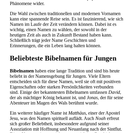
Phänomene wider.
Die Wahl zwischen traditionellen und modernen Vornamen
kann eine spannende Reise sein. Es ist faszinierend, wie sich
Namen im Laufe der Zeit verändern können. Dabei ist es
wichtig, einen Namen zu wählen, der sowohl in der
heutigen Zeit als auch in Zukunft Bestand haben kann.
Schließlich trägt jeder Name Geschichten und
Erinnerungen, die ein Leben lang halten können.
Beliebteste Bibelnamen für Jungen
Bibelnamen
haben eine lange Tradition und sind bis heute
beliebt in der Namensgebung für Jungen. Viele Eltern
entscheiden sich für diese Namen, weil sie oft mit positiven
Eigenschaften oder starken Persönlichkeiten verbunden
sind. Einige der bekanntesten Bibelnamen umfassen
David
,
der als mächtiger König bekannt ist, und
Jonas
, der für seine
Abenteuer im Magen des Wals berühmt wurde.
Ein weiterer häufiger Name ist
Matthäus
, einer der Apostel
Jesu, was den Namen spirituell auflädt. Auch
Noah
erfreut
sich großer Beliebtheit, insbesondere aufgrund seiner
Assoziation mit Hoffnung und Neuanfang nach der Sintflut.