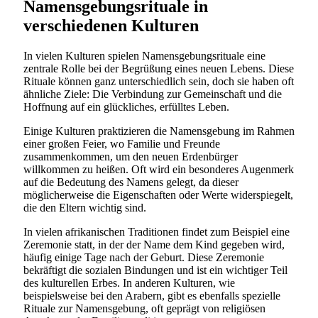
Namensgebungsrituale in
verschiedenen Kulturen
In vielen Kulturen spielen Namensgebungsrituale eine
zentrale Rolle bei der Begrüßung eines neuen Lebens. Diese
Rituale können ganz unterschiedlich sein, doch sie haben oft
ähnliche Ziele: Die Verbindung zur Gemeinschaft und die
Hoffnung auf ein glückliches, erfülltes Leben.
Einige Kulturen praktizieren die Namensgebung im Rahmen
einer großen Feier, wo Familie und Freunde
zusammenkommen, um den neuen Erdenbürger
willkommen zu heißen. Oft wird ein besonderes Augenmerk
auf die Bedeutung des Namens gelegt, da dieser
möglicherweise die Eigenschaften oder Werte widerspiegelt,
die den Eltern wichtig sind.
In vielen afrikanischen Traditionen findet zum Beispiel eine
Zeremonie statt, in der der Name dem Kind gegeben wird,
häufig einige Tage nach der Geburt. Diese Zeremonie
bekräftigt die sozialen Bindungen und ist ein wichtiger Teil
des kulturellen Erbes. In anderen Kulturen, wie
beispielsweise bei den Arabern, gibt es ebenfalls spezielle
Rituale zur Namensgebung, oft geprägt von religiösen