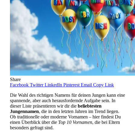
Share
Facebook
Twitter
LinkedIn
Pinterest
Email
Copy Link
Die Wahl des richtigen Namens für deinen Jungen kann eine
spannende, aber auch herausfordernde Aufgabe sein. In
dieser Liste präsentieren wir dir die
beliebtesten
Jungennamen
, die in den letzten Jahren im Trend liegen.
Ob traditionelle oder moderne Vornamen – hier findest Du
einen Überblick über die
Top 10 Vornamen
, die bei Eltern
besonders gefragt sind.