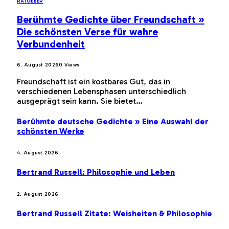
RATGEBER
Berühmte Gedichte über Freundschaft »
Die schönsten Verse für wahre
Verbundenheit
6. August 2026
0
Views
Freundschaft ist ein kostbares Gut, das in
verschiedenen Lebensphasen unterschiedlich
ausgeprägt sein kann. Sie bietet…
Berühmte deutsche Gedichte » Eine Auswahl der
schönsten Werke
4. August 2026
Bertrand Russell: Philosophie und Leben
2. August 2026
Bertrand Russell Zitate: Weisheiten & Philosophie