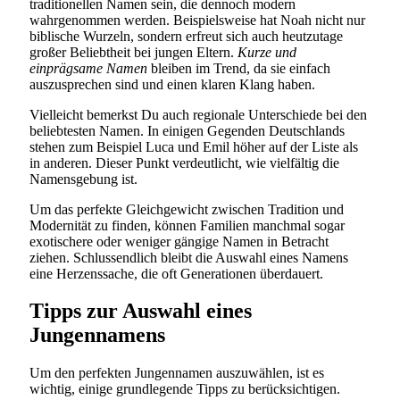
traditionellen Namen sein, die dennoch modern
wahrgenommen werden. Beispielsweise hat Noah nicht nur
biblische Wurzeln, sondern erfreut sich auch heutzutage
großer Beliebtheit bei jungen Eltern.
Kurze und
einprägsame Namen
bleiben im Trend, da sie einfach
auszusprechen sind und einen klaren Klang haben.
Vielleicht bemerkst Du auch regionale Unterschiede bei den
beliebtesten Namen. In einigen Gegenden Deutschlands
stehen zum Beispiel Luca und Emil höher auf der Liste als
in anderen. Dieser Punkt verdeutlicht, wie vielfältig die
Namensgebung ist.
Um das perfekte Gleichgewicht zwischen Tradition und
Modernität zu finden, können Familien manchmal sogar
exotischere oder weniger gängige Namen in Betracht
ziehen. Schlussendlich bleibt die Auswahl eines Namens
eine Herzenssache, die oft Generationen überdauert.
Tipps zur Auswahl eines
Jungennamens
Um den perfekten Jungennamen auszuwählen, ist es
wichtig, einige grundlegende Tipps zu berücksichtigen.