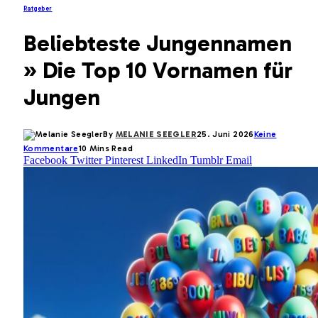
Ratgeber
Beliebteste Jungennamen
» Die Top 10 Vornamen für
Jungen
By
MELANIE SEEGLER
25. Juni 2026
Keine
Kommentare
10 Mins Read
Facebook
Twitter
Pinterest
LinkedIn
Tumblr
Email