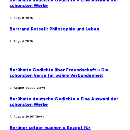
schönsten Werke
4. August 2026
Bertrand Russell: Philosophie und Leben
2. August 2026
BELIEBTE BEITRÄGE
Berühmte Gedichte über Freundschaft » Die
schönsten Verse für wahre Verbundenheit
6. August 2026
0
Views
Berühmte deutsche Gedichte » Eine Auswahl der
schönsten Werke
4. August 2026
1
Views
Berliner selber machen » Rezept für