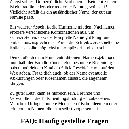
Zuerst solltest Du persönliche Vorlieben in Betracht ziehen.
Ist ein traditioneller oder moderner Name gewünscht?
Vielleicht gefällt dir ein ausländischer Name, der gut zur
Familie passt.
Ein weiterer Aspekt ist die Harmonie mit dem Nachnamen.
Probiere verschiedene Kombinationen aus, um
sicherzustellen, dass der komplette Name gut klingt und
einfach auszusprechen ist. Auch die Schreibweise spielt eine
Rolle; sie sollte möglichst unkompliziert und klar sein.
Denk außerdem an Familientraditionen. Namensgebungen
innerhalb der Familie können eine besondere Bedeutung
haben und deinem Kind ein Stück Geschichte mit auf den
Weg geben. Frage dich auch, ob der Name eventuelle
Abkürzungen oder Kosenamen zulässt, die angenehm
klingen.
Zu guter Letzt kann es hilfreich sein, Freunde und
Verwandte in die Entscheidungsfindung einzubeziehen.
Manchmal bringen andere Menschen frische Ideen ein oder
erinnern an Namen, die man selbst vergessen hat.
FAQ: Häufig gestellte Fragen