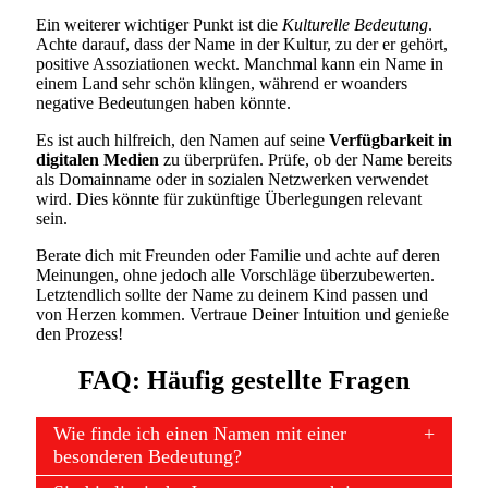
Ein weiterer wichtiger Punkt ist die
Kulturelle Bedeutung
.
Achte darauf, dass der Name in der Kultur, zu der er gehört,
positive Assoziationen weckt. Manchmal kann ein Name in
einem Land sehr schön klingen, während er woanders
negative Bedeutungen haben könnte.
Es ist auch hilfreich, den Namen auf seine
Verfügbarkeit in
digitalen Medien
zu überprüfen. Prüfe, ob der Name bereits
als Domainname oder in sozialen Netzwerken verwendet
wird. Dies könnte für zukünftige Überlegungen relevant
sein.
Berate dich mit Freunden oder Familie und achte auf deren
Meinungen, ohne jedoch alle Vorschläge überzubewerten.
Letztendlich sollte der Name zu deinem Kind passen und
von Herzen kommen. Vertraue Deiner Intuition und genieße
den Prozess!
FAQ: Häufig gestellte Fragen
Wie finde ich einen Namen mit einer
besonderen Bedeutung?