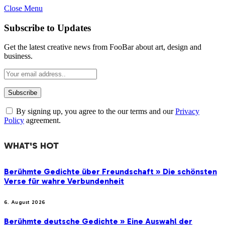
Close Menu
Subscribe to Updates
Get the latest creative news from FooBar about art, design and
business.
By signing up, you agree to the our terms and our
Privacy
Policy
agreement.
WHAT'S HOT
Berühmte Gedichte über Freundschaft » Die schönsten
Verse für wahre Verbundenheit
6. August 2026
Berühmte deutsche Gedichte » Eine Auswahl der