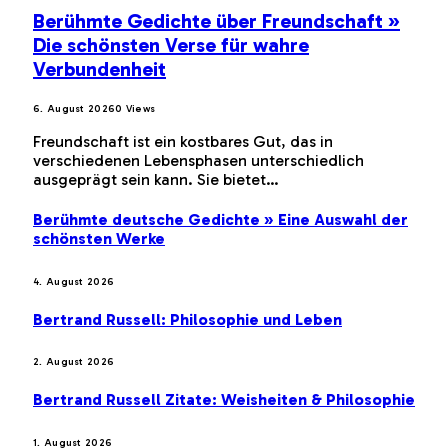
Berühmte Gedichte über Freundschaft »
Die schönsten Verse für wahre
Verbundenheit
6. August 2026
0
Views
Freundschaft ist ein kostbares Gut, das in
verschiedenen Lebensphasen unterschiedlich
ausgeprägt sein kann. Sie bietet…
Berühmte deutsche Gedichte » Eine Auswahl der
schönsten Werke
4. August 2026
Bertrand Russell: Philosophie und Leben
2. August 2026
Bertrand Russell Zitate: Weisheiten & Philosophie
1. August 2026