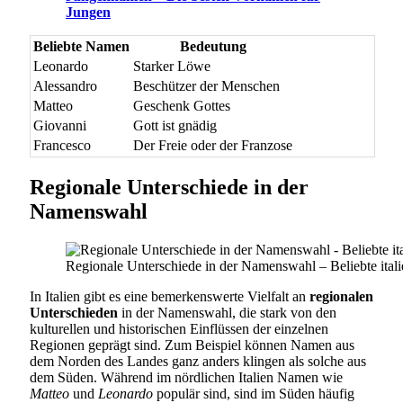
Jungen
Beliebte Namen
Bedeutung
Leonardo
Starker Löwe
Alessandro
Beschützer der Menschen
Matteo
Geschenk Gottes
Giovanni
Gott ist gnädig
Francesco
Der Freie oder der Franzose
Regionale Unterschiede in der
Namenswahl
Regionale Unterschiede in der Namenswahl – Beliebte ital
In Italien gibt es eine bemerkenswerte Vielfalt an
regionalen
Unterschieden
in der Namenswahl, die stark von den
kulturellen und historischen Einflüssen der einzelnen
Regionen geprägt sind. Zum Beispiel können Namen aus
dem Norden des Landes ganz anders klingen als solche aus
dem Süden. Während im nördlichen Italien Namen wie
Matteo
und
Leonardo
populär sind, sind im Süden häufig