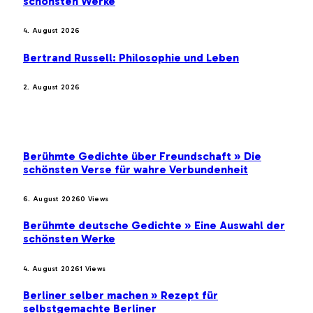
schönsten Werke
4. August 2026
Bertrand Russell: Philosophie und Leben
2. August 2026
BELIEBTE BEITRÄGE
Berühmte Gedichte über Freundschaft » Die
schönsten Verse für wahre Verbundenheit
6. August 2026
0
Views
Berühmte deutsche Gedichte » Eine Auswahl der
schönsten Werke
4. August 2026
1
Views
Berliner selber machen » Rezept für
selbstgemachte Berliner