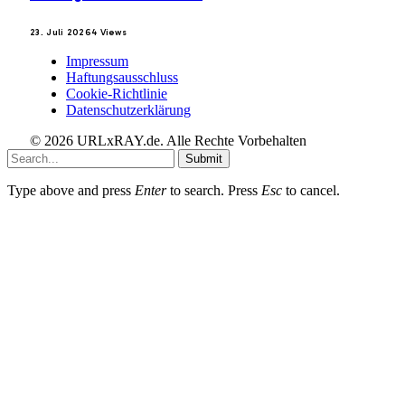
23. Juli 2026
4
Views
Impressum
Haftungsausschluss
Cookie-Richtlinie
Datenschutzerklärung
© 2026 URLxRAY.de. Alle Rechte Vorbehalten
Submit
Type above and press
Enter
to search. Press
Esc
to cancel.