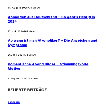
14. August 2025
435
Views
Abmelden aus Deutschland – So geht’s richtig in
2024
27. Juli 2024
261
Views
Ab wann ist man Alkoholiker? » Die Anzeichen und
Symptome
26. Juli 2024
175
Views
Romantische Abend Bilder – Stimmungsvolle
Motive
1. August 2024
172
Views
BELIEBTE BEITRÄGE
RATGEBER