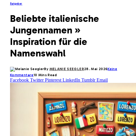
Ratgeber
Beliebte italienische
Jungennamen »
Inspiration für die
Namenswahl
By
MELANIE SEEGLER
28. Mai 2026
Keine
Kommentare
10 Mins Read
Facebook
Twitter
Pinterest
LinkedIn
Tumblr
Email