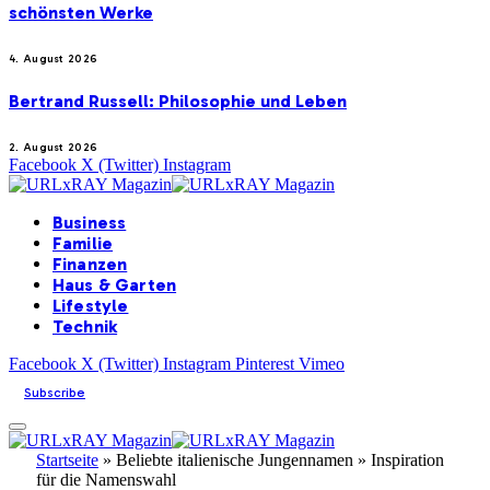
schönsten Werke
4. August 2026
Bertrand Russell: Philosophie und Leben
2. August 2026
Facebook
X (Twitter)
Instagram
Business
Familie
Finanzen
Haus & Garten
Lifestyle
Technik
Facebook
X (Twitter)
Instagram
Pinterest
Vimeo
Subscribe
Startseite
»
Beliebte italienische Jungennamen » Inspiration
für die Namenswahl