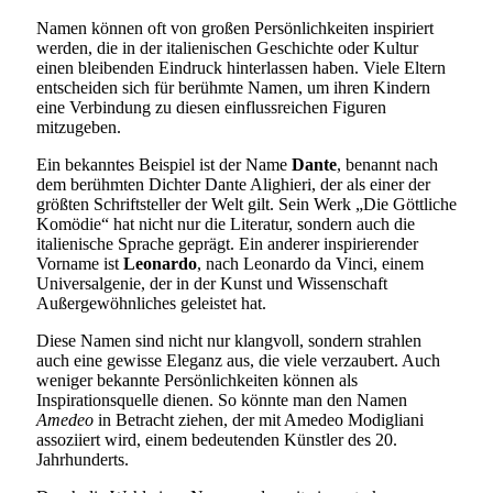
Namen können oft von großen Persönlichkeiten inspiriert
werden, die in der italienischen Geschichte oder Kultur
einen bleibenden Eindruck hinterlassen haben. Viele Eltern
entscheiden sich für berühmte Namen, um ihren Kindern
eine Verbindung zu diesen einflussreichen Figuren
mitzugeben.
Ein bekanntes Beispiel ist der Name
Dante
, benannt nach
dem berühmten Dichter Dante Alighieri, der als einer der
größten Schriftsteller der Welt gilt. Sein Werk „Die Göttliche
Komödie“ hat nicht nur die Literatur, sondern auch die
italienische Sprache geprägt. Ein anderer inspirierender
Vorname ist
Leonardo
, nach Leonardo da Vinci, einem
Universalgenie, der in der Kunst und Wissenschaft
Außergewöhnliches geleistet hat.
Diese Namen sind nicht nur klangvoll, sondern strahlen
auch eine gewisse Eleganz aus, die viele verzaubert. Auch
weniger bekannte Persönlichkeiten können als
Inspirationsquelle dienen. So könnte man den Namen
Amedeo
in Betracht ziehen, der mit Amedeo Modigliani
assoziiert wird, einem bedeutenden Künstler des 20.
Jahrhunderts.