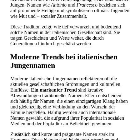
Jungen. Namen wie
Antonio
und
Francesco
beziehen sich
auf prominente Heilige und symbolisieren oftmals Tugenden
wie Mut und – sozialer Zusammenhalt.
Diese Tradition zeigt, wie tief verwurzelt und bedeutend
solche Namen in der italienischen Gesellschaft sind. Sie
tragen Geschichten und Werte weiter, die durch
Generationen hindurch geschätzt werden.
Moderne Trends bei italienischen
Jungennamen
Moderne italienische Jungennamen reflektieren oft die
aktuellen gesellschaftlichen Strömungen und kulturellen
Einflüsse.
Ein markanter Trend
sind kreative
Abwandlungen traditioneller Namen. Eltern entscheiden
sich häufig für Namen, die einen einzigartigen Klang haben
und gleichzeitig eine Verbindung zu den Wurzeln der
Familie herstellen. Häufig werden auch internationale
Namen gewählt, die aufgrund ihrer Popularität in sozialen
Medien und der Popkultur an Beliebtheit gewinnen.
Zusätzlich sind kurze und prägnante Namen stark im
Kommen. Diese Namen sind leicht auszusprechen und