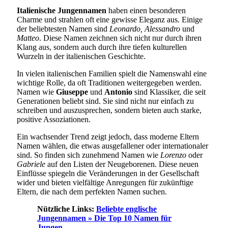
Italienische Jungennamen
haben einen besonderen
Charme und strahlen oft eine gewisse Eleganz aus. Einige
der beliebtesten Namen sind
Leonardo, Alessandro
und
Matteo
. Diese Namen zeichnen sich nicht nur durch ihren
Klang aus, sondern auch durch ihre tiefen kulturellen
Wurzeln in der italienischen Geschichte.
In vielen italienischen Familien spielt die Namenswahl eine
wichtige Rolle, da oft Traditionen weitergegeben werden.
Namen wie
Giuseppe
und
Antonio
sind Klassiker, die seit
Generationen beliebt sind. Sie sind nicht nur einfach zu
schreiben und auszusprechen, sondern bieten auch starke,
positive Assoziationen.
Ein wachsender Trend zeigt jedoch, dass moderne Eltern
Namen wählen, die etwas ausgefallener oder internationaler
sind. So finden sich zunehmend Namen wie
Lorenzo
oder
Gabriele
auf den Listen der Neugeborenen. Diese neuen
Einflüsse spiegeln die Veränderungen in der Gesellschaft
wider und bieten vielfältige Anregungen für zukünftige
Eltern, die nach dem perfekten Namen suchen.
Nützliche Links:
Beliebte englische
Jungennamen » Die Top 10 Namen für
Jungen