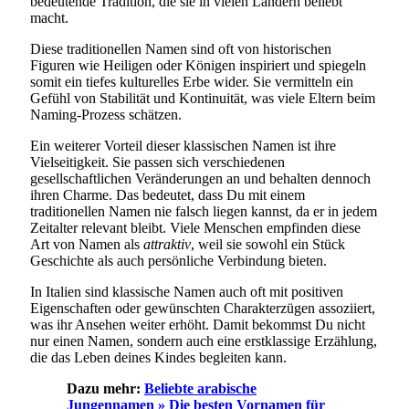
bedeutende Tradition, die sie in vielen Ländern beliebt
macht.
Diese traditionellen Namen sind oft von historischen
Figuren wie Heiligen oder Königen inspiriert und spiegeln
somit ein tiefes kulturelles Erbe wider. Sie vermitteln ein
Gefühl von Stabilität und Kontinuität, was viele Eltern beim
Naming-Prozess schätzen.
Ein weiterer Vorteil dieser klassischen Namen ist ihre
Vielseitigkeit. Sie passen sich verschiedenen
gesellschaftlichen Veränderungen an und behalten dennoch
ihren Charme. Das bedeutet, dass Du mit einem
traditionellen Namen nie falsch liegen kannst, da er in jedem
Zeitalter relevant bleibt. Viele Menschen empfinden diese
Art von Namen als
attraktiv
, weil sie sowohl ein Stück
Geschichte als auch persönliche Verbindung bieten.
In Italien sind klassische Namen auch oft mit positiven
Eigenschaften oder gewünschten Charakterzügen assoziiert,
was ihr Ansehen weiter erhöht. Damit bekommst Du nicht
nur einen Namen, sondern auch eine erstklassige Erzählung,
die das Leben deines Kindes begleiten kann.
Dazu mehr:
Beliebte arabische
Jungennamen » Die besten Vornamen für