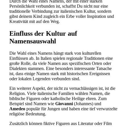
Durch die Wahl eines Namens, der mit einer starken
Persönlichkeit verbunden ist, schaffst Du nicht nur eine
traditionelle Verbindung zur italienischen Kultur, sondern
gibst deinem Kind zugleich ein Erbe voller Inspiration und
Kreativität mit auf den Weg.
Einfluss der Kultur auf
Namensauswahl
Die Wahl eines Namens hängt stark von kulturellen
Einflüssen ab. In Italien spielen regionale Traditionen eine
große Rolle, da viele Namen aus spezifischen Orten oder
Dialekten stammen. Eine besonders interessante Tatsache
ist, dass einige Namen stark mit historischen Ereignissen
oder lokalen Legenden verbunden sind.
Ein weiterer Aspekt, der nicht zu vernachlässigen ist, ist die
Religion. Viele italienische Familien wählen Namen, die
biblische Figuren oder katholische Heilige ehren. Zum
Beispiel sind Namen wie
Giovanni
(Johannes) und
Amedeo
populär für Jungen und haben eine tief verwurzelte
religiöse Bedeutung.
Zusätzlich können fiktive Figuren aus Literatur oder Film