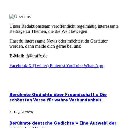
ÜBER UNS
Unser Redaktionsteam veröffentlicht regelmäßig interessante
Beiträge zu Themen, die die Welt bewegen
Hast du interessante News oder möchtest du Gastautor
werden, dann melde dich gerne bei uns:
E-Mail:
tf@traffx.de
Facebook
X (Twitter)
Pinterest
YouTube
WhatsApp
EMPFEHLUNGEN
Berühmte Gedichte über Freundschaft » Die
schönsten Verse für wahre Verbundenheit
6. August 2026
Berühmte deutsche Gedichte » Eine Auswahl der