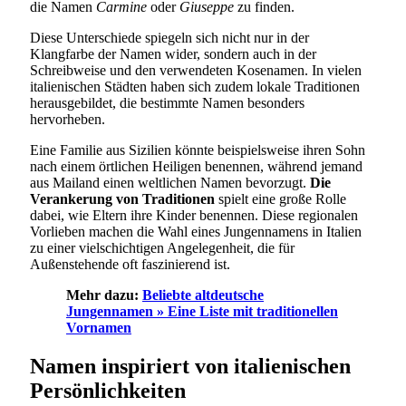
die Namen
Carmine
oder
Giuseppe
zu finden.
Diese Unterschiede spiegeln sich nicht nur in der
Klangfarbe der Namen wider, sondern auch in der
Schreibweise und den verwendeten Kosenamen. In vielen
italienischen Städten haben sich zudem lokale Traditionen
herausgebildet, die bestimmte Namen besonders
hervorheben.
Eine Familie aus Sizilien könnte beispielsweise ihren Sohn
nach einem örtlichen Heiligen benennen, während jemand
aus Mailand einen weltlichen Namen bevorzugt.
Die
Verankerung von Traditionen
spielt eine große Rolle
dabei, wie Eltern ihre Kinder benennen. Diese regionalen
Vorlieben machen die Wahl eines Jungennamens in Italien
zu einer vielschichtigen Angelegenheit, die für
Außenstehende oft faszinierend ist.
Mehr dazu:
Beliebte altdeutsche
Jungennamen » Eine Liste mit traditionellen
Vornamen
Namen inspiriert von italienischen
Persönlichkeiten