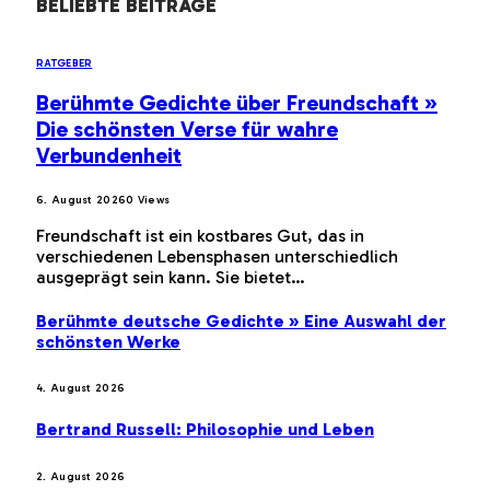
BELIEBTE BEITRÄGE
RATGEBER
Berühmte Gedichte über Freundschaft »
Die schönsten Verse für wahre
Verbundenheit
6. August 2026
0
Views
Freundschaft ist ein kostbares Gut, das in
verschiedenen Lebensphasen unterschiedlich
ausgeprägt sein kann. Sie bietet…
Berühmte deutsche Gedichte » Eine Auswahl der
schönsten Werke
4. August 2026
Bertrand Russell: Philosophie und Leben
2. August 2026