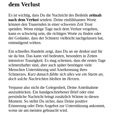
dem Verlust
Es ist wichtig, dass Du die Nachricht des Beileids
zeitnah
nach dem Verlust
sendest. Deine einfühlsamen Worte
können den Trauernden in einer schweren Zeit Trost
spenden. Wenn einige Tage nach dem Verlust vergehen,
kann es schwierig sein, die richtigen Worte zu finden oder
der Gedanke, dass der Schmerz vielleicht nachgelassen hat,
entmutigend wirken.
Ein schnelles Handeln zeigt, dass Du an sie denkst und für
sie da bist. Das kann viel bedeuten, besonders in Zeiten
intensiver Traurigkeit. Es mag scheinen, dass die ersten Tage
schmerzhafter sind, aber auch später benötigen viele
Menschen Unterstützung und Anerkennung ihres
Schmerzes.
Kurz danach fühlte sich alles wie ein Sturm an,
doch solche Nachrichten bleiben im Herzen.
Verpasse also nicht die Gelegenheit, Deine Anteilnahme
auszudrücken. Ein handgeschriebener Brief oder eine
persönliche Nachricht bringt zusätzlich Wärme in diesen
Moment. So stellst Du sicher, dass Deine positive
Erinnerung oder Dein Angebot zur Unterstützung ankommt,
wenn sie am meisten gebraucht wird.