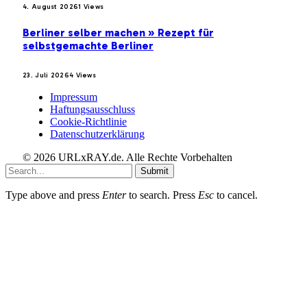
4. August 2026
1
Views
Berliner selber machen » Rezept für
selbstgemachte Berliner
23. Juli 2026
4
Views
Impressum
Haftungsausschluss
Cookie-Richtlinie
Datenschutzerklärung
© 2026 URLxRAY.de. Alle Rechte Vorbehalten
Submit
Type above and press
Enter
to search. Press
Esc
to cancel.