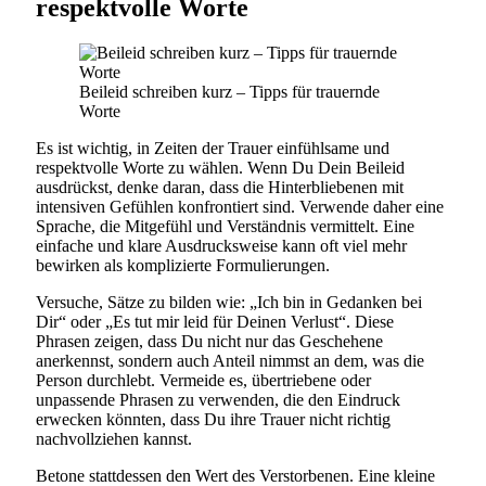
respektvolle Worte
Beileid schreiben kurz – Tipps für trauernde
Worte
Es ist wichtig, in Zeiten der Trauer einfühlsame und
respektvolle Worte zu wählen. Wenn Du Dein Beileid
ausdrückst, denke daran, dass die Hinterbliebenen mit
intensiven Gefühlen konfrontiert sind. Verwende daher eine
Sprache, die Mitgefühl und Verständnis vermittelt. Eine
einfache und klare Ausdrucksweise kann oft viel mehr
bewirken als komplizierte Formulierungen.
Versuche, Sätze zu bilden wie: „Ich bin in Gedanken bei
Dir“ oder „Es tut mir leid für Deinen Verlust“. Diese
Phrasen zeigen, dass Du nicht nur das Geschehene
anerkennst, sondern auch Anteil nimmst an dem, was die
Person durchlebt. Vermeide es, übertriebene oder
unpassende Phrasen zu verwenden, die den Eindruck
erwecken könnten, dass Du ihre Trauer nicht richtig
nachvollziehen kannst.
Betone stattdessen den Wert des Verstorbenen. Eine kleine