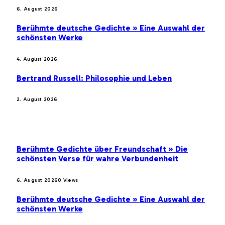
6. August 2026
Berühmte deutsche Gedichte » Eine Auswahl der
schönsten Werke
4. August 2026
Bertrand Russell: Philosophie und Leben
2. August 2026
BELIEBTE BEITRÄGE
Berühmte Gedichte über Freundschaft » Die
schönsten Verse für wahre Verbundenheit
6. August 2026
0
Views
Berühmte deutsche Gedichte » Eine Auswahl der
schönsten Werke