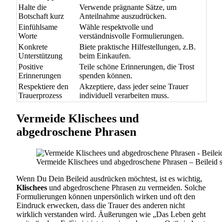
Halte die
Verwende prägnante Sätze, um
Botschaft kurz
Anteilnahme auszudrücken.
Einfühlsame
Wähle respektvolle und
Worte
verständnisvolle Formulierungen.
Konkrete
Biete praktische Hilfestellungen, z.B.
Unterstützung
beim Einkaufen.
Positive
Teile schöne Erinnerungen, die Trost
Erinnerungen
spenden können.
Respektiere den
Akzeptiere, dass jeder seine Trauer
Trauerprozess
individuell verarbeiten muss.
Vermeide Klischees und
abgedroschene Phrasen
Vermeide Klischees und abgedroschene Phrasen – Beileid s
Wenn Du Dein Beileid ausdrücken möchtest, ist es wichtig,
Klischees
und abgedroschene Phrasen zu vermeiden. Solche
Formulierungen können unpersönlich wirken und oft den
Eindruck erwecken, dass die Trauer des anderen nicht
wirklich verstanden wird. Äußerungen wie „Das Leben geht