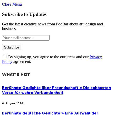
Close Menu
Subscribe to Updates
Get the latest creative news from FooBar about art, design and
business.
By signing up, you agree to the our terms and our
Privacy
Policy
agreement.
WHAT'S HOT
Berühmte Gedichte über Freundschaft » Die schönsten
Verse für wahre Verbundenheit
6. August 2026
Berühmte deutsche Gedichte » Eine Auswahl der