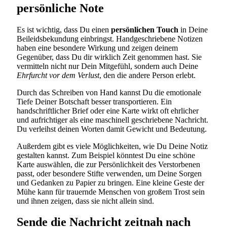
persönliche Note
Es ist wichtig, dass Du einen
persönlichen Touch
in Deine
Beileidsbekundung einbringst. Handgeschriebene Notizen
haben eine besondere Wirkung und zeigen deinem
Gegenüber, dass Du dir wirklich Zeit genommen hast. Sie
vermitteln nicht nur Dein Mitgefühl, sondern auch Deine
Ehrfurcht vor dem Verlust
, den die andere Person erlebt.
Durch das Schreiben von Hand kannst Du die emotionale
Tiefe Deiner Botschaft besser transportieren. Ein
handschriftlicher Brief oder eine Karte wirkt oft ehrlicher
und aufrichtiger als eine maschinell geschriebene Nachricht.
Du verleihst deinen Worten damit Gewicht und Bedeutung.
Außerdem gibt es viele Möglichkeiten, wie Du Deine Notiz
gestalten kannst. Zum Beispiel könntest Du eine schöne
Karte auswählen, die zur Persönlichkeit des Verstorbenen
passt, oder besondere Stifte verwenden, um Deine Sorgen
und Gedanken zu Papier zu bringen. Eine kleine Geste der
Mühe kann für trauernde Menschen von großem Trost sein
und ihnen zeigen, dass sie nicht allein sind.
Sende die Nachricht zeitnah nach