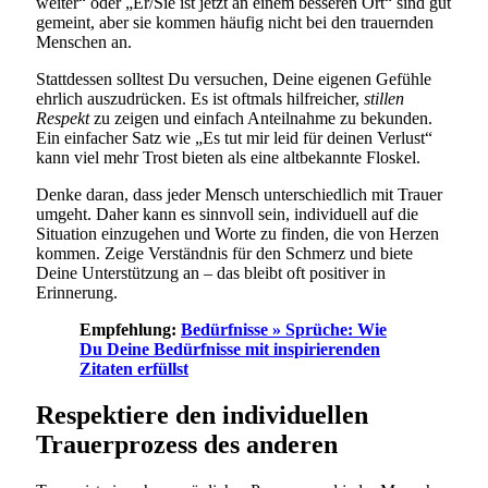
weiter“ oder „Er/Sie ist jetzt an einem besseren Ort“ sind gut
gemeint, aber sie kommen häufig nicht bei den trauernden
Menschen an.
Stattdessen solltest Du versuchen, Deine eigenen Gefühle
ehrlich auszudrücken. Es ist oftmals hilfreicher,
stillen
Respekt
zu zeigen und einfach Anteilnahme zu bekunden.
Ein einfacher Satz wie „Es tut mir leid für deinen Verlust“
kann viel mehr Trost bieten als eine altbekannte Floskel.
Denke daran, dass jeder Mensch unterschiedlich mit Trauer
umgeht. Daher kann es sinnvoll sein, individuell auf die
Situation einzugehen und Worte zu finden, die von Herzen
kommen. Zeige Verständnis für den Schmerz und biete
Deine Unterstützung an – das bleibt oft positiver in
Erinnerung.
Empfehlung:
Bedürfnisse » Sprüche: Wie
Du Deine Bedürfnisse mit inspirierenden
Zitaten erfüllst
Respektiere den individuellen
Trauerprozess des anderen