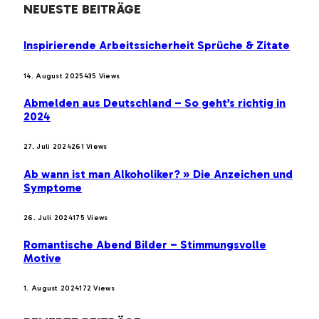
NEUESTE BEITRÄGE
Inspirierende Arbeitssicherheit Sprüche & Zitate
14. August 2025
435
Views
Abmelden aus Deutschland – So geht’s richtig in
2024
27. Juli 2024
261
Views
Ab wann ist man Alkoholiker? » Die Anzeichen und
Symptome
26. Juli 2024
175
Views
Romantische Abend Bilder – Stimmungsvolle
Motive
1. August 2024
172
Views