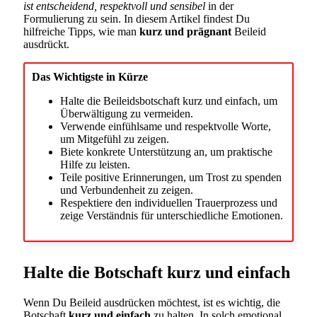
ist entscheidend, respektvoll und sensibel
in der
Formulierung zu sein. In diesem Artikel findest Du
hilfreiche Tipps, wie man
kurz und prägnant
Beileid
ausdrückt.
Das Wichtigste in Kürze
Halte die Beileidsbotschaft kurz und einfach, um
Überwältigung zu vermeiden.
Verwende einfühlsame und respektvolle Worte,
um Mitgefühl zu zeigen.
Biete konkrete Unterstützung an, um praktische
Hilfe zu leisten.
Teile positive Erinnerungen, um Trost zu spenden
und Verbundenheit zu zeigen.
Respektiere den individuellen Trauerprozess und
zeige Verständnis für unterschiedliche Emotionen.
Halte die Botschaft kurz und einfach
Wenn Du Beileid ausdrücken möchtest, ist es wichtig, die
Botschaft
kurz und einfach
zu halten. In solch emotional