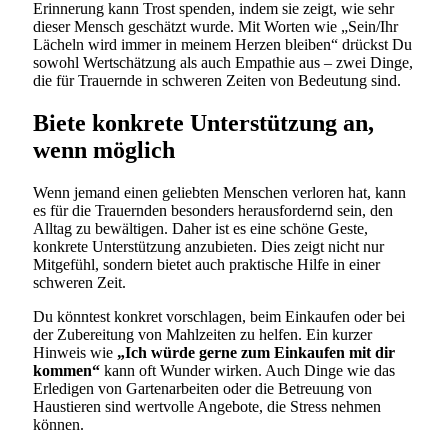
Erinnerung kann Trost spenden, indem sie zeigt, wie sehr
dieser Mensch geschätzt wurde. Mit Worten wie „Sein/Ihr
Lächeln wird immer in meinem Herzen bleiben“ drückst Du
sowohl Wertschätzung als auch Empathie aus – zwei Dinge,
die für Trauernde in schweren Zeiten von Bedeutung sind.
Biete konkrete Unterstützung an,
wenn möglich
Wenn jemand einen geliebten Menschen verloren hat, kann
es für die Trauernden besonders herausfordernd sein, den
Alltag zu bewältigen. Daher ist es eine schöne Geste,
konkrete Unterstützung anzubieten. Dies zeigt nicht nur
Mitgefühl, sondern bietet auch praktische Hilfe in einer
schweren Zeit.
Du könntest konkret vorschlagen, beim Einkaufen oder bei
der Zubereitung von Mahlzeiten zu helfen. Ein kurzer
Hinweis wie
„Ich würde gerne zum Einkaufen mit dir
kommen“
kann oft Wunder wirken. Auch Dinge wie das
Erledigen von Gartenarbeiten oder die Betreuung von
Haustieren sind wertvolle Angebote, die Stress nehmen
können.