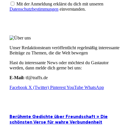
Mit der Anmeldung erklärst du dich mit unseren
Datenschutzbestimmungen
einverstanden.
ÜBER UNS
Unser Redaktionsteam veröffentlicht regelmäßig interessante
Beiträge zu Themen, die die Welt bewegen
Hast du interessante News oder möchtest du Gastautor
werden, dann melde dich gerne bei uns:
E-Mail:
tf@traffx.de
Facebook
X (Twitter)
Pinterest
YouTube
WhatsApp
EMPFEHLUNGEN
Berühmte Gedichte über Freundschaft » Die
schönsten Verse für wahre Verbundenheit