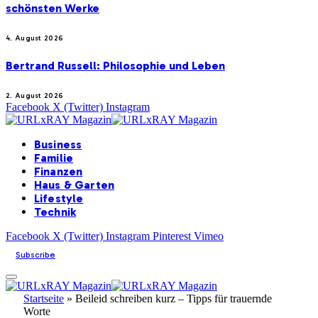
schönsten Werke
4. August 2026
Bertrand Russell: Philosophie und Leben
2. August 2026
Facebook
X (Twitter)
Instagram
Business
Familie
Finanzen
Haus & Garten
Lifestyle
Technik
Facebook
X (Twitter)
Instagram
Pinterest
Vimeo
Subscribe
Startseite
»
Beileid schreiben kurz – Tipps für trauernde
Worte