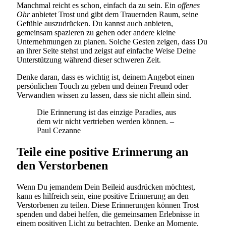
Manchmal reicht es schon, einfach da zu sein. Ein
offenes
Ohr
anbietet Trost und gibt dem Trauernden Raum, seine
Gefühle auszudrücken. Du kannst auch anbieten,
gemeinsam spazieren zu gehen oder andere kleine
Unternehmungen zu planen. Solche Gesten zeigen, dass Du
an ihrer Seite stehst und zeigst auf einfache Weise Deine
Unterstützung während dieser schweren Zeit.
Denke daran, dass es wichtig ist, deinem Angebot einen
persönlichen Touch zu geben und deinen Freund oder
Verwandten wissen zu lassen, dass sie nicht allein sind.
Die Erinnerung ist das einzige Paradies, aus
dem wir nicht vertrieben werden können. –
Paul Cezanne
Teile eine positive Erinnerung an
den Verstorbenen
Wenn Du jemandem Dein Beileid ausdrücken möchtest,
kann es hilfreich sein, eine positive Erinnerung an den
Verstorbenen zu teilen. Diese Erinnerungen können Trost
spenden und dabei helfen, die gemeinsamen Erlebnisse in
einem positiven Licht zu betrachten. Denke an Momente,