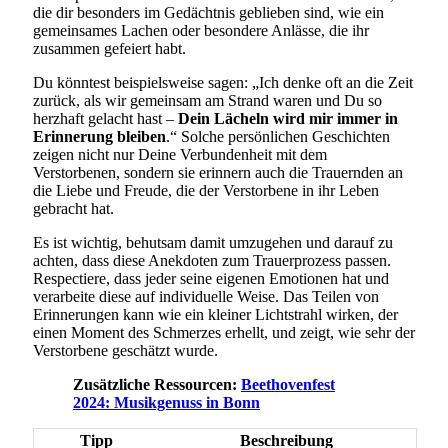
die dir besonders im Gedächtnis geblieben sind, wie ein
gemeinsames Lachen oder besondere Anlässe, die ihr
zusammen gefeiert habt.
Du könntest beispielsweise sagen: „Ich denke oft an die Zeit
zurück, als wir gemeinsam am Strand waren und Du so
herzhaft gelacht hast –
Dein Lächeln wird mir immer in
Erinnerung bleiben
.“ Solche persönlichen Geschichten
zeigen nicht nur Deine Verbundenheit mit dem
Verstorbenen, sondern sie erinnern auch die Trauernden an
die Liebe und Freude, die der Verstorbene in ihr Leben
gebracht hat.
Es ist wichtig, behutsam damit umzugehen und darauf zu
achten, dass diese Anekdoten zum Trauerprozess passen.
Respectiere, dass jeder seine eigenen Emotionen hat und
verarbeite diese auf individuelle Weise. Das Teilen von
Erinnerungen kann wie ein kleiner Lichtstrahl wirken, der
einen Moment des Schmerzes erhellt, und zeigt, wie sehr der
Verstorbene geschätzt wurde.
Zusätzliche Ressourcen:
Beethovenfest
2024: Musikgenuss in Bonn
Tipp
Beschreibung