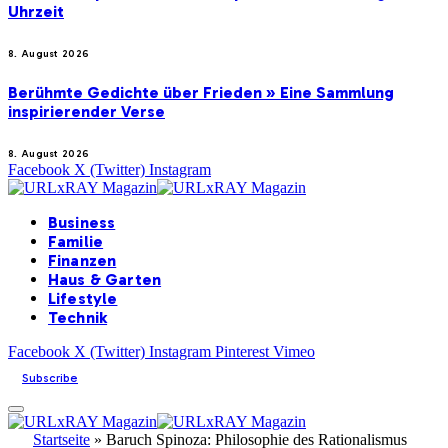
Uhrzeit
8. August 2026
Berühmte Gedichte über Frieden » Eine Sammlung
inspirierender Verse
8. August 2026
Facebook
X (Twitter)
Instagram
Business
Familie
Finanzen
Haus & Garten
Lifestyle
Technik
Facebook
X (Twitter)
Instagram
Pinterest
Vimeo
Subscribe
Startseite
»
Baruch Spinoza: Philosophie des Rationalismus