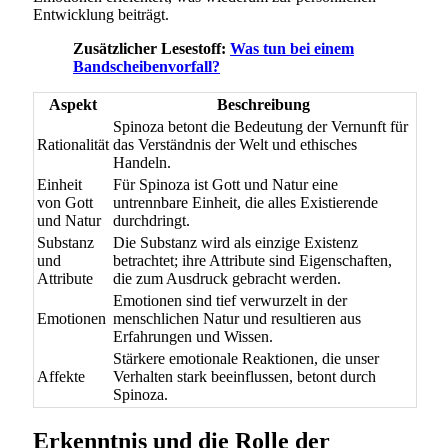
Entwicklung beiträgt.
Zusätzlicher Lesestoff:
Was tun bei einem
Bandscheibenvorfall?
Aspekt
Beschreibung
Spinoza betont die Bedeutung der Vernunft für
Rationalität
das Verständnis der Welt und ethisches
Handeln.
Einheit
Für Spinoza ist Gott und Natur eine
von Gott
untrennbare Einheit, die alles Existierende
und Natur
durchdringt.
Substanz
Die Substanz wird als einzige Existenz
und
betrachtet; ihre Attribute sind Eigenschaften,
Attribute
die zum Ausdruck gebracht werden.
Emotionen sind tief verwurzelt in der
Emotionen
menschlichen Natur und resultieren aus
Erfahrungen und Wissen.
Stärkere emotionale Reaktionen, die unser
Affekte
Verhalten stark beeinflussen, betont durch
Spinoza.
Erkenntnis und die Rolle der