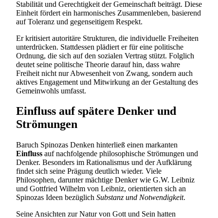
Stabilität und Gerechtigkeit der Gemeinschaft beiträgt. Diese
Einheit fördert ein harmonisches Zusammenleben, basierend
auf Toleranz und gegenseitigem Respekt.
Er kritisiert autoritäre Strukturen, die individuelle Freiheiten
unterdrücken. Stattdessen plädiert er für eine politische
Ordnung, die sich auf den sozialen Vertrag stützt. Folglich
deutet seine politische Theorie darauf hin, dass wahre
Freiheit nicht nur Abwesenheit von Zwang, sondern auch
aktives Engagement und Mitwirkung an der Gestaltung des
Gemeinwohls umfasst.
Einfluss auf spätere Denker und
Strömungen
Baruch Spinozas Denken hinterließ einen markanten
Einfluss
auf nachfolgende philosophische Strömungen und
Denker. Besonders im Rationalismus und der Aufklärung
findet sich seine Prägung deutlich wieder. Viele
Philosophen, darunter mächtige Denker wie G.W. Leibniz
und Gottfried Wilhelm von Leibniz, orientierten sich an
Spinozas Ideen bezüglich
Substanz und Notwendigkeit
.
Seine Ansichten zur Natur von Gott und Sein hatten