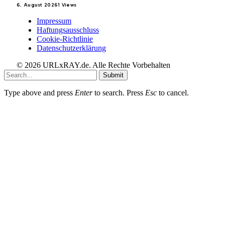
6. August 2026
1
Views
Impressum
Haftungsausschluss
Cookie-Richtlinie
Datenschutzerklärung
© 2026 URLxRAY.de. Alle Rechte Vorbehalten
Submit
Type above and press
Enter
to search. Press
Esc
to cancel.