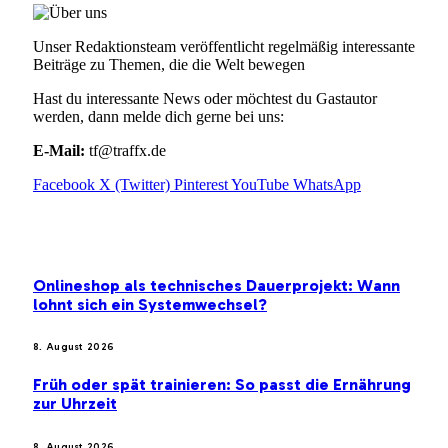
Unser Redaktionsteam veröffentlicht regelmäßig interessante
Beiträge zu Themen, die die Welt bewegen
Hast du interessante News oder möchtest du Gastautor
werden, dann melde dich gerne bei uns:
E-Mail:
tf@traffx.de
Facebook
X (Twitter)
Pinterest
YouTube
WhatsApp
EMPFEHLUNGEN
Onlineshop als technisches Dauerprojekt: Wann
lohnt sich ein Systemwechsel?
8. August 2026
Früh oder spät trainieren: So passt die Ernährung
zur Uhrzeit
8. August 2026