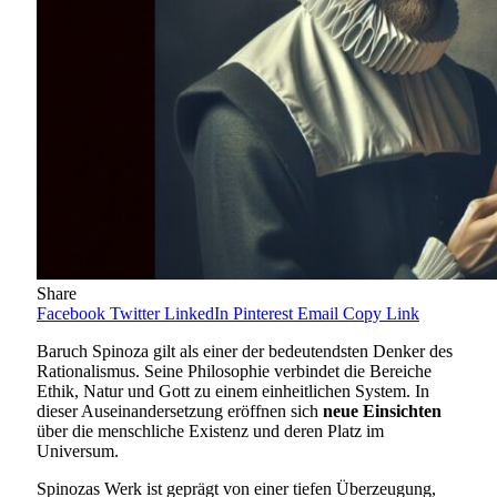
Share
Facebook
Twitter
LinkedIn
Pinterest
Email
Copy Link
Baruch Spinoza gilt als einer der bedeutendsten Denker des
Rationalismus. Seine Philosophie verbindet die Bereiche
Ethik, Natur und Gott zu einem einheitlichen System. In
dieser Auseinandersetzung eröffnen sich
neue Einsichten
über die menschliche Existenz und deren Platz im
Universum.
Spinozas Werk ist geprägt von einer tiefen Überzeugung,