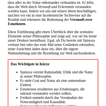
dass alles in der Natur miteinander verbunden ist. Er lehrt,
dass die Welt durch
Vernunft und Erkenntnis
verstanden
werden kann. Indem wir uns mit seinen Ideen beschäftigen,
tauchen wir ein in eine facettenreiche Sichtweise auf die
Realität und erkennen die Bedeutung der
Vernunft over
Emotionen
.
Diese Einführung gibt einen Überblick über die zentralen
Elemente seiner Philosophie und zeigt auf, wie sie bis heute
unser Denken beeinflusst. Egal, ob Du bereits mit Spinoza
vertraut bist oder das erste Mal seine Gedanken erkundest,
seine Ansichten laden dazu ein, über die eigene
Wahrnehmung und die Beziehung zur Welt nachzudenken.
Das Wichtigste in Kürze
Spinoza vereint Rationalität, Ethik und die Natur
in seiner Philosophie.
Er sieht Gott und Natur als eine untrennbare
Einheit.
Emotionen resultieren aus Erfahrungen, die
rational verstanden werden sollten.
Freiheit entsteht durch das Verständnis der
Notwendigkeit und Kausalität.