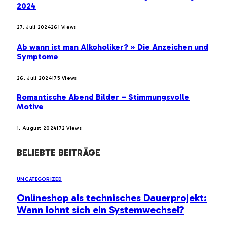
2024
27. Juli 2024
261
Views
Ab wann ist man Alkoholiker? » Die Anzeichen und
Symptome
26. Juli 2024
175
Views
Romantische Abend Bilder – Stimmungsvolle
Motive
1. August 2024
172
Views
BELIEBTE BEITRÄGE
UNCATEGORIZED
Onlineshop als technisches Dauerprojekt:
Wann lohnt sich ein Systemwechsel?