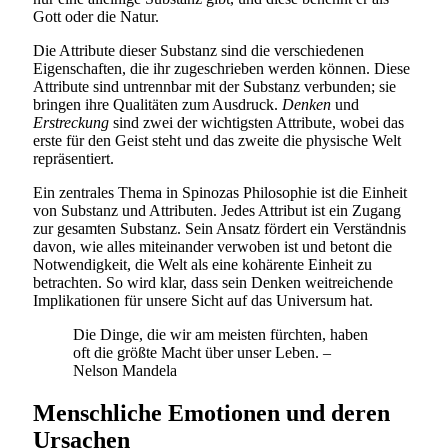
Gott oder die Natur.
Die Attribute dieser Substanz sind die verschiedenen
Eigenschaften, die ihr zugeschrieben werden können. Diese
Attribute sind untrennbar mit der Substanz verbunden; sie
bringen ihre Qualitäten zum Ausdruck.
Denken
und
Erstreckung
sind zwei der wichtigsten Attribute, wobei das
erste für den Geist steht und das zweite die physische Welt
repräsentiert.
Ein zentrales Thema in Spinozas Philosophie ist die Einheit
von Substanz und Attributen. Jedes Attribut ist ein Zugang
zur gesamten Substanz. Sein Ansatz fördert ein Verständnis
davon, wie alles miteinander verwoben ist und betont die
Notwendigkeit, die Welt als eine kohärente Einheit zu
betrachten. So wird klar, dass sein Denken weitreichende
Implikationen für unsere Sicht auf das Universum hat.
Die Dinge, die wir am meisten fürchten, haben
oft die größte Macht über unser Leben. –
Nelson Mandela
Menschliche Emotionen und deren
Ursachen