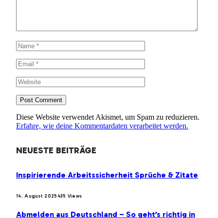
Diese Website verwendet Akismet, um Spam zu reduzieren.
Erfahre, wie deine Kommentardaten verarbeitet werden.
NEUESTE BEITRÄGE
Inspirierende Arbeitssicherheit Sprüche & Zitate
14. August 2025
435
Views
Abmelden aus Deutschland – So geht’s richtig in