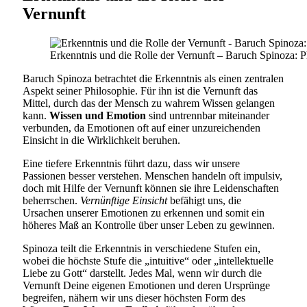
Vernunft
Erkenntnis und die Rolle der Vernunft – Baruch Spinoza: P
Baruch Spinoza betrachtet die Erkenntnis als einen zentralen
Aspekt seiner Philosophie. Für ihn ist die Vernunft das
Mittel, durch das der Mensch zu wahrem Wissen gelangen
kann.
Wissen und Emotion
sind untrennbar miteinander
verbunden, da Emotionen oft auf einer unzureichenden
Einsicht in die Wirklichkeit beruhen.
Eine tiefere Erkenntnis führt dazu, dass wir unsere
Passionen besser verstehen. Menschen handeln oft impulsiv,
doch mit Hilfe der Vernunft können sie ihre Leidenschaften
beherrschen.
Vernünftige Einsicht
befähigt uns, die
Ursachen unserer Emotionen zu erkennen und somit ein
höheres Maß an Kontrolle über unser Leben zu gewinnen.
Spinoza teilt die Erkenntnis in verschiedene Stufen ein,
wobei die höchste Stufe die „intuitive“ oder „intellektuelle
Liebe zu Gott“ darstellt. Jedes Mal, wenn wir durch die
Vernunft Deine eigenen Emotionen und deren Ursprünge
begreifen, nähern wir uns dieser höchsten Form des