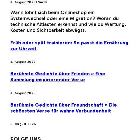
8. August 2026
1
Views
Wann lohnt sich beim Onlineshop ein
Systemwechsel oder eine Migration? Woran du
technische Altlasten erkennst und wie du Wartung,
Kosten und Sichtbarkeit abwägst.
Früh oder spät trainieren: So passt die Ernährung
zur Uhrzeit
8. August 2026
Berühmte Gedichte über Frieden » Eine
Sammlung inspirierender Verse
8. August 2026
Berühmte Gedichte über Freundschaft » Die
schönsten Verse für wahre Verbundenheit
6. August 2026
FOLGE UNS