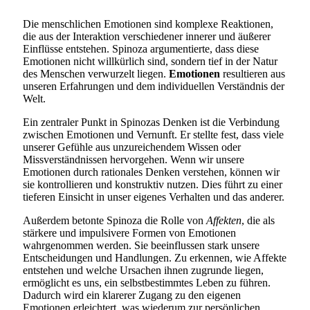
Die menschlichen Emotionen sind komplexe Reaktionen,
die aus der Interaktion verschiedener innerer und äußerer
Einflüsse entstehen. Spinoza argumentierte, dass diese
Emotionen nicht willkürlich sind, sondern tief in der Natur
des Menschen verwurzelt liegen.
Emotionen
resultieren aus
unseren Erfahrungen und dem individuellen Verständnis der
Welt.
Ein zentraler Punkt in Spinozas Denken ist die Verbindung
zwischen Emotionen und Vernunft. Er stellte fest, dass viele
unserer Gefühle aus unzureichendem Wissen oder
Missverständnissen hervorgehen. Wenn wir unsere
Emotionen durch rationales Denken verstehen, können wir
sie kontrollieren und konstruktiv nutzen. Dies führt zu einer
tieferen Einsicht in unser eigenes Verhalten und das anderer.
Außerdem betonte Spinoza die Rolle von
Affekten
, die als
stärkere und impulsivere Formen von Emotionen
wahrgenommen werden. Sie beeinflussen stark unsere
Entscheidungen und Handlungen. Zu erkennen, wie Affekte
entstehen und welche Ursachen ihnen zugrunde liegen,
ermöglicht es uns, ein selbstbestimmtes Leben zu führen.
Dadurch wird ein klarerer Zugang zu den eigenen
Emotionen erleichtert, was wiederum zur persönlichen