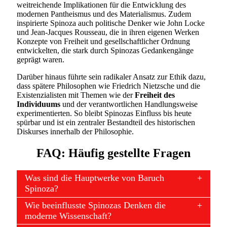
weitreichende Implikationen für die Entwicklung des
modernen Pantheismus und des Materialismus. Zudem
inspirierte Spinoza auch politische Denker wie John Locke
und Jean-Jacques Rousseau, die in ihren eigenen Werken
Konzepte von Freiheit und gesellschaftlicher Ordnung
entwickelten, die stark durch Spinozas Gedankengänge
geprägt waren.
Darüber hinaus führte sein radikaler Ansatz zur Ethik dazu,
dass spätere Philosophen wie Friedrich Nietzsche und die
Existenzialisten mit Themen wie der
Freiheit des
Individuums
und der verantwortlichen Handlungsweise
experimentierten. So bleibt Spinozas Einfluss bis heute
spürbar und ist ein zentraler Bestandteil des historischen
Diskurses innerhalb der Philosophie.
FAQ: Häufig gestellte Fragen
Was sind die Hauptwerke von Baruch
Spinoza?
Wie beeinflusste Spinozas Denken die
moderne Wissenschaft?