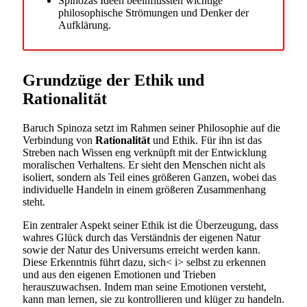
Spinozas Ideen beeinflussten wichtige
philosophische Strömungen und Denker der
Aufklärung.
Grundzüge der Ethik und
Rationalität
Baruch Spinoza setzt im Rahmen seiner Philosophie auf die
Verbindung von
Rationalität
und Ethik. Für ihn ist das
Streben nach Wissen eng verknüpft mit der Entwicklung
moralischen Verhaltens. Er sieht den Menschen nicht als
isoliert, sondern als Teil eines größeren Ganzen, wobei das
individuelle Handeln in einem größeren Zusammenhang
steht.
Ein zentraler Aspekt seiner Ethik ist die Überzeugung, dass
wahres Glück durch das Verständnis der eigenen Natur
sowie der Natur des Universums erreicht werden kann.
Diese Erkenntnis führt dazu, sich< i> selbst zu erkennen
und aus den eigenen Emotionen und Trieben
herauszuwachsen. Indem man seine Emotionen versteht,
kann man lernen, sie zu kontrollieren und klüger zu handeln.