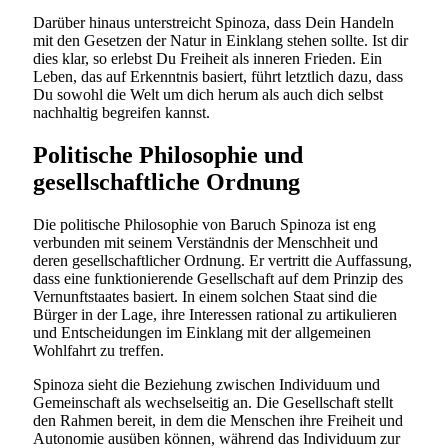
Darüber hinaus unterstreicht Spinoza, dass Dein Handeln
mit den Gesetzen der Natur in Einklang stehen sollte. Ist dir
dies klar, so erlebst Du Freiheit als inneren Frieden. Ein
Leben, das auf Erkenntnis basiert, führt letztlich dazu, dass
Du sowohl die Welt um dich herum als auch dich selbst
nachhaltig begreifen kannst.
Politische Philosophie und
gesellschaftliche Ordnung
Die politische Philosophie von Baruch Spinoza ist eng
verbunden mit seinem Verständnis der Menschheit und
deren gesellschaftlicher Ordnung. Er vertritt die Auffassung,
dass eine funktionierende Gesellschaft auf dem Prinzip des
Vernunftstaates basiert. In einem solchen Staat sind die
Bürger in der Lage, ihre Interessen rational zu artikulieren
und Entscheidungen im Einklang mit der allgemeinen
Wohlfahrt zu treffen.
Spinoza sieht die Beziehung zwischen Individuum und
Gemeinschaft als wechselseitig an. Die Gesellschaft stellt
den Rahmen bereit, in dem die Menschen ihre Freiheit und
Autonomie ausüben können, während das Individuum zur