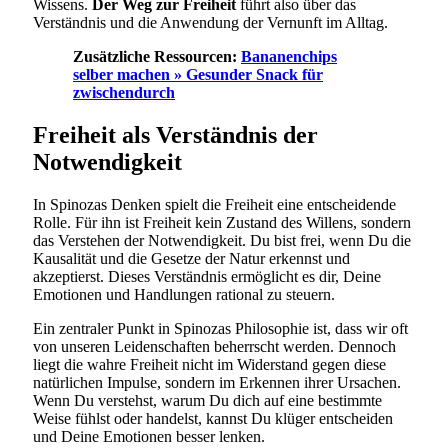
Wissens.
Der Weg zur Freiheit
führt also über das
Verständnis und die Anwendung der Vernunft im Alltag.
Zusätzliche Ressourcen:
Bananenchips
selber machen » Gesunder Snack für
zwischendurch
Freiheit als Verständnis der
Notwendigkeit
In Spinozas Denken spielt die Freiheit eine entscheidende
Rolle. Für ihn ist Freiheit kein Zustand des Willens, sondern
das Verstehen der Notwendigkeit. Du bist frei, wenn Du die
Kausalität und die Gesetze der Natur erkennst und
akzeptierst. Dieses Verständnis ermöglicht es dir, Deine
Emotionen und Handlungen rational zu steuern.
Ein zentraler Punkt in Spinozas Philosophie ist, dass wir oft
von unseren Leidenschaften beherrscht werden. Dennoch
liegt die wahre Freiheit nicht im Widerstand gegen diese
natürlichen Impulse, sondern im Erkennen ihrer Ursachen.
Wenn Du verstehst, warum Du dich auf eine bestimmte
Weise fühlst oder handelst, kannst Du klüger entscheiden
und Deine Emotionen besser lenken.