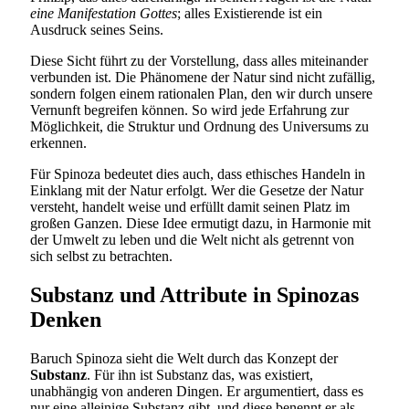
eine Manifestation Gottes
; alles Existierende ist ein
Ausdruck seines Seins.
Diese Sicht führt zu der Vorstellung, dass alles miteinander
verbunden ist. Die Phänomene der Natur sind nicht zufällig,
sondern folgen einem rationalen Plan, den wir durch unsere
Vernunft begreifen können. So wird jede Erfahrung zur
Möglichkeit, die Struktur und Ordnung des Universums zu
erkennen.
Für Spinoza bedeutet dies auch, dass ethisches Handeln in
Einklang mit der Natur erfolgt. Wer die Gesetze der Natur
versteht, handelt weise und erfüllt damit seinen Platz im
großen Ganzen. Diese Idee ermutigt dazu, in Harmonie mit
der Umwelt zu leben und die Welt nicht als getrennt von
sich selbst zu betrachten.
Substanz und Attribute in Spinozas
Denken
Baruch Spinoza sieht die Welt durch das Konzept der
Substanz
. Für ihn ist Substanz das, was existiert,
unabhängig von anderen Dingen. Er argumentiert, dass es
nur eine alleinige Substanz gibt, und diese benennt er als