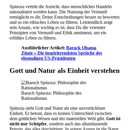
Spinoza vertritt die Ansicht, dass menschliches Handeln
rationalisiert werden kann. Die Nutzung der Vernunft
ermöglicht es dir, Deine Entscheidungen besser zu bewerten
und so ein ethisches Leben zu führen. Letztendlich zeigt
sein Ansatz, wie wichtig es ist, dass Du die vereinter
Prinzipien von Vernunft und Ethik annimmst, um ein
erfülltes Leben zu führen.
Ausführlicher Artikel:
Barack Obama
Zitate » Die inspirierendsten Sprüche des
ehemaligen US-Präsidenten
Gott und Natur als Einheit verstehen
Baruch Spinoza: Philosophie des
Rationalismus
Spinoza sieht Gott und Natur als eine unverrückbare
Einheit. Er betont, dass es keinen Unterschied zwischen
dem göttlichen Wesen und der materiellen Welt gibt.
Gott ist
nicht nur Schöpfer
, sondern auch das allumfassende
Prinzip, das alles durchdringt. In seinen Augen ist die Natur