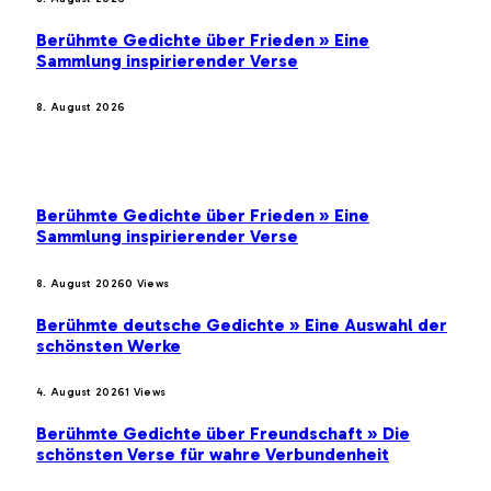
Berühmte Gedichte über Frieden » Eine
Sammlung inspirierender Verse
8. August 2026
BELIEBTE BEITRÄGE
Berühmte Gedichte über Frieden » Eine
Sammlung inspirierender Verse
8. August 2026
0
Views
Berühmte deutsche Gedichte » Eine Auswahl der
schönsten Werke
4. August 2026
1
Views
Berühmte Gedichte über Freundschaft » Die
schönsten Verse für wahre Verbundenheit