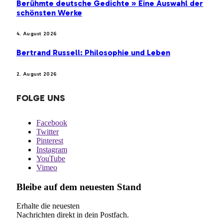
Berühmte deutsche Gedichte » Eine Auswahl der
schönsten Werke
4. August 2026
Bertrand Russell: Philosophie und Leben
2. August 2026
FOLGE UNS
Facebook
Twitter
Pinterest
Instagram
YouTube
Vimeo
Bleibe auf dem neuesten Stand
Erhalte die neuesten
Nachrichten direkt in dein Postfach.