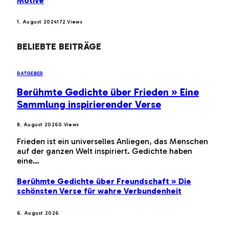
Motive
1. August 2024
172
Views
BELIEBTE BEITRÄGE
RATGEBER
Berühmte Gedichte über Frieden » Eine
Sammlung inspirierender Verse
8. August 2026
0
Views
Frieden ist ein universelles Anliegen, das Menschen
auf der ganzen Welt inspiriert. Gedichte haben
eine…
Berühmte Gedichte über Freundschaft » Die
schönsten Verse für wahre Verbundenheit
6. August 2026