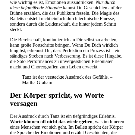
wie wichtig es ist, Emotionen auszudrücken.
Nur durch
diese tiefgreifende Hingabe
kannst Du Geschichten auf der
Bühne erzählen, die das Publikum fesseln. Die Magie des
Balletts entsteht nicht einfach durch technische Finesse,
sondern durch die Leidenschaft, die hinter jedem Schritt
steckt.
Die Bereitschaft, kontinuierlich an Dir selbst zu arbeiten,
kann große Fortschritte bringen. Wenn Du Dich wirklich
hingibst, erkennst Du, dass Perfektion ein Prozess ist – ein
ständiges Streben nach Verbesserung. Es ist diese Hingabe,
die Solo-Performances zu unvergesslichen Erlebnissen
macht und Choreografien zum Leben erweckt.
Tanz ist der versteckte Ausdruck des Gefühls. –
Martha Graham
Der Körper spricht, wo Worte
versagen
Der Ausdruck durch Tanz ist ein tiefgründiges Erlebnis.
Worte können oft nicht das wiedergeben
, was im Inneren
eines Menschen vor sich geht. Im Ballett spricht der Körper
die Sprache der Emotionen und erzählt Geschichten, die