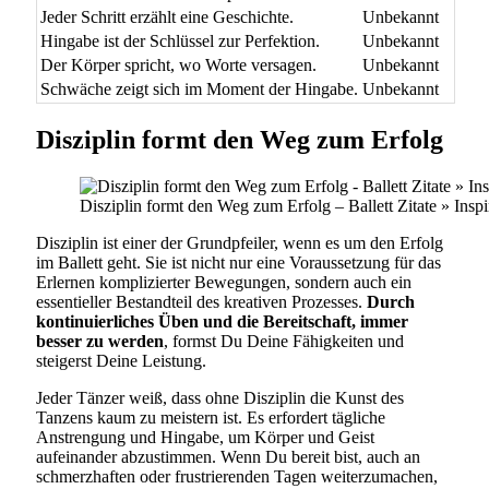
Jeder Schritt erzählt eine Geschichte.
Unbekannt
Hingabe ist der Schlüssel zur Perfektion.
Unbekannt
Der Körper spricht, wo Worte versagen.
Unbekannt
Schwäche zeigt sich im Moment der Hingabe.
Unbekannt
Disziplin formt den Weg zum Erfolg
Disziplin formt den Weg zum Erfolg – Ballett Zitate » Insp
Disziplin ist einer der Grundpfeiler, wenn es um den Erfolg
im Ballett geht. Sie ist nicht nur eine Voraussetzung für das
Erlernen komplizierter Bewegungen, sondern auch ein
essentieller Bestandteil des kreativen Prozesses.
Durch
kontinuierliches Üben und die Bereitschaft, immer
besser zu werden
, formst Du Deine Fähigkeiten und
steigerst Deine Leistung.
Jeder Tänzer weiß, dass ohne Disziplin die Kunst des
Tanzens kaum zu meistern ist. Es erfordert tägliche
Anstrengung und Hingabe, um Körper und Geist
aufeinander abzustimmen. Wenn Du bereit bist, auch an
schmerzhaften oder frustrierenden Tagen weiterzumachen,