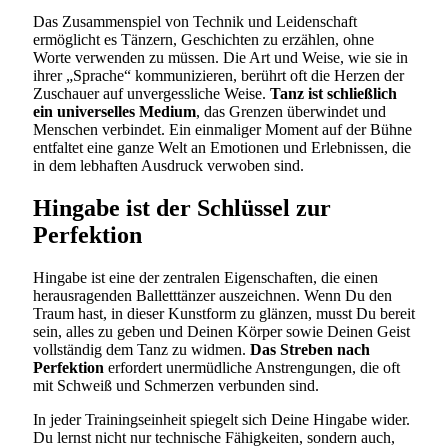
Das Zusammenspiel von Technik und Leidenschaft
ermöglicht es Tänzern, Geschichten zu erzählen, ohne
Worte verwenden zu müssen. Die Art und Weise, wie sie in
ihrer „Sprache“ kommunizieren, berührt oft die Herzen der
Zuschauer auf unvergessliche Weise.
Tanz ist schließlich
ein universelles Medium
, das Grenzen überwindet und
Menschen verbindet. Ein einmaliger Moment auf der Bühne
entfaltet eine ganze Welt an Emotionen und Erlebnissen, die
in dem lebhaften Ausdruck verwoben sind.
Hingabe ist der Schlüssel zur
Perfektion
Hingabe ist eine der zentralen Eigenschaften, die einen
herausragenden Balletttänzer auszeichnen. Wenn Du den
Traum hast, in dieser Kunstform zu glänzen, musst Du bereit
sein, alles zu geben und Deinen Körper sowie Deinen Geist
vollständig dem Tanz zu widmen.
Das Streben nach
Perfektion
erfordert unermüdliche Anstrengungen, die oft
mit Schweiß und Schmerzen verbunden sind.
In jeder Trainingseinheit spiegelt sich Deine Hingabe wider.
Du lernst nicht nur technische Fähigkeiten, sondern auch,