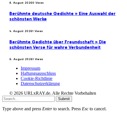
8. August 2026
0
Views
Berühmte deutsche Gedichte » Eine Auswahl der
schönsten Werke
4. August 2026
1
Views
Berühmte Gedichte über Freundschaft » Die
schönsten Verse für wahre Verbundenheit
6. August 2026
1
Views
Impressum
Haftungsausschluss
Cookie-Richtlinie
Datenschutzerklärung
© 2026 URLxRAY.de. Alle Rechte Vorbehalten
Submit
Type above and press
Enter
to search. Press
Esc
to cancel.