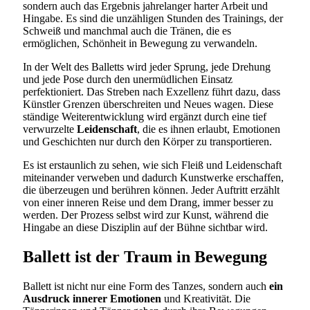
sondern auch das Ergebnis jahrelanger harter Arbeit und
Hingabe. Es sind die unzähligen Stunden des Trainings, der
Schweiß und manchmal auch die Tränen, die es
ermöglichen, Schönheit in Bewegung zu verwandeln.
In der Welt des Balletts wird jeder Sprung, jede Drehung
und jede Pose durch den unermüdlichen Einsatz
perfektioniert. Das Streben nach Exzellenz führt dazu, dass
Künstler Grenzen überschreiten und Neues wagen. Diese
ständige Weiterentwicklung wird ergänzt durch eine tief
verwurzelte
Leidenschaft
, die es ihnen erlaubt, Emotionen
und Geschichten nur durch den Körper zu transportieren.
Es ist erstaunlich zu sehen, wie sich Fleiß und Leidenschaft
miteinander verweben und dadurch Kunstwerke erschaffen,
die überzeugen und berühren können. Jeder Auftritt erzählt
von einer inneren Reise und dem Drang, immer besser zu
werden. Der Prozess selbst wird zur Kunst, während die
Hingabe an diese Disziplin auf der Bühne sichtbar wird.
Ballett ist der Traum in Bewegung
Ballett ist nicht nur eine Form des Tanzes, sondern auch
ein
Ausdruck innerer Emotionen
und Kreativität. Die