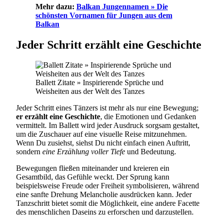
Mehr dazu:
Balkan Jungennamen » Die
schönsten Vornamen für Jungen aus dem
Balkan
Jeder Schritt erzählt eine Geschichte
Ballett Zitate » Inspirierende Sprüche und
Weisheiten aus der Welt des Tanzes
Jeder Schritt eines Tänzers ist mehr als nur eine Bewegung;
er erzählt eine Geschichte
, die Emotionen und Gedanken
vermittelt. Im Ballett wird jeder Ausdruck sorgsam gestaltet,
um die Zuschauer auf eine visuelle Reise mitzunehmen.
Wenn Du zusiehst, siehst Du nicht einfach einen Auftritt,
sondern
eine Erzählung voller Tiefe
und Bedeutung.
Bewegungen fließen miteinander und kreieren ein
Gesamtbild, das Gefühle weckt. Der Sprung kann
beispielsweise Freude oder Freiheit symbolisieren, während
eine sanfte Drehung Melancholie ausdrücken kann. Jeder
Tanzschritt bietet somit die Möglichkeit, eine andere Facette
des menschlichen Daseins zu erforschen und darzustellen.