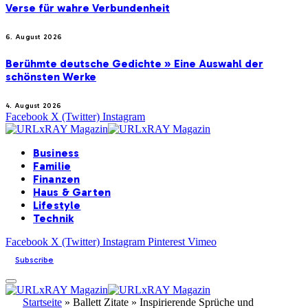
Verse für wahre Verbundenheit
6. August 2026
Berühmte deutsche Gedichte » Eine Auswahl der
schönsten Werke
4. August 2026
Facebook
X (Twitter)
Instagram
Business
Familie
Finanzen
Haus & Garten
Lifestyle
Technik
Facebook
X (Twitter)
Instagram
Pinterest
Vimeo
Subscribe
Startseite
»
Ballett Zitate » Inspirierende Sprüche und