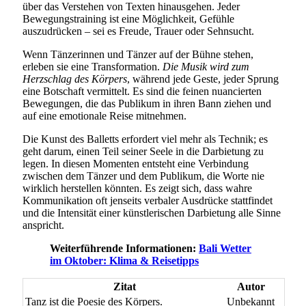
über das Verstehen von Texten hinausgehen. Jeder
Bewegungstraining ist eine Möglichkeit, Gefühle
auszudrücken – sei es Freude, Trauer oder Sehnsucht.
Wenn Tänzerinnen und Tänzer auf der Bühne stehen,
erleben sie eine Transformation.
Die Musik wird zum
Herzschlag des Körpers
, während jede Geste, jeder Sprung
eine Botschaft vermittelt. Es sind die feinen nuancierten
Bewegungen, die das Publikum in ihren Bann ziehen und
auf eine emotionale Reise mitnehmen.
Die Kunst des Balletts erfordert viel mehr als Technik; es
geht darum, einen Teil seiner Seele in die Darbietung zu
legen. In diesen Momenten entsteht eine Verbindung
zwischen dem Tänzer und dem Publikum, die Worte nie
wirklich herstellen könnten. Es zeigt sich, dass wahre
Kommunikation oft jenseits verbaler Ausdrücke stattfindet
und die Intensität einer künstlerischen Darbietung alle Sinne
anspricht.
Weiterführende Informationen:
Bali Wetter
im Oktober: Klima & Reisetipps
Zitat
Autor
Tanz ist die Poesie des Körpers.
Unbekannt