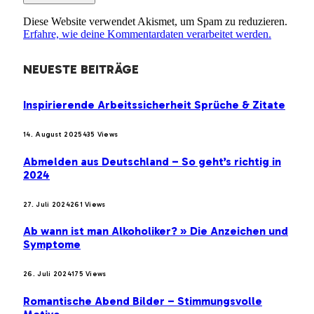
Diese Website verwendet Akismet, um Spam zu reduzieren.
Erfahre, wie deine Kommentardaten verarbeitet werden.
NEUESTE BEITRÄGE
Inspirierende Arbeitssicherheit Sprüche & Zitate
14. August 2025
435
Views
Abmelden aus Deutschland – So geht’s richtig in
2024
27. Juli 2024
261
Views
Ab wann ist man Alkoholiker? » Die Anzeichen und
Symptome
26. Juli 2024
175
Views
Romantische Abend Bilder – Stimmungsvolle