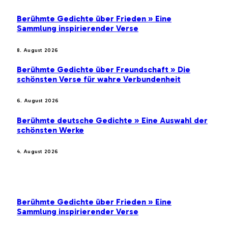
Berühmte Gedichte über Frieden » Eine
Sammlung inspirierender Verse
8. August 2026
Berühmte Gedichte über Freundschaft » Die
schönsten Verse für wahre Verbundenheit
6. August 2026
Berühmte deutsche Gedichte » Eine Auswahl der
schönsten Werke
4. August 2026
BELIEBTE BEITRÄGE
Berühmte Gedichte über Frieden » Eine
Sammlung inspirierender Verse