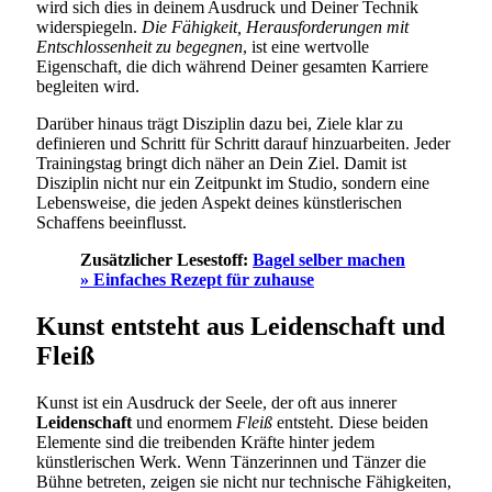
wird sich dies in deinem Ausdruck und Deiner Technik
widerspiegeln.
Die Fähigkeit, Herausforderungen mit
Entschlossenheit zu begegnen
, ist eine wertvolle
Eigenschaft, die dich während Deiner gesamten Karriere
begleiten wird.
Darüber hinaus trägt Disziplin dazu bei, Ziele klar zu
definieren und Schritt für Schritt darauf hinzuarbeiten. Jeder
Trainingstag bringt dich näher an Dein Ziel. Damit ist
Disziplin nicht nur ein Zeitpunkt im Studio, sondern eine
Lebensweise, die jeden Aspekt deines künstlerischen
Schaffens beeinflusst.
Zusätzlicher Lesestoff:
Bagel selber machen
» Einfaches Rezept für zuhause
Kunst entsteht aus Leidenschaft und
Fleiß
Kunst ist ein Ausdruck der Seele, der oft aus innerer
Leidenschaft
und enormem
Fleiß
entsteht. Diese beiden
Elemente sind die treibenden Kräfte hinter jedem
künstlerischen Werk. Wenn Tänzerinnen und Tänzer die
Bühne betreten, zeigen sie nicht nur technische Fähigkeiten,