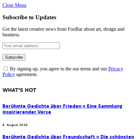
Close Menu
Subscribe to Updates
Get the latest creative news from FooBar about art, design and
business.
By signing up, you agree to the our terms and our
Privacy
Policy
agreement.
WHAT'S HOT
Berühmte Gedichte über Frieden » Eine Sammlung
inspirierender Verse
8. August 2026
Berühmte Gedichte über Freundschaft » Die schönsten