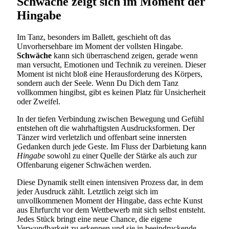
Schwäche zeigt sich im Moment der
Hingabe
Im Tanz, besonders im Ballett, geschieht oft das
Unvorhersehbare im Moment der vollsten Hingabe.
Schwäche
kann sich überraschend zeigen, gerade wenn
man versucht, Emotionen und Technik zu vereinen. Dieser
Moment ist nicht bloß eine Herausforderung des Körpers,
sondern auch der Seele. Wenn Du Dich dem Tanz
vollkommen hingibst, gibt es keinen Platz für Unsicherheit
oder Zweifel.
In der tiefen Verbindung zwischen Bewegung und Gefühl
entstehen oft die wahrhaftigsten Ausdrucksformen. Der
Tänzer wird verletzlich und offenbart seine innersten
Gedanken durch jede Geste. Im Fluss der Darbietung kann
Hingabe
sowohl zu einer Quelle der Stärke als auch zur
Offenbarung eigener Schwächen werden.
Diese Dynamik stellt einen intensiven Prozess dar, in dem
jeder Ausdruck zählt. Letztlich zeigt sich im
unvollkommenen Moment der Hingabe, dass echte Kunst
aus Ehrfurcht vor dem Wettbewerb mit sich selbst entsteht.
Jedes Stück bringt eine neue Chance, die eigene
Verwundbarkeit zu erkennen und sie in beeindruckende