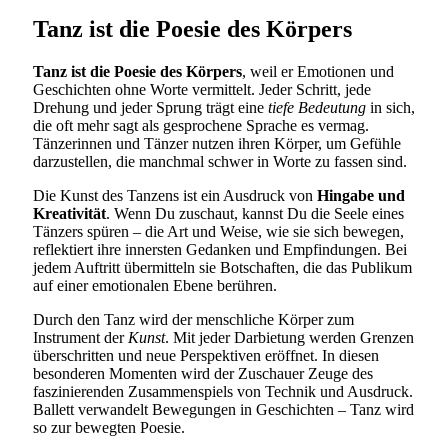
Tanz ist die Poesie des Körpers
Tanz ist die Poesie des Körpers
, weil er Emotionen und
Geschichten ohne Worte vermittelt. Jeder Schritt, jede
Drehung und jeder Sprung trägt eine
tiefe Bedeutung
in sich,
die oft mehr sagt als gesprochene Sprache es vermag.
Tänzerinnen und Tänzer nutzen ihren Körper, um Gefühle
darzustellen, die manchmal schwer in Worte zu fassen sind.
Die Kunst des Tanzens ist ein Ausdruck von
Hingabe und
Kreativität
. Wenn Du zuschaut, kannst Du die Seele eines
Tänzers spüren – die Art und Weise, wie sie sich bewegen,
reflektiert ihre innersten Gedanken und Empfindungen. Bei
jedem Auftritt übermitteln sie Botschaften, die das Publikum
auf einer emotionalen Ebene berühren.
Durch den Tanz wird der menschliche Körper zum
Instrument der
Kunst
. Mit jeder Darbietung werden Grenzen
überschritten und neue Perspektiven eröffnet. In diesen
besonderen Momenten wird der Zuschauer Zeuge des
faszinierenden Zusammenspiels von Technik und Ausdruck.
Ballett verwandelt Bewegungen in Geschichten – Tanz wird
so zur bewegten Poesie.