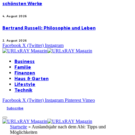
schönsten Werke
4. August 2026
Bertrand Russell: Philosophie und Leben
2. August 2026
Facebook
X (Twitter)
Instagram
Business
Familie
Finanzen
Haus & Garten
Lifestyle
Technik
Facebook
X (Twitter)
Instagram
Pinterest
Vimeo
Subscribe
Startseite
»
Auslandsjahr nach dem Abi: Tipps und
Möglichkeiten