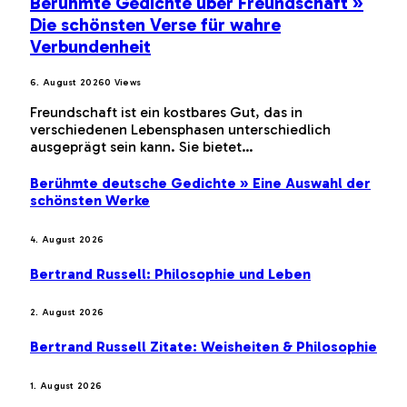
Berühmte Gedichte über Freundschaft »
Die schönsten Verse für wahre
Verbundenheit
6. August 2026
0
Views
Freundschaft ist ein kostbares Gut, das in
verschiedenen Lebensphasen unterschiedlich
ausgeprägt sein kann. Sie bietet…
Berühmte deutsche Gedichte » Eine Auswahl der
schönsten Werke
4. August 2026
Bertrand Russell: Philosophie und Leben
2. August 2026
Bertrand Russell Zitate: Weisheiten & Philosophie
1. August 2026