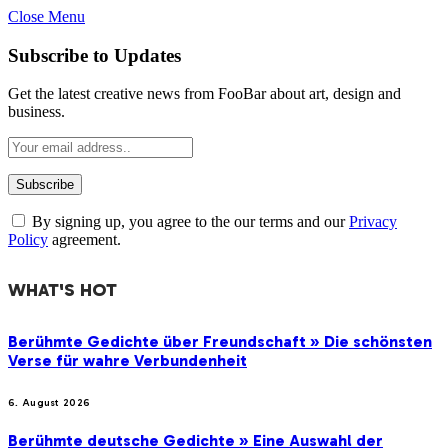
Close Menu
Subscribe to Updates
Get the latest creative news from FooBar about art, design and
business.
By signing up, you agree to the our terms and our
Privacy
Policy
agreement.
WHAT'S HOT
Berühmte Gedichte über Freundschaft » Die schönsten
Verse für wahre Verbundenheit
6. August 2026
Berühmte deutsche Gedichte » Eine Auswahl der