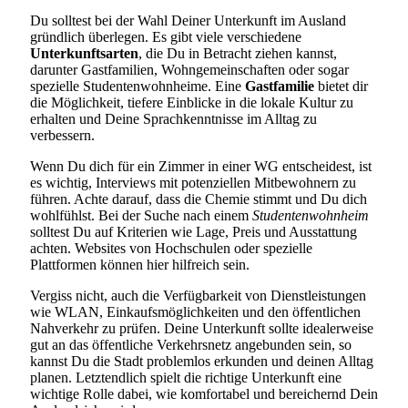
Du solltest bei der Wahl Deiner Unterkunft im Ausland
gründlich überlegen. Es gibt viele verschiedene
Unterkunftsarten
, die Du in Betracht ziehen kannst,
darunter Gastfamilien, Wohngemeinschaften oder sogar
spezielle Studentenwohnheime. Eine
Gastfamilie
bietet dir
die Möglichkeit, tiefere Einblicke in die lokale Kultur zu
erhalten und Deine Sprachkenntnisse im Alltag zu
verbessern.
Wenn Du dich für ein Zimmer in einer WG entscheidest, ist
es wichtig, Interviews mit potenziellen Mitbewohnern zu
führen. Achte darauf, dass die Chemie stimmt und Du dich
wohlfühlst. Bei der Suche nach einem
Studentenwohnheim
solltest Du auf Kriterien wie Lage, Preis und Ausstattung
achten. Websites von Hochschulen oder spezielle
Plattformen können hier hilfreich sein.
Vergiss nicht, auch die Verfügbarkeit von Dienstleistungen
wie WLAN, Einkaufsmöglichkeiten und den öffentlichen
Nahverkehr zu prüfen. Deine Unterkunft sollte idealerweise
gut an das öffentliche Verkehrsnetz angebunden sein, so
kannst Du die Stadt problemlos erkunden und deinen Alltag
planen. Letztendlich spielt die richtige Unterkunft eine
wichtige Rolle dabei, wie komfortabel und bereichernd Dein