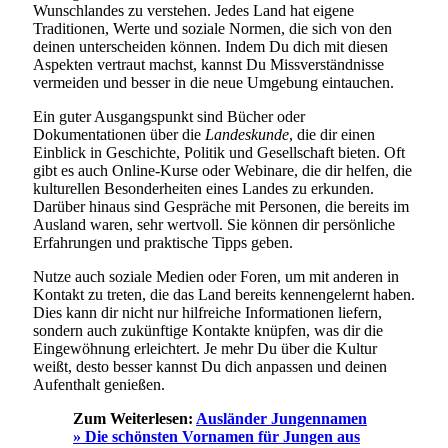
Wunschlandes zu verstehen. Jedes Land hat eigene
Traditionen, Werte und soziale Normen, die sich von den
deinen unterscheiden können. Indem Du dich mit diesen
Aspekten vertraut machst, kannst Du Missverständnisse
vermeiden und besser in die neue Umgebung eintauchen.
Ein guter Ausgangspunkt sind Bücher oder
Dokumentationen über die
Landeskunde
, die dir einen
Einblick in Geschichte, Politik und Gesellschaft bieten. Oft
gibt es auch Online-Kurse oder Webinare, die dir helfen, die
kulturellen Besonderheiten eines Landes zu erkunden.
Darüber hinaus sind Gespräche mit Personen, die bereits im
Ausland waren, sehr wertvoll. Sie können dir persönliche
Erfahrungen und praktische Tipps geben.
Nutze auch soziale Medien oder Foren, um mit anderen in
Kontakt zu treten, die das Land bereits kennengelernt haben.
Dies kann dir nicht nur hilfreiche Informationen liefern,
sondern auch zukünftige Kontakte knüpfen, was dir die
Eingewöhnung erleichtert. Je mehr Du über die Kultur
weißt, desto besser kannst Du dich anpassen und deinen
Aufenthalt genießen.
Zum Weiterlesen:
Ausländer Jungennamen
» Die schönsten Vornamen für Jungen aus