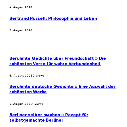
4. August 2026
Bertrand Russell: Philosophie und Leben
2. August 2026
BELIEBTE BEITRÄGE
Berühmte Gedichte über Freundschaft » Die
schönsten Verse für wahre Verbundenheit
6. August 2026
0
Views
Berühmte deutsche Gedichte » Eine Auswahl der
schönsten Werke
4. August 2026
1
Views
Berliner selber machen » Rezept für
selbstgemachte Berliner