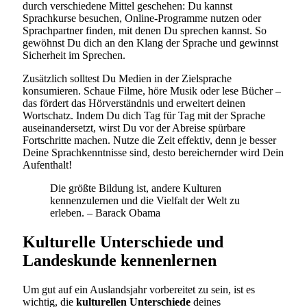
durch verschiedene Mittel geschehen: Du kannst
Sprachkurse besuchen, Online-Programme nutzen oder
Sprachpartner finden, mit denen Du sprechen kannst. So
gewöhnst Du dich an den Klang der Sprache und gewinnst
Sicherheit im Sprechen.
Zusätzlich solltest Du Medien in der Zielsprache
konsumieren. Schaue Filme, höre Musik oder lese Bücher –
das fördert das Hörverständnis und erweitert deinen
Wortschatz. Indem Du dich Tag für Tag mit der Sprache
auseinandersetzt, wirst Du vor der Abreise spürbare
Fortschritte machen. Nutze die Zeit effektiv, denn je besser
Deine Sprachkenntnisse sind, desto bereichernder wird Dein
Aufenthalt!
Die größte Bildung ist, andere Kulturen
kennenzulernen und die Vielfalt der Welt zu
erleben. – Barack Obama
Kulturelle Unterschiede und
Landeskunde kennenlernen
Um gut auf ein Auslandsjahr vorbereitet zu sein, ist es
wichtig, die
kulturellen Unterschiede
deines