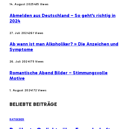
14. August 2025
435
Views
Abmelden aus Deutschland – So geht’s richtig in
2024
27. Juli 2024
261
Views
Ab wann ist man Alkoholiker? » Die Anzeichen und
Symptome
26. Juli 2024
175
Views
Romantische Abend Bilder – Stimmungsvolle
Motive
1. August 2024
172
Views
BELIEBTE BEITRÄGE
RATGEBER