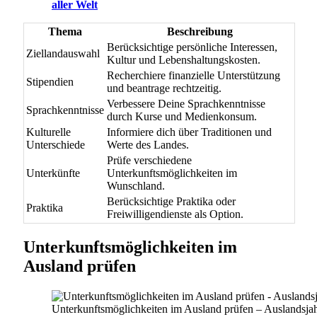
aller Welt
Thema
Beschreibung
Berücksichtige persönliche Interessen,
Ziellandauswahl
Kultur und Lebenshaltungskosten.
Recherchiere finanzielle Unterstützung
Stipendien
und beantrage rechtzeitig.
Verbessere Deine Sprachkenntnisse
Sprachkenntnisse
durch Kurse und Medienkonsum.
Kulturelle
Informiere dich über Traditionen und
Unterschiede
Werte des Landes.
Prüfe verschiedene
Unterkünfte
Unterkunftsmöglichkeiten im
Wunschland.
Berücksichtige Praktika oder
Praktika
Freiwilligendienste als Option.
Unterkunftsmöglichkeiten im
Ausland prüfen
Unterkunftsmöglichkeiten im Ausland prüfen – Auslandsja