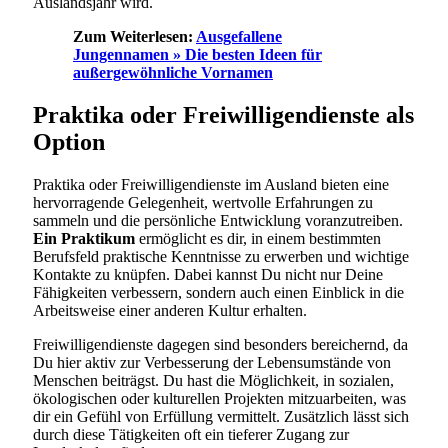
Auslandsjahr wird.
Zum Weiterlesen:
Ausgefallene
Jungennamen » Die besten Ideen für
außergewöhnliche Vornamen
Praktika oder Freiwilligendienste als
Option
Praktika oder Freiwilligendienste im Ausland bieten eine
hervorragende Gelegenheit, wertvolle Erfahrungen zu
sammeln und die persönliche Entwicklung voranzutreiben.
Ein Praktikum
ermöglicht es dir, in einem bestimmten
Berufsfeld praktische Kenntnisse zu erwerben und wichtige
Kontakte zu knüpfen. Dabei kannst Du nicht nur Deine
Fähigkeiten verbessern, sondern auch einen Einblick in die
Arbeitsweise einer anderen Kultur erhalten.
Freiwilligendienste dagegen sind besonders bereichernd, da
Du hier aktiv zur Verbesserung der Lebensumstände von
Menschen beiträgst. Du hast die Möglichkeit, in sozialen,
ökologischen oder kulturellen Projekten mitzuarbeiten, was
dir ein Gefühl von Erfüllung vermittelt. Zusätzlich lässt sich
durch diese Tätigkeiten oft ein tieferer Zugang zur