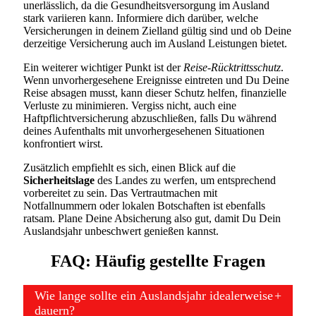
unerlässlich, da die Gesundheitsversorgung im Ausland
stark variieren kann. Informiere dich darüber, welche
Versicherungen in deinem Zielland gültig sind und ob Deine
derzeitige Versicherung auch im Ausland Leistungen bietet.
Ein weiterer wichtiger Punkt ist der
Reise-Rücktrittsschutz
.
Wenn unvorhergesehene Ereignisse eintreten und Du Deine
Reise absagen musst, kann dieser Schutz helfen, finanzielle
Verluste zu minimieren. Vergiss nicht, auch eine
Haftpflichtversicherung abzuschließen, falls Du während
deines Aufenthalts mit unvorhergesehenen Situationen
konfrontiert wirst.
Zusätzlich empfiehlt es sich, einen Blick auf die
Sicherheitslage
des Landes zu werfen, um entsprechend
vorbereitet zu sein. Das Vertrautmachen mit
Notfallnummern oder lokalen Botschaften ist ebenfalls
ratsam. Plane Deine Absicherung also gut, damit Du Dein
Auslandsjahr unbeschwert genießen kannst.
FAQ: Häufig gestellte Fragen
Wie lange sollte ein Auslandsjahr idealerweise
dauern?