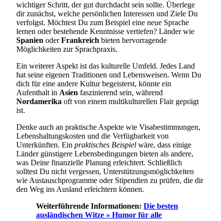
wichtiger Schritt, der gut durchdacht sein sollte. Überlege
dir zunächst, welche persönlichen Interessen und Ziele Du
verfolgst. Möchtest Du zum Beispiel eine neue Sprache
lernen oder bestehende Kenntnisse vertiefen? Länder wie
Spanien
oder
Frankreich
bieten hervorragende
Möglichkeiten zur Sprachpraxis.
Ein weiterer Aspekt ist das kulturelle Umfeld. Jedes Land
hat seine eigenen Traditionen und Lebensweisen. Wenn Du
dich für eine andere Kultur begeisterst, könnte ein
Aufenthalt in
Asien
faszinierend sein, während
Nordamerika
oft von einem multikulturellen Flair geprägt
ist.
Denke auch an praktische Aspekte wie Visabestimmungen,
Lebenshaltungskosten und die Verfügbarkeit von
Unterkünften. Ein
praktisches Beispiel
wäre, dass einige
Länder günstigere Lebensbedingungen bieten als andere,
was Deine finanzielle Planung erleichtert. Schließlich
solltest Du nicht vergessen, Unterstützungsmöglichkeiten
wie Austauschprogramme oder Stipendien zu prüfen, die dir
den Weg ins Ausland erleichtern können.
Weiterführende Informationen:
Die besten
ausländischen Witze » Humor für alle