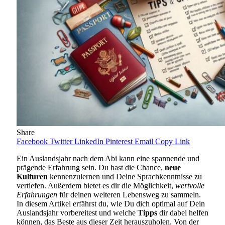
Share
Facebook
Twitter
LinkedIn
Pinterest
Email
Copy Link
Ein Auslandsjahr nach dem Abi kann eine spannende und
prägende Erfahrung sein. Du hast die Chance,
neue
Kulturen
kennenzulernen und Deine Sprachkenntnisse zu
vertiefen. Außerdem bietet es dir die Möglichkeit,
wertvolle
Erfahrungen
für deinen weiteren Lebensweg zu sammeln.
In diesem Artikel erfährst du, wie Du dich optimal auf Dein
Auslandsjahr vorbereitest und welche
Tipps
dir dabei helfen
können, das Beste aus dieser Zeit herauszuholen. Von der