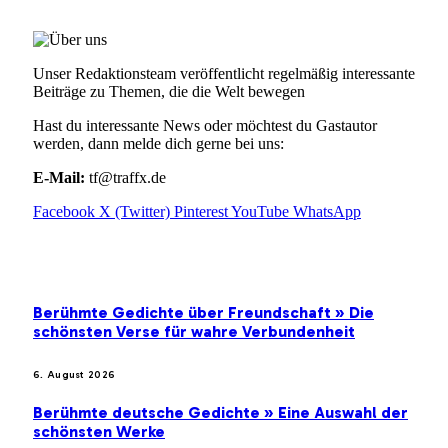
Unser Redaktionsteam veröffentlicht regelmäßig interessante
Beiträge zu Themen, die die Welt bewegen
Hast du interessante News oder möchtest du Gastautor
werden, dann melde dich gerne bei uns:
E-Mail:
tf@traffx.de
Facebook
X (Twitter)
Pinterest
YouTube
WhatsApp
EMPFEHLUNGEN
Berühmte Gedichte über Freundschaft » Die
schönsten Verse für wahre Verbundenheit
6. August 2026
Berühmte deutsche Gedichte » Eine Auswahl der
schönsten Werke