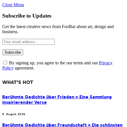
Close Menu
Subscribe to Updates
Get the latest creative news from FooBar about art, design and
business.
By signing up, you agree to the our terms and our
Privacy
Policy
agreement.
WHAT'S HOT
Berühmte Gedichte über Frieden » Eine Sammlung
inspirierender Verse
8. August 2026
Berühmte Gedichte über Freundschaft » Die schönsten