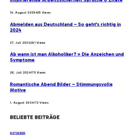
14. August 2025
435
Views
Abmelden aus Deutschland – So geht’s richtig in
2024
27. Juli 2024
261
Views
Ab wann ist man Alkoholiker? » Die Anzeichen und
Symptome
26. Juli 2024
175
Views
Romantische Abend Bilder – Stimmungsvolle
Motive
1. August 2024
172
Views
BELIEBTE BEITRÄGE
RATGEBER