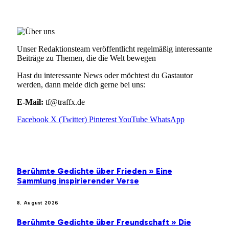
ÜBER UNS
Unser Redaktionsteam veröffentlicht regelmäßig interessante
Beiträge zu Themen, die die Welt bewegen
Hast du interessante News oder möchtest du Gastautor
werden, dann melde dich gerne bei uns:
E-Mail:
tf@traffx.de
Facebook
X (Twitter)
Pinterest
YouTube
WhatsApp
EMPFEHLUNGEN
Berühmte Gedichte über Frieden » Eine
Sammlung inspirierender Verse
8. August 2026
Berühmte Gedichte über Freundschaft » Die