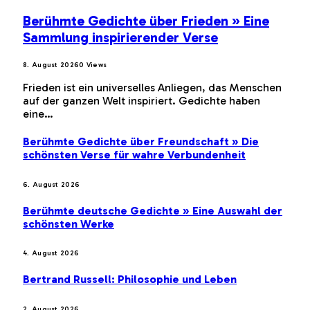
Berühmte Gedichte über Frieden » Eine
Sammlung inspirierender Verse
8. August 2026
0
Views
Frieden ist ein universelles Anliegen, das Menschen
auf der ganzen Welt inspiriert. Gedichte haben
eine…
Berühmte Gedichte über Freundschaft » Die
schönsten Verse für wahre Verbundenheit
6. August 2026
Berühmte deutsche Gedichte » Eine Auswahl der
schönsten Werke
4. August 2026
Bertrand Russell: Philosophie und Leben
2. August 2026