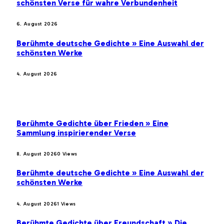
schönsten Verse für wahre Verbundenheit
6. August 2026
Berühmte deutsche Gedichte » Eine Auswahl der
schönsten Werke
4. August 2026
BELIEBTE BEITRÄGE
Berühmte Gedichte über Frieden » Eine
Sammlung inspirierender Verse
8. August 2026
0
Views
Berühmte deutsche Gedichte » Eine Auswahl der
schönsten Werke
4. August 2026
1
Views
Berühmte Gedichte über Freundschaft » Die