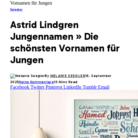
Vornamen für Jungen
Ratgeber
Astrid Lindgren
Jungennamen » Die
schönsten Vornamen für
Jungen
By
MELANIE SEEGLER
16. September
2025
Keine Kommentare
10 Mins Read
Facebook
Twitter
Pinterest
LinkedIn
Tumblr
Email