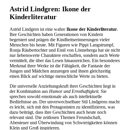
Astrid Lindgren: Ikone der
Kinderliteratur
Astrid Lindgren ist eine wahre
Ikone der Kinderliteratur
.
Ihre Geschichten haben Generationen von Kindern
begeistert und prägen die Kindheitserinnerungen vieler
Menschen bis heute. Mit Figuren wie Pippi Langstrumpf,
Ronja Räubertochter und Emil von Lönneberga hat sie nicht
nur liebenswerte Charaktere erschaffen, sondern auch Werte
vermittelt, die über das Lesen hinausreichen. Ein besonderes
Merkmal ihrer Werke ist die Fähigkeit, die Fantasie der
Jungen und Mädchen anzuregen und ihnen gleichzeitig
einen Blick auf wichtige menschliche Werte zu bieten.
Die universelle Anziehungskraft ihrer Geschichten liegt in
der Kombination aus
Humor und Ernsthaftigkeit
. Sie
sprechen sowohl emotionale als auch intellektuelle
Bedürfnisse an. Der unverwechselbare Stil Lindgrens macht
es leicht, sich mit den Protagonisten zu identifizieren, was
dazu beiträgt, dass ihre Geschichten auch heute noch
relevant sind. Die zeitlosen Themen Freundschaft,
Abenteuer und Überwindung von Schwierigkeiten können
Klein und Groß inspirieren.