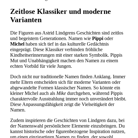
Zeitlose Klassiker und moderne
Varianten
Die Figuren aus Astrid Lindgrens Geschichten sind zeitlos
und begeistern Generationen. Namen wie
Pippi
oder
Michel
haben sich tief in das kulturelle Gedächtnis
eingeprägt. Diese Klassiker verbinden fröhliche
Kindheitserinnerungen mit einer starken Symbolik. Pippis
Mut und Unabhängigkeit machen den Namen zu einem
echten Vorbild für viele Jungen.
Doch nicht nur traditionelle Namen finden Anklang. Immer
mehr Eltern entscheiden sich für moderne Varianten oder
abgewandelte Formen klassischer Namen. So könnte ein
kleiner Michel auch als
Mike
durchgehen, während Pippis
charaktervolle Ausstrahlung immer noch unverändert bleibt.
Diese Anpassungsfähigkeit zeigt die Vielseitigkeit der
Namen.
Zudem inspirieren die Geschichten von Lindgren dazu, bei
der Namenswahl persönlichere Elemente einzubringen. Du
kannst historische oder figurenbezogene Inspiration nutzen,
um einen einzigartigen Namen zu finden, der sowohl