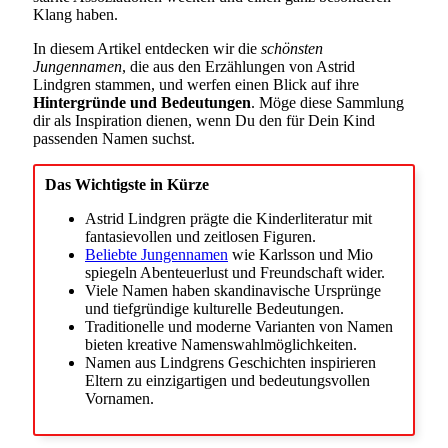
Klang haben.
In diesem Artikel entdecken wir die
schönsten
Jungennamen
, die aus den Erzählungen von Astrid
Lindgren stammen, und werfen einen Blick auf ihre
Hintergründe und Bedeutungen
. Möge diese Sammlung
dir als Inspiration dienen, wenn Du den für Dein Kind
passenden Namen suchst.
Das Wichtigste in Kürze
Astrid Lindgren prägte die Kinderliteratur mit
fantasievollen und zeitlosen Figuren.
Beliebte Jungennamen
wie Karlsson und Mio
spiegeln Abenteuerlust und Freundschaft wider.
Viele Namen haben skandinavische Ursprünge
und tiefgründige kulturelle Bedeutungen.
Traditionelle und moderne Varianten von Namen
bieten kreative Namenswahlmöglichkeiten.
Namen aus Lindgrens Geschichten inspirieren
Eltern zu einzigartigen und bedeutungsvollen
Vornamen.