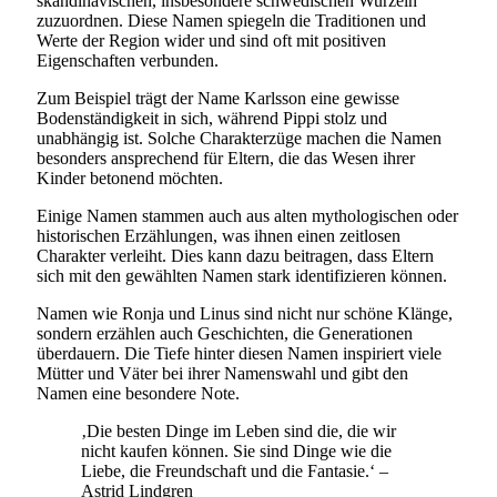
skandinavischen, insbesondere schwedischen Wurzeln
zuzuordnen. Diese Namen spiegeln die Traditionen und
Werte der Region wider und sind oft mit positiven
Eigenschaften verbunden.
Zum Beispiel trägt der Name Karlsson eine gewisse
Bodenständigkeit in sich, während Pippi stolz und
unabhängig ist. Solche Charakterzüge machen die Namen
besonders ansprechend für Eltern, die das Wesen ihrer
Kinder betonend möchten.
Einige Namen stammen auch aus alten mythologischen oder
historischen Erzählungen, was ihnen einen zeitlosen
Charakter verleiht. Dies kann dazu beitragen, dass Eltern
sich mit den gewählten Namen stark identifizieren können.
Namen wie Ronja und Linus sind nicht nur schöne Klänge,
sondern erzählen auch Geschichten, die Generationen
überdauern. Die Tiefe hinter diesen Namen inspiriert viele
Mütter und Väter bei ihrer Namenswahl und gibt den
Namen eine besondere Note.
‚Die besten Dinge im Leben sind die, die wir
nicht kaufen können. Sie sind Dinge wie die
Liebe, die Freundschaft und die Fantasie.‘ –
Astrid Lindgren