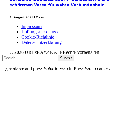
schönsten Verse für wahre Verbundenheit
6. August 2026
1
Views
Impressum
Haftungsausschluss
Cookie-Richtlinie
Datenschutzerklärung
© 2026 URLxRAY.de. Alle Rechte Vorbehalten
Submit
Type above and press
Enter
to search. Press
Esc
to cancel.