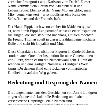
verrückte Protagonist aus „Karlsson vom Dach“. Dieser
Name vermittelt ein Gefühl von Abenteuerlust und
Lebensfreude. Ebenso ist der Name Mio aus „Mio, mein
Mio“ bemerkenswert – er symbolisiert eine Reise des
Selbstfindens und der Freundschaft.
Der Name Pippi, auch wenn er eher für Mädchen typisch
ist, wird durch Pippi Langstrumpf selbst zu einer Inspiration
für Jungen, die sich stark und unabhängig fühlen möchten.
Ihr Freund Thomas spielt in dieser Erzählung eine wichtige
Rolle und steht für Loyalität und Mut.
Diese Charaktere sind nicht nur Figuren in Kinderbüchern,
sondern auch Quell der Inspiration für neue Generationen
von Eltern, wenn es um die Namenswahl geht. Durch die
schönen und einzigartigen Namen aus Lindgrens Welt
kannst Du deinem Kind ein Stückchen von magischer
Kindheit mit auf den Weg geben.
Bedeutung und Ursprung der Namen
Die Jungennamen aus den Geschichten von Astrid Lindgren
tragen oft eine tiefe kulturelle Bedeutung und haben
verschiedene Ursprünge. Viele Namen sind