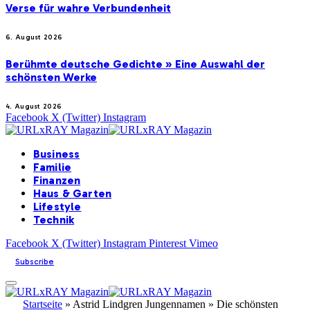
Verse für wahre Verbundenheit
6. August 2026
Berühmte deutsche Gedichte » Eine Auswahl der
schönsten Werke
4. August 2026
Facebook
X (Twitter)
Instagram
Business
Familie
Finanzen
Haus & Garten
Lifestyle
Technik
Facebook
X (Twitter)
Instagram
Pinterest
Vimeo
Subscribe
Startseite
»
Astrid Lindgren Jungennamen » Die schönsten