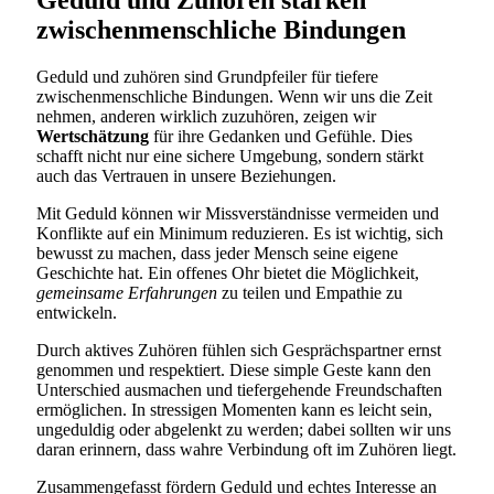
Geduld und Zuhören stärken
zwischenmenschliche Bindungen
Geduld und zuhören sind Grundpfeiler für tiefere
zwischenmenschliche Bindungen. Wenn wir uns die Zeit
nehmen, anderen wirklich zuzuhören, zeigen wir
Wertschätzung
für ihre Gedanken und Gefühle. Dies
schafft nicht nur eine sichere Umgebung, sondern stärkt
auch das Vertrauen in unsere Beziehungen.
Mit Geduld können wir Missverständnisse vermeiden und
Konflikte auf ein Minimum reduzieren. Es ist wichtig, sich
bewusst zu machen, dass jeder Mensch seine eigene
Geschichte hat. Ein offenes Ohr bietet die Möglichkeit,
gemeinsame Erfahrungen
zu teilen und Empathie zu
entwickeln.
Durch aktives Zuhören fühlen sich Gesprächspartner ernst
genommen und respektiert. Diese simple Geste kann den
Unterschied ausmachen und tiefergehende Freundschaften
ermöglichen. In stressigen Momenten kann es leicht sein,
ungeduldig oder abgelenkt zu werden; dabei sollten wir uns
daran erinnern, dass wahre Verbindung oft im Zuhören liegt.
Zusammengefasst fördern Geduld und echtes Interesse an