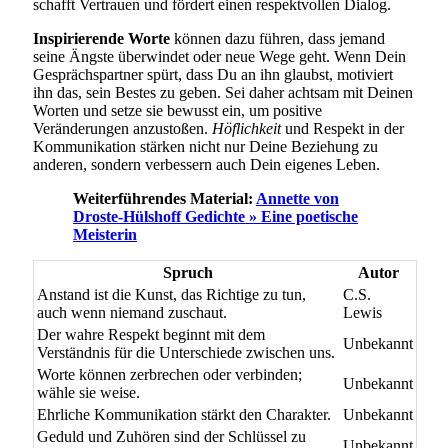
schafft Vertrauen und fördert einen respektvollen Dialog.
Inspirierende Worte
können dazu führen, dass jemand
seine Ängste überwindet oder neue Wege geht. Wenn Dein
Gesprächspartner spürt, dass Du an ihn glaubst, motiviert
ihn das, sein Bestes zu geben. Sei daher achtsam mit Deinen
Worten und setze sie bewusst ein, um positive
Veränderungen anzustoßen.
Höflichkeit
und Respekt in der
Kommunikation stärken nicht nur Deine Beziehung zu
anderen, sondern verbessern auch Dein eigenes Leben.
Weiterführendes Material:
Annette von
Droste-Hülshoff Gedichte » Eine poetische
Meisterin
Spruch
Autor
Anstand ist die Kunst, das Richtige zu tun,
C.S.
auch wenn niemand zuschaut.
Lewis
Der wahre Respekt beginnt mit dem
Unbekannt
Verständnis für die Unterschiede zwischen uns.
Worte können zerbrechen oder verbinden;
Unbekannt
wähle sie weise.
Ehrliche Kommunikation stärkt den Charakter.
Unbekannt
Geduld und Zuhören sind der Schlüssel zu
Unbekannt