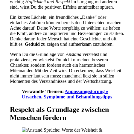
wichtig
Höflichkeit und Respekt
im Umgang mit anderen
sind, wirst Du die positiven Effekte unmittelbar spüren.
Ein kurzes Lächeln, ein freundliches „Danke“ oder
einfaches Zuhören können bereits den Unterschied machen.
Achte darauf, Deine Worte sorgfältig zu wählen; sie haben
die Kraft, andere zu inspirieren und Beziehungen zu stärken.
Denke daran: Jeder Mensch hat eine Geschichte, und oft
hilft es,
Geduld
zu zeigen und aufmerksam zuzuhören.
Wenn Du die Grundlage von
Anstand
verstehst und
praktizierst, entwickelst Du nicht nur einen besseren
Charakter, sondern förderst auch ein harmonisches
Miteinander. Mit der Zeit wirst Du erkennen, dass Weisheit
nicht immer laut sein muss; manchmal liegt sie in stillen
Momenten des Verständnisses und der Wertschätzung.
Verwandte Themen:
Anpassungsstörung »
Ursachen, Symptome und Behandlungstipps
Respekt als Grundlage zwischen
Menschen fördern