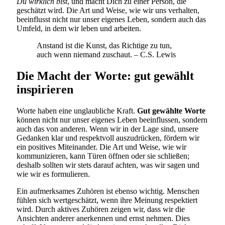
Du wirklich bist
, und macht Dich zu einer Person, die
geschätzt wird. Die Art und Weise, wie wir uns verhalten,
beeinflusst nicht nur unser eigenes Leben, sondern auch das
Umfeld, in dem wir leben und arbeiten.
Anstand ist die Kunst, das Richtige zu tun,
auch wenn niemand zuschaut. – C.S. Lewis
Die Macht der Worte: gut gewählt
inspirieren
Worte haben eine unglaubliche Kraft.
Gut gewählte Worte
können nicht nur unser eigenes Leben beeinflussen, sondern
auch das von anderen. Wenn wir in der Lage sind, unsere
Gedanken klar und respektvoll auszudrücken, fördern wir
ein positives Miteinander. Die Art und Weise, wie wir
kommunizieren, kann Türen öffnen oder sie schließen;
deshalb sollten wir stets darauf achten, was wir sagen und
wie wir es formulieren.
Ein aufmerksames Zuhören ist ebenso wichtig. Menschen
fühlen sich wertgeschätzt, wenn ihre Meinung respektiert
wird. Durch aktives Zuhören zeigen wir, dass wir die
Ansichten anderer anerkennen und ernst nehmen. Dies