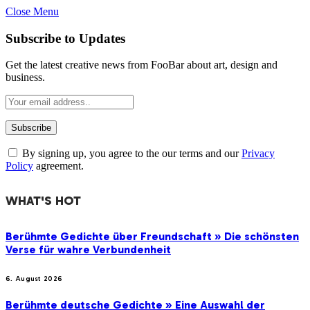
Close Menu
Subscribe to Updates
Get the latest creative news from FooBar about art, design and
business.
By signing up, you agree to the our terms and our
Privacy
Policy
agreement.
WHAT'S HOT
Berühmte Gedichte über Freundschaft » Die schönsten
Verse für wahre Verbundenheit
6. August 2026
Berühmte deutsche Gedichte » Eine Auswahl der