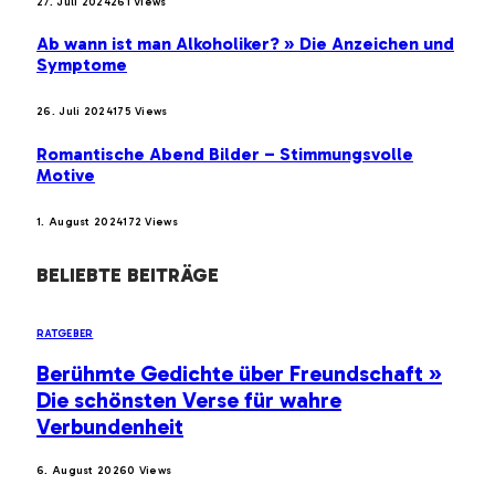
27. Juli 2024
261
Views
Ab wann ist man Alkoholiker? » Die Anzeichen und
Symptome
26. Juli 2024
175
Views
Romantische Abend Bilder – Stimmungsvolle
Motive
1. August 2024
172
Views
BELIEBTE BEITRÄGE
RATGEBER
Berühmte Gedichte über Freundschaft »
Die schönsten Verse für wahre
Verbundenheit
6. August 2026
0
Views