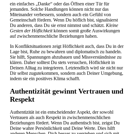
ein einfaches „Danke“ oder das Öffnen einer Tür für
jemanden. Solche Handlungen können nicht nur das
Miteinander verbessern, sondern auch ein Gefühl von
Gemeinschaft fördern. Wenn Du höflich bist, signalisierst
Du anderen, dass Du sie ernst nimmst und schätzt.
Kleine
Gesten der Höflichkeit
können somit große Auswirkungen
auf zwischenmenschliche Beziehungen haben.
In Konfliktsituationen zeigt Höflichkeit auch, dass Du in der
Lage bist, Ruhe zu bewahren und diplomatisch zu handeln.
Sie hilft, Spannungen abzubauen und Missverständnisse zu
klären. Daher solltest Du stets versuchen, Höflichkeit in
Deinen Alltag zu integrieren. Letztendlich wird sie nicht nur
Dir selbst zugutekommen, sondern auch Deiner Umgebung,
indem sie ein positives Klima schafft.
Authentizität gewinnt Vertrauen und
Respekt
Authentizität ist ein entscheidender Aspekt, der sowohl
Vertrauen als auch Respekt in zwischenmenschlichen
Beziehungen fördert. Wenn Du authentisch bist, zeigst Du
Deine wahre Persönlichkeit und Deine Werte. Dies hilft
anderen Menschen, Dich besser zu verstehen und sich mit