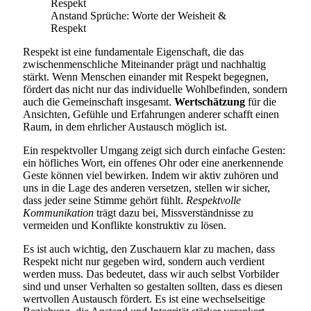
Anstand Sprüche: Worte der Weisheit &
Respekt
Respekt ist eine fundamentale Eigenschaft, die das
zwischenmenschliche Miteinander prägt und nachhaltig
stärkt. Wenn Menschen einander mit Respekt begegnen,
fördert das nicht nur das individuelle Wohlbefinden, sondern
auch die Gemeinschaft insgesamt.
Wertschätzung
für die
Ansichten, Gefühle und Erfahrungen anderer schafft einen
Raum, in dem ehrlicher Austausch möglich ist.
Ein respektvoller Umgang zeigt sich durch einfache Gesten:
ein höfliches Wort, ein offenes Ohr oder eine anerkennende
Geste können viel bewirken. Indem wir aktiv zuhören und
uns in die Lage des anderen versetzen, stellen wir sicher,
dass jeder seine Stimme gehört fühlt.
Respektvolle
Kommunikation
trägt dazu bei, Missverständnisse zu
vermeiden und Konflikte konstruktiv zu lösen.
Es ist auch wichtig, den Zuschauern klar zu machen, dass
Respekt nicht nur gegeben wird, sondern auch verdient
werden muss. Das bedeutet, dass wir auch selbst Vorbilder
sind und unser Verhalten so gestalten sollten, dass es diesen
wertvollen Austausch fördert. Es ist eine wechselseitige