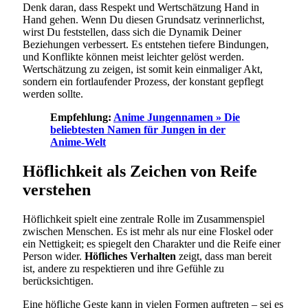
Denk daran, dass Respekt und Wertschätzung Hand in
Hand gehen. Wenn Du diesen Grundsatz verinnerlichst,
wirst Du feststellen, dass sich die Dynamik Deiner
Beziehungen verbessert. Es entstehen tiefere Bindungen,
und Konflikte können meist leichter gelöst werden.
Wertschätzung zu zeigen, ist somit kein einmaliger Akt,
sondern ein fortlaufender Prozess, der konstant gepflegt
werden sollte.
Empfehlung:
Anime Jungennamen » Die
beliebtesten Namen für Jungen in der
Anime-Welt
Höflichkeit als Zeichen von Reife
verstehen
Höflichkeit spielt eine zentrale Rolle im Zusammenspiel
zwischen Menschen. Es ist mehr als nur eine Floskel oder
ein Nettigkeit; es spiegelt den Charakter und die Reife einer
Person wider.
Höfliches Verhalten
zeigt, dass man bereit
ist, andere zu respektieren und ihre Gefühle zu
berücksichtigen.
Eine höfliche Geste kann in vielen Formen auftreten – sei es