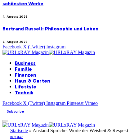
schönsten Werke
4. August 2026
Bertrand Russell: Philosophie und Leben
2. August 2026
Facebook
X (Twitter)
Instagram
Business
Familie
Finanzen
Haus & Garten
Lifestyle
Technik
Facebook
X (Twitter)
Instagram
Pinterest
Vimeo
Subscribe
Startseite
»
Anstand Sprüche: Worte der Weisheit & Respekt
Ratgeber