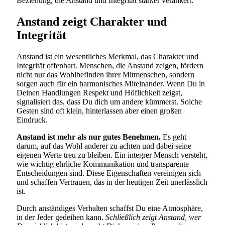
Beziehung, die Anstand und Integrität stärker verankert.
Anstand zeigt Charakter und
Integrität
Anstand ist ein wesentliches Merkmal, das Charakter und
Integrität offenbart. Menschen, die Anstand zeigen, fördern
nicht nur das Wohlbefinden ihrer Mitmenschen, sondern
sorgen auch für ein harmonisches Miteinander. Wenn Du in
Deinen Handlungen Respekt und Höflichkeit zeigst,
signalisiert das, dass Du dich um andere kümmerst. Solche
Gesten sind oft klein, hinterlassen aber einen großen
Eindruck.
Anstand ist mehr als nur gutes Benehmen.
Es geht
darum, auf das Wohl anderer zu achten und dabei seine
eigenen Werte treu zu bleiben. Ein integrer Mensch versteht,
wie wichtig ehrliche Kommunikation und transparente
Entscheidungen sind. Diese Eigenschaften vereinigen sich
und schaffen Vertrauen, das in der heutigen Zeit unerlässlich
ist.
Durch anständiges Verhalten schaffst Du eine Atmosphäre,
in der Jeder gedeihen kann.
Schließlich zeigt Anstand, wer