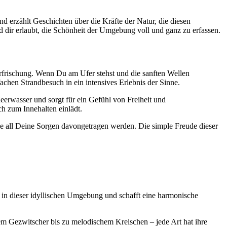
d erzählt Geschichten über die Kräfte der Natur, die diesen
 dir erlaubt, die Schönheit der Umgebung voll und ganz zu erfassen.
 Erfrischung. Wenn Du am Ufer stehst und die sanften Wellen
achen Strandbesuch in ein intensives Erlebnis der Sinne.
Meerwasser und sorgt für ein Gefühl von Freiheit und
h zum Innehalten einlädt.
ie all Deine Sorgen davongetragen werden. Die simple Freude dieser
 in dieser idyllischen Umgebung und schafft eine harmonische
hem Gezwitscher bis zu melodischem Kreischen – jede Art hat ihre