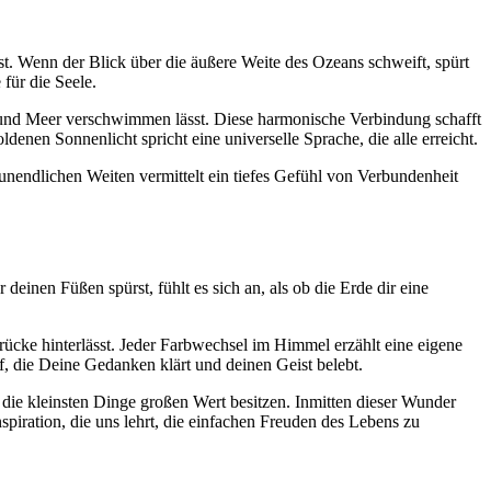
t. Wenn der Blick über die äußere Weite des Ozeans schweift, spürt
für die Seele.
l und Meer verschwimmen lässt. Diese harmonische Verbindung schafft
en Sonnenlicht spricht eine universelle Sprache, die alle erreicht.
nendlichen Weiten vermittelt ein tiefes Gefühl von Verbundenheit
inen Füßen spürst, fühlt es sich an, als ob die Erde dir eine
rücke hinterlässt. Jeder Farbwechsel im Himmel erzählt eine eigene
, die Deine Gedanken klärt und deinen Geist belebt.
 die kleinsten Dinge großen Wert besitzen. Inmitten dieser Wunder
piration, die uns lehrt, die einfachen Freuden des Lebens zu