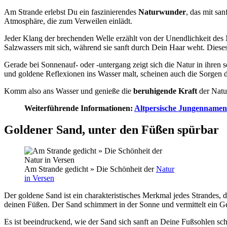
Am Strande erlebst Du ein faszinierendes
Naturwunder
, das mit sa
Atmosphäre, die zum Verweilen einlädt.
Jeder Klang der brechenden Welle erzählt von der Unendlichkeit des 
Salzwassers mit sich, während sie sanft durch Dein Haar weht. Diese
Gerade bei Sonnenauf- oder -untergang zeigt sich die Natur in ihre
und goldene Reflexionen ins Wasser malt, scheinen auch die Sorgen
Komm also ans Wasser und genieße die
beruhigende Kraft
der Natu
Weiterführende Informationen:
Altpersische Jungennamen
Goldener Sand, unter den Füßen spürbar
Am Strande gedicht » Die Schönheit der
Natur
in Versen
Der goldene Sand ist ein charakteristisches Merkmal jedes Strandes
deinen Füßen. Der Sand schimmert in der Sonne und vermittelt ein Ge
Es ist beeindruckend, wie der Sand sich sanft an Deine Fußsohlen sc