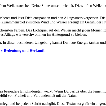
nftem Wellenrauschen Deine Sinne umschmeichelt. Die sanften Wellen, 
Meeres und lässt Dich entspannen und den Alltagsstress vergessen. Die
s Zusammenspiel zwischen Wind und Wasser erzeugt ein Gefühl der Frei
n schönsten Farben. Das Lichtspiel auf den Wellen macht jeden Moment
 des Alltags wie verschwommen im Hintergrund zu bleiben.
r. In dieser besonderen Umgebung kannst Du neue Energie tanken und
 » Bedeutung und Herkunft
, das besondere Empfindungen weckt. Wenn Du barfuß über die feinen 
fühl von Freiheit und Verbundenheit mit der Natur.
hmiegt und bei jedem Schritt nachgibt. Diese Textur sorgt für ein ang