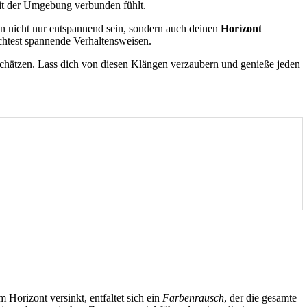
mit der Umgebung verbunden fühlt.
n nicht nur entspannend sein, sondern auch deinen
Horizont
achtest spannende Verhaltensweisen.
u schätzen. Lass dich von diesen Klängen verzaubern und genieße jeden
 Horizont versinkt, entfaltet sich ein
Farbenrausch
, der die gesamte