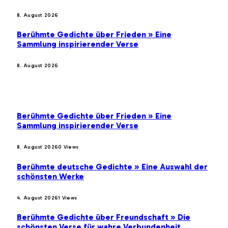
8. August 2026
Berühmte Gedichte über Frieden » Eine
Sammlung inspirierender Verse
8. August 2026
BELIEBTE BEITRÄGE
Berühmte Gedichte über Frieden » Eine
Sammlung inspirierender Verse
8. August 2026
0
Views
Berühmte deutsche Gedichte » Eine Auswahl der
schönsten Werke
4. August 2026
1
Views
Berühmte Gedichte über Freundschaft » Die
schönsten Verse für wahre Verbundenheit