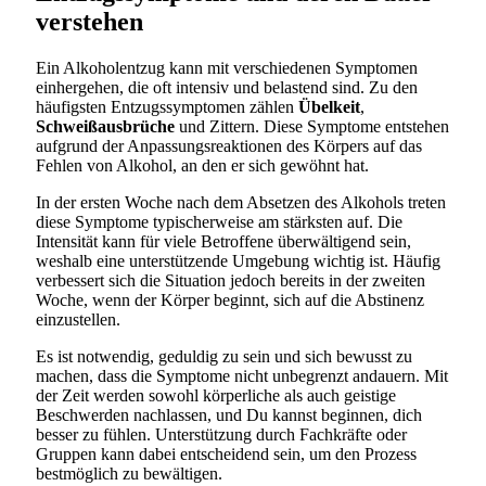
verstehen
Ein Alkoholentzug kann mit verschiedenen Symptomen
einhergehen, die oft intensiv und belastend sind. Zu den
häufigsten Entzugssymptomen zählen
Übelkeit
,
Schweißausbrüche
und Zittern. Diese Symptome entstehen
aufgrund der Anpassungsreaktionen des Körpers auf das
Fehlen von Alkohol, an den er sich gewöhnt hat.
In der ersten Woche nach dem Absetzen des Alkohols treten
diese Symptome typischerweise am stärksten auf. Die
Intensität kann für viele Betroffene überwältigend sein,
weshalb eine unterstützende Umgebung wichtig ist. Häufig
verbessert sich die Situation jedoch bereits in der zweiten
Woche, wenn der Körper beginnt, sich auf die Abstinenz
einzustellen.
Es ist notwendig, geduldig zu sein und sich bewusst zu
machen, dass die Symptome nicht unbegrenzt andauern. Mit
der Zeit werden sowohl körperliche als auch geistige
Beschwerden nachlassen, und Du kannst beginnen, dich
besser zu fühlen. Unterstützung durch Fachkräfte oder
Gruppen kann dabei entscheidend sein, um den Prozess
bestmöglich zu bewältigen.