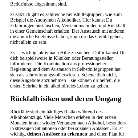
Bedürfnisse abgestimmt sind.
Zusätzlich gibt es zahlreiche Selbsthilfegruppen, wie zum
Beispiel die Anonymen Alkoholiker. Hier kannst Du
Erfahrungen austauschen, Verständnis finden und Rückhalt
in einer Gemeinschaft erhalten. Der Austausch mit anderen,
die ähnliche Erlebnisse haben, kann dir das Gefühl geben,
nicht allein zu sein.
Es ist wichtig, aktiv nach Hilfe zu suchen. Dafür kannst Du
dich beispielsweise in Kliniken oder Beratungsstellen
informieren. Die Kombination aus professioneller
Begleitung und dem Austausch in Selbsthilfegruppen hat
sich als sehr wirkungsvoll erwiesen. Scheue dich nicht,
diese Angebote anzunehmen – sie können dir helfen, die
ersten Schritte in ein alkoholfreies Leben zu gehen.
Rückfallrisiken und deren Umgang
Rückfälle sind ein häufiges Risiko während des
Alkoholentzugs. Viele Menschen erleben in den ersten
Monaten immer wieder Verlangen nach Alkohol, besonders
in stressigen Situationen oder bei sozialen Anlässen. Es ist
wichtig,
deinen Auslöser zu erkennen
und einen Plan für