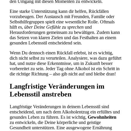
den Umgang mit diesen Momenten zu entwickeln.
Eine starke Unterstützung kann dir helfen, Rückfällen
vorzubeugen. Der Austausch mit Freunden, Familie oder
Selbsthilfegruppen spielt eine wesentliche Rolle. Oftmals
hilft es,
über Deine Gefühle zu sprechen
und
Herausforderungen gemeinsam zu bewältigen. Zudem kann
das Setzen von klaren Zielen und das Festhalten an einem
gesunden Lebensstil entscheidend sein.
Wenn Du dennoch einen Rückfall erlebst, ist es wichtig,
dich nicht selbst zu verurteilen. Analysiere, was dazu geführt
hat, und nutze diese Erkenntnisse, um in Zukunft besser
vorbereitet zu sein. Jeder Tag ohne Alkohol ist ein Schritt in
die richtige Richtung – also gib nicht auf und bleibe dran!
Langfristige Veränderungen im
Lebensstil anstreben
Langfristige Veränderungen in deinem Lebensstil sind
entscheidend, um nach dem Alkoholentzug ein erfülltes und
gesundes Leben zu führen. Es ist wichtig,
Gewohnheiten
zu entwickeln, die Deine körperliche und geistige
Gesundheit unterstützen. Eine ausgewogene Ernährung