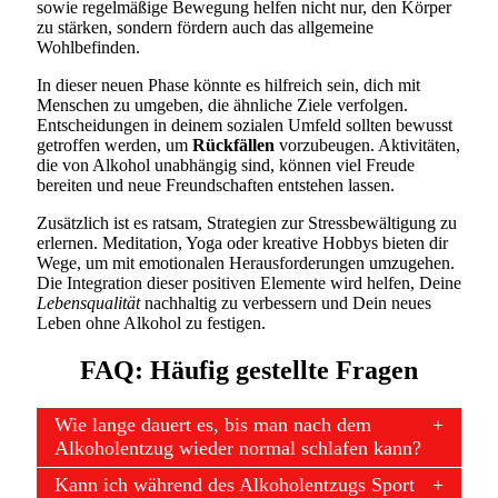
sowie regelmäßige Bewegung helfen nicht nur, den Körper
zu stärken, sondern fördern auch das allgemeine
Wohlbefinden.
In dieser neuen Phase könnte es hilfreich sein, dich mit
Menschen zu umgeben, die ähnliche Ziele verfolgen.
Entscheidungen in deinem sozialen Umfeld sollten bewusst
getroffen werden, um
Rückfällen
vorzubeugen. Aktivitäten,
die von Alkohol unabhängig sind, können viel Freude
bereiten und neue Freundschaften entstehen lassen.
Zusätzlich ist es ratsam, Strategien zur Stressbewältigung zu
erlernen. Meditation, Yoga oder kreative Hobbys bieten dir
Wege, um mit emotionalen Herausforderungen umzugehen.
Die Integration dieser positiven Elemente wird helfen, Deine
Lebensqualität
nachhaltig zu verbessern und Dein neues
Leben ohne Alkohol zu festigen.
FAQ: Häufig gestellte Fragen
Wie lange dauert es, bis man nach dem
Alkoholentzug wieder normal schlafen kann?
Kann ich während des Alkoholentzugs Sport