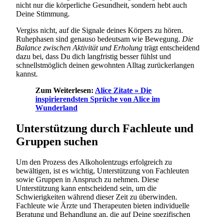
nicht nur die körperliche Gesundheit, sondern hebt auch
Deine Stimmung.
Vergiss nicht, auf die Signale deines Körpers zu hören.
Ruhephasen sind genauso bedeutsam wie Bewegung.
Die
Balance zwischen Aktivität und Erholung
trägt entscheidend
dazu bei, dass Du dich langfristig besser fühlst und
schnellstmöglich deinen gewohnten Alltag zurückerlangen
kannst.
Zum Weiterlesen:
Alice Zitate » Die
inspirierendsten Sprüche von Alice im
Wunderland
Unterstützung durch Fachleute und
Gruppen suchen
Um den Prozess des Alkoholentzugs erfolgreich zu
bewältigen, ist es wichtig, Unterstützung von Fachleuten
sowie Gruppen in Anspruch zu nehmen. Diese
Unterstützung kann entscheidend sein, um die
Schwierigkeiten während dieser Zeit zu überwinden.
Fachleute wie Ärzte und Therapeuten bieten individuelle
Beratung und Behandlung an, die auf Deine spezifischen