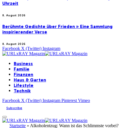
Uhrzeit
8. August 2026
Berühmte Gedichte über Frieden » Eine Sammlung
inspirierender Verse
8. August 2026
Facebook
X (Twitter)
Instagram
Business
Familie
Finanzen
Haus & Garten
Lifestyle
Technik
Facebook
X (Twitter)
Instagram
Pinterest
Vimeo
Subscribe
Startseite
»
Alkoholentzug: Wann ist das Schlimmste vorbei?