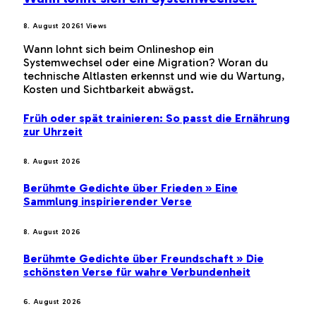
8. August 2026
1
Views
Wann lohnt sich beim Onlineshop ein
Systemwechsel oder eine Migration? Woran du
technische Altlasten erkennst und wie du Wartung,
Kosten und Sichtbarkeit abwägst.
Früh oder spät trainieren: So passt die Ernährung
zur Uhrzeit
8. August 2026
Berühmte Gedichte über Frieden » Eine
Sammlung inspirierender Verse
8. August 2026
Berühmte Gedichte über Freundschaft » Die
schönsten Verse für wahre Verbundenheit
6. August 2026