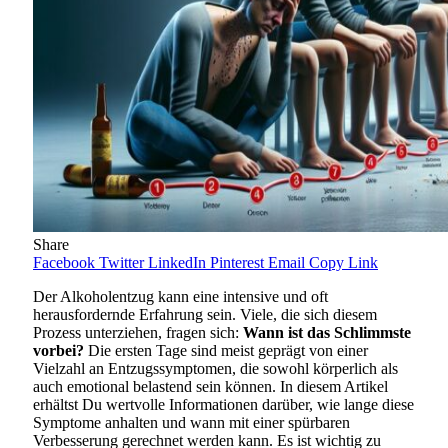
Share
Facebook
Twitter
LinkedIn
Pinterest
Email
Copy Link
Der Alkoholentzug kann eine intensive und oft
herausfordernde Erfahrung sein. Viele, die sich diesem
Prozess unterziehen, fragen sich:
Wann ist das Schlimmste
vorbei?
Die ersten Tage sind meist geprägt von einer
Vielzahl an Entzugssymptomen, die sowohl körperlich als
auch emotional belastend sein können. In diesem Artikel
erhältst Du wertvolle Informationen darüber, wie lange diese
Symptome anhalten und wann mit einer spürbaren
Verbesserung gerechnet werden kann. Es ist wichtig zu