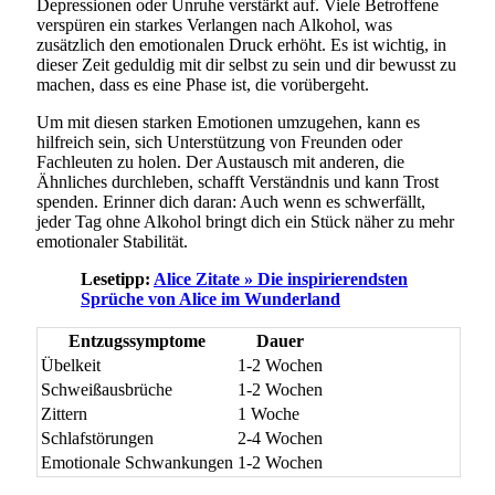
Depressionen oder Unruhe verstärkt auf. Viele Betroffene
verspüren ein starkes Verlangen nach Alkohol, was
zusätzlich den emotionalen Druck erhöht. Es ist wichtig, in
dieser Zeit geduldig mit dir selbst zu sein und dir bewusst zu
machen, dass es eine Phase ist, die vorübergeht.
Um mit diesen starken Emotionen umzugehen, kann es
hilfreich sein, sich Unterstützung von Freunden oder
Fachleuten zu holen. Der Austausch mit anderen, die
Ähnliches durchleben, schafft Verständnis und kann Trost
spenden. Erinner dich daran: Auch wenn es schwerfällt,
jeder Tag ohne Alkohol bringt dich ein Stück näher zu mehr
emotionaler Stabilität.
Lesetipp:
Alice Zitate » Die inspirierendsten
Sprüche von Alice im Wunderland
Entzugssymptome
Dauer
Übelkeit
1-2 Wochen
Schweißausbrüche
1-2 Wochen
Zittern
1 Woche
Schlafstörungen
2-4 Wochen
Emotionale Schwankungen
1-2 Wochen