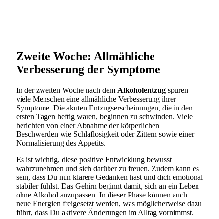
Zweite Woche: Allmähliche
Verbesserung der Symptome
In der zweiten Woche nach dem
Alkoholentzug
spüren
viele Menschen eine allmähliche Verbesserung ihrer
Symptome. Die akuten Entzugserscheinungen, die in den
ersten Tagen heftig waren, beginnen zu schwinden. Viele
berichten von einer Abnahme der körperlichen
Beschwerden wie Schlaflosigkeit oder Zittern sowie einer
Normalisierung des Appetits.
Es ist wichtig, diese positive Entwicklung bewusst
wahrzunehmen und sich darüber zu freuen. Zudem kann es
sein, dass Du nun klarere Gedanken hast und dich emotional
stabiler fühlst. Das Gehirn beginnt damit, sich an ein Leben
ohne Alkohol anzupassen. In dieser Phase können auch
neue Energien freigesetzt werden, was möglicherweise dazu
führt, dass Du aktivere Änderungen im Alltag vornimmst.