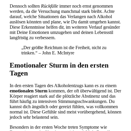
Dennoch sollten
Rückfälle
immer noch ernst genommen
werden, da die Versuchung manchmal stark bleibt. Achte
darauf, welche Situationen das Verlangen nach Alkohol
auslösen könnten und plane, wie Du damit umgehen kannst.
Diese Erkenntnisse helfen dir, im weiteren Verlauf gesünder
mit Deine Emotionen umzugehen und deinen Lebensstil
langfristig zu verbessern.
„Der größte Reichtum ist die Freiheit, nicht zu
trinken.“ – John E. McIntyre
Emotionaler Sturm in den ersten
Tagen
In den ersten Tagen des Alkoholentzugs kann es zu einem
emotionalen Sturm
kommen, der oft überwältigend ist. Der
Körper reagiert stark auf die plötzliche Abstinenz und das
führt häufig zu intensiven Stimmungsschwankungen. Du
kannst dich ängstlich oder gereizt fühlen, was vollkommen
normal ist. Diese Gefühle sind meist vorübergehend, können
jedoch sehr belastend sein.
Besonders in der ersten Woche treten Symptome wie