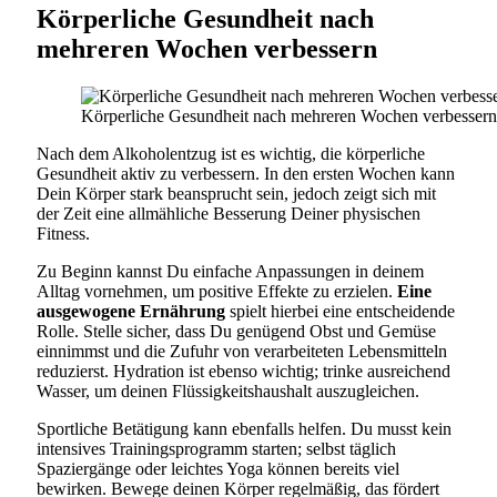
Körperliche Gesundheit nach
mehreren Wochen verbessern
Körperliche Gesundheit nach mehreren Wochen verbessern 
Nach dem Alkoholentzug ist es wichtig, die körperliche
Gesundheit aktiv zu verbessern. In den ersten Wochen kann
Dein Körper stark beansprucht sein, jedoch zeigt sich mit
der Zeit eine allmähliche Besserung Deiner physischen
Fitness.
Zu Beginn kannst Du einfache Anpassungen in deinem
Alltag vornehmen, um positive Effekte zu erzielen.
Eine
ausgewogene Ernährung
spielt hierbei eine entscheidende
Rolle. Stelle sicher, dass Du genügend Obst und Gemüse
einnimmst und die Zufuhr von verarbeiteten Lebensmitteln
reduzierst. Hydration ist ebenso wichtig; trinke ausreichend
Wasser, um deinen Flüssigkeitshaushalt auszugleichen.
Sportliche Betätigung kann ebenfalls helfen. Du musst kein
intensives Trainingsprogramm starten; selbst täglich
Spaziergänge oder leichtes Yoga können bereits viel
bewirken. Bewege deinen Körper regelmäßig, das fördert