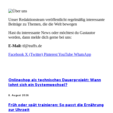
Unser Redaktionsteam veröffentlicht regelmäßig interessante
Beiträge zu Themen, die die Welt bewegen
Hast du interessante News oder möchtest du Gastautor
werden, dann melde dich gerne bei uns:
E-Mail:
tf@traffx.de
Facebook
X (Twitter)
Pinterest
YouTube
WhatsApp
EMPFEHLUNGEN
Onlineshop als technisches Dauerprojekt: Wann
lohnt sich ein Systemwechsel?
8. August 2026
Früh oder spät trainieren: So passt die Ernährung
zur Uhrzeit