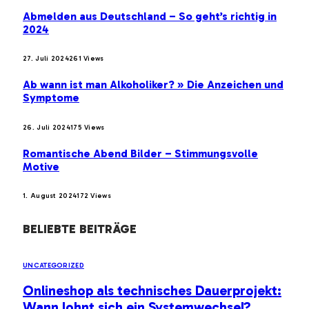
Abmelden aus Deutschland – So geht’s richtig in
2024
27. Juli 2024
261
Views
Ab wann ist man Alkoholiker? » Die Anzeichen und
Symptome
26. Juli 2024
175
Views
Romantische Abend Bilder – Stimmungsvolle
Motive
1. August 2024
172
Views
BELIEBTE BEITRÄGE
UNCATEGORIZED
Onlineshop als technisches Dauerprojekt:
Wann lohnt sich ein Systemwechsel?