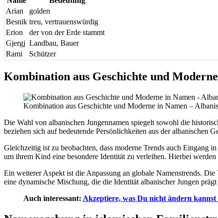
Name
Bedeutung
Arian
golden
Besnik
treu, vertrauenswürdig
Erion
der von der Erde stammt
Gjergj
Landbau, Bauer
Rami
Schützer
Kombination aus Geschichte und Modern
Kombination aus Geschichte und Moderne in Namen – Albani
Die Wahl von albanischen Jungennamen spiegelt sowohl die historisc
beziehen sich auf bedeutende Persönlichkeiten aus der albanischen Ge
Gleichzeitig ist zu beobachten, dass moderne Trends auch Eingang in 
um ihrem Kind eine besondere Identität zu verleihen. Hierbei werden
Ein weiterer Aspekt ist die Anpassung an globale Namenstrends. Die 
eine dynamische Mischung, die die Identität albanischer Jungen prägt
Auch interessant:
Akzeptiere, was Du nicht ändern kannst »