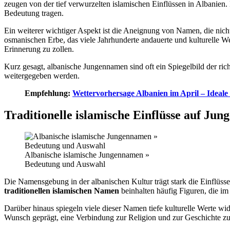
zeugen von der tief verwurzelten islamischen Einflüssen in Albanien
Bedeutung tragen.
Ein weiterer wichtiger Aspekt ist die Aneignung von Namen, die nic
osmanischen Erbe, das viele Jahrhunderte andauerte und kulturelle 
Erinnerung zu zollen.
Kurz gesagt, albanische Jungennamen sind oft ein Spiegelbild der rich
weitergegeben werden.
Empfehlung:
Wettervorhersage Albanien im April – Ideale 
Traditionelle islamische Einflüsse auf Ju
Albanische islamische Jungennamen »
Bedeutung und Auswahl
Die Namensgebung in der albanischen Kultur trägt stark die Einflüss
traditionellen islamischen Namen
beinhalten häufig Figuren, die i
Darüber hinaus spiegeln viele dieser Namen tiefe kulturelle Werte w
Wunsch geprägt, eine Verbindung zur Religion und zur Geschichte zu