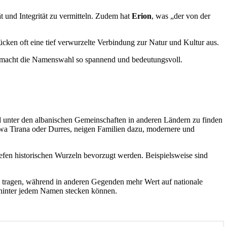
t und Integrität zu vermitteln. Zudem hat
Erion
, was „der von der
en oft eine tief verwurzelte Verbindung zur Natur und Kultur aus.
lt macht die Namenswahl so spannend und bedeutungsvoll.
nd unter den albanischen Gemeinschaften in anderen Ländern zu finden
etwa Tirana oder Durres, neigen Familien dazu, modernere und
fen historischen Wurzeln bevorzugt werden. Beispielsweise sind
g tragen, während in anderen Gegenden mehr Wert auf nationale
n hinter jedem Namen stecken können.