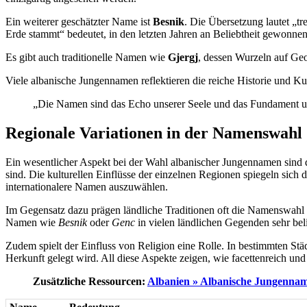
Ein weiterer geschätzter Name ist
Besnik
. Die Übersetzung lautet „t
Erde stammt“ bedeutet, in den letzten Jahren an Beliebtheit gewonnen
Es gibt auch traditionelle Namen wie
Gjergj
, dessen Wurzeln auf Ge
Viele albanische Jungennamen reflektieren die reiche Historie und 
„Die Namen sind das Echo unserer Seele und das Fundament un
Regionale Variationen in der Namenswahl
Ein wesentlicher Aspekt bei der Wahl albanischer Jungennamen sind 
sind. Die kulturellen Einflüsse der einzelnen Regionen spiegeln sich
internationalere Namen auszuwählen.
Im Gegensatz dazu prägen ländliche Traditionen oft die Namenswahl 
Namen wie
Besnik
oder
Genc
in vielen ländlichen Gegenden sehr beli
Zudem spielt der Einfluss von Religion eine Rolle. In bestimmten S
Herkunft gelegt wird. All diese Aspekte zeigen, wie facettenreich u
Zusätzliche Ressourcen:
Albanien » Albanische Jungenna