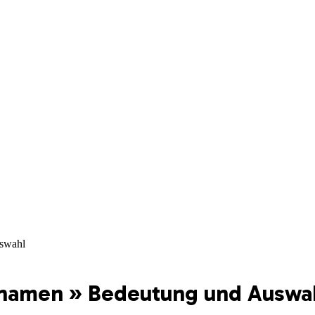
uswahl
nnamen » Bedeutung und Auswa