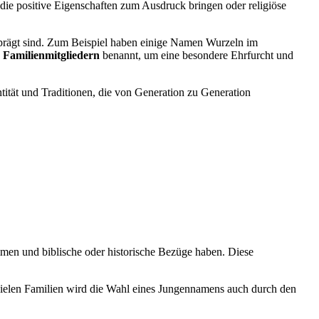
die positive Eigenschaften zum Ausdruck bringen oder religiöse
geprägt sind. Zum Beispiel haben einige Namen Wurzeln im
h
Familienmitgliedern
benannt, um eine besondere Ehrfurcht und
ntität und Traditionen, die von Generation zu Generation
mmen und biblische oder historische Bezüge haben. Diese
ielen Familien wird die Wahl eines Jungennamens auch durch den