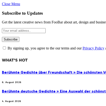
Close Menu
Subscribe to Updates
Get the latest creative news from FooBar about art, design and busine
By signing up, you agree to the our terms and our
Privacy Policy
WHAT'S HOT
Berühmte Gedichte über Freundschaft » Die schönsten V
6. August 2026
Berühmte deutsche Gedichte » Eine Auswahl der schöns
4. August 2026