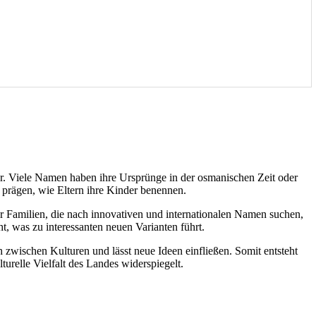
er. Viele Namen haben ihre Ursprünge in der osmanischen Zeit oder
d prägen, wie Eltern ihre Kinder benennen.
er Familien, die nach innovativen und internationalen Namen suchen,
, was zu interessanten neuen Varianten führt.
zwischen Kulturen und lässt neue Ideen einfließen. Somit entsteht
urelle Vielfalt des Landes widerspiegelt.