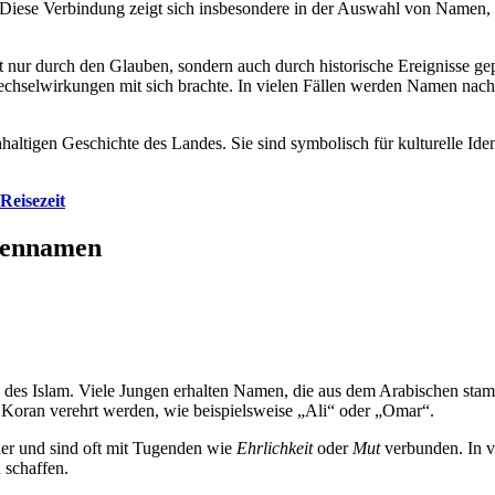
. Diese Verbindung zeigt sich insbesondere in der Auswahl von Namen, 
ht nur durch den Glauben, sondern auch durch historische Ereignisse 
Wechselwirkungen mit sich brachte. In vielen Fällen werden Namen nac
haltigen Geschichte des Landes. Sie sind symbolisch für kulturelle Ide
Reisezeit
ngennamen
e des Islam. Viele Jungen erhalten Namen, die aus dem Arabischen sta
m Koran verehrt werden, wie beispielsweise „Ali“ oder „Omar“.
ider und sind oft mit Tugenden wie
Ehrlichkeit
oder
Mut
verbunden. In v
 schaffen.