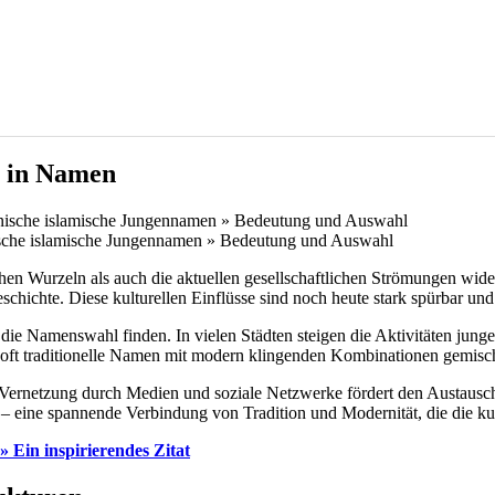
e in Namen
sche islamische Jungennamen » Bedeutung und Auswahl
hen Wurzeln als auch die aktuellen gesellschaftlichen Strömungen wid
schichte. Diese kulturellen Einflüsse sind noch heute stark spürbar un
die Namenswahl finden. In vielen Städten steigen die Aktivitäten jung
 oft traditionelle Namen mit modern klingenden Kombinationen gemischt
Vernetzung durch Medien und soziale Netzwerke fördert den Austausch 
 – eine spannende Verbindung von Tradition und Modernität, die die kult
 Ein inspirierendes Zitat