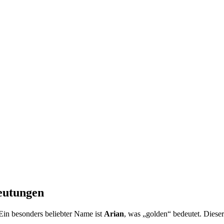
eutungen
Ein besonders beliebter Name ist
Arian
, was „golden“ bedeutet. Diese