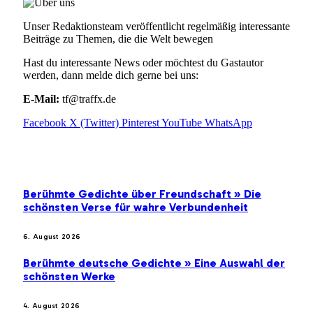
Unser Redaktionsteam veröffentlicht regelmäßig interessante
Beiträge zu Themen, die die Welt bewegen
Hast du interessante News oder möchtest du Gastautor
werden, dann melde dich gerne bei uns:
E-Mail:
tf@traffx.de
Facebook
X (Twitter)
Pinterest
YouTube
WhatsApp
EMPFEHLUNGEN
Berühmte Gedichte über Freundschaft » Die
schönsten Verse für wahre Verbundenheit
6. August 2026
Berühmte deutsche Gedichte » Eine Auswahl der
schönsten Werke
4. August 2026