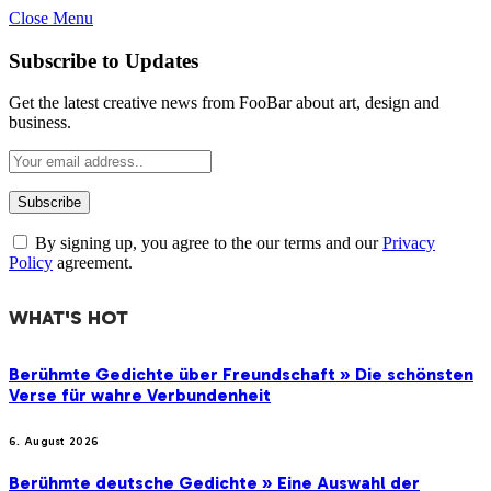
Close Menu
Subscribe to Updates
Get the latest creative news from FooBar about art, design and
business.
By signing up, you agree to the our terms and our
Privacy
Policy
agreement.
WHAT'S HOT
Berühmte Gedichte über Freundschaft » Die schönsten
Verse für wahre Verbundenheit
6. August 2026
Berühmte deutsche Gedichte » Eine Auswahl der