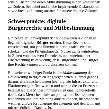
sensibilisieren und deren Mitbestimmung in der Gesellschaft
zu fördern. Sei dabei und erlebe inspirierende Diskussionen
sowie kreative Lösungsansätze für unsere digitale Zukunft!
Schwerpunkte: digitale
Bürgerrechte und Mitbestimmung
Ein zentraler Schwerpunkt der bundesweiten Aktionstage
liegt auf
digitalen Bürgerrechten
. Diese Rechte sind
entscheidend, um jede Stimme in der digitalen Welt zu
schützen und die Privatsphäre der Nutzer zu gewährleisten.
In Zeiten von massiven Datenlecks und zunehmender
Überwachung ist es wichtig, dass Bürgerinnen und Bürger
ihre Rechte kennen und durchsetzen können.
Ein weiterer wichtiger Punkt ist die
Mitbestimmung
der
Bevölkerung in digitalen Angelegenheiten. Hierbei geht es
darum, wie Entscheidungen über digitale Infrastruktur und
Plattformen getroffen werden und wer an diesen Prozessen
beteiligt ist. Die Mitbestimmung spielt eine Schlüsselrolle
dabei, dass Menschen aktiv an politischen Diskussionen
teilnehmen und ihre Meinung äußern können, insbesondere
wenn es um die Regulierung des Internets und den Umgang
mit persönlichen Daten geht.