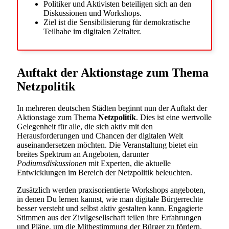
Politiker und Aktivisten beteiligen sich an den
Diskussionen und Workshops.
Ziel ist die Sensibilisierung für demokratische
Teilhabe im digitalen Zeitalter.
Auftakt der Aktionstage zum Thema
Netzpolitik
In mehreren deutschen Städten beginnt nun der Auftakt der
Aktionstage zum Thema
Netzpolitik
. Dies ist eine wertvolle
Gelegenheit für alle, die sich aktiv mit den
Herausforderungen und Chancen der digitalen Welt
auseinandersetzen möchten. Die Veranstaltung bietet ein
breites Spektrum an Angeboten, darunter
Podiumsdiskussionen
mit Experten, die aktuelle
Entwicklungen im Bereich der Netzpolitik beleuchten.
Zusätzlich werden praxisorientierte Workshops angeboten,
in denen Du lernen kannst, wie man digitale Bürgerrechte
besser versteht und selbst aktiv gestalten kann. Engagierte
Stimmen aus der Zivilgesellschaft teilen ihre Erfahrungen
und Pläne, um die Mitbestimmung der Bürger zu fördern.