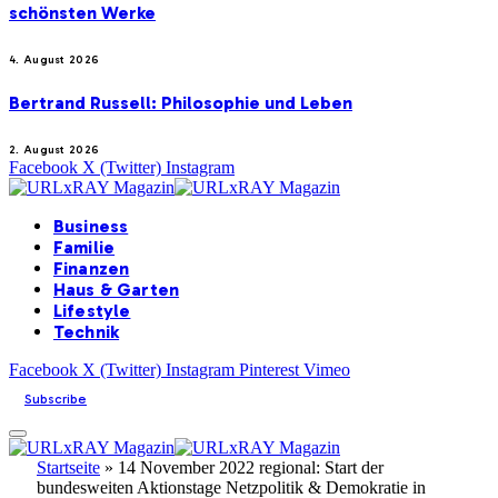
schönsten Werke
4. August 2026
Bertrand Russell: Philosophie und Leben
2. August 2026
Facebook
X (Twitter)
Instagram
Business
Familie
Finanzen
Haus & Garten
Lifestyle
Technik
Facebook
X (Twitter)
Instagram
Pinterest
Vimeo
Subscribe
Startseite
»
14 November 2022 regional: Start der
bundesweiten Aktionstage Netzpolitik & Demokratie in