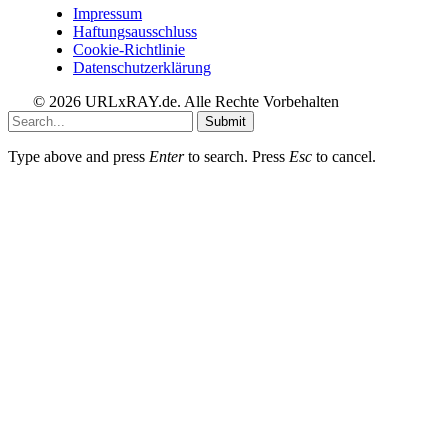
Impressum
Haftungsausschluss
Cookie-Richtlinie
Datenschutzerklärung
© 2026 URLxRAY.de. Alle Rechte Vorbehalten
Submit
Type above and press
Enter
to search. Press
Esc
to cancel.