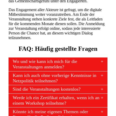
das Gemeinschaftsgefühl unter den Engagierten.
Das Engagement aller Akteure ist gefragt, um die digitale
Mitbestimmung weiter voranzutreiben. Am Ende der
Veranstaltung stehen konkrete Ziele fest, die als Leitfaden
für die kommenden Monate dienen sollen. Die Anmeldung
zur Veranstaltung erfolgt online, sodass jede interessierte
Person die Chance hat, an diesem wichtigen Dialog
teilzunehmen.
FAQ: Häufig gestellte Fragen
Wo und wie kann ich mich für die
Veranstaltungen anmelden?
Kann ich auch ohne vorherige Kenntnisse in
Netzpolitik teilnehmen?
Sind die Veranstaltungen kostenlos?
Werde ich ein Zertifikat erhalten, wenn ich an
einem Workshop teilnehme?
Könnte ich meine eigenen Themen oder