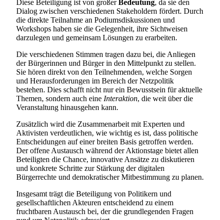
Diese Beteiligung ist von großer
Bedeutung
, da sie den
Dialog zwischen verschiedenen Stakeholdern fördert. Durch
die direkte Teilnahme an Podiumsdiskussionen und
Workshops haben sie die Gelegenheit, ihre Sichtweisen
darzulegen und gemeinsam Lösungen zu erarbeiten.
Die verschiedenen Stimmen tragen dazu bei, die Anliegen
der Bürgerinnen und Bürger in den Mittelpunkt zu stellen.
Sie hören direkt von den Teilnehmenden, welche Sorgen
und Herausforderungen im Bereich der Netzpolitik
bestehen. Dies schafft nicht nur ein Bewusstsein für aktuelle
Themen, sondern auch eine
Interaktion
, die weit über die
Veranstaltung hinausgehen kann.
Zusätzlich wird die Zusammenarbeit mit Experten und
Aktivisten verdeutlichen, wie wichtig es ist, dass politische
Entscheidungen auf einer breiten Basis getroffen werden.
Der offene Austausch während der Aktionstage bietet allen
Beteiligten die Chance, innovative Ansätze zu diskutieren
und konkrete Schritte zur Stärkung der digitalen
Bürgerrechte und demokratischer Mitbestimmung zu planen.
Insgesamt trägt die Beteiligung von Politikern und
gesellschaftlichen Akteuren entscheidend zu einem
fruchtbaren Austausch bei, der die grundlegenden Fragen