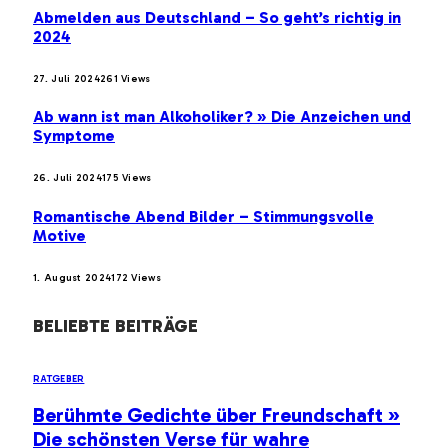
Abmelden aus Deutschland – So geht’s richtig in
2024
27. Juli 2024
261
Views
Ab wann ist man Alkoholiker? » Die Anzeichen und
Symptome
26. Juli 2024
175
Views
Romantische Abend Bilder – Stimmungsvolle
Motive
1. August 2024
172
Views
BELIEBTE BEITRÄGE
RATGEBER
Berühmte Gedichte über Freundschaft »
Die schönsten Verse für wahre