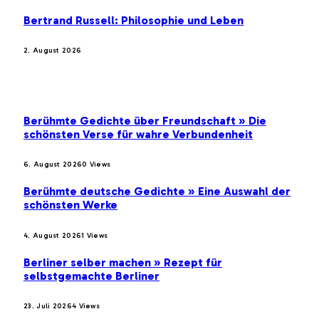
Bertrand Russell: Philosophie und Leben
2. August 2026
BELIEBTE BEITRÄGE
Berühmte Gedichte über Freundschaft » Die
schönsten Verse für wahre Verbundenheit
6. August 2026
0
Views
Berühmte deutsche Gedichte » Eine Auswahl der
schönsten Werke
4. August 2026
1
Views
Berliner selber machen » Rezept für
selbstgemachte Berliner
23. Juli 2026
4
Views