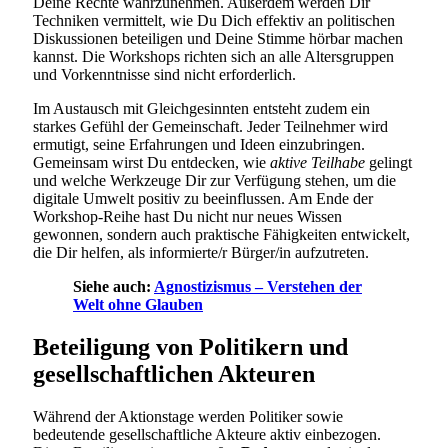
Deine Rechte wahrzunehmen. Außerdem werden Dir
Techniken vermittelt, wie Du Dich effektiv an politischen
Diskussionen beteiligen und Deine Stimme hörbar machen
kannst. Die Workshops richten sich an alle Altersgruppen
und Vorkenntnisse sind nicht erforderlich.
Im Austausch mit Gleichgesinnten entsteht zudem ein
starkes Gefühl der Gemeinschaft. Jeder Teilnehmer wird
ermutigt, seine Erfahrungen und Ideen einzubringen.
Gemeinsam wirst Du entdecken, wie
aktive Teilhabe
gelingt
und welche Werkzeuge Dir zur Verfügung stehen, um die
digitale Umwelt positiv zu beeinflussen. Am Ende der
Workshop-Reihe hast Du nicht nur neues Wissen
gewonnen, sondern auch praktische Fähigkeiten entwickelt,
die Dir helfen, als informierte/r Bürger/in aufzutreten.
Siehe auch:
Agnostizismus – Verstehen der
Welt ohne Glauben
Beteiligung von Politikern und
gesellschaftlichen Akteuren
Während der Aktionstage werden Politiker sowie
bedeutende gesellschaftliche Akteure aktiv einbezogen.