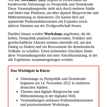
bundesweite Aktionstage zu Netzpolitik und Demokratie.
Diese Veranstaltungsreihe zieht sich durch mehrere Städte
und bietet eine Plattform, um über
digitale Bürgerrechte
und
Mitbestimmung zu diskutieren. Du kannst dich auf
spannende Podiumsdiskussionen mit Experten sowie
aktiven Stimmen aus der Zivilgesellschaft freuen.
Darüber hinaus werden
Workshops
angeboten, die dir
helfen, Netzpolitik praktisch anzuwenden. Politiker und
gesellschaftliche Akteure nehmen ebenfalls teil, um den
Dialog zu fördern und ein Bewusstsein für demokratische
Teilhabe zu schaffen. Einen krönenden Abschluss findet
diese Veranstaltungsreihe mit einer Abschlusssitzung, in der
alle Ergebnisse zusammengetragen werden.
Das Wichtigste in Kürze
Aktionstage zu Netzpolitik und Demokratie
beginnen am 14. November 2022 in mehreren
deutschen Städten.
Themen sind digitale Bürgerrechte und
Mitbestimmung in der digitalen Welt.
Veranstaltungen umfassen Podiumsdiskussionen
und praxisorientierte Workshops.