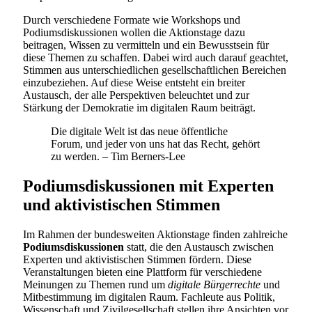
Durch verschiedene Formate wie Workshops und
Podiumsdiskussionen wollen die Aktionstage dazu
beitragen, Wissen zu vermitteln und ein Bewusstsein für
diese Themen zu schaffen. Dabei wird auch darauf geachtet,
Stimmen aus unterschiedlichen gesellschaftlichen Bereichen
einzubeziehen. Auf diese Weise entsteht ein breiter
Austausch, der alle Perspektiven beleuchtet und zur
Stärkung der Demokratie im digitalen Raum beiträgt.
Die digitale Welt ist das neue öffentliche
Forum, und jeder von uns hat das Recht, gehört
zu werden. – Tim Berners-Lee
Podiumsdiskussionen mit Experten
und aktivistischen Stimmen
Im Rahmen der bundesweiten Aktionstage finden zahlreiche
Podiumsdiskussionen
statt, die den Austausch zwischen
Experten und aktivistischen Stimmen fördern. Diese
Veranstaltungen bieten eine Plattform für verschiedene
Meinungen zu Themen rund um
digitale Bürgerrechte
und
Mitbestimmung im digitalen Raum. Fachleute aus Politik,
Wissenschaft und Zivilgesellschaft stellen ihre Ansichten vor