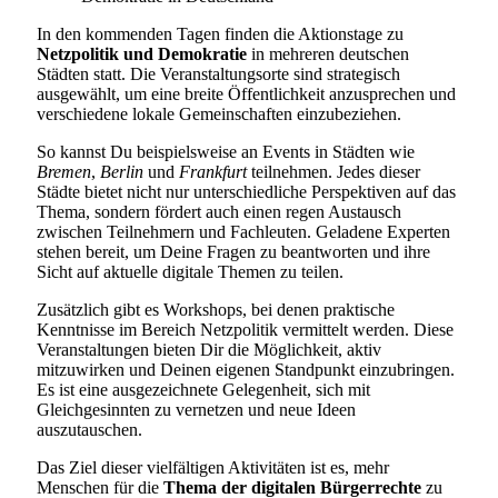
In den kommenden Tagen finden die Aktionstage zu
Netzpolitik und Demokratie
in mehreren deutschen
Städten statt. Die Veranstaltungsorte sind strategisch
ausgewählt, um eine breite Öffentlichkeit anzusprechen und
verschiedene lokale Gemeinschaften einzubeziehen.
So kannst Du beispielsweise an Events in Städten wie
Bremen
,
Berlin
und
Frankfurt
teilnehmen. Jedes dieser
Städte bietet nicht nur unterschiedliche Perspektiven auf das
Thema, sondern fördert auch einen regen Austausch
zwischen Teilnehmern und Fachleuten. Geladene Experten
stehen bereit, um Deine Fragen zu beantworten und ihre
Sicht auf aktuelle digitale Themen zu teilen.
Zusätzlich gibt es Workshops, bei denen praktische
Kenntnisse im Bereich Netzpolitik vermittelt werden. Diese
Veranstaltungen bieten Dir die Möglichkeit, aktiv
mitzuwirken und Deinen eigenen Standpunkt einzubringen.
Es ist eine ausgezeichnete Gelegenheit, sich mit
Gleichgesinnten zu vernetzen und neue Ideen
auszutauschen.
Das Ziel dieser vielfältigen Aktivitäten ist es, mehr
Menschen für die
Thema der digitalen Bürgerrechte
zu