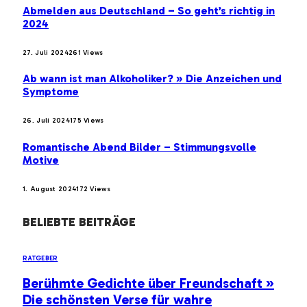
Abmelden aus Deutschland – So geht’s richtig in
2024
27. Juli 2024
261
Views
Ab wann ist man Alkoholiker? » Die Anzeichen und
Symptome
26. Juli 2024
175
Views
Romantische Abend Bilder – Stimmungsvolle
Motive
1. August 2024
172
Views
BELIEBTE BEITRÄGE
RATGEBER
Berühmte Gedichte über Freundschaft »
Die schönsten Verse für wahre