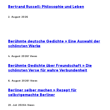
Bertrand Russell: Philosophie und Leben
2. August 2026
BELIEBTE BEITRÄGE
Berühmte deutsche Gedichte » Eine Auswahl der
schönsten Werke
4. August 2026
1
Views
Berühmte Gedichte über Freundschaft » Die
schönsten Verse für wahre Verbundenheit
6. August 2026
1
Views
Berliner selber machen » Rezept für
selbstgemachte Berliner
23. Juli 2026
4
Views