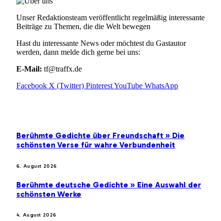
Unser Redaktionsteam veröffentlicht regelmäßig interessante
Beiträge zu Themen, die die Welt bewegen
Hast du interessante News oder möchtest du Gastautor
werden, dann melde dich gerne bei uns:
E-Mail:
tf@traffx.de
Facebook
X (Twitter)
Pinterest
YouTube
WhatsApp
EMPFEHLUNGEN
Berühmte Gedichte über Freundschaft » Die
schönsten Verse für wahre Verbundenheit
6. August 2026
Berühmte deutsche Gedichte » Eine Auswahl der
schönsten Werke
4. August 2026