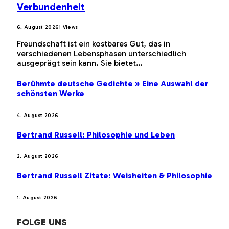
Verbundenheit
6. August 2026
1
Views
Freundschaft ist ein kostbares Gut, das in
verschiedenen Lebensphasen unterschiedlich
ausgeprägt sein kann. Sie bietet…
Berühmte deutsche Gedichte » Eine Auswahl der
schönsten Werke
4. August 2026
Bertrand Russell: Philosophie und Leben
2. August 2026
Bertrand Russell Zitate: Weisheiten & Philosophie
1. August 2026
FOLGE UNS