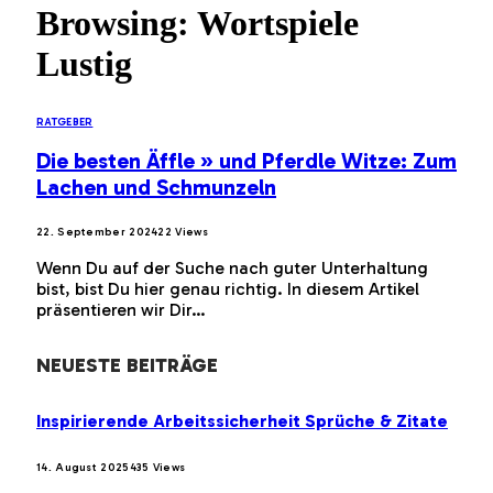
Browsing:
Wortspiele
Lustig
RATGEBER
Die besten Äffle » und Pferdle Witze: Zum
Lachen und Schmunzeln
22. September 2024
22
Views
Wenn Du auf der Suche nach guter Unterhaltung
bist, bist Du hier genau richtig. In diesem Artikel
präsentieren wir Dir…
NEUESTE BEITRÄGE
Inspirierende Arbeitssicherheit Sprüche & Zitate
14. August 2025
435
Views