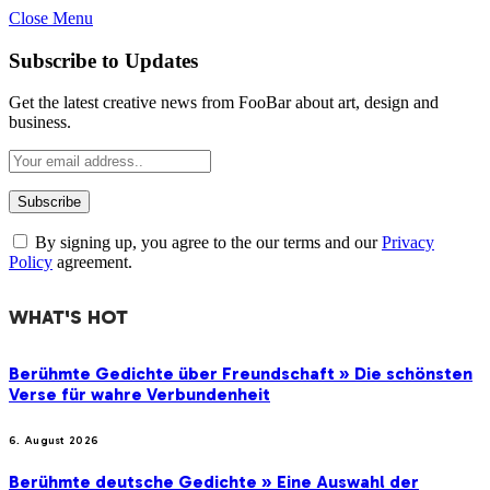
Close Menu
Subscribe to Updates
Get the latest creative news from FooBar about art, design and
business.
By signing up, you agree to the our terms and our
Privacy
Policy
agreement.
WHAT'S HOT
Berühmte Gedichte über Freundschaft » Die schönsten
Verse für wahre Verbundenheit
6. August 2026
Berühmte deutsche Gedichte » Eine Auswahl der