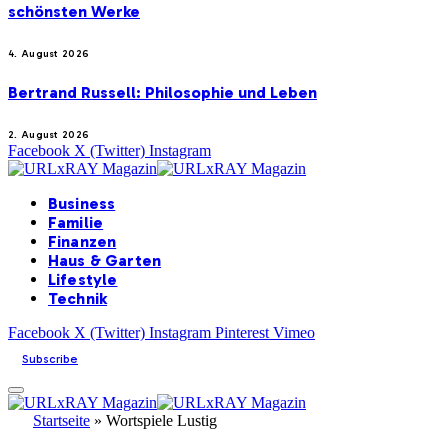
schönsten Werke
4. August 2026
Bertrand Russell: Philosophie und Leben
2. August 2026
Facebook
X (Twitter)
Instagram
Business
Familie
Finanzen
Haus & Garten
Lifestyle
Technik
Facebook
X (Twitter)
Instagram
Pinterest
Vimeo
Subscribe
Startseite
»
Wortspiele Lustig