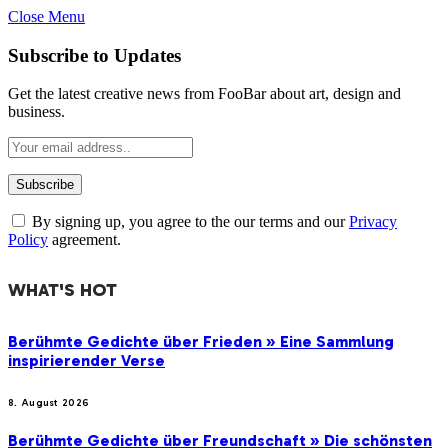
Close Menu
Subscribe to Updates
Get the latest creative news from FooBar about art, design and
business.
By signing up, you agree to the our terms and our
Privacy
Policy
agreement.
WHAT'S HOT
Berühmte Gedichte über Frieden » Eine Sammlung
inspirierender Verse
8. August 2026
Berühmte Gedichte über Freundschaft » Die schönsten