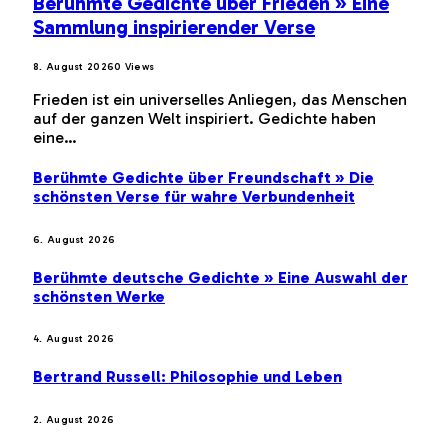
Berühmte Gedichte über Frieden » Eine
Sammlung inspirierender Verse
8. August 2026
0
Views
Frieden ist ein universelles Anliegen, das Menschen
auf der ganzen Welt inspiriert. Gedichte haben
eine…
Berühmte Gedichte über Freundschaft » Die
schönsten Verse für wahre Verbundenheit
6. August 2026
Berühmte deutsche Gedichte » Eine Auswahl der
schönsten Werke
4. August 2026
Bertrand Russell: Philosophie und Leben
2. August 2026