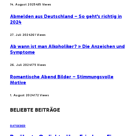
14. August 2025
435
Views
Abmelden aus Deutschland – So geht’s richtig in
2024
27. Juli 2024
261
Views
Ab wann ist man Alkoholiker? » Die Anzeichen und
Symptome
26. Juli 2024
175
Views
Romantische Abend Bilder – Stimmungsvolle
Motive
1. August 2024
172
Views
BELIEBTE BEITRÄGE
RATGEBER