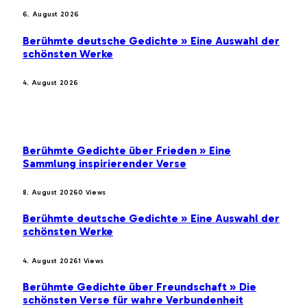
6. August 2026
Berühmte deutsche Gedichte » Eine Auswahl der
schönsten Werke
4. August 2026
BELIEBTE BEITRÄGE
Berühmte Gedichte über Frieden » Eine
Sammlung inspirierender Verse
8. August 2026
0
Views
Berühmte deutsche Gedichte » Eine Auswahl der
schönsten Werke
4. August 2026
1
Views
Berühmte Gedichte über Freundschaft » Die
schönsten Verse für wahre Verbundenheit