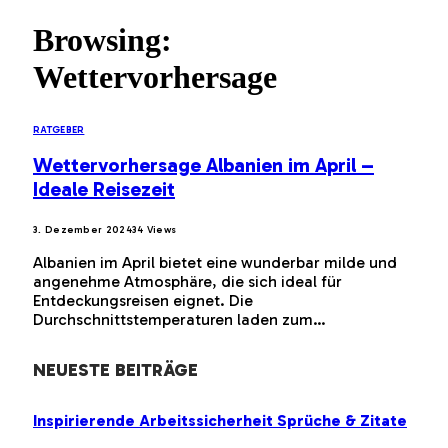
Browsing:
Wettervorhersage
RATGEBER
Wettervorhersage Albanien im April –
Ideale Reisezeit
3. Dezember 2024
34
Views
Albanien im April bietet eine wunderbar milde und
angenehme Atmosphäre, die sich ideal für
Entdeckungsreisen eignet. Die
Durchschnittstemperaturen laden zum…
NEUESTE BEITRÄGE
Inspirierende Arbeitssicherheit Sprüche & Zitate