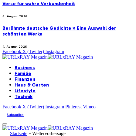
Verse für wahre Verbundenheit
6. August 2026
Berühmte deutsche Gedichte » Eine Auswahl der
schönsten Werke
4. August 2026
Facebook
X (Twitter)
Instagram
Business
Familie
Finanzen
Haus & Garten
Lifestyle
Technik
Facebook
X (Twitter)
Instagram
Pinterest
Vimeo
Subscribe
Startseite
»
Wettervorhersage