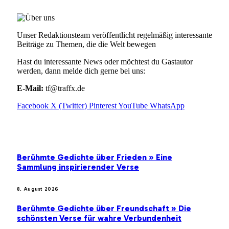
Unser Redaktionsteam veröffentlicht regelmäßig interessante
Beiträge zu Themen, die die Welt bewegen
Hast du interessante News oder möchtest du Gastautor
werden, dann melde dich gerne bei uns:
E-Mail:
tf@traffx.de
Facebook
X (Twitter)
Pinterest
YouTube
WhatsApp
EMPFEHLUNGEN
Berühmte Gedichte über Frieden » Eine
Sammlung inspirierender Verse
8. August 2026
Berühmte Gedichte über Freundschaft » Die
schönsten Verse für wahre Verbundenheit