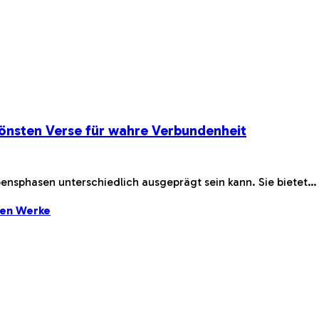
önsten Verse für wahre Verbundenheit
bensphasen unterschiedlich ausgeprägt sein kann. Sie bietet…
ten Werke