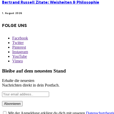
Bertrand Russell Zitate: Weisheiten & Philosophie
1. August 2026
FOLGE UNS
Facebook
Twitter
Pinterest
Instagram
YouTube
Vimeo
Bleibe auf dem neuesten Stand
Erhalte die neuesten
Nachrichten direkt in dein Postfach.
Mit der Anmeldung erklärst du dich mit unseren
Datenschutzbes