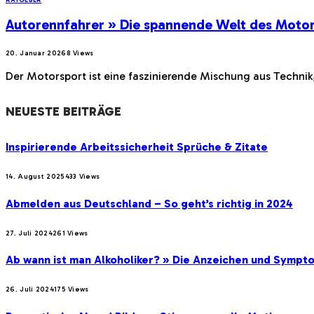
Autorennfahrer » Die spannende Welt des Moto
20. Januar 2026
8
Views
Der Motorsport ist eine faszinierende Mischung aus Technik
NEUESTE BEITRÄGE
Inspirierende Arbeitssicherheit Sprüche & Zitate
14. August 2025
433
Views
Abmelden aus Deutschland – So geht’s richtig in 2024
27. Juli 2024
261
Views
Ab wann ist man Alkoholiker? » Die Anzeichen und Sympt
26. Juli 2024
175
Views