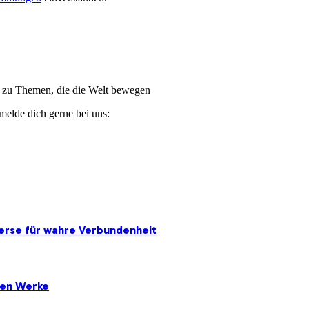
ge zu Themen, die die Welt bewegen
melde dich gerne bei uns:
erse für wahre Verbundenheit
ten Werke