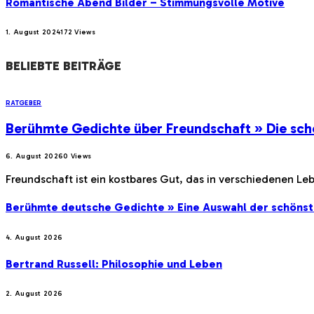
Romantische Abend Bilder – Stimmungsvolle Motive
1. August 2024
172
Views
BELIEBTE BEITRÄGE
RATGEBER
Berühmte Gedichte über Freundschaft » Die sch
6. August 2026
0
Views
Freundschaft ist ein kostbares Gut, das in verschiedenen Le
Berühmte deutsche Gedichte » Eine Auswahl der schöns
4. August 2026
Bertrand Russell: Philosophie und Leben
2. August 2026