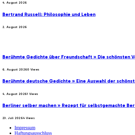
4. August 2026
Bertrand Russell: Philosophie und Leben
2. August 2026
BELIEBTE BEITRÄGE
Berühmte Gedichte über Freundschaft » Die schönsten V
6. August 2026
0
Views
Berühmte deutsche Gedichte » Eine Auswahl der schöns
4. August 2026
1
Views
Berliner selber machen » Rezept für selbstgemachte Ber
23. Juli 2026
4
Views
Impressum
Haftungsausschluss