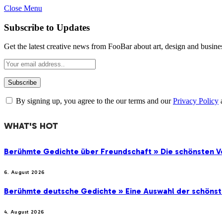
Close Menu
Subscribe to Updates
Get the latest creative news from FooBar about art, design and busine
By signing up, you agree to the our terms and our
Privacy Policy
WHAT'S HOT
Berühmte Gedichte über Freundschaft » Die schönsten V
6. August 2026
Berühmte deutsche Gedichte » Eine Auswahl der schöns
4. August 2026