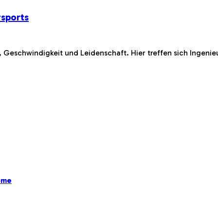
rsports
, Geschwindigkeit und Leidenschaft. Hier treffen sich Ingeni
ome