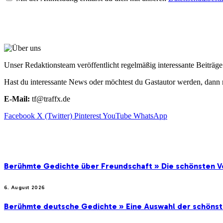
ÜBER UNS
Unser Redaktionsteam veröffentlicht regelmäßig interessante Beiträ
Hast du interessante News oder möchtest du Gastautor werden, dann 
E-Mail:
tf@traffx.de
Facebook
X (Twitter)
Pinterest
YouTube
WhatsApp
EMPFEHLUNGEN
Berühmte Gedichte über Freundschaft » Die schönsten V
6. August 2026
Berühmte deutsche Gedichte » Eine Auswahl der schöns