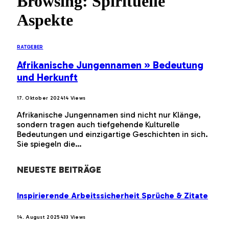
Browsing:
Spirituelle
Aspekte
RATGEBER
Afrikanische Jungennamen » Bedeutung
und Herkunft
17. Oktober 2024
14
Views
Afrikanische Jungennamen sind nicht nur Klänge,
sondern tragen auch tiefgehende Kulturelle
Bedeutungen und einzigartige Geschichten in sich.
Sie spiegeln die…
NEUESTE BEITRÄGE
Inspirierende Arbeitssicherheit Sprüche & Zitate
14. August 2025
433
Views