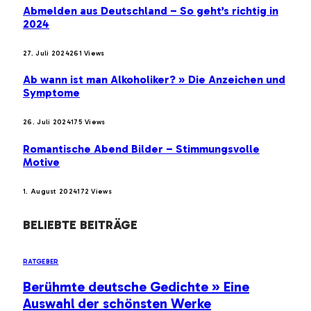
Abmelden aus Deutschland – So geht’s richtig in
2024
27. Juli 2024
261
Views
Ab wann ist man Alkoholiker? » Die Anzeichen und
Symptome
26. Juli 2024
175
Views
Romantische Abend Bilder – Stimmungsvolle
Motive
1. August 2024
172
Views
BELIEBTE BEITRÄGE
RATGEBER
Berühmte deutsche Gedichte » Eine
Auswahl der schönsten Werke