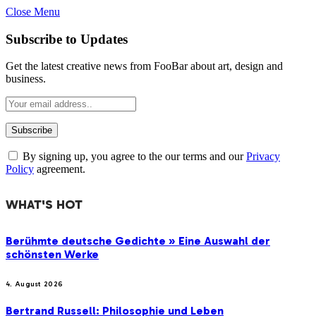
Close Menu
Subscribe to Updates
Get the latest creative news from FooBar about art, design and
business.
By signing up, you agree to the our terms and our
Privacy
Policy
agreement.
WHAT'S HOT
Berühmte deutsche Gedichte » Eine Auswahl der
schönsten Werke
4. August 2026
Bertrand Russell: Philosophie und Leben