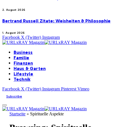
2. August 2026
Bertrand Russell Zitate: Weisheiten & Philosophie
1. August 2026
Facebook
X (Twitter)
Instagram
Business
Familie
Finanzen
Haus & Garten
Lifestyle
Technik
Facebook
X (Twitter)
Instagram
Pinterest
Vimeo
Subscribe
Startseite
»
Spirituelle Aspekte