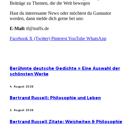
Beiträge zu Themen, die die Welt bewegen
Hast du interessante News oder möchtest du Gastautor
werden, dann melde dich gerne bei uns:
E-Mail:
tf@traffx.de
Facebook
X (Twitter)
Pinterest
YouTube
WhatsApp
EMPFEHLUNGEN
Berühmte deutsche Gedichte » Eine Auswahl der
schönsten Werke
4. August 2026
Bertrand Russell: Philosophie und Leben
2. August 2026
Bertrand Russell Zitate: Weisheiten & Philosophie