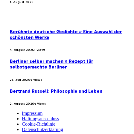
1. August 2026
BELIEBTE BEITRÄGE
Berühmte deutsche Gedichte » Eine Auswahl der
schönsten Werke
4. August 2026
1
Views
Berliner selber machen » Rezept für
selbstgemachte Berliner
23. Juli 2026
4
Views
Bertrand Russell: Philosophie und Leben
2. August 2026
4
Views
Impressum
Haftungsausschluss
Cookie-Richtlinie
Datenschutzerklärung