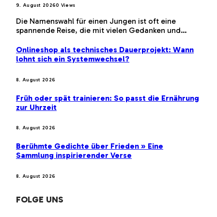
9. August 2026
0
Views
Die Namenswahl für einen Jungen ist oft eine
spannende Reise, die mit vielen Gedanken und…
Onlineshop als technisches Dauerprojekt: Wann
lohnt sich ein Systemwechsel?
8. August 2026
Früh oder spät trainieren: So passt die Ernährung
zur Uhrzeit
8. August 2026
Berühmte Gedichte über Frieden » Eine
Sammlung inspirierender Verse
8. August 2026
FOLGE UNS