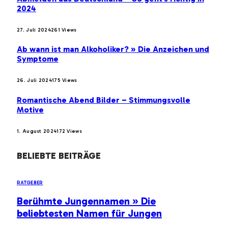
2024
27. Juli 2024
261
Views
Ab wann ist man Alkoholiker? » Die Anzeichen und
Symptome
26. Juli 2024
175
Views
Romantische Abend Bilder – Stimmungsvolle
Motive
1. August 2024
172
Views
BELIEBTE BEITRÄGE
RATGEBER
Berühmte Jungennamen » Die
beliebtesten Namen für Jungen