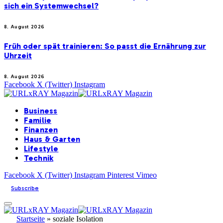
sich ein Systemwechsel?
8. August 2026
Früh oder spät trainieren: So passt die Ernährung zur
Uhrzeit
8. August 2026
Facebook
X (Twitter)
Instagram
Business
Familie
Finanzen
Haus & Garten
Lifestyle
Technik
Facebook
X (Twitter)
Instagram
Pinterest
Vimeo
Subscribe
Startseite
»
soziale Isolation