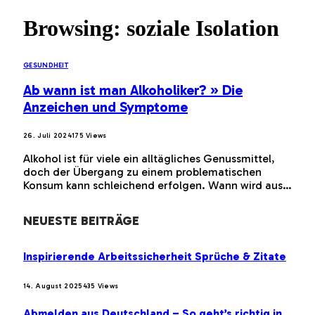
Browsing:
soziale Isolation
GESUNDHEIT
Ab wann ist man Alkoholiker? » Die
Anzeichen und Symptome
26. Juli 2024
175
Views
Alkohol ist für viele ein alltägliches Genussmittel,
doch der Übergang zu einem problematischen
Konsum kann schleichend erfolgen. Wann wird aus…
NEUESTE BEITRÄGE
Inspirierende Arbeitssicherheit Sprüche & Zitate
14. August 2025
435
Views
Abmelden aus Deutschland – So geht’s richtig in