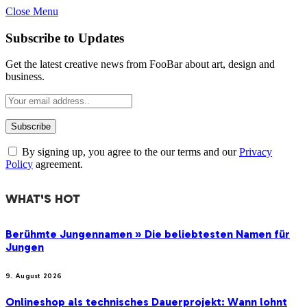
Close Menu
Subscribe to Updates
Get the latest creative news from FooBar about art, design and
business.
By signing up, you agree to the our terms and our
Privacy
Policy
agreement.
WHAT'S HOT
Berühmte Jungennamen » Die beliebtesten Namen für
Jungen
9. August 2026
Onlineshop als technisches Dauerprojekt: Wann lohnt