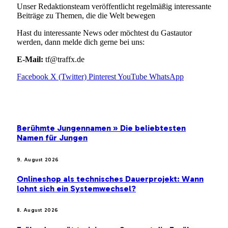
Unser Redaktionsteam veröffentlicht regelmäßig interessante
Beiträge zu Themen, die die Welt bewegen
Hast du interessante News oder möchtest du Gastautor
werden, dann melde dich gerne bei uns:
E-Mail:
tf@traffx.de
Facebook
X (Twitter)
Pinterest
YouTube
WhatsApp
EMPFEHLUNGEN
Berühmte Jungennamen » Die beliebtesten
Namen für Jungen
9. August 2026
Onlineshop als technisches Dauerprojekt: Wann
lohnt sich ein Systemwechsel?
8. August 2026