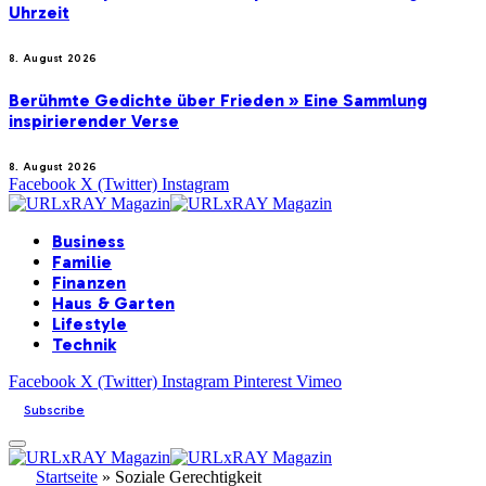
Uhrzeit
8. August 2026
Berühmte Gedichte über Frieden » Eine Sammlung
inspirierender Verse
8. August 2026
Facebook
X (Twitter)
Instagram
Business
Familie
Finanzen
Haus & Garten
Lifestyle
Technik
Facebook
X (Twitter)
Instagram
Pinterest
Vimeo
Subscribe
Startseite
»
Soziale Gerechtigkeit