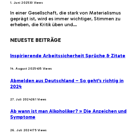
1. Juni 2025
33
Views
In einer Gesellschaft, die stark von Materialismus
geprägt ist, wird es immer wichtiger, Stimmen zu
erheben, die Kritik üben und…
NEUESTE BEITRÄGE
Inspirierende Arbeitssicherheit Sprüche & Zitate
14. August 2025
435
Views
Abmelden aus Deutschland – So geht’s richtig in
2024
27. Juli 2024
261
Views
Ab wann ist man Alkoholiker? » Die Anzeichen und
Symptome
26. Juli 2024
175
Views