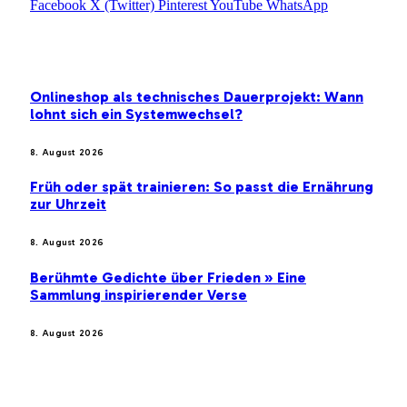
Facebook
X (Twitter)
Pinterest
YouTube
WhatsApp
EMPFEHLUNGEN
Onlineshop als technisches Dauerprojekt: Wann
lohnt sich ein Systemwechsel?
8. August 2026
Früh oder spät trainieren: So passt die Ernährung
zur Uhrzeit
8. August 2026
Berühmte Gedichte über Frieden » Eine
Sammlung inspirierender Verse
8. August 2026
BELIEBTE BEITRÄGE