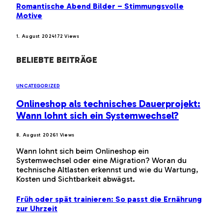
Romantische Abend Bilder – Stimmungsvolle
Motive
1. August 2024
172
Views
BELIEBTE BEITRÄGE
UNCATEGORIZED
Onlineshop als technisches Dauerprojekt:
Wann lohnt sich ein Systemwechsel?
8. August 2026
1
Views
Wann lohnt sich beim Onlineshop ein
Systemwechsel oder eine Migration? Woran du
technische Altlasten erkennst und wie du Wartung,
Kosten und Sichtbarkeit abwägst.
Früh oder spät trainieren: So passt die Ernährung
zur Uhrzeit