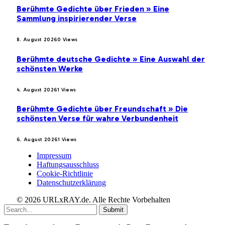
Berühmte Gedichte über Frieden » Eine
Sammlung inspirierender Verse
8. August 2026
0
Views
Berühmte deutsche Gedichte » Eine Auswahl der
schönsten Werke
4. August 2026
1
Views
Berühmte Gedichte über Freundschaft » Die
schönsten Verse für wahre Verbundenheit
6. August 2026
1
Views
Impressum
Haftungsausschluss
Cookie-Richtlinie
Datenschutzerklärung
© 2026 URLxRAY.de. Alle Rechte Vorbehalten
Submit