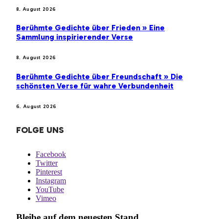
8. August 2026
Berühmte Gedichte über Frieden » Eine
Sammlung inspirierender Verse
8. August 2026
Berühmte Gedichte über Freundschaft » Die
schönsten Verse für wahre Verbundenheit
6. August 2026
FOLGE UNS
Facebook
Twitter
Pinterest
Instagram
YouTube
Vimeo
Bleibe auf dem neuesten Stand