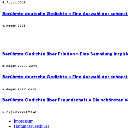
6. August 2026
Berühmte deutsche Gedichte » Eine Auswahl der schöns
4. August 2026
BELIEBTE BEITRÄGE
Berühmte Gedichte über Frieden » Eine Sammlung inspir
8. August 2026
0
Views
Berühmte deutsche Gedichte » Eine Auswahl der schöns
4. August 2026
1
Views
Berühmte Gedichte über Freundschaft » Die schönsten V
6. August 2026
1
Views
Impressum
Haftungsausschluss