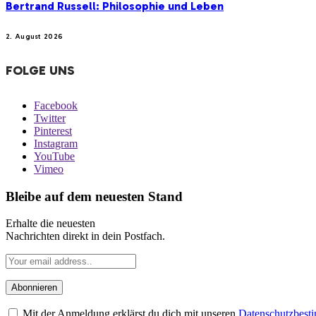
Bertrand Russell: Philosophie und Leben
2. August 2026
FOLGE UNS
Facebook
Twitter
Pinterest
Instagram
YouTube
Vimeo
Bleibe auf dem neuesten Stand
Erhalte die neuesten
Nachrichten direkt in dein Postfach.
Mit der Anmeldung erklärst du dich mit unseren
Datenschutzbes