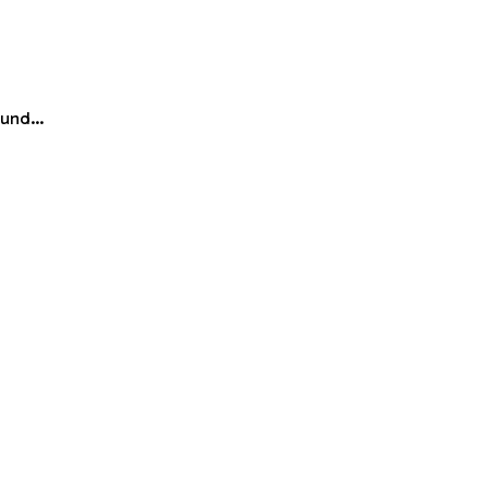
n und…