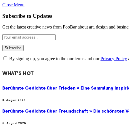
Close Menu
Subscribe to Updates
Get the latest creative news from FooBar about art, design and busine
By signing up, you agree to the our terms and our
Privacy Policy
WHAT'S HOT
Berühmte Gedichte über Frieden » Eine Sammlung inspir
8. August 2026
Berühmte Gedichte über Freundschaft » Die schönsten V
6. August 2026