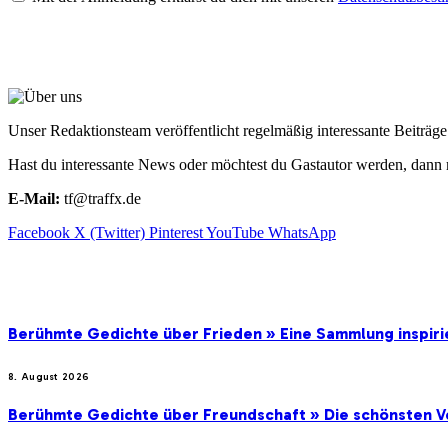
ÜBER UNS
Unser Redaktionsteam veröffentlicht regelmäßig interessante Beiträ
Hast du interessante News oder möchtest du Gastautor werden, dann 
E-Mail:
tf@traffx.de
Facebook
X (Twitter)
Pinterest
YouTube
WhatsApp
EMPFEHLUNGEN
Berühmte Gedichte über Frieden » Eine Sammlung inspir
8. August 2026
Berühmte Gedichte über Freundschaft » Die schönsten V