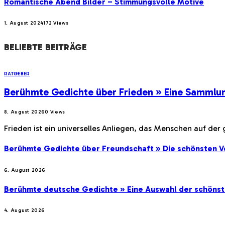
Romantische Abend Bilder – Stimmungsvolle Motive
1. August 2024
172
Views
BELIEBTE BEITRÄGE
RATGEBER
Berühmte Gedichte über Frieden » Eine Sammlun
8. August 2026
0
Views
Frieden ist ein universelles Anliegen, das Menschen auf der
Berühmte Gedichte über Freundschaft » Die schönsten V
6. August 2026
Berühmte deutsche Gedichte » Eine Auswahl der schöns
4. August 2026