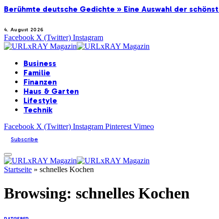
Berühmte deutsche Gedichte » Eine Auswahl der schöns
4. August 2026
Facebook
X (Twitter)
Instagram
Business
Familie
Finanzen
Haus & Garten
Lifestyle
Technik
Facebook
X (Twitter)
Instagram
Pinterest
Vimeo
Subscribe
Startseite
»
schnelles Kochen
Browsing:
schnelles Kochen
RATGEBER