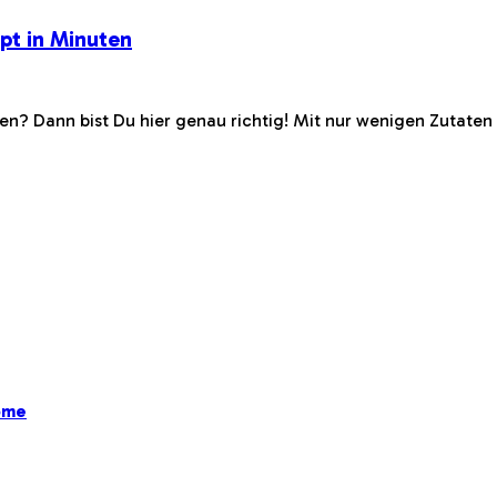
pt in Minuten
ten? Dann bist Du hier genau richtig! Mit nur wenigen Zutate
ome