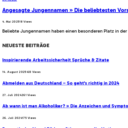
Angesagte Jungennamen » Die beliebtesten Vor
4. Mai 2025
18
Views
Beliebte Jungennamen haben einen besonderen Platz in der 
NEUESTE BEITRÄGE
Inspirierende Arbeitssicherheit Sprüche & Zitate
14. August 2025
433
Views
Abmelden aus Deutschland – So geht’s richtig in 2024
27. Juli 2024
261
Views
Ab wann ist man Alkoholiker? » Die Anzeichen und Sympt
26. Juli 2024
175
Views