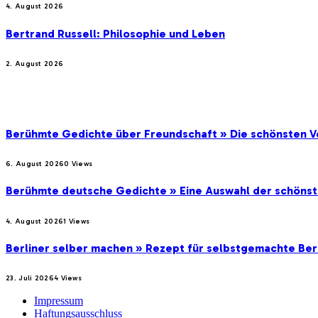
4. August 2026
Bertrand Russell: Philosophie und Leben
2. August 2026
BELIEBTE BEITRÄGE
Berühmte Gedichte über Freundschaft » Die schönsten V
6. August 2026
0
Views
Berühmte deutsche Gedichte » Eine Auswahl der schöns
4. August 2026
1
Views
Berliner selber machen » Rezept für selbstgemachte Ber
23. Juli 2026
4
Views
Impressum
Haftungsausschluss