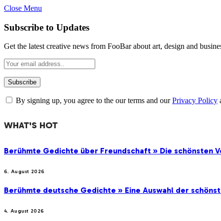
Close Menu
Subscribe to Updates
Get the latest creative news from FooBar about art, design and busine
By signing up, you agree to the our terms and our
Privacy Policy
WHAT'S HOT
Berühmte Gedichte über Freundschaft » Die schönsten V
6. August 2026
Berühmte deutsche Gedichte » Eine Auswahl der schöns
4. August 2026