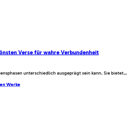
önsten Verse für wahre Verbundenheit
bensphasen unterschiedlich ausgeprägt sein kann. Sie bietet…
ten Werke