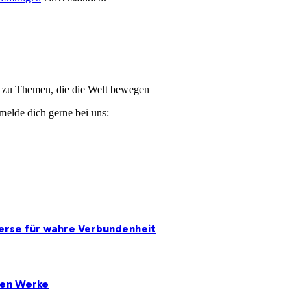
ge zu Themen, die die Welt bewegen
melde dich gerne bei uns:
erse für wahre Verbundenheit
ten Werke