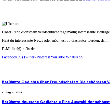
ÜBER UNS
Unser Redaktionsteam veröffentlicht regelmäßig interessante Beiträ
Hast du interessante News oder möchtest du Gastautor werden, dann 
E-Mail:
tf@traffx.de
Facebook
X (Twitter)
Pinterest
YouTube
WhatsApp
EMPFEHLUNGEN
Berühmte Gedichte über Freundschaft » Die schönsten V
6. August 2026
Berühmte deutsche Gedichte » Eine Auswahl der schöns