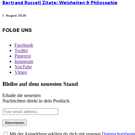
Bertrand Russell Zitate: Weisheiten & Philosophie
1. August 2026
FOLGE UNS
Facebook
Twitter
Pinterest
Instagram
YouTube
Vimeo
Bleibe auf dem neuesten Stand
Erhalte die neuesten
Nachrichten direkt in dein Postfach.
Mit der Anmeldung erklärst du dich mit unseren
Datenschutzbes