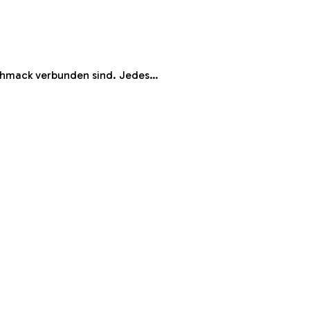
schmack verbunden sind. Jedes…