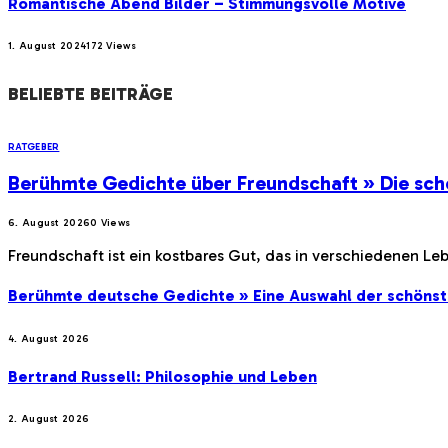
Romantische Abend Bilder – Stimmungsvolle Motive
1. August 2024
172
Views
BELIEBTE BEITRÄGE
RATGEBER
Berühmte Gedichte über Freundschaft » Die sch
6. August 2026
0
Views
Freundschaft ist ein kostbares Gut, das in verschiedenen Le
Berühmte deutsche Gedichte » Eine Auswahl der schöns
4. August 2026
Bertrand Russell: Philosophie und Leben
2. August 2026