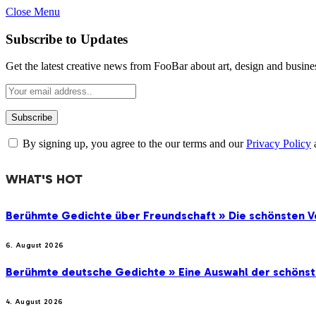
Close Menu
Subscribe to Updates
Get the latest creative news from FooBar about art, design and busine
By signing up, you agree to the our terms and our
Privacy Policy
WHAT'S HOT
Berühmte Gedichte über Freundschaft » Die schönsten V
6. August 2026
Berühmte deutsche Gedichte » Eine Auswahl der schöns
4. August 2026