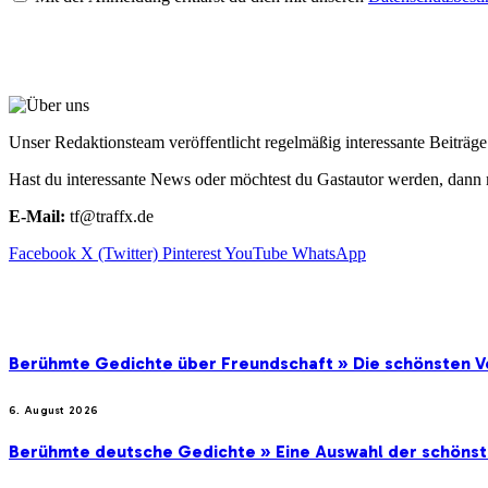
ÜBER UNS
Unser Redaktionsteam veröffentlicht regelmäßig interessante Beiträ
Hast du interessante News oder möchtest du Gastautor werden, dann 
E-Mail:
tf@traffx.de
Facebook
X (Twitter)
Pinterest
YouTube
WhatsApp
EMPFEHLUNGEN
Berühmte Gedichte über Freundschaft » Die schönsten V
6. August 2026
Berühmte deutsche Gedichte » Eine Auswahl der schöns