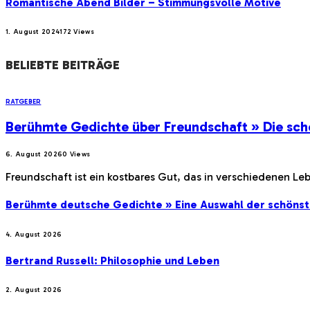
Romantische Abend Bilder – Stimmungsvolle Motive
1. August 2024
172
Views
BELIEBTE BEITRÄGE
RATGEBER
Berühmte Gedichte über Freundschaft » Die sch
6. August 2026
0
Views
Freundschaft ist ein kostbares Gut, das in verschiedenen Le
Berühmte deutsche Gedichte » Eine Auswahl der schöns
4. August 2026
Bertrand Russell: Philosophie und Leben
2. August 2026