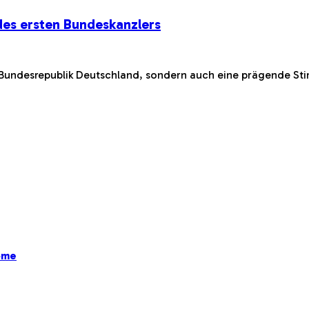
des ersten Bundeskanzlers
r Bundesrepublik Deutschland, sondern auch eine prägende S
ome