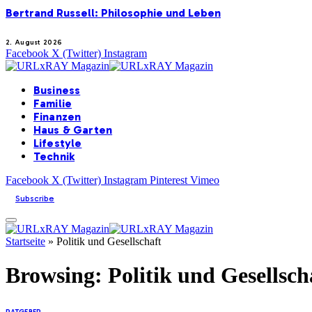
Bertrand Russell: Philosophie und Leben
2. August 2026
Facebook
X (Twitter)
Instagram
Business
Familie
Finanzen
Haus & Garten
Lifestyle
Technik
Facebook
X (Twitter)
Instagram
Pinterest
Vimeo
Subscribe
Startseite
»
Politik und Gesellschaft
Browsing:
Politik und Gesellsch
RATGEBER