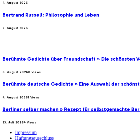
4. August 2026
Bertrand Russell: Philosophie und Leben
2. August 2026
BELIEBTE BEITRÄGE
Berühmte Gedichte über Freundschaft » Die schönsten V
6. August 2026
0
Views
Berühmte deutsche Gedichte » Eine Auswahl der schöns
4. August 2026
1
Views
Berliner selber machen » Rezept für selbstgemachte Ber
23. Juli 2026
4
Views
Impressum
Haftungsausschluss