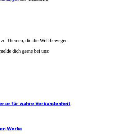
ge zu Themen, die die Welt bewegen
melde dich gerne bei uns:
erse für wahre Verbundenheit
ten Werke