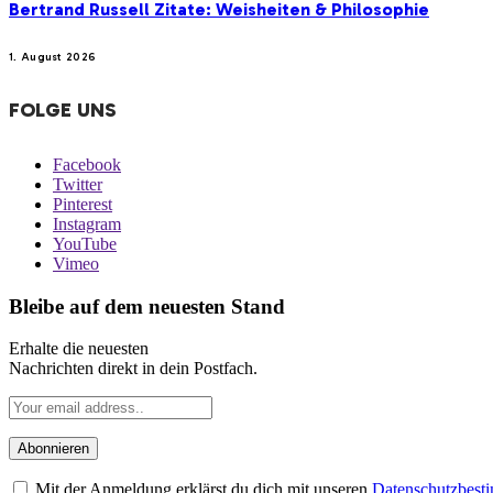
Bertrand Russell Zitate: Weisheiten & Philosophie
1. August 2026
FOLGE UNS
Facebook
Twitter
Pinterest
Instagram
YouTube
Vimeo
Bleibe auf dem neuesten Stand
Erhalte die neuesten
Nachrichten direkt in dein Postfach.
Mit der Anmeldung erklärst du dich mit unseren
Datenschutzbes