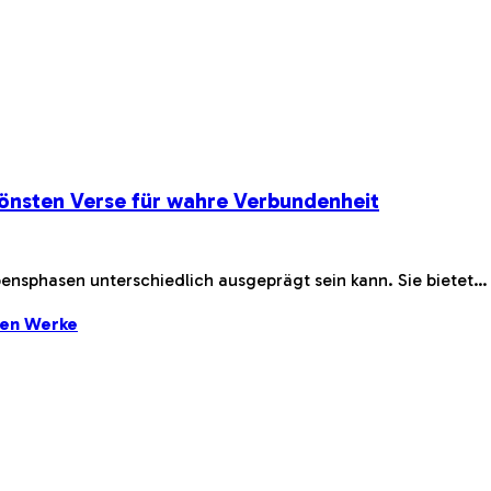
önsten Verse für wahre Verbundenheit
bensphasen unterschiedlich ausgeprägt sein kann. Sie bietet…
ten Werke