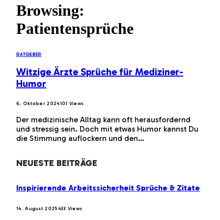
Browsing:
Patientensprüche
RATGEBER
Witzige Ärzte Sprüche für Mediziner-
Humor
6. Oktober 2024
101
Views
Der medizinische Alltag kann oft herausfordernd
und stressig sein. Doch mit etwas Humor kannst Du
die Stimmung auflockern und den…
NEUESTE BEITRÄGE
Inspirierende Arbeitssicherheit Sprüche & Zitate
14. August 2025
433
Views