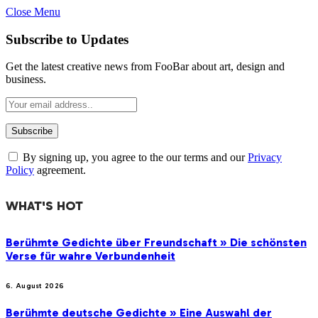
Close Menu
Subscribe to Updates
Get the latest creative news from FooBar about art, design and
business.
By signing up, you agree to the our terms and our
Privacy
Policy
agreement.
WHAT'S HOT
Berühmte Gedichte über Freundschaft » Die schönsten
Verse für wahre Verbundenheit
6. August 2026
Berühmte deutsche Gedichte » Eine Auswahl der