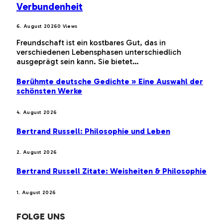
Verbundenheit
6. August 2026
0
Views
Freundschaft ist ein kostbares Gut, das in
verschiedenen Lebensphasen unterschiedlich
ausgeprägt sein kann. Sie bietet…
Berühmte deutsche Gedichte » Eine Auswahl der
schönsten Werke
4. August 2026
Bertrand Russell: Philosophie und Leben
2. August 2026
Bertrand Russell Zitate: Weisheiten & Philosophie
1. August 2026
FOLGE UNS