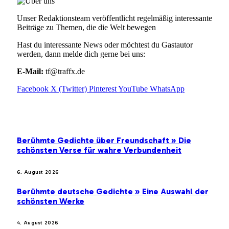
Unser Redaktionsteam veröffentlicht regelmäßig interessante
Beiträge zu Themen, die die Welt bewegen
Hast du interessante News oder möchtest du Gastautor
werden, dann melde dich gerne bei uns:
E-Mail:
tf@traffx.de
Facebook
X (Twitter)
Pinterest
YouTube
WhatsApp
EMPFEHLUNGEN
Berühmte Gedichte über Freundschaft » Die
schönsten Verse für wahre Verbundenheit
6. August 2026
Berühmte deutsche Gedichte » Eine Auswahl der
schönsten Werke
4. August 2026