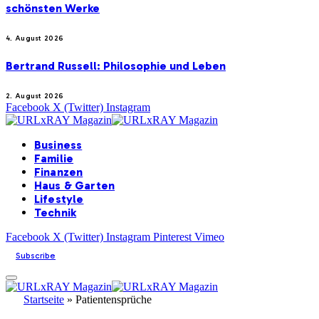
schönsten Werke
4. August 2026
Bertrand Russell: Philosophie und Leben
2. August 2026
Facebook
X (Twitter)
Instagram
Business
Familie
Finanzen
Haus & Garten
Lifestyle
Technik
Facebook
X (Twitter)
Instagram
Pinterest
Vimeo
Subscribe
Startseite
»
Patientensprüche