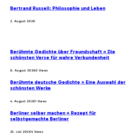
Bertrand Russell: Philosophie und Leben
2. August 2026
BELIEBTE BEITRÄGE
Berühmte Gedichte über Freundschaft » Die
schönsten Verse für wahre Verbundenheit
6. August 2026
0
Views
Berühmte deutsche Gedichte » Eine Auswahl der
schönsten Werke
4. August 2026
1
Views
Berliner selber machen » Rezept für
selbstgemachte Berliner
23. Juli 2026
4
Views