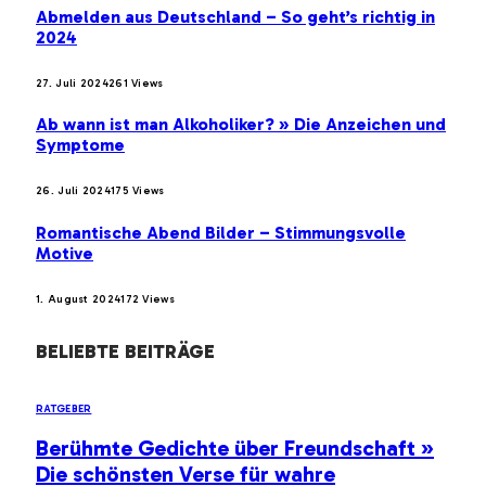
Abmelden aus Deutschland – So geht’s richtig in
2024
27. Juli 2024
261
Views
Ab wann ist man Alkoholiker? » Die Anzeichen und
Symptome
26. Juli 2024
175
Views
Romantische Abend Bilder – Stimmungsvolle
Motive
1. August 2024
172
Views
BELIEBTE BEITRÄGE
RATGEBER
Berühmte Gedichte über Freundschaft »
Die schönsten Verse für wahre