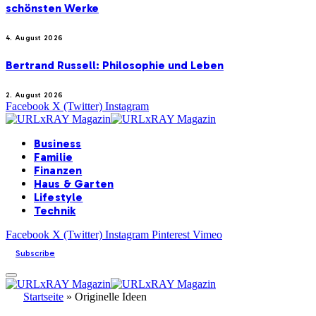
schönsten Werke
4. August 2026
Bertrand Russell: Philosophie und Leben
2. August 2026
Facebook
X (Twitter)
Instagram
Business
Familie
Finanzen
Haus & Garten
Lifestyle
Technik
Facebook
X (Twitter)
Instagram
Pinterest
Vimeo
Subscribe
Startseite
»
Originelle Ideen