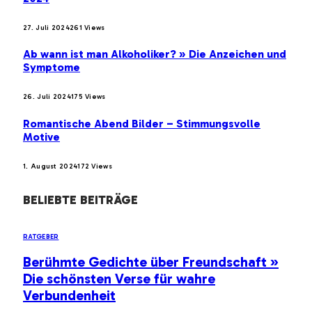
27. Juli 2024
261
Views
Ab wann ist man Alkoholiker? » Die Anzeichen und
Symptome
26. Juli 2024
175
Views
Romantische Abend Bilder – Stimmungsvolle
Motive
1. August 2024
172
Views
BELIEBTE BEITRÄGE
RATGEBER
Berühmte Gedichte über Freundschaft »
Die schönsten Verse für wahre
Verbundenheit