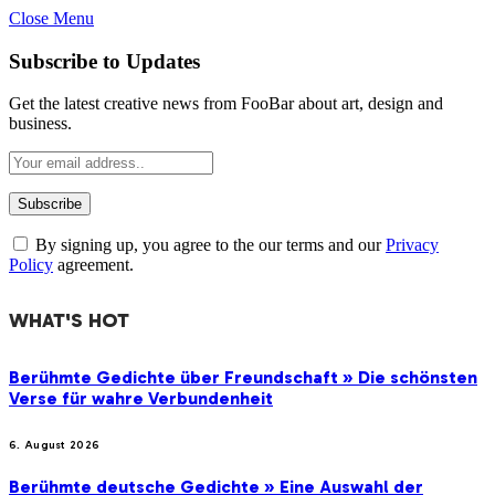
Close Menu
Subscribe to Updates
Get the latest creative news from FooBar about art, design and
business.
By signing up, you agree to the our terms and our
Privacy
Policy
agreement.
WHAT'S HOT
Berühmte Gedichte über Freundschaft » Die schönsten
Verse für wahre Verbundenheit
6. August 2026
Berühmte deutsche Gedichte » Eine Auswahl der