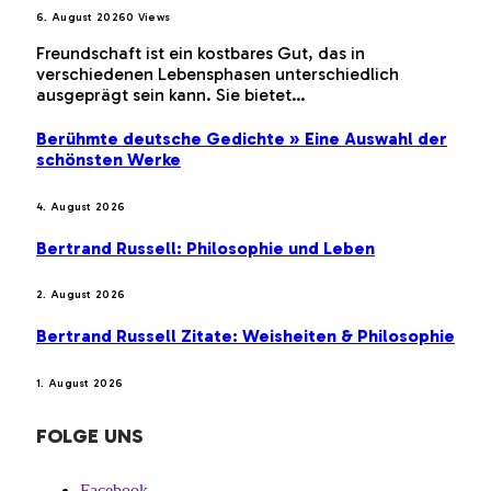
6. August 2026
0
Views
Freundschaft ist ein kostbares Gut, das in
verschiedenen Lebensphasen unterschiedlich
ausgeprägt sein kann. Sie bietet…
Berühmte deutsche Gedichte » Eine Auswahl der
schönsten Werke
4. August 2026
Bertrand Russell: Philosophie und Leben
2. August 2026
Bertrand Russell Zitate: Weisheiten & Philosophie
1. August 2026
FOLGE UNS
Facebook