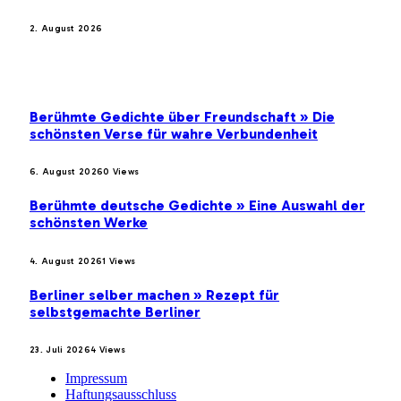
2. August 2026
BELIEBTE BEITRÄGE
Berühmte Gedichte über Freundschaft » Die
schönsten Verse für wahre Verbundenheit
6. August 2026
0
Views
Berühmte deutsche Gedichte » Eine Auswahl der
schönsten Werke
4. August 2026
1
Views
Berliner selber machen » Rezept für
selbstgemachte Berliner
23. Juli 2026
4
Views
Impressum
Haftungsausschluss