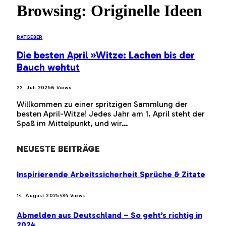
Browsing:
Originelle Ideen
RATGEBER
Die besten April »Witze: Lachen bis der
Bauch wehtut
22. Juli 2025
6
Views
Willkommen zu einer spritzigen Sammlung der
besten April-Witze! Jedes Jahr am 1. April steht der
Spaß im Mittelpunkt, und wir…
NEUESTE BEITRÄGE
Inspirierende Arbeitssicherheit Sprüche & Zitate
14. August 2025
434
Views
Abmelden aus Deutschland – So geht’s richtig in
2024