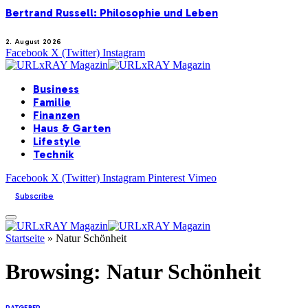
Bertrand Russell: Philosophie und Leben
2. August 2026
Facebook
X (Twitter)
Instagram
Business
Familie
Finanzen
Haus & Garten
Lifestyle
Technik
Facebook
X (Twitter)
Instagram
Pinterest
Vimeo
Subscribe
Startseite
»
Natur Schönheit
Browsing:
Natur Schönheit
RATGEBER