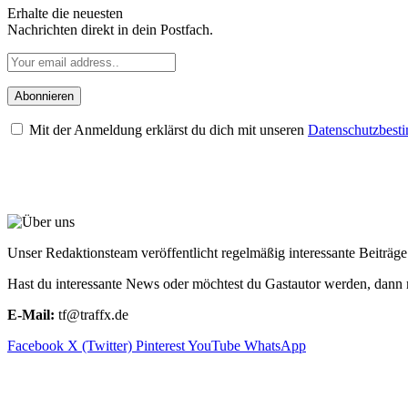
Erhalte die neuesten
Nachrichten direkt in dein Postfach.
Mit der Anmeldung erklärst du dich mit unseren
Datenschutzbes
ÜBER UNS
Unser Redaktionsteam veröffentlicht regelmäßig interessante Beiträ
Hast du interessante News oder möchtest du Gastautor werden, dann 
E-Mail:
tf@traffx.de
Facebook
X (Twitter)
Pinterest
YouTube
WhatsApp
EMPFEHLUNGEN