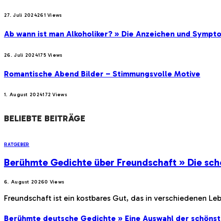
27. Juli 2024
261
Views
Ab wann ist man Alkoholiker? » Die Anzeichen und Sympt
26. Juli 2024
175
Views
Romantische Abend Bilder – Stimmungsvolle Motive
1. August 2024
172
Views
BELIEBTE BEITRÄGE
RATGEBER
Berühmte Gedichte über Freundschaft » Die sch
6. August 2026
0
Views
Freundschaft ist ein kostbares Gut, das in verschiedenen Le
Berühmte deutsche Gedichte » Eine Auswahl der schöns