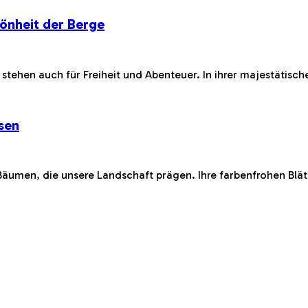
hönheit der Berge
stehen auch für Freiheit und Abenteuer. In ihrer majestätische
sen
Bäumen, die unsere Landschaft prägen. Ihre farbenfrohen Blä