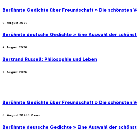
Berühmte Gedichte über Freundschaft » Die schönsten V
6. August 2026
Berühmte deutsche Gedichte » Eine Auswahl der schöns
4. August 2026
Bertrand Russell: Philosophie und Leben
2. August 2026
BELIEBTE BEITRÄGE
Berühmte Gedichte über Freundschaft » Die schönsten V
6. August 2026
0
Views
Berühmte deutsche Gedichte » Eine Auswahl der schöns