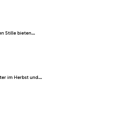
n Stille bieten…
tter im Herbst und…