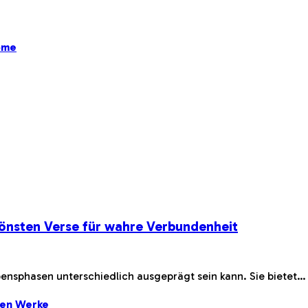
ome
önsten Verse für wahre Verbundenheit
bensphasen unterschiedlich ausgeprägt sein kann. Sie bietet…
ten Werke