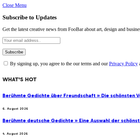
Close Menu
Subscribe to Updates
Get the latest creative news from FooBar about art, design and busine
By signing up, you agree to the our terms and our
Privacy Policy
WHAT'S HOT
Berühmte Gedichte über Freundschaft » Die schönsten V
6. August 2026
Berühmte deutsche Gedichte » Eine Auswahl der schöns
4. August 2026