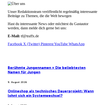
Unser Redaktionsteam veröffentlicht regelmäßig interessante
Beiträge zu Themen, die die Welt bewegen
Hast du interessante News oder möchtest du Gastautor
werden, dann melde dich gerne bei uns:
E-Mail:
tf@traffx.de
Facebook
X (Twitter)
Pinterest
YouTube
WhatsApp
EMPFEHLUNGEN
Berühmte Jungennamen » Die beliebtesten
Namen für Jungen
9. August 2026
Onlineshop als technisches Dauerprojekt: Wann
lohnt sich ein Systemwechsel?