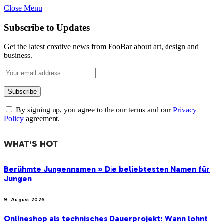
Close Menu
Subscribe to Updates
Get the latest creative news from FooBar about art, design and
business.
By signing up, you agree to the our terms and our
Privacy
Policy
agreement.
WHAT'S HOT
Berühmte Jungennamen » Die beliebtesten Namen für
Jungen
9. August 2026
Onlineshop als technisches Dauerprojekt: Wann lohnt