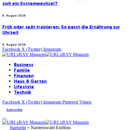
sich ein Systemwechsel?
8. August 2026
Früh oder spät trainieren: So passt die Ernährung zur
Uhrzeit
8. August 2026
Facebook
X (Twitter)
Instagram
Business
Familie
Finanzen
Haus & Garten
Lifestyle
Technik
Facebook
X (Twitter)
Instagram
Pinterest
Vimeo
Subscribe
Startseite
»
Namenswahl Einfluss