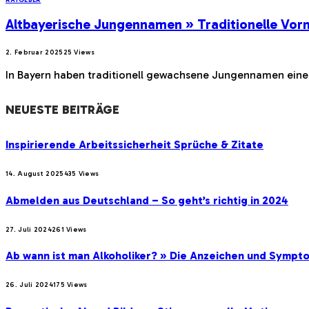
Altbayerische Jungennamen » Traditionelle Vo
2. Februar 2025
25
Views
In Bayern haben traditionell gewachsene Jungennamen einen
NEUESTE BEITRÄGE
Inspirierende Arbeitssicherheit Sprüche & Zitate
14. August 2025
435
Views
Abmelden aus Deutschland – So geht’s richtig in 2024
27. Juli 2024
261
Views
Ab wann ist man Alkoholiker? » Die Anzeichen und Sympt
26. Juli 2024
175
Views