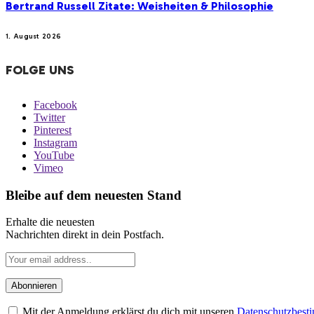
Bertrand Russell Zitate: Weisheiten & Philosophie
1. August 2026
FOLGE UNS
Facebook
Twitter
Pinterest
Instagram
YouTube
Vimeo
Bleibe auf dem neuesten Stand
Erhalte die neuesten
Nachrichten direkt in dein Postfach.
Mit der Anmeldung erklärst du dich mit unseren
Datenschutzbes