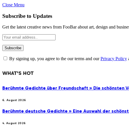
Close Menu
Subscribe to Updates
Get the latest creative news from FooBar about art, design and busine
By signing up, you agree to the our terms and our
Privacy Policy
WHAT'S HOT
Berühmte Gedichte über Freundschaft » Die schönsten V
6. August 2026
Berühmte deutsche Gedichte » Eine Auswahl der schöns
4. August 2026