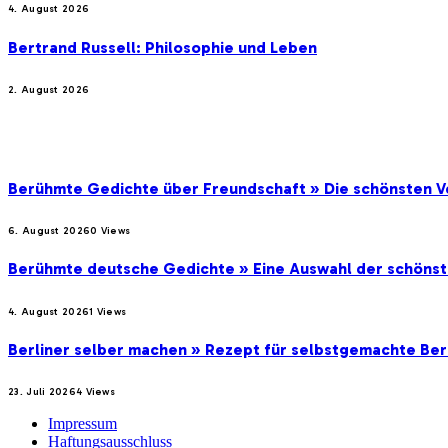
4. August 2026
Bertrand Russell: Philosophie und Leben
2. August 2026
BELIEBTE BEITRÄGE
Berühmte Gedichte über Freundschaft » Die schönsten V
6. August 2026
0
Views
Berühmte deutsche Gedichte » Eine Auswahl der schöns
4. August 2026
1
Views
Berliner selber machen » Rezept für selbstgemachte Ber
23. Juli 2026
4
Views
Impressum
Haftungsausschluss