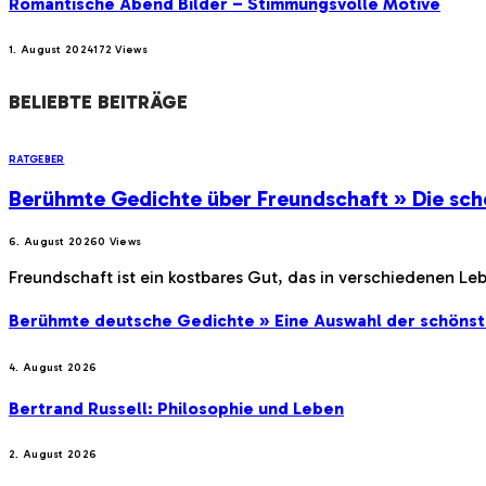
Romantische Abend Bilder – Stimmungsvolle Motive
1. August 2024
172
Views
BELIEBTE BEITRÄGE
RATGEBER
Berühmte Gedichte über Freundschaft » Die sch
6. August 2026
0
Views
Freundschaft ist ein kostbares Gut, das in verschiedenen Le
Berühmte deutsche Gedichte » Eine Auswahl der schöns
4. August 2026
Bertrand Russell: Philosophie und Leben
2. August 2026