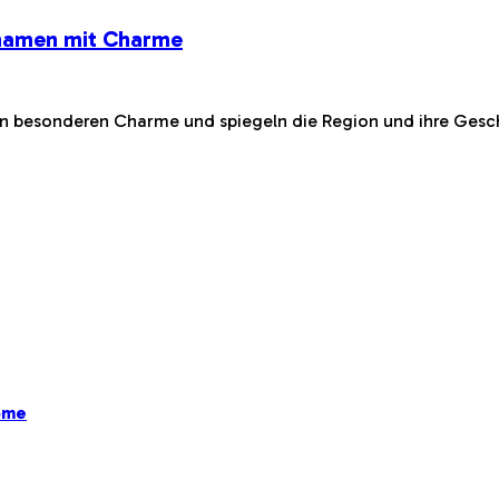
rnamen mit Charme
 besonderen Charme und spiegeln die Region und ihre Geschi
ome