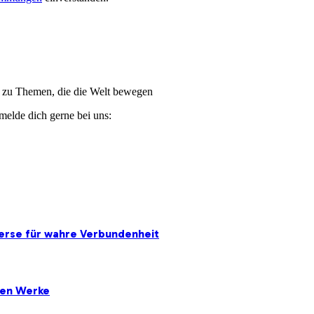
ge zu Themen, die die Welt bewegen
melde dich gerne bei uns:
erse für wahre Verbundenheit
ten Werke