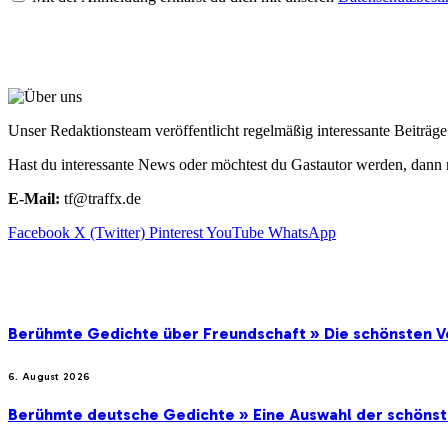
ÜBER UNS
Unser Redaktionsteam veröffentlicht regelmäßig interessante Beiträ
Hast du interessante News oder möchtest du Gastautor werden, dann 
E-Mail:
tf@traffx.de
Facebook
X (Twitter)
Pinterest
YouTube
WhatsApp
EMPFEHLUNGEN
Berühmte Gedichte über Freundschaft » Die schönsten V
6. August 2026
Berühmte deutsche Gedichte » Eine Auswahl der schöns