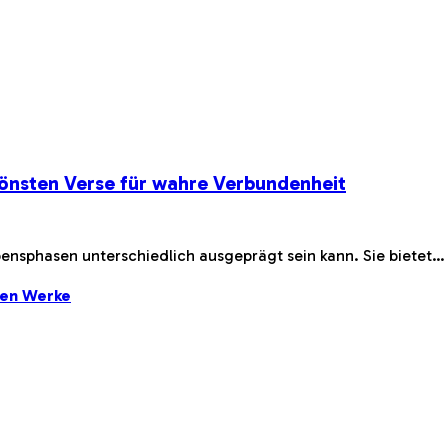
önsten Verse für wahre Verbundenheit
bensphasen unterschiedlich ausgeprägt sein kann. Sie bietet…
ten Werke