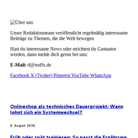
ÜBER UNS
Unser Redaktionsteam veröffentlicht regelmäßig interessante
Beiträge zu Themen, die die Welt bewegen
Hast du interessante News oder möchtest du Gastautor
werden, dann melde dich gerne bei uns:
E-Mail:
tf@traffx.de
Facebook
X (Twitter)
Pinterest
YouTube
WhatsApp
EMPFEHLUNGEN
Onlineshop als technisches Dauerprojekt: Wann
lohnt sich ein Systemwechsel?
8. August 2026
Früh oder spät trainieren: So passt die Ernährung