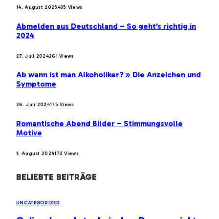
14. August 2025
435
Views
Abmelden aus Deutschland – So geht’s richtig in
2024
27. Juli 2024
261
Views
Ab wann ist man Alkoholiker? » Die Anzeichen und
Symptome
26. Juli 2024
175
Views
Romantische Abend Bilder – Stimmungsvolle
Motive
1. August 2024
172
Views
BELIEBTE BEITRÄGE
UNCATEGORIZED