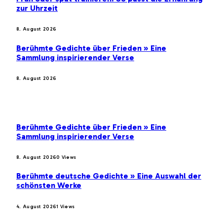
zur Uhrzeit
8. August 2026
Berühmte Gedichte über Frieden » Eine
Sammlung inspirierender Verse
8. August 2026
BELIEBTE BEITRÄGE
Berühmte Gedichte über Frieden » Eine
Sammlung inspirierender Verse
8. August 2026
0
Views
Berühmte deutsche Gedichte » Eine Auswahl der
schönsten Werke
4. August 2026
1
Views