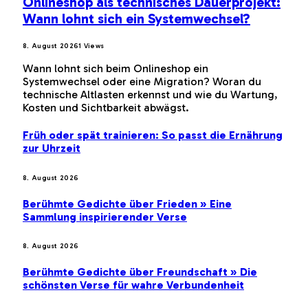
Onlineshop als technisches Dauerprojekt:
Wann lohnt sich ein Systemwechsel?
8. August 2026
1
Views
Wann lohnt sich beim Onlineshop ein
Systemwechsel oder eine Migration? Woran du
technische Altlasten erkennst und wie du Wartung,
Kosten und Sichtbarkeit abwägst.
Früh oder spät trainieren: So passt die Ernährung
zur Uhrzeit
8. August 2026
Berühmte Gedichte über Frieden » Eine
Sammlung inspirierender Verse
8. August 2026
Berühmte Gedichte über Freundschaft » Die
schönsten Verse für wahre Verbundenheit