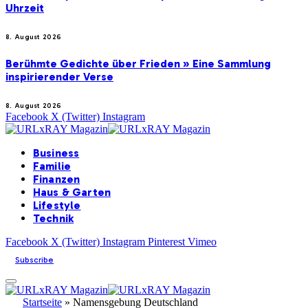
Uhrzeit
8. August 2026
Berühmte Gedichte über Frieden » Eine Sammlung
inspirierender Verse
8. August 2026
Facebook
X (Twitter)
Instagram
Business
Familie
Finanzen
Haus & Garten
Lifestyle
Technik
Facebook
X (Twitter)
Instagram
Pinterest
Vimeo
Subscribe
Startseite
»
Namensgebung Deutschland