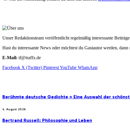
ÜBER UNS
Unser Redaktionsteam veröffentlicht regelmäßig interessante Beiträ
Hast du interessante News oder möchtest du Gastautor werden, dann 
E-Mail:
tf@traffx.de
Facebook
X (Twitter)
Pinterest
YouTube
WhatsApp
EMPFEHLUNGEN
Berühmte deutsche Gedichte » Eine Auswahl der schöns
4. August 2026
Bertrand Russell: Philosophie und Leben