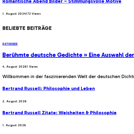
Romantische Abend Bilder – Stimmungsvolle Motive
1. August 2024
172
Views
BELIEBTE BEITRÄGE
RATGEBER
Berühmte deutsche Gedichte » Eine Auswahl de
4. August 2026
1
Views
Willkommen in der faszinierenden Welt der deutschen Dichtu
Bertrand Russell: Philosophie und Leben
2. August 2026
Bertrand Russell Zitate: Weisheiten & Philosophie
1. August 2026