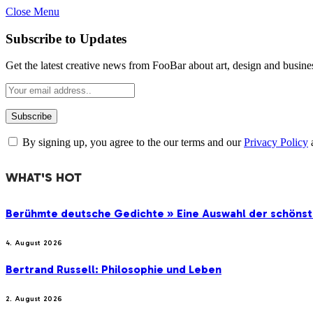
Close Menu
Subscribe to Updates
Get the latest creative news from FooBar about art, design and busine
By signing up, you agree to the our terms and our
Privacy Policy
WHAT'S HOT
Berühmte deutsche Gedichte » Eine Auswahl der schöns
4. August 2026
Bertrand Russell: Philosophie und Leben
2. August 2026