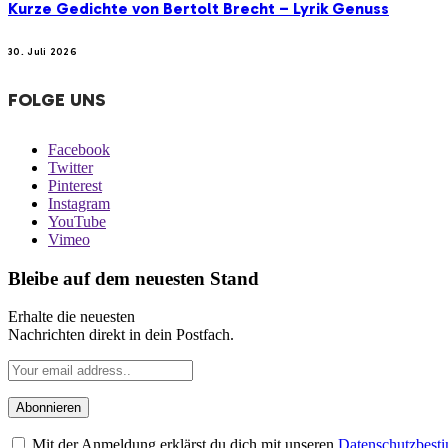
Kurze Gedichte von Bertolt Brecht – Lyrik Genuss
30. Juli 2026
FOLGE UNS
Facebook
Twitter
Pinterest
Instagram
YouTube
Vimeo
Bleibe auf dem neuesten Stand
Erhalte die neuesten
Nachrichten direkt in dein Postfach.
Mit der Anmeldung erklärst du dich mit unseren
Datenschutzbes