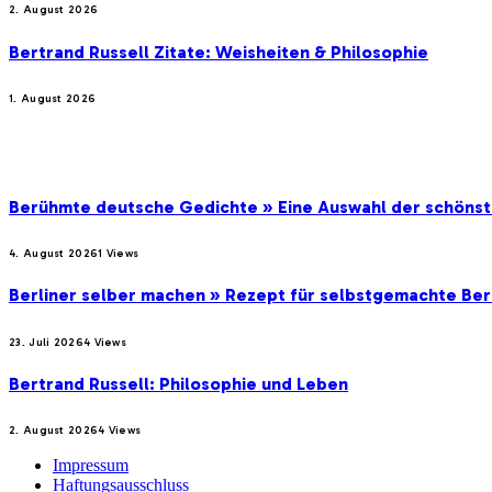
2. August 2026
Bertrand Russell Zitate: Weisheiten & Philosophie
1. August 2026
BELIEBTE BEITRÄGE
Berühmte deutsche Gedichte » Eine Auswahl der schöns
4. August 2026
1
Views
Berliner selber machen » Rezept für selbstgemachte Ber
23. Juli 2026
4
Views
Bertrand Russell: Philosophie und Leben
2. August 2026
4
Views
Impressum
Haftungsausschluss