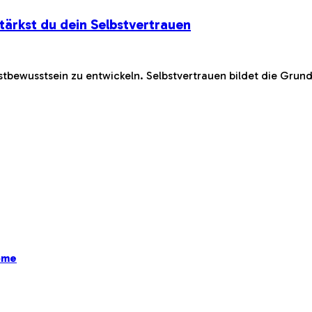
tärkst du dein Selbstvertrauen
elbstbewusstsein zu entwickeln. Selbstvertrauen bildet die Gru
ome