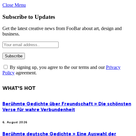
Close Menu
Subscribe to Updates
Get the latest creative news from FooBar about art, design and
business.
By signing up, you agree to the our terms and our
Privacy
Policy
agreement.
WHAT'S HOT
Berühmte Gedichte über Freundschaft » Die schönsten
Verse für wahre Verbundenheit
6. August 2026
Berühmte deutsche Gedichte » Eine Auswahl der