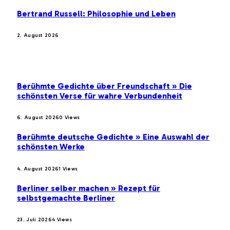
Bertrand Russell: Philosophie und Leben
2. August 2026
BELIEBTE BEITRÄGE
Berühmte Gedichte über Freundschaft » Die
schönsten Verse für wahre Verbundenheit
6. August 2026
0
Views
Berühmte deutsche Gedichte » Eine Auswahl der
schönsten Werke
4. August 2026
1
Views
Berliner selber machen » Rezept für
selbstgemachte Berliner
23. Juli 2026
4
Views