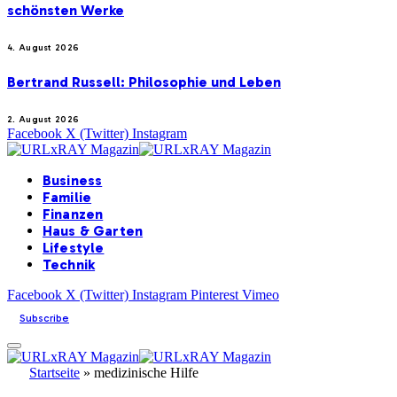
schönsten Werke
4. August 2026
Bertrand Russell: Philosophie und Leben
2. August 2026
Facebook
X (Twitter)
Instagram
Business
Familie
Finanzen
Haus & Garten
Lifestyle
Technik
Facebook
X (Twitter)
Instagram
Pinterest
Vimeo
Subscribe
Startseite
»
medizinische Hilfe