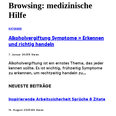
Browsing:
medizinische
Hilfe
RATGEBER
Alkoholvergiftung Symptome » Erkennen
und richtig handeln
7. Januar 2025
9
Views
Alkoholvergiftung ist ein ernstes Thema, das jeder
kennen sollte. Es ist wichtig, frühzeitig Symptome
zu erkennen, um rechtzeitig handeln zu…
NEUESTE BEITRÄGE
Inspirierende Arbeitssicherheit Sprüche & Zitate
14. August 2025
434
Views