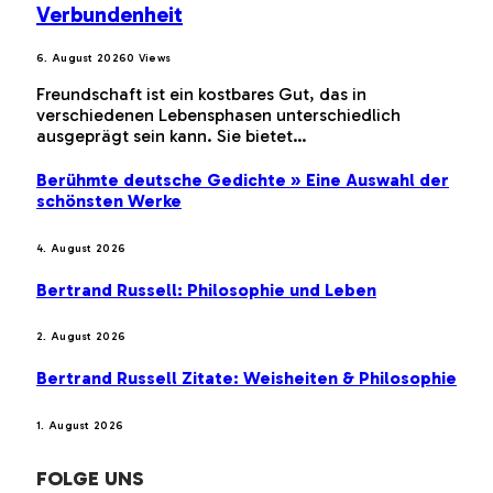
Verbundenheit
6. August 2026
0
Views
Freundschaft ist ein kostbares Gut, das in
verschiedenen Lebensphasen unterschiedlich
ausgeprägt sein kann. Sie bietet…
Berühmte deutsche Gedichte » Eine Auswahl der
schönsten Werke
4. August 2026
Bertrand Russell: Philosophie und Leben
2. August 2026
Bertrand Russell Zitate: Weisheiten & Philosophie
1. August 2026
FOLGE UNS