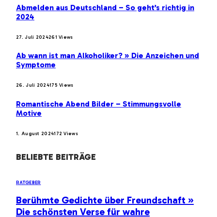
Abmelden aus Deutschland – So geht’s richtig in
2024
27. Juli 2024
261
Views
Ab wann ist man Alkoholiker? » Die Anzeichen und
Symptome
26. Juli 2024
175
Views
Romantische Abend Bilder – Stimmungsvolle
Motive
1. August 2024
172
Views
BELIEBTE BEITRÄGE
RATGEBER
Berühmte Gedichte über Freundschaft »
Die schönsten Verse für wahre