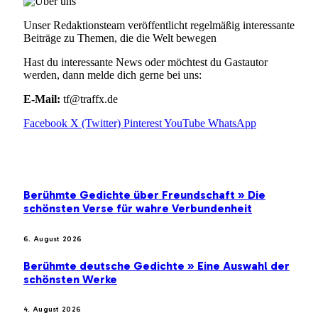
Unser Redaktionsteam veröffentlicht regelmäßig interessante
Beiträge zu Themen, die die Welt bewegen
Hast du interessante News oder möchtest du Gastautor
werden, dann melde dich gerne bei uns:
E-Mail:
tf@traffx.de
Facebook
X (Twitter)
Pinterest
YouTube
WhatsApp
EMPFEHLUNGEN
Berühmte Gedichte über Freundschaft » Die
schönsten Verse für wahre Verbundenheit
6. August 2026
Berühmte deutsche Gedichte » Eine Auswahl der
schönsten Werke
4. August 2026