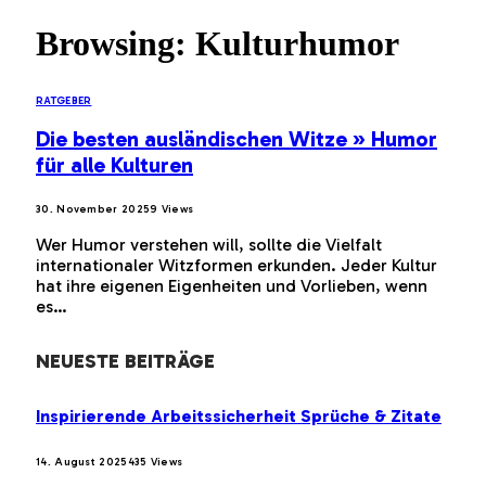
Browsing:
Kulturhumor
RATGEBER
Die besten ausländischen Witze » Humor
für alle Kulturen
30. November 2025
9
Views
Wer Humor verstehen will, sollte die Vielfalt
internationaler Witzformen erkunden. Jeder Kultur
hat ihre eigenen Eigenheiten und Vorlieben, wenn
es…
NEUESTE BEITRÄGE
Inspirierende Arbeitssicherheit Sprüche & Zitate
14. August 2025
435
Views