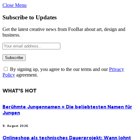
Close Menu
Subscribe to Updates
Get the latest creative news from FooBar about art, design and
business.
By signing up, you agree to the our terms and our
Privacy
Policy
agreement.
WHAT'S HOT
Berühmte Jungennamen » Die beliebtesten Namen für
Jungen
9. August 2026
Onlineshop als technisches Dauerprojekt: Wann lohnt