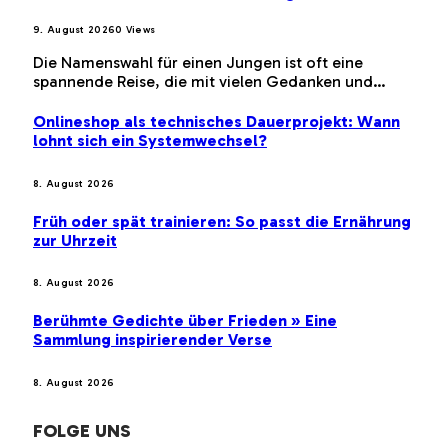
9. August 2026
0
Views
Die Namenswahl für einen Jungen ist oft eine
spannende Reise, die mit vielen Gedanken und…
Onlineshop als technisches Dauerprojekt: Wann
lohnt sich ein Systemwechsel?
8. August 2026
Früh oder spät trainieren: So passt die Ernährung
zur Uhrzeit
8. August 2026
Berühmte Gedichte über Frieden » Eine
Sammlung inspirierender Verse
8. August 2026
FOLGE UNS