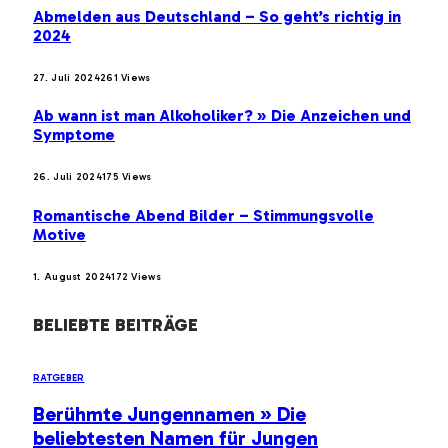
Abmelden aus Deutschland – So geht’s richtig in
2024
27. Juli 2024
261
Views
Ab wann ist man Alkoholiker? » Die Anzeichen und
Symptome
26. Juli 2024
175
Views
Romantische Abend Bilder – Stimmungsvolle
Motive
1. August 2024
172
Views
BELIEBTE BEITRÄGE
RATGEBER
Berühmte Jungennamen » Die
beliebtesten Namen für Jungen