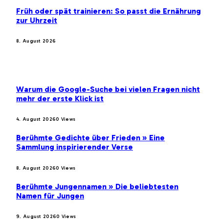
Früh oder spät trainieren: So passt die Ernährung
zur Uhrzeit
8. August 2026
BELIEBTE BEITRÄGE
Warum die Google-Suche bei vielen Fragen nicht
mehr der erste Klick ist
4. August 2026
0
Views
Berühmte Gedichte über Frieden » Eine
Sammlung inspirierender Verse
8. August 2026
0
Views
Berühmte Jungennamen » Die beliebtesten
Namen für Jungen
9. August 2026
0
Views