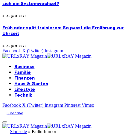
sich ein Systemwechsel?
8. August 2026
Früh oder spät trainieren: So passt die Ernährung zur
Uhrzeit
8. August 2026
Facebook
X (Twitter)
Instagram
Business
Familie
Finanzen
Haus & Garten
Lifestyle
Technik
Facebook
X (Twitter)
Instagram
Pinterest
Vimeo
Subscribe
Startseite
»
Kulturhumor