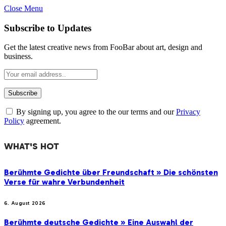
Close Menu
Subscribe to Updates
Get the latest creative news from FooBar about art, design and
business.
By signing up, you agree to the our terms and our
Privacy
Policy
agreement.
WHAT'S HOT
Berühmte Gedichte über Freundschaft » Die schönsten
Verse für wahre Verbundenheit
6. August 2026
Berühmte deutsche Gedichte » Eine Auswahl der