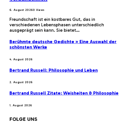
6. August 2026
0
Views
Freundschaft ist ein kostbares Gut, das in
verschiedenen Lebensphasen unterschiedlich
ausgeprägt sein kann. Sie bietet…
Berühmte deutsche Gedichte » Eine Auswahl der
schönsten Werke
4. August 2026
Bertrand Russell: Philosophie und Leben
2. August 2026
Bertrand Russell Zitate: Weisheiten & Philosophie
1. August 2026
FOLGE UNS