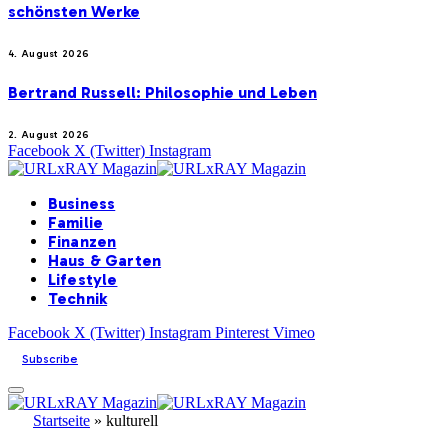
schönsten Werke
4. August 2026
Bertrand Russell: Philosophie und Leben
2. August 2026
Facebook
X (Twitter)
Instagram
Business
Familie
Finanzen
Haus & Garten
Lifestyle
Technik
Facebook
X (Twitter)
Instagram
Pinterest
Vimeo
Subscribe
Startseite
»
kulturell