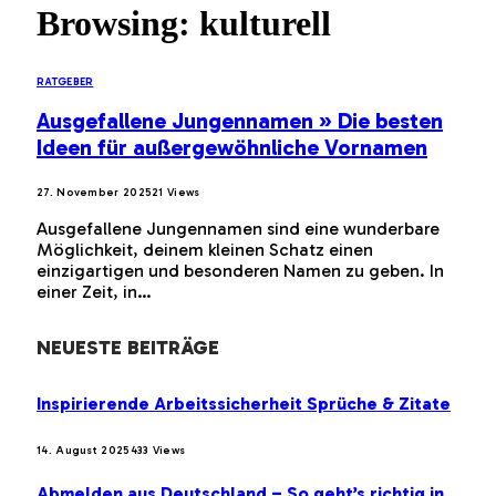
Browsing:
kulturell
RATGEBER
Ausgefallene Jungennamen » Die besten
Ideen für außergewöhnliche Vornamen
27. November 2025
21
Views
Ausgefallene Jungennamen sind eine wunderbare
Möglichkeit, deinem kleinen Schatz einen
einzigartigen und besonderen Namen zu geben. In
einer Zeit, in…
NEUESTE BEITRÄGE
Inspirierende Arbeitssicherheit Sprüche & Zitate
14. August 2025
433
Views
Abmelden aus Deutschland – So geht’s richtig in