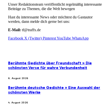
Unser Redaktionsteam veröffentlicht regelmäßig interessante
Beiträge zu Themen, die die Welt bewegen
Hast du interessante News oder möchtest du Gastautor
werden, dann melde dich gerne bei uns:
E-Mail:
tf@traffx.de
Facebook
X (Twitter)
Pinterest
YouTube
WhatsApp
EMPFEHLUNGEN
Berühmte Gedichte über Freundschaft » Die
schönsten Verse für wahre Verbundenheit
6. August 2026
Berühmte deutsche Gedichte » Eine Auswahl der
schönsten Werke
4. August 2026