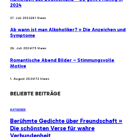
2024
27. Juli 2024
261
Views
Ab wann ist man Alkoholiker? » Die Anzeichen und
Symptome
26. Juli 2024
175
Views
Romantische Abend Bilder – Stimmungsvolle
Motive
1. August 2024
172
Views
BELIEBTE BEITRÄGE
RATGEBER
Berühmte Gedichte über Freundschaft »
Die schönsten Verse für wahre
Verbundenheit