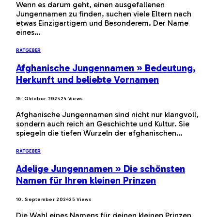
Wenn es darum geht, einen ausgefallenen
Jungennamen zu finden, suchen viele Eltern nach
etwas Einzigartigem und Besonderem. Der Name
eines…
RATGEBER
Afghanische Jungennamen » Bedeutung,
Herkunft und beliebte Vornamen
15. Oktober 2024
24
Views
Afghanische Jungennamen sind nicht nur klangvoll,
sondern auch reich an Geschichte und Kultur. Sie
spiegeln die tiefen Wurzeln der afghanischen…
RATGEBER
Adelige Jungennamen » Die schönsten
Namen für Ihren kleinen Prinzen
10. September 2024
25
Views
Die Wahl eines Namens für deinen kleinen Prinzen