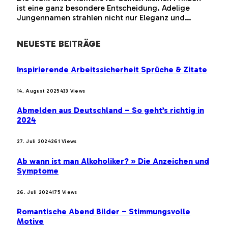
ist eine ganz besondere Entscheidung. Adelige
Jungennamen strahlen nicht nur Eleganz und…
NEUESTE BEITRÄGE
Inspirierende Arbeitssicherheit Sprüche & Zitate
14. August 2025
433
Views
Abmelden aus Deutschland – So geht’s richtig in
2024
27. Juli 2024
261
Views
Ab wann ist man Alkoholiker? » Die Anzeichen und
Symptome
26. Juli 2024
175
Views
Romantische Abend Bilder – Stimmungsvolle
Motive