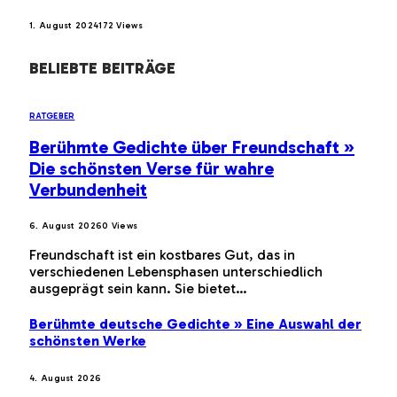
1. August 2024
172
Views
BELIEBTE BEITRÄGE
RATGEBER
Berühmte Gedichte über Freundschaft »
Die schönsten Verse für wahre
Verbundenheit
6. August 2026
0
Views
Freundschaft ist ein kostbares Gut, das in
verschiedenen Lebensphasen unterschiedlich
ausgeprägt sein kann. Sie bietet…
Berühmte deutsche Gedichte » Eine Auswahl der
schönsten Werke
4. August 2026