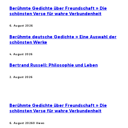
Berühmte Gedichte über Freundschaft » Die
schönsten Verse für wahre Verbundenheit
6. August 2026
Berühmte deutsche Gedichte » Eine Auswahl der
schönsten Werke
4. August 2026
Bertrand Russell: Philosophie und Leben
2. August 2026
BELIEBTE BEITRÄGE
Berühmte Gedichte über Freundschaft » Die
schönsten Verse für wahre Verbundenheit
6. August 2026
0
Views