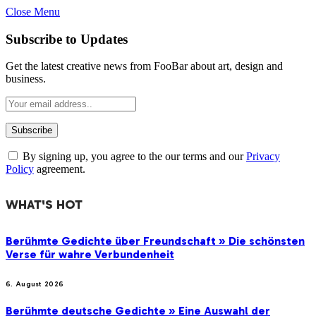
Close Menu
Subscribe to Updates
Get the latest creative news from FooBar about art, design and
business.
By signing up, you agree to the our terms and our
Privacy
Policy
agreement.
WHAT'S HOT
Berühmte Gedichte über Freundschaft » Die schönsten
Verse für wahre Verbundenheit
6. August 2026
Berühmte deutsche Gedichte » Eine Auswahl der