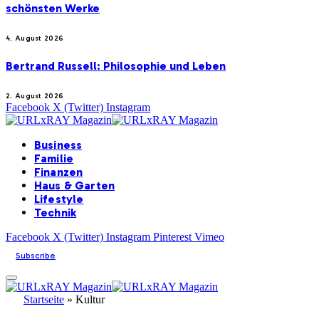
schönsten Werke
4. August 2026
Bertrand Russell: Philosophie und Leben
2. August 2026
Facebook
X (Twitter)
Instagram
Business
Familie
Finanzen
Haus & Garten
Lifestyle
Technik
Facebook
X (Twitter)
Instagram
Pinterest
Vimeo
Subscribe
Startseite
»
Kultur