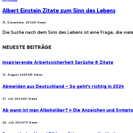
Albert Einstein Zitate zum Sinn des Lebens
15. Dezember 2024
13
Views
Die Suche nach dem Sinn des Lebens ist eine Frage, die vie
NEUESTE BEITRÄGE
Inspirierende Arbeitssicherheit Sprüche & Zitate
14. August 2025
435
Views
Abmelden aus Deutschland – So geht’s richtig in 2024
27. Juli 2024
261
Views
Ab wann ist man Alkoholiker? » Die Anzeichen und Sympt
26. Juli 2024
175
Views