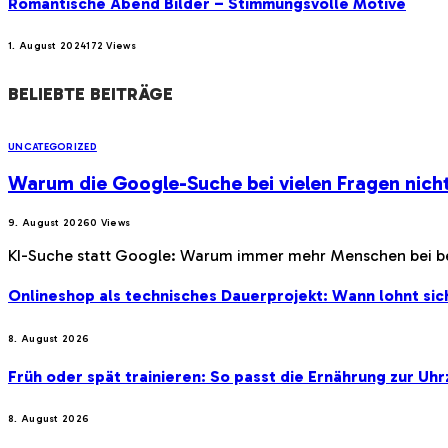
Romantische Abend Bilder – Stimmungsvolle Motive
1. August 2024
172
Views
BELIEBTE BEITRÄGE
UNCATEGORIZED
Warum die Google-Suche bei vielen Fragen nicht 
9. August 2026
0
Views
KI-Suche statt Google: Warum immer mehr Menschen bei be
Onlineshop als technisches Dauerprojekt: Wann lohnt si
8. August 2026
Früh oder spät trainieren: So passt die Ernährung zur Uhr
8. August 2026