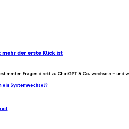
mehr der erste Klick ist
stimmten Fragen direkt zu ChatGPT & Co. wechseln – und wa
ch ein Systemwechsel?
zeit