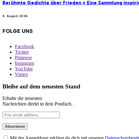
Berühmte Gedichte über Frieden » Eine Sammlung inspir
8. August 2026
FOLGE UNS
Facebook
Twitter
Pinterest
Instagram
YouTube
Vimeo
Bleibe auf dem neuesten Stand
Erhalte die neuesten
Nachrichten direkt in dein Postfach.
Mit der Anmeldung erklärst du dich mit unseren
Datenschutzbes