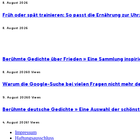
8. August 2026
Früh oder spät trainieren: So passt die Ernährung zur Uhr
8. August 2026
BELIEBTE BEITRÄGE
Berühmte Gedichte über Frieden » Eine Sammlung inspir
8. August 2026
0
Views
Warum die Google-Suche bei vielen Fragen nicht mehr der
9. August 2026
0
Views
Berühmte deutsche Gedichte » Eine Auswahl der schöns
4. August 2026
1
Views
Impressum
Haftungsausschluss