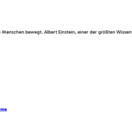
le Menschen bewegt. Albert Einstein, einer der größten Wisse
ome