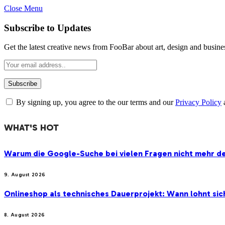
Close Menu
Subscribe to Updates
Get the latest creative news from FooBar about art, design and busine
By signing up, you agree to the our terms and our
Privacy Policy
WHAT'S HOT
Warum die Google-Suche bei vielen Fragen nicht mehr der
9. August 2026
Onlineshop als technisches Dauerprojekt: Wann lohnt si
8. August 2026