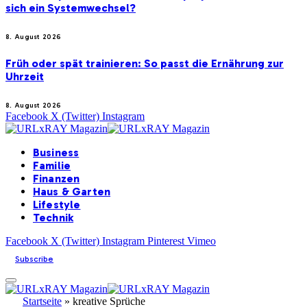
sich ein Systemwechsel?
8. August 2026
Früh oder spät trainieren: So passt die Ernährung zur
Uhrzeit
8. August 2026
Facebook
X (Twitter)
Instagram
Business
Familie
Finanzen
Haus & Garten
Lifestyle
Technik
Facebook
X (Twitter)
Instagram
Pinterest
Vimeo
Subscribe
Startseite
»
kreative Sprüche