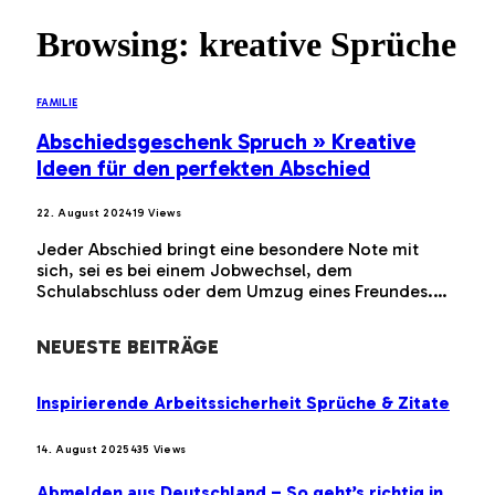
Browsing:
kreative Sprüche
FAMILIE
Abschiedsgeschenk Spruch » Kreative
Ideen für den perfekten Abschied
22. August 2024
19
Views
Jeder Abschied bringt eine besondere Note mit
sich, sei es bei einem Jobwechsel, dem
Schulabschluss oder dem Umzug eines Freundes.…
NEUESTE BEITRÄGE
Inspirierende Arbeitssicherheit Sprüche & Zitate
14. August 2025
435
Views
Abmelden aus Deutschland – So geht’s richtig in