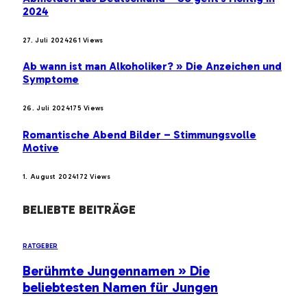
2024
27. Juli 2024
261
Views
Ab wann ist man Alkoholiker? » Die Anzeichen und
Symptome
26. Juli 2024
175
Views
Romantische Abend Bilder – Stimmungsvolle
Motive
1. August 2024
172
Views
BELIEBTE BEITRÄGE
RATGEBER
Berühmte Jungennamen » Die
beliebtesten Namen für Jungen