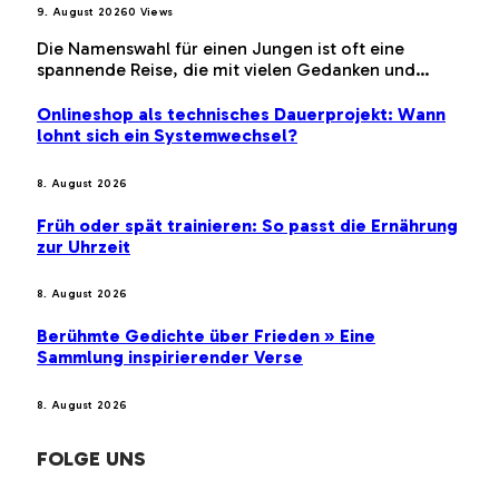
9. August 2026
0
Views
Die Namenswahl für einen Jungen ist oft eine
spannende Reise, die mit vielen Gedanken und…
Onlineshop als technisches Dauerprojekt: Wann
lohnt sich ein Systemwechsel?
8. August 2026
Früh oder spät trainieren: So passt die Ernährung
zur Uhrzeit
8. August 2026
Berühmte Gedichte über Frieden » Eine
Sammlung inspirierender Verse
8. August 2026
FOLGE UNS