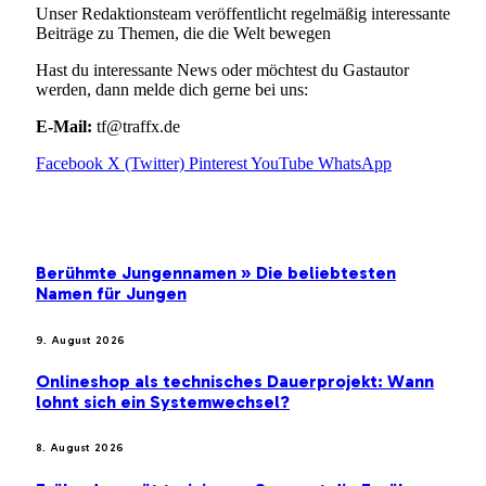
Unser Redaktionsteam veröffentlicht regelmäßig interessante
Beiträge zu Themen, die die Welt bewegen
Hast du interessante News oder möchtest du Gastautor
werden, dann melde dich gerne bei uns:
E-Mail:
tf@traffx.de
Facebook
X (Twitter)
Pinterest
YouTube
WhatsApp
EMPFEHLUNGEN
Berühmte Jungennamen » Die beliebtesten
Namen für Jungen
9. August 2026
Onlineshop als technisches Dauerprojekt: Wann
lohnt sich ein Systemwechsel?
8. August 2026