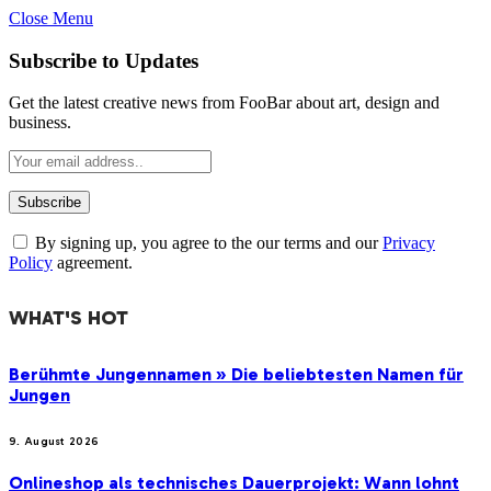
Close Menu
Subscribe to Updates
Get the latest creative news from FooBar about art, design and
business.
By signing up, you agree to the our terms and our
Privacy
Policy
agreement.
WHAT'S HOT
Berühmte Jungennamen » Die beliebtesten Namen für
Jungen
9. August 2026
Onlineshop als technisches Dauerprojekt: Wann lohnt