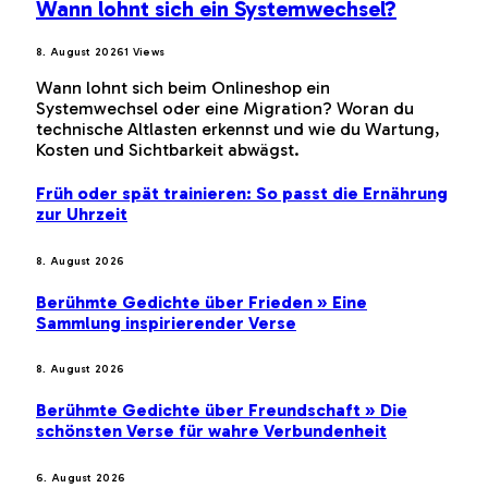
Wann lohnt sich ein Systemwechsel?
8. August 2026
1
Views
Wann lohnt sich beim Onlineshop ein
Systemwechsel oder eine Migration? Woran du
technische Altlasten erkennst und wie du Wartung,
Kosten und Sichtbarkeit abwägst.
Früh oder spät trainieren: So passt die Ernährung
zur Uhrzeit
8. August 2026
Berühmte Gedichte über Frieden » Eine
Sammlung inspirierender Verse
8. August 2026
Berühmte Gedichte über Freundschaft » Die
schönsten Verse für wahre Verbundenheit
6. August 2026