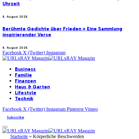
Uhrzeit
8. August 2026
Berühmte Gedichte über Frieden » Eine Sammlung
inspirierender Verse
8. August 2026
Facebook
X (Twitter)
Instagram
Business
Familie
Finanzen
Haus & Garten
Lifestyle
Technik
Facebook
X (Twitter)
Instagram
Pinterest
Vimeo
Subscribe
Startseite
»
Körperliche Beschwerden