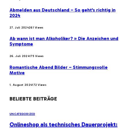
Abmelden aus Deutschland – So geht’s richtig in
2024
27. Juli 2024
261
Views
Ab wann ist man Alkoholiker? » Die Anzeichen und
Symptome
26. Juli 2024
175
Views
Romantische Abend Bilder – Stimmungsvolle
Motive
1. August 2024
172
Views
BELIEBTE BEITRÄGE
UNCATEGORIZED
Onlineshop als technisches Dauerprojekt: