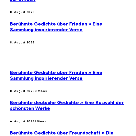
8. August 2026
Berühmte Gedichte über Frieden » Eine
Sammlung inspirierender Verse
8. August 2026
BELIEBTE BEITRÄGE
Berühmte Gedichte über Frieden » Eine
Sammlung inspirierender Verse
8. August 2026
0
Views
Berühmte deutsche Gedichte » Eine Auswahl der
schönsten Werke
4. August 2026
1
Views
Berühmte Gedichte über Freundschaft » Die