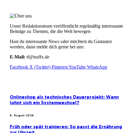
ÜBER UNS
Unser Redaktionsteam veröffentlicht regelmäßig interessante
Beiträge zu Themen, die die Welt bewegen
Hast du interessante News oder möchtest du Gastautor
werden, dann melde dich gerne bei uns:
E-Mail:
tf@traffx.de
Facebook
X (Twitter)
Pinterest
YouTube
WhatsApp
EMPFEHLUNGEN
Onlineshop als technisches Dauerprojekt: Wann
lohnt sich ein Systemwechsel?
8. August 2026
Früh oder spät trainieren: So passt die Ernährung
zur Uhrzeit